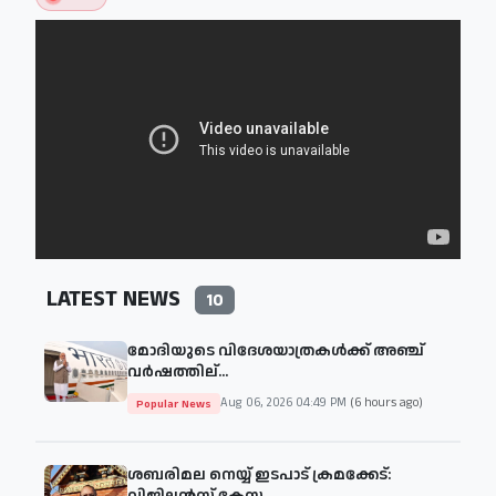
LATEST NEWS
10
മോദിയുടെ വിദേശയാത്രകള്‍ക്ക് അഞ്ച്
വര്‍ഷത്തില്...
Aug 06, 2026 04:49 PM
(6 hours ago)
Popular News
ശബരിമല നെയ്യ് ഇടപാട് ക്രമക്കേട്:
വിജിലൻസ് കേസ...