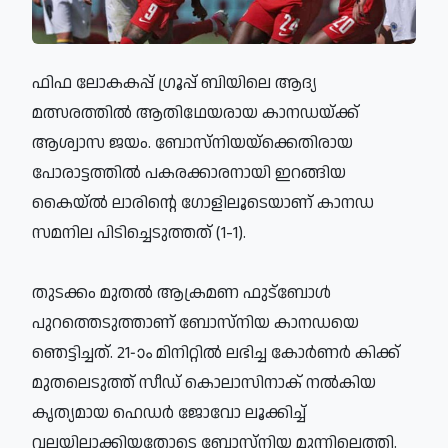
ഫിഫ ലോകകപ്പ് ഗ്രൂപ്പ് ബിയിലെ ആദ്യ
മത്സരത്തില്‍ ആതിഥേയരായ കാനഡയ്ക്ക്
ആശ്വാസ ജയം. ബോസ്‌നിയയ്ക്കെതിരായ
പോരാട്ടത്തില്‍ പകരക്കാരനായി ഇറങ്ങിയ
കൈയ്ല്‍ ലാരിന്റെ ഗോളിലൂടെയാണ് കാനഡ
സമനില പിടിച്ചെടുത്തത് (1-1).
തുടക്കം മുതല്‍ ആക്രമണ ഫുട്‌ബോള്‍
പുറത്തെടുത്താണ് ബോസ്‌നിയ കാനഡയെ
ഞെട്ടിച്ചത്. 21-ാം മിനിറ്റില്‍ ലഭിച്ച കോര്‍ണര്‍ കിക്ക്
മുതലെടുത്ത് സീഡ് കൊലാസിനാക് നല്‍കിയ
കൃത്യമായ ഹെഡര്‍ ജോവോ ലൂക്കിച്ച്
വലയിലാക്കിയതോടെ ബോസ്‌നിയ മുന്നിലെത്തി.