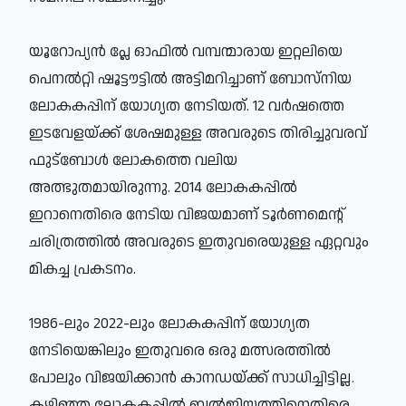
യൂറോപ്യന്‍ പ്ലേ ഓഫില്‍ വമ്പന്മാരായ ഇറ്റലിയെ
പെനല്‍റ്റി ഷൂട്ടൗട്ടില്‍ അട്ടിമറിച്ചാണ് ബോസ്‌നിയ
ലോകകപ്പിന് യോഗ്യത നേടിയത്. 12 വര്‍ഷത്തെ
ഇടവേളയ്ക്ക് ശേഷമുള്ള അവരുടെ തിരിച്ചുവരവ്
ഫുട്‌ബോള്‍ ലോകത്തെ വലിയ
അത്ഭുതമായിരുന്നു. 2014 ലോകകപ്പില്‍
ഇറാനെതിരെ നേടിയ വിജയമാണ് ടൂര്‍ണമെന്റ്
ചരിത്രത്തില്‍ അവരുടെ ഇതുവരെയുള്ള ഏറ്റവും
മികച്ച പ്രകടനം.
1986-ലും 2022-ലും ലോകകപ്പിന് യോഗ്യത
നേടിയെങ്കിലും ഇതുവരെ ഒരു മത്സരത്തില്‍
പോലും വിജയിക്കാന്‍ കാനഡയ്ക്ക് സാധിച്ചിട്ടില്ല.
കഴിഞ്ഞ ലോകകപ്പില്‍ ബല്‍ജിയത്തിനെതിരെ