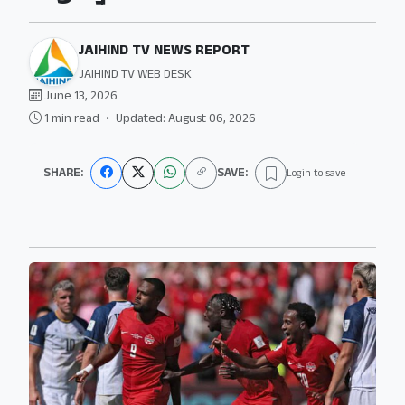
JAIHIND TV NEWS REPORT
JAIHIND TV WEB DESK
June 13, 2026
1 min read
•
Updated: August 06, 2026
SHARE:
SAVE:
Login to save