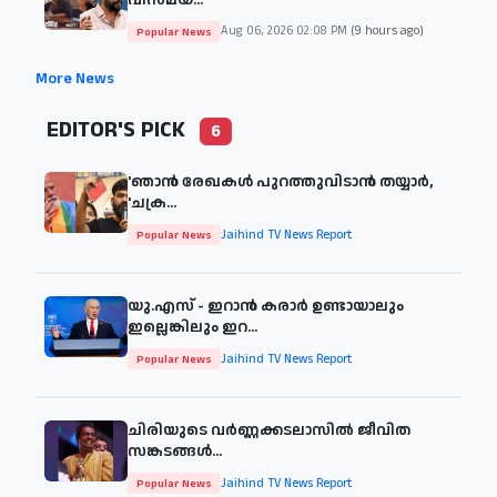
Aug 06, 2026 02:08 PM
(9 hours ago)
Popular News
More News
EDITOR'S PICK
6
'ഞാന്‍ രേഖകള്‍ പുറത്തുവിടാന്‍ തയ്യാര്‍,
'ചക്ര...
Jaihind TV News Report
Popular News
യു.എസ് - ഇറാൻ കരാർ ഉണ്ടായാലും
ഇല്ലെങ്കിലും ഇറ...
Jaihind TV News Report
Popular News
ചിരിയുടെ വര്‍ണ്ണക്കടലാസില്‍ ജീവിത
സങ്കടങ്ങള്‍...
Jaihind TV News Report
Popular News