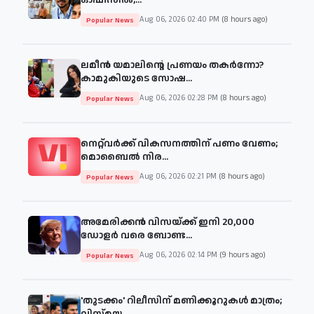
Aug 06, 2026 02:40 PM
(8 hours ago)
Popular News
ലമീൻ യമാലിന്റെ പ്രണയം തകർന്നോ?
കാമുകിയുടെ സോഷ...
Aug 06, 2026 02:28 PM
(8 hours ago)
Popular News
നെറ്റ്‌വർക്ക് വികസനത്തിന് പണം വേണം;
മൊബൈൽ നിര...
Aug 06, 2026 02:21 PM
(8 hours ago)
Popular News
അമേരിക്കൻ വിസയ്ക്ക് ഇനി 20,000
ഡോളർ വരെ ബോണ്ട...
Aug 06, 2026 02:14 PM
(9 hours ago)
Popular News
'തുടക്കം' റിലീസിന് മണിക്കൂറുകൾ മാത്രം;
വിസ്മയ...