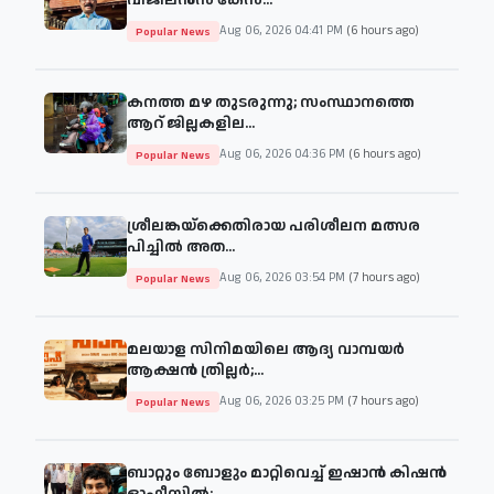
Aug 06, 2026 04:41 PM
(6 hours ago)
Popular News
കനത്ത മഴ തുടരുന്നു; സംസ്ഥാനത്തെ
ആറ് ജില്ലകളില...
Aug 06, 2026 04:36 PM
(6 hours ago)
Popular News
ശ്രീലങ്കയ്‌ക്കെതിരായ പരിശീലന മത്സര
പിച്ചിൽ അത...
Aug 06, 2026 03:54 PM
(7 hours ago)
Popular News
മലയാള സിനിമയിലെ ആദ്യ വാമ്പയർ
ആക്ഷൻ ത്രില്ലർ;...
Aug 06, 2026 03:25 PM
(7 hours ago)
Popular News
ബാറ്റും ബോളും മാറ്റിവെച്ച് ഇഷാൻ കിഷൻ
ഓഫീസിൽ;...