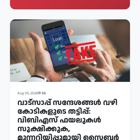
Aug 05, 2026
94
വാട്‌സാപ്പ് സന്ദേശങ്ങൾ വഴി
കോടികളുടെ തട്ടിപ്പ്:
വിബിഎസ് ഫയലുകൾ
സൂക്ഷിക്കുക,
മുന്നറിയിപ്പുമായി സൈബർ