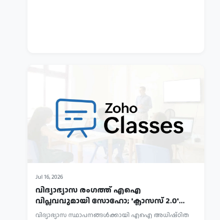
ഏതൊക്കെ?
'വൈഡ്
Jaihind
ഫോൾഡ്'
SAMSUNG
TV
മോഡൽ
UNPACKED...
News
ഉൾപ്പെടെ
Report
മൂന്ന്
107
ഫോൾഡബിൾ
ഫോണുകൾ
സാംസം​
ഗ്...
Jul
Jul 16, 2026
16,
വിദ്യാഭ്യാസ രംഗത്ത് എഐ
2026
വിപ്ലവവുമായി സോഹോ; 'ക്ലാസസ് 2.0'
മെറ്റ
സൗജന്യമായി സ്ക...
വിദ്യാഭ്യാസ സ്ഥാപനങ്ങൾക്കായി എഐ അധിഷ്ഠിത
എ.ഐ