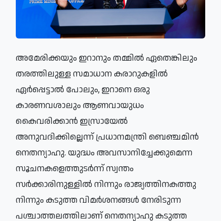
അമേരിക്കയും ഇറാനും തമ്മിൽ ഏതെങ്കിലും 
തരത്തിലുള്ള സമാധാന കരാറുകളിൽ 
ഏർപ്പെട്ടാൽ പോലും, ഇറാനെ ഒരു 
കാരണവശാലും ആണവായുധം 
കൈവരിക്കാൻ ഇസ്രായേൽ 
അനുവദിക്കില്ലെന്ന് പ്രധാനമന്ത്രി ബെഞ്ചമിൻ 
നെതന്യാഹു. യുദ്ധം അവസാനിച്ചേക്കുമെന്ന 
സൂചനകളെത്തുടർന്ന് സ്വന്തം 
സർക്കാരിനുള്ളിൽ നിന്നും രാജ്യത്തിനകത്തു 
നിന്നും കടുത്ത വിമർശനങ്ങൾ നേരിടുന്ന 
പശ്ചാത്തലത്തിലാണ് നെതന്യാഹു കടുത്ത 