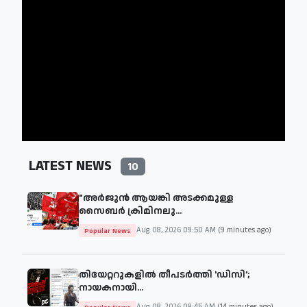
LATEST NEWS
10
"അര്‍ജുന്‍ ആയങ്കി അടക്കമുള്ള
സൈബര്‍ ക്രിമിനലു...
Aug 08, 2026 09:50 AM
(9 minutes ago)
Popular News
തിയേറ്ററുകളില്‍ തീപടര്‍ത്തി 'ഡിസി';
നായകനായി...