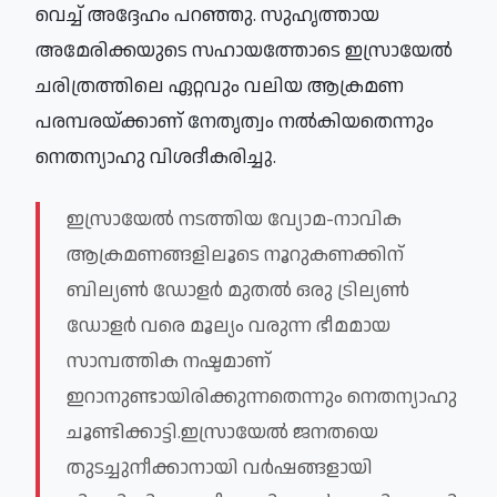
വെച്ച് അദ്ദേഹം പറഞ്ഞു. സുഹൃത്തായ 
അമേരിക്കയുടെ സഹായത്തോടെ ഇസ്രായേൽ 
ചരിത്രത്തിലെ ഏറ്റവും വലിയ ആക്രമണ 
പരമ്പരയ്ക്കാണ് നേതൃത്വം നൽകിയതെന്നും 
നെതന്യാഹു വിശദീകരിച്ചു.
ഇസ്രായേൽ നടത്തിയ വ്യോമ-നാവിക 
ആക്രമണങ്ങളിലൂടെ നൂറുകണക്കിന് 
ബില്യൺ ഡോളർ മുതൽ ഒരു ട്രില്യൺ 
ഡോളർ വരെ മൂല്യം വരുന്ന ഭീമമായ 
സാമ്പത്തിക നഷ്ടമാണ് 
ഇറാനുണ്ടായിരിക്കുന്ന
തെ
ന്നും 
നെതന്യാഹു 
ചൂണ്ടിക്കാ
ട്ടി
.
ഇസ്രായേൽ ജനതയെ 
തുടച്ചുനീക്കാനായി വർഷങ്ങളായി 