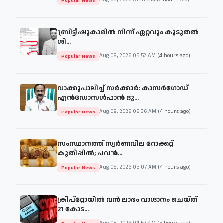
Aug 08, 2026 07:37 AM
(2 hours ago)
Popular News
'ബ്രിട്ടീഷുകാരില്‍ നിന്ന് ഏറ്റവും കൂടുതല്‍
ശി...
Aug 08, 2026 05:52 AM
(4 hours ago)
Popular News
വാക്കുപാലിച്ച് സർക്കാർ: കാസർഗോഡ്
എൻഡോസൾഫാൻ ദു...
Aug 08, 2026 05:36 AM
(4 hours ago)
Popular News
സംസ്ഥാനത്ത് സ്വർണവില റോക്കറ്റ്
കുതിപ്പിൽ; പവൻ...
Aug 08, 2026 05:07 AM
(4 hours ago)
Popular News
ക്രിപ്‌റ്റോയിൽ വൻ ലാഭം വാഗ്ദാനം ചെയ്ത്
21 കോട...