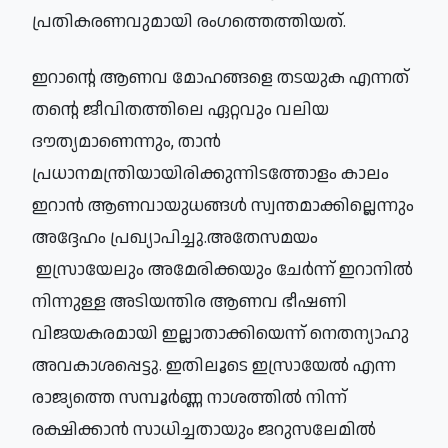
പ്രതികരണവുമായി രംഗത്തെത്തിയത്. 
ഇറാന്റെ ആണവ മോഹങ്ങളെ തടയുക എന്നത് 
തന്റെ ജീവിതത്തിലെ ഏറ്റവും വലിയ 
ദൗത്യമാണെന്നും, താൻ 
പ്രധാനമന്ത്രിയായിരിക്കുന്നിടത്തോളം കാലം 
ഇറാൻ ആണവായുധങ്ങൾ സ്വന്തമാക്കില്ലെന്നും 
അദ്ദേഹം പ്രഖ്യാപിച്ചു.
അതേസമയം
ഇസ്രായേലും അമേരിക്കയും ചേർന്ന് ഇറാനിൽ 
നിന്നുള്ള അടിയന്തിര ആണവ ഭീഷണി 
വിജയകരമായി ഇല്ലാതാക്കിയെന്ന് നെതന്യാഹു 
അവകാശപ്പെട്ടു. ഇതിലൂടെ ഇസ്രായേൽ എന്ന 
രാജ്യത്തെ സമ്പൂർണ്ണ നാശത്തിൽ നിന്ന് 
രക്ഷിക്കാൻ സാധിച്ചതായും ജറുസലേമിൽ 