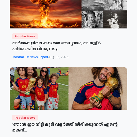
Popular News
ഓർമ്മകളിലെ കറുത്ത അധ്യായം; ഓഗസ്റ്റ് 6
ഹിരോഷിമ ദിനം, നടു...
Jaihind TV News Report
Aug 06, 2026
Popular News
'ഞാന്‍ ഈ നീട്ടി മുടി വളര്‍ത്തിയിരിക്കുന്നത് എന്റെ
മകന്...