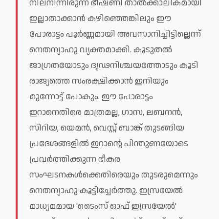
നിലനിന്നിരുന്ന ഭീഷണി താൽക്കാലികമായി 
ഇല്ലാതാക്കാൻ കഴിഞ്ഞെങ്കിലും ഈ 
പോരാട്ടം പൂർണ്ണമായി അവസാനിച്ചിട്ടില്ലെന്ന് 
നെതന്യാഹു വ്യക്തമാക്കി. കൂടുതൽ 
ജാഗ്രതയോടും ദൃഢനിശ്ചയത്തോടും കൂടി 
രാജ്യത്തെ സംരക്ഷിക്കാൻ ഇനിയും 
മുന്നോട്ട് പോകും. ഈ പോരാട്ടം 
ഇറാനെതിരെ മാത്രമല്ല, ഗാസ, ലബനൻ, 
സിറിയ, യെമൻ, വെസ്റ്റ് ബാങ്ക് തുടങ്ങിയ 
പ്രദേശങ്ങളിൽ ഇറാന്റെ പിന്തുണയോടെ 
പ്രവർത്തിക്കുന്ന ഭീകര 
സംഘടനകൾക്കെതിരെയും തുടരുമെന്നും 
നെതന്യാഹു കൂട്ടിച്ചേർത്തു. ഇസ്രയേൽ 
മാധ്യമമായ 'ടൈംസ് ഓഫ് ഇസ്രയേൽ' 