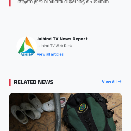
ആണ് ഈ വാർത്ത റിപ്പോർട്ട് ചെയ്തത്.
Jaihind TV News Report
Jaihind TV Web Desk
View all articles
RELATED NEWS
View All