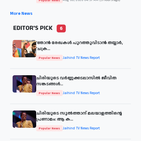
Aug 08, 2026 04:57 AM
(5 hours ago)
Popular News
More News
EDITOR'S PICK
6
'ഞാന്‍ രേഖകള്‍ പുറത്തുവിടാന്‍ തയ്യാര്‍,
'ചക്ര...
Jaihind TV News Report
Popular News
ചിരിയുടെ വര്‍ണ്ണക്കടലാസില്‍ ജീവിത
സങ്കടങ്ങള്‍...
Jaihind TV News Report
Popular News
ചിരിയുടെ സുൽത്താന് മലയാളത്തിന്റെ
പ്രണാമം: ആ ക...
Jaihind TV News Report
Popular News