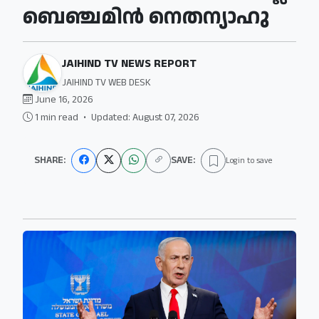
ബെഞ്ചമിൻ നെതന്യാഹു
JAIHIND TV NEWS REPORT
JAIHIND TV WEB DESK
June 16, 2026
1 min read
•
Updated: August 07, 2026
SHARE:
SAVE:
Login to save