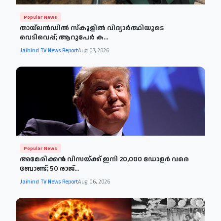
Popular News
തായ്‌ലൻഡിൽ സ്കൂളിൽ വിദ്യാർത്ഥിയുടെ
വെടിവെപ്പ്; ആറുപേർ ക...
Jaihind TV News Report
Aug 07, 2026
Popular News
അമേരിക്കൻ വിസയ്ക്ക് ഇനി 20,000 ഡോളർ വരെ
ബോണ്ട്; 50 രാജ്...
Jaihind TV News Report
Aug 06, 2026