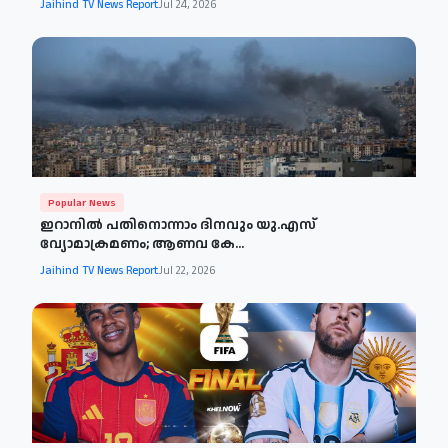
Jaihind TV News Report
Jul 24, 2026
Popular News
ഇറാനില്‍ പതിനൊന്നാം ദിനവും യു.എസ്
വ്യോമാക്രമണം; ആണവ കേ...
Jaihind TV News Report
Jul 22, 2026