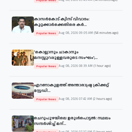
Aug 08, 2026 09:45 AM
(14 minutes ago)
Popular News
കാസർകോട് ക്വിസ് വിവാദം:
കുറ്റക്കാർക്കെതിരെ കർ...
Aug 08, 2026 09:05 AM
(54 minutes ago)
Popular News
‘കൊല്ലാനും ചാകാനും
മനസ്സുറപ്പുള്ളവരുടെ സംഘം’;...
Aug 08, 2026 08:39 AM
(1 hour ago)
Popular News
എറണാകുളത്ത് അന്താരാഷ്ട്ര ക്രിക്കറ്റ്
സ്റ്റേഡി...
Aug 08, 2026 07:42 AM
(2 hours ago)
Popular News
ചെറുപുഴയിലെ ഉരുൾപൊട്ടൽ: സ്ഥലം
സന്ദർശിച്ച് മന്...