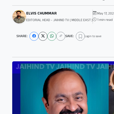
ELVIS CHUMMAR
May 17, 20
1 min read
EDITORIAL HEAD - JAIHIND TV ( MIDDLE EAST )
SHARE:
SAVE:
Login to save