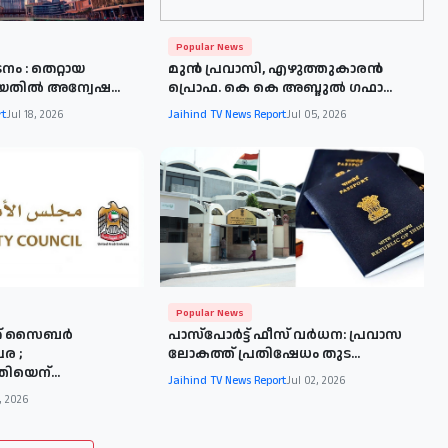
Popular News
ം : തെറ്റായ
മുന്‍ പ്രവാസി, എഴുത്തുകാരന്‍
ിയതില്‍ അന്വേഷ...
പ്രൊഫ. കെ കെ അബ്ദുല്‍ ഗഫാ...
rt
Jul 18, 2026
Jaihind TV News Report
Jul 05, 2026
Popular News
് സൈബര്‍
പാസ്പോര്‍ട്ട് ഫീസ് വര്‍ധന: പ്രവാസ
ര ;
ലോകത്ത് പ്രതിഷേധം തുട...
ിയെന്...
Jaihind TV News Report
Jul 02, 2026
, 2026