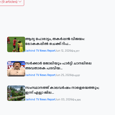
(9 articles)
ആദ്യ പോരാട്ടം, തകർപ്പൻ വിജയം:
ലോകകപ്പിൽ ചെക്ക് റിപ...
Jaihind TV News Report
Jun 12, 2026
6,377
സര്‍ക്കാര്‍ ജോലിയും പാര്‍ട്ടി ചാനലിലെ
അവതാരക പദവിയ...
Jaihind TV News Report
Jun 25, 2026
4,837
സംസ്ഥാനത്ത് കാലവര്‍ഷം നാളെയെത്തും;
ഇന്ന് എല്ലാ ജില...
Jaihind TV News Report
Jun 03, 2026
4,305