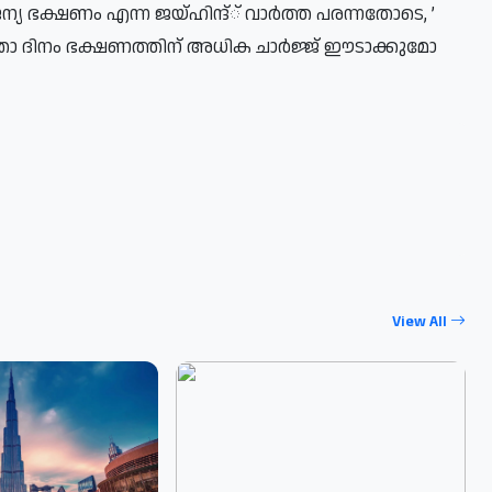
 ഭക്ഷണം​ എന്ന​ ജയ്ഹിന്ദ്് വാര്‍ത്ത പരന്നതോടെ, ​’
ിജ്ഞാ ദിനം ഭക്ഷണത്തിന് അധിക ചാര്‍ജ്ജ് ഈടാക്കുമോ
View All