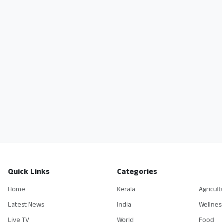
Quick Links
Categories
Home
Kerala
Agricul
Latest News
India
Wellnes
Live TV
World
Food