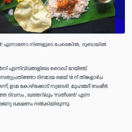
ന്‍’ എന്നാണോ നിങ്ങളുടെ പേരെങ്കില്‍, ദുബായില്‍
്‍സ് എന്നിവിടങ്ങളിലെ വൈഡ് റേയ്ഞ്ച്
െ സത്യപ്രതിജ്ഞാ ദിനമായ മെയ് 18 ന് തിങ്കളാഴ്ച
ന്ന്, ഉടമ കോഴിക്കോട് സ്വദേശി മുഹമ്മദ് ബഷീര്‍
ഞ്ഞ ദിവസം , ഖത്തറിലും ‘സതീശന്‍’ എന്ന
 സൗജന്യ ഭക്ഷണം നല്‍കിയിരുന്നു.