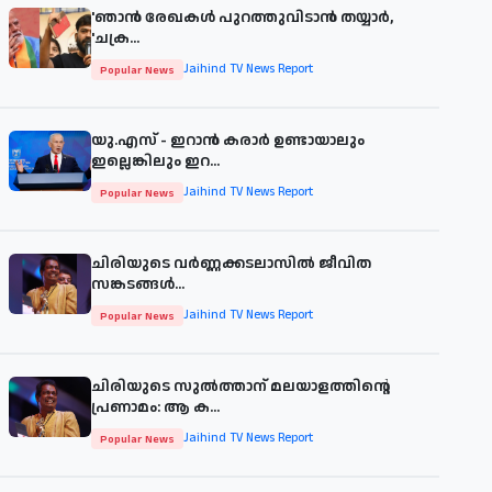
'ഞാന്‍ രേഖകള്‍ പുറത്തുവിടാന്‍ തയ്യാര്‍,
'ചക്ര...
Jaihind TV News Report
Popular News
യു.എസ് - ഇറാൻ കരാർ ഉണ്ടായാലും
ഇല്ലെങ്കിലും ഇറ...
Jaihind TV News Report
Popular News
ചിരിയുടെ വര്‍ണ്ണക്കടലാസില്‍ ജീവിത
സങ്കടങ്ങള്‍...
Jaihind TV News Report
Popular News
ചിരിയുടെ സുൽത്താന് മലയാളത്തിന്റെ
പ്രണാമം: ആ ക...
Jaihind TV News Report
Popular News