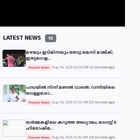
LATEST NEWS
10
മഴയും ഇടിമിന്നലും തോറ്റ മെസി മാജിക്;
ഇരട്ടഗോള...
Aug 06, 2026 04:04 AM
(12 minutes ago)
Popular News
പമ്പയിൽ നിന്ന് മണൽ വാരൽ: റാന്നിയിലെ
വെള്ളപ്പൊ...
Aug 06, 2026 03:53 AM
(23 minutes ago)
Popular News
ഓർമ്മകളിലെ കറുത്ത അധ്യായം; ഓഗസ്റ്റ് 6
ഹിരോഷിമ...
Aug 06, 2026 03:42 AM
(34 minutes ago)
Popular News