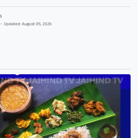
26
•
Updated: August 05, 2026