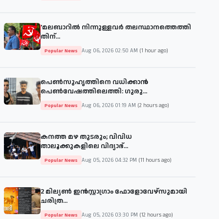
'മലബാറില്‍ നിന്നുള്ളവര്‍ തലസ്ഥാനത്തെത്തി
തിന്...
Aug 06, 2026 02:50 AM
(1 hour ago)
Popular News
പെൺസുഹൃത്തിനെ വധിക്കാൻ
പെൺവേഷത്തിലെത്തി: ഗുരു...
Aug 06, 2026 01:19 AM
(2 hours ago)
Popular News
കനത്ത മഴ തുടരും; വിവിധ
താലൂക്കുകളിലെ വിദ്യാഭ്...
Aug 05, 2026 04:32 PM
(11 hours ago)
Popular News
2 മില്യൺ ഇൻസ്റ്റാഗ്രാം ഫോളോവേഴ്‌സുമായി
ചരിത്ര...
Aug 05, 2026 03:30 PM
(12 hours ago)
Popular News