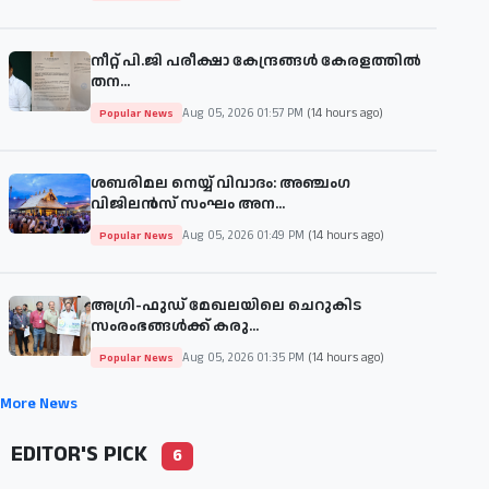
നീറ്റ് പി.ജി പരീക്ഷാ കേന്ദ്രങ്ങൾ കേരളത്തിൽ
തന...
Aug 05, 2026 01:57 PM
(14 hours ago)
Popular News
ശബരിമല നെയ്യ് വിവാദം: അഞ്ചംഗ
വിജിലൻസ് സംഘം അന...
Aug 05, 2026 01:49 PM
(14 hours ago)
Popular News
അഗ്രി-ഫുഡ് മേഖലയിലെ ചെറുകിട
സംരംഭങ്ങൾക്ക് കരു...
Aug 05, 2026 01:35 PM
(14 hours ago)
Popular News
More News
EDITOR'S PICK
6