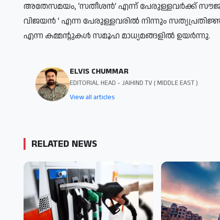
അതേസമയം, ‘സതീശന്‍’ എന്ന് പേരുള്ളവര്‍ക്ക് സൗജന്യ
വിജയന്‍ ​’ എന്ന പേരുള്ളവരില്‍ നിന്നും സത്യപ്രത
എന്ന കമ്മന്റുകള്‍ സമൂഹ​ മാധ്യമങ്ങളില്‍ ഉയര്‍ന്നു.
ELVIS CHUMMAR
EDITORIAL HEAD - JAIHIND TV ( MIDDLE EAST )
View all articles
RELATED NEWS