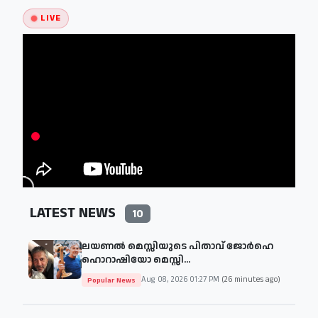
LIVE
LATEST NEWS
10
ലയണൽ മെസ്സിയുടെ പിതാവ് ജോർഹെ
ഹൊറാഷിയോ മെസ്സി...
Aug 08, 2026 01:27 PM
(26 minutes ago)
Popular News