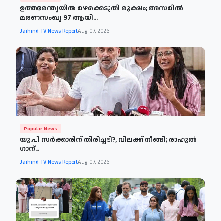
ഉത്തരേന്ത്യയിൽ മഴക്കെടുതി രൂക്ഷം; അസമിൽ
മരണസംഖ്യ 97 ആയി...
Jaihind TV News Report
Aug 07, 2026
Popular News
യു.പി സർക്കാരിന് തിരിച്ചടി?, വിലക്ക് നീങ്ങി; രാഹുൽ
ഗാന്...
Jaihind TV News Report
Aug 07, 2026