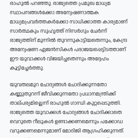
രാഹുൽ പറഞ്ഞു. രാജ്യത്തെ പ്രമുഖ മാധ്യമ
സ്ഥാപനങ്ങൾക്കോ അന്വേഷണാത്മക
മാധ്യമപ്രവർത്തകർക്കോ സാധിക്കാത്ത കാര്യമാണ്
സാർത്ഥകും സുഹൃത്ത് നിസർഗും ചേർന്ന്
രാജ്യത്തിന് മുന്നിൽ തുറന്നുകാട്ടിയതെന്നും, കേന്ദ്ര
അന്വേഷണ ഏജൻസികൾ പരാജയപ്പെട്ടിടത്താണ്
ഈ യുവാക്കൾ വിജയിച്ചതെന്നും അദ്ദേഹം
കൂട്ടിച്ചേർത്തു.
യുവതലമുറ ചോദ്യങ്ങൾ ചോദിക്കുന്നതോ
കണ്ണുതുറന്ന് ജീവിക്കുന്നതോ പ്രധാനമന്ത്രിക്ക്
താല്പര്യമില്ലെന്ന് രാഹുൽ ഗാന്ധി കുറ്റപ്പെടുത്തി.
രാജ്യത്തെ യുവാക്കൾ ചോദ്യങ്ങൾ ചോദിക്കാതെ
വെറുതെ റീലുകൾ ഉണ്ടാക്കണമെന്നും പക്കോഡ
വറുക്കണമെന്നുമാണ് മോദിജി ആഗ്രഹിക്കുന്നത്.