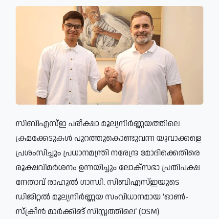
സിബിഎസ്ഇ പരീക്ഷാ മൂല്യനിർണ്ണയത്തിലെ
ക്രമക്കേടുകൾ പുറത്തുകൊണ്ടുവന്ന യുവാക്കളെ
പ്രശംസിച്ചും പ്രധാനമന്ത്രി നരേന്ദ്ര മോദിക്കെതിരെ
രൂക്ഷവിമർശനം ഉന്നയിച്ചും ലോക്സഭാ പ്രതിപക്ഷ
നേതാവ് രാഹുൽ ഗാന്ധി. സിബിഎസ്ഇയുടെ
ഡിജിറ്റൽ മൂല്യനിർണ്ണയ സംവിധാനമായ 'ഓൺ-
സ്ക്രീൻ മാർക്കിങ് സിസ്റ്റത്തിലെ' (OSM)