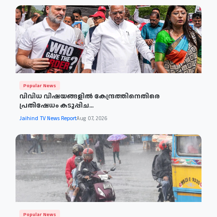
Popular News
വിവിധ വിഷയങ്ങളില്‍ കേന്ദ്രത്തിനെതിരെ
പ്രതിഷേധം കടുപ്പിച...
Jaihind TV News Report
Aug 07, 2026
Popular News