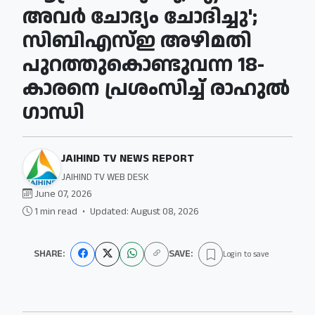
അവര്‍ ചോദ്യം ചോദിച്ചു';
സിബിഎസ്ഇ അഴിമതി
പുറത്തുകൊണ്ടുവന്ന 18-
കാരനെ പ്രശംസിച്ച് രാഹുല്‍
ഗാന്ധി
JAIHIND TV NEWS REPORT
JAIHIND TV WEB DESK
June 07, 2026
1 min read
•
Updated: August 08, 2026
SHARE:
SAVE:
Login to save