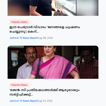
Popular News
ഇ20 പെട്രോള്‍ വിവാദം: 'ജനങ്ങളെ ചൂഷണം
ചെയ്യുന്നു'; കേന്...
Jaihind TV News Report
Aug 08, 2026
Popular News
'ജെന്‍-സി പ്രതിഷേധങ്ങള്‍ക്ക് ആരുടെയും
സര്‍ട്ടിഫിക്കറ്റ്...
Jaihind TV News Report
Aug 07, 2026