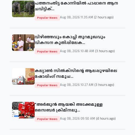
പത്തനംതിട്ട കോന്നിയില്‍ പാപ്പാനെ ആന
ചവിട്ടിക്...
Aug 08, 2026 11:35 AM
(2 hours ago)
Popular News
വിഴിഞ്ഞവും കൊച്ചി തുറമുഖവും
വികസന കുതിപ്പിലേക...
Aug 08, 2026 10:48 AM
(3 hours ago)
Popular News
കല്യാൺ സിൽക്സിന്റെ ആലപ്പുഴയിലെ
ഷോപ്പിംഗ് സമുച...
Aug 08, 2026 10:27 AM
(3 hours ago)
Popular News
"അര്‍ജുന്‍ ആയങ്കി അടക്കമുള്ള
സൈബര്‍ ക്രിമിനലു...
Aug 08, 2026 09:50 AM
(4 hours ago)
Popular News