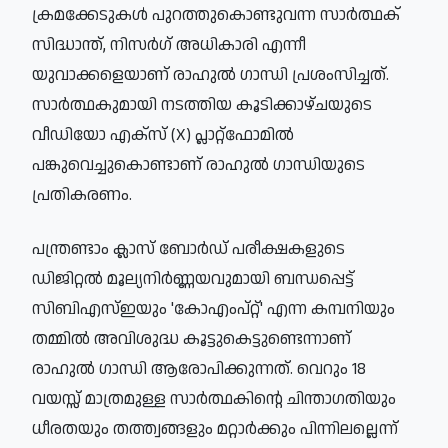
ക്രമക്കേടുകൾ പുറത്തുകൊണ്ടുവന്ന സാർത്ഥക്
സിദ്ധാന്ത്, നിസർഗ് അധികാരി എന്നീ
യുവാക്കളെയാണ് രാഹുൽ ഗാന്ധി പ്രശംസിച്ചത്.
സാർത്ഥകുമായി നടത്തിയ കൂടിക്കാഴ്ചയുടെ
വീഡിയോ എക്സ് (X) പ്ലാറ്റ്‌ഫോമിൽ
പങ്കുവെച്ചുകൊണ്ടാണ് രാഹുൽ ഗാന്ധിയുടെ
പ്രതികരണം.
പന്ത്രണ്ടാം ക്ലാസ് ബോർഡ് പരീക്ഷകളുടെ
ഡിജിറ്റൽ മൂല്യനിർണ്ണയവുമായി ബന്ധപ്പെട്ട്
സിബിഎസ്ഇയും 'കോഎംപ്റ്റ്' എന്ന കമ്പനിയും
തമ്മിൽ അവിശുദ്ധ കൂട്ടുകെട്ടുണ്ടെന്നാണ്
രാഹുൽ ഗാന്ധി ആരോപിക്കുന്നത്. വെറും 18
വയസ്സ് മാത്രമുള്ള സാർത്ഥകിന്റെ ചിന്താഗതിയും
ധീരതയും തത്ത്വങ്ങളും മറ്റാർക്കും പിന്നിലല്ലെന്ന്