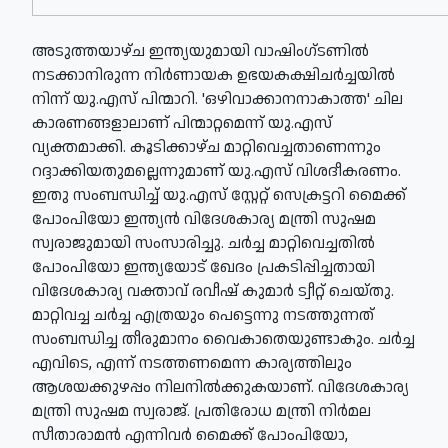
അടുത്തയാഴ്ച ഇന്ത്യയുമായി വാഷിംഗ്ടണില്‍
നടക്കാനിരുന്ന നിർണായക ഉഭയകക്ഷിചർച്ചയിൽ
നിന്ന് യു.എസ് പിന്മാറി. 'ഒഴിവാക്കാനനാകാത്ത' ചില
കാരണങ്ങളാലാണ് പിന്മാറ്റമെന്ന് യു.എസ്
വ്യക്തമാക്കി. കൂടിക്കാഴ്ച മാറ്റിവെച്ചതാണെന്നും
റദ്ദാക്കിയതുമല്ലെന്നുമാണ് യു.എസ് വിശദീകരണം.
ഇതു സംബന്ധിച്ച് യു.എസ് സ്റ്റേറ്റ് സെക്രട്ടറി മൈക്ക്
പോംപിയോ ഇന്ത്യൻ വിദേശകാര്യ മന്ത്രി സുഷമ
സ്വരാജുമായി സംസാരിച്ചു. ചർച്ച മാറ്റിവെച്ചതിൽ
പോംപിയോ ഇന്ത്യയോട് ഖേദം പ്രകടിപ്പിച്ചതായി
വിദേശകാര്യ വക്താവ് രവീഷ് കുമാർ ട്വീറ്റ് ചെയ്തു.
മാറ്റിവച്ച ചർച്ച എത്രയും പെട്ടെന്നു നടത്തുന്നത്
സംബന്ധിച്ച തീരുമാനം വൈകാതെയുണ്ടാകും. ചർച്ച
എവിടെ, എന്ന് നടത്തണമെന്ന കാര്യത്തിലും
ആശയക്കുഴപ്പം നിലനിൽക്കുകയാണ്. വിദേശകാര്യ
മന്ത്രി സുഷമ സ്വരാജ്. പ്രതിരോധ മന്ത്രി നിർമല
സീതാരാമൻ എന്നിവർ മൈക്ക് പോംപിയോ,