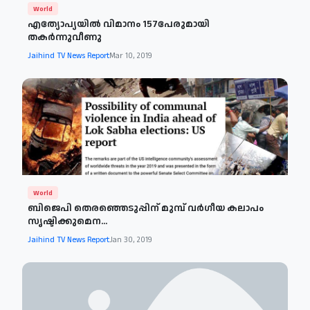
World
എത്യോപ്യയില്‍ വിമാനം 157പേരുമായി
തകര്‍ന്നുവീണു
Jaihind TV News Report
Mar 10, 2019
World
ബിജെപി തെരഞ്ഞെടുപ്പിന് മുമ്പ് വർഗീയ കലാപം
സൃഷ്ടിക്കുമെന...
Jaihind TV News Report
Jan 30, 2019