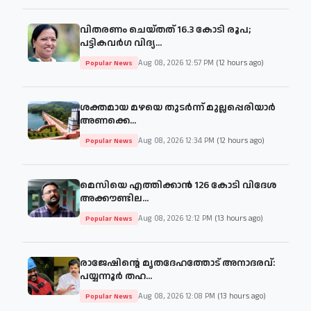
വിതരണം ചെയ്തത് 16.3 കോടി രൂപ;
പട്ടികവർഗ വിദ്യ...
Aug 08, 2026 12:57 PM
(12 hours ago)
Popular News
ശക്തമായ മഴയെ തുടര്‍ന്ന് മുല്ലപ്പെരിയാർ
അണക്കെ...
Aug 08, 2026 12:34 PM
(12 hours ago)
Popular News
മെസിയെ എത്തിക്കാന്‍ 126 കോടി വിദേശ
അക്കൗണ്ടില...
Aug 08, 2026 12:12 PM
(13 hours ago)
Popular News
രാജേഷിന്റെ മൃതദേഹത്തോട് അനാദരവ്:
പയ്യന്നൂർ തഹ...
Aug 08, 2026 12:08 PM
(13 hours ago)
Popular News