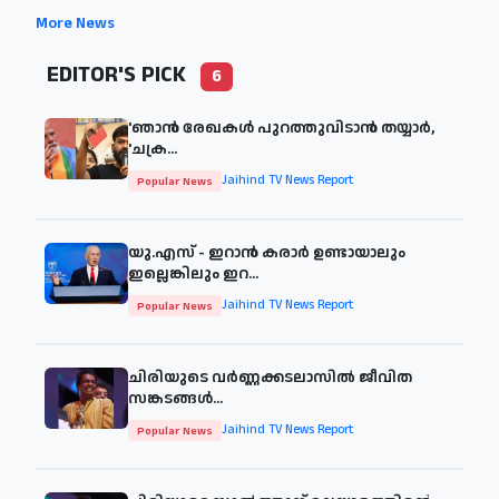
More News
EDITOR'S PICK
6
'ഞാന്‍ രേഖകള്‍ പുറത്തുവിടാന്‍ തയ്യാര്‍,
'ചക്ര...
Jaihind TV News Report
Popular News
യു.എസ് - ഇറാൻ കരാർ ഉണ്ടായാലും
ഇല്ലെങ്കിലും ഇറ...
Jaihind TV News Report
Popular News
ചിരിയുടെ വര്‍ണ്ണക്കടലാസില്‍ ജീവിത
സങ്കടങ്ങള്‍...
Jaihind TV News Report
Popular News