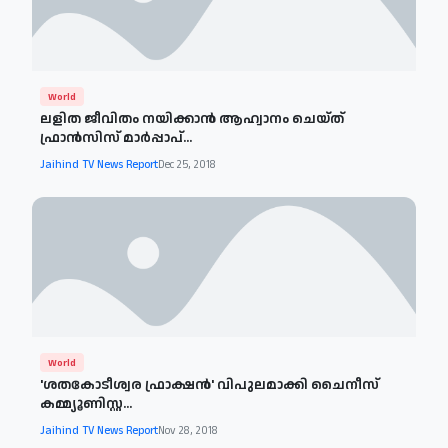
World
ലളിത ജീവിതം നയിക്കാൻ ആഹ്വാനം ചെയ്ത്
ഫ്രാൻസിസ് മാർപ്പാപ്...
Jaihind TV News Report
Dec 25, 2018
World
'ശതകോടീശ്വര ഫ്രാക്ഷൻ' വിപുലമാക്കി ചൈനീസ്
കമ്മ്യൂണിസ്റ്റ...
Jaihind TV News Report
Nov 28, 2018