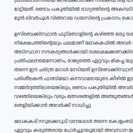
പ്രതിരോധനിരയെ കാഴ്ചക്കാരാക്കി നൽകിയ ആ പാ
മാറ്റിയത്. രണ്ടാം പകുതിയിൽ ഭാഗ്യത്തിന്റെ അ
മുൻ ലിവർപൂൾ വിങ്ങറായ ഡയസിന്റെ പ്രകടനം ക
ഉസ്ബെക്കിസ്ഥാൻ ഫുട്ബോളിന്റെ കഴിഞ്ഞ ഒരു ദശാബ
നിക്ഷേപത്തിന്റെയും ഫലമാണ് ലോകകപ്പിൽ അവ
അടിസ്ഥാന സൗകര്യങ്ങൾക്കായി ദശലക്ഷക്കണക്കിന് ര
പ്രതിഫലനമെന്നോണം, രാജ്യത്തെ ഏറ്റവും മികച്
തന്നെ ഈ ചരിത്ര ഗോൾ നേടിയത് ഉസ്ബെക്കിസ്ഥാന
പരിശീലകൻ ഫാബിയോ കന്നവാരോയുടെ കീഴിൽ ഇറങ
സമ്മർദ്ദത്തിലായെങ്കിലും, രണ്ടാം പകുതിയിൽ അ
വഴങ്ങിയെങ്കിലും വരും മത്സരങ്ങളിൽ അത്ഭുതങ്ങൾ 
തെളിയിക്കാൻ അവർക്ക് സാധിച്ചു.
ലോകകപ്പ് നറുക്കെടുപ്പ് വന്നപ്പോൾ തന്നെ കൊളംബിയ
ഏറ്റവും കരുത്തരായ പോർച്ചുഗലുമായി അവസാന മത്സ