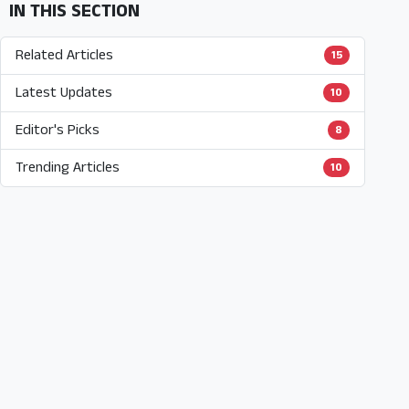
IN THIS SECTION
Related Articles
15
Latest Updates
10
Editor's Picks
8
Trending Articles
10