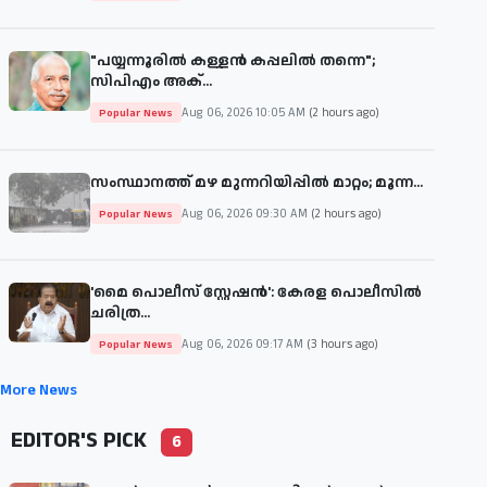
"പയ്യന്നൂരിൽ കള്ളൻ കപ്പലിൽ തന്നെ";
സിപിഎം അക്...
Aug 06, 2026 10:05 AM
(2 hours ago)
Popular News
സംസ്ഥാനത്ത് മഴ മുന്നറിയിപ്പില്‍ മാറ്റം; മൂന്ന...
Aug 06, 2026 09:30 AM
(2 hours ago)
Popular News
'മൈ പൊലീസ് സ്റ്റേഷന്‍': കേരള പൊലീസില്‍
ചരിത്ര...
Aug 06, 2026 09:17 AM
(3 hours ago)
Popular News
More News
EDITOR'S PICK
6