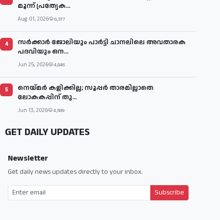
മൂന്ന് പ്രത്യേക...
Aug 01, 2026
6,377
സര്‍ക്കാര്‍ ജോലിയും പാര്‍ട്ടി ചാനലിലെ അവതാരക
4
പദവിയും ഒന...
Jun 25, 2026
4,846
നെയ്മര്‍ കളിക്കില്ല; സൂപ്പര്‍ താരമില്ലാതെ
5
ലോകകപ്പിന് തു...
Jun 13, 2026
4,589
GET DAILY UPDATES
Newsletter
Get daily news updates directly to your inbox.
Subscribe