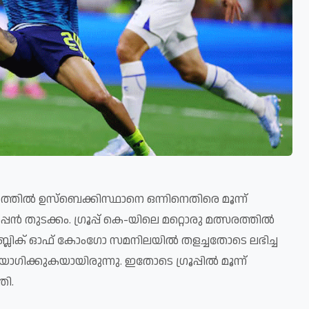
്തിൽ ഉസ്ബെക്കിസ്ഥാനെ ഒന്നിനെതിരെ മൂന്ന്
തുടക്കം. ഗ്രൂപ്പ് കെ-യിലെ മറ്റൊരു മത്സരത്തിൽ
ിപ്പബ്ലിക് ഓഫ് കോംഗോ സമനിലയിൽ തളച്ചതോടെ ലഭിച്ച
ക്കുകയായിരുന്നു. ഇതോടെ ഗ്രൂപ്പിൽ മൂന്ന്
തി.