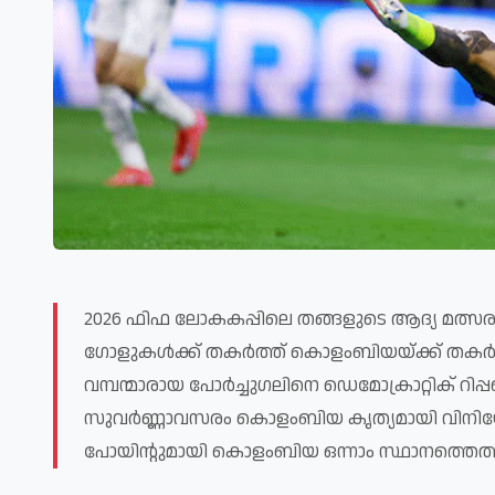
2026 ഫിഫ ലോകകപ്പിലെ തങ്ങളുടെ ആദ്യ മത്സരത
ഗോളുകൾക്ക് തകർത്ത് കൊളംബിയയ്ക്ക് തകർപ്പൻ 
വമ്പന്മാരായ പോർച്ചുഗലിനെ ഡെമോക്രാറ്റിക് റ
സുവർണ്ണാവസരം കൊളംബിയ കൃത്യമായി വിനിയോഗി
പോയിന്റുമായി കൊളംബിയ ഒന്നാം സ്ഥാനത്തെത്