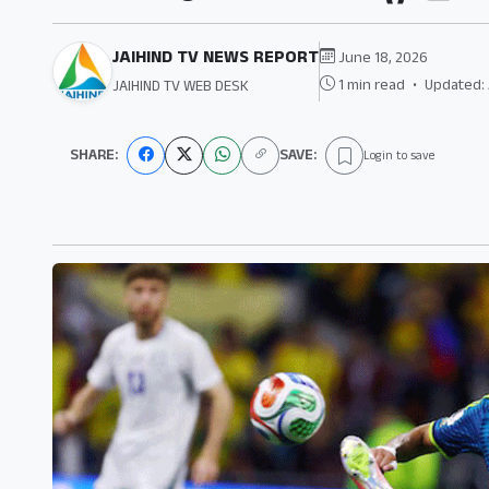
JAIHIND TV NEWS REPORT
June 18, 2026
1 min read
•
Updated: 
JAIHIND TV WEB DESK
SHARE:
SAVE:
Login to save