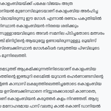
 കൊളംബിയയ്ക്ക് പക്ഷേ വിജയം അത്ര
റ്റിൽ ഡാനിയൽ മുനോസിലൂടെയാണ് കൊളംബിയ അർഹിച്ച
വിലായിരുന്നു ഈ ഗോൾ. എന്നാൽ രണ്ടാം പകുതിയിൽ
സ്ബെക്കിസ്ഥാൻ കൊളംബിയൻ നിരയെ ശരിക്കും
ഫൈസുള്ളായേവിലൂടെ അവർ സമനില പിടിച്ചതോടെ മത്സരം
ിറ്റിന്റെ ആയുസ്സേ ഉണ്ടായിരുന്നുള്ളൂ. ലൂയിസ്
ഉസ്ബെക്കിസ്ഥാൻ ഗോൾകീപ്പർ വരുത്തിയ പിഴവിലൂടെ
ുന്നിലെത്തി.
മെടുത്ത് ആക്രമിക്കുന്നതിനിടെയാണ് കൊളംബിയ
സരത്തിന്റെ ഇഞ്ചുറി ടൈമിൽ യുവാൻ ഹെർണാണ്ടസിന്റെ
മിന്റൺ കാമ്പാസ് ലക്ഷ്യത്തിലെത്തിച്ചതോടെ കൊളംബിയ
്കാരായ ഉസ്ബെക്കിസ്ഥാനെ നിസ്സാരക്കാരായി കാണാതെ,
്താണ് കൊളംബിയൻ കരുത്തർ കളം നിറഞ്ഞത്. ആദ്യ
ൽകിയ മനോഹരമായ പാസ് വലതു കാൽ കൊണ്ട് ഡാനിയൽ