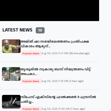
LATEST NEWS
10
അമിത് ഷാ സഭയിലെത്തണം; പ്രതിപക്ഷ
വികാരം ആഭ്യന്...
Aug 06, 2026 11:31 AM
(56 minutes ago)
Popular News
തൃശൂരില്‍ സ്വകാര്യ ബസ് നിയന്ത്രണം വിട്ട്
അപകട...
Aug 06, 2026 11:18 AM
(1 hour ago)
Popular News
സ്‌പേസ് എക്‌സിന്റെ ഫാൽക്കൺ 9 ചന്ദ്രനിൽ
പതിച്ച...
Aug 06, 2026 10:40 AM
(1 hour ago)
Popular News