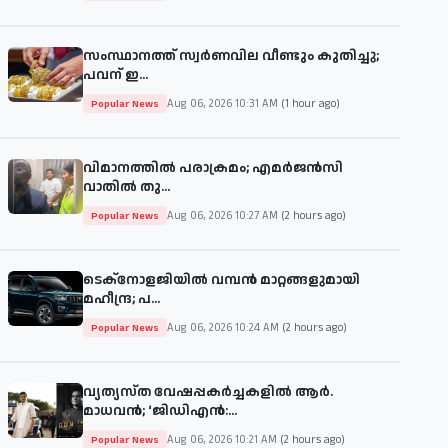
സംസ്ഥാനത്ത് സ്വർണവില വീണ്ടും കുതിച്ചു;
പവന് ഇ...
Aug 06, 2026 10:31 AM
(1 hour ago)
Popular News
വിമാനത്തില്‍ പരാക്രമം; എമര്‍ജന്‍സി
വാതില്‍ തു...
Aug 06, 2026 10:27 AM
(2 hours ago)
Popular News
ടെക്നോളജിയിൽ വമ്പൻ മാറ്റങ്ങളുമായി
മഹീന്ദ്ര; പ...
Aug 06, 2026 10:24 AM
(2 hours ago)
Popular News
വ്യത്യസ്ത വേഷപ്പകർച്ചകളിൽ ആർ.
മാധവൻ; ‘ജിഡിഎൻ:...
Aug 06, 2026 10:21 AM
(2 hours ago)
Popular News