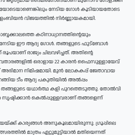
സ് കൃത്യമായ ടൈമിംഗോടെയാണ് മുനോസ് ഗോളാക്കി
കമ്പടിയോടെയാണെങ്കിലും നേടിയ ഗോൾ കൂടിയായതോടെ
ൊളംബിയൻ വിജയത്തിൽ നിർണ്ണായകമായി.
്ദക്കാലത്തെ കഠിനാധ്വാനത്തിന്റെയും
ർ നേടിയ ഈ ആദ്യ ഗോൾ. തങ്ങളുടെ ഫുട്ബോൾ
ൂപയാണ് രാജ്യം ചിലവഴിച്ചത്. അതിന്റെ
ച യുവതാരങ്ങളിൽ ഒരാളായ 22 കാരൻ ഫൈസുള്ളായേവ്
് അഭിമാന നിമിഷമായി. മുൻ ലോകകപ്പ് ജേതാവായ
്ങിയ ടീം ആദ്യ പകുതിയിൽ അൽപ്പം
വർ തങ്ങളുടെ യഥാർത്ഥ കളി പുറത്തെടുത്തു. തോൽവി
സൃഷ്ടിക്കാൻ കെൽപ്പുള്ളവരാണ് തങ്ങളെന്ന്
യ്ക്ക് കാര്യങ്ങൾ അനുകൂലമായിരുന്നു. ഗ്രൂപ്പിലെ
രത്തിൽ മാത്രം ഏറ്റുമുട്ടിയാൽ മതിയെന്നത്