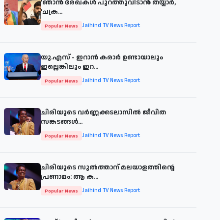
'ഞാന്‍ രേഖകള്‍ പുറത്തുവിടാന്‍ തയ്യാര്‍,
'ചക്ര...
Jaihind TV News Report
Popular News
യു.എസ് - ഇറാൻ കരാർ ഉണ്ടായാലും
ഇല്ലെങ്കിലും ഇറ...
Jaihind TV News Report
Popular News
ചിരിയുടെ വര്‍ണ്ണക്കടലാസില്‍ ജീവിത
സങ്കടങ്ങള്‍...
Jaihind TV News Report
Popular News
ചിരിയുടെ സുൽത്താന് മലയാളത്തിന്റെ
പ്രണാമം: ആ ക...
Jaihind TV News Report
Popular News