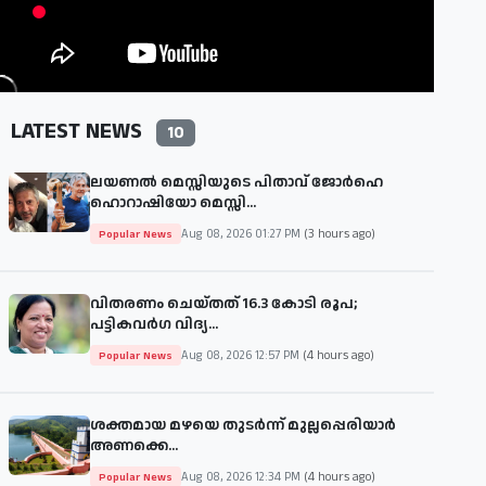
LATEST NEWS
10
ലയണൽ മെസ്സിയുടെ പിതാവ് ജോർഹെ
ഹൊറാഷിയോ മെസ്സി...
Aug 08, 2026 01:27 PM
(3 hours ago)
Popular News
വിതരണം ചെയ്തത് 16.3 കോടി രൂപ;
പട്ടികവർഗ വിദ്യ...
Aug 08, 2026 12:57 PM
(4 hours ago)
Popular News
ശക്തമായ മഴയെ തുടര്‍ന്ന് മുല്ലപ്പെരിയാർ
അണക്കെ...
Aug 08, 2026 12:34 PM
(4 hours ago)
Popular News