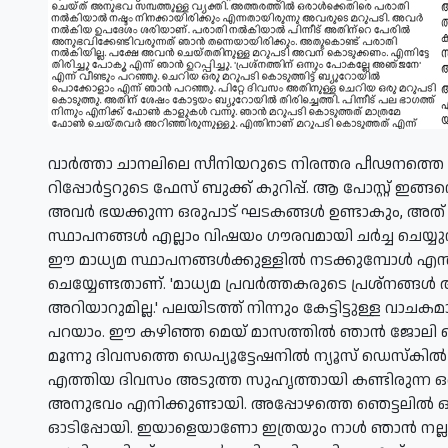
വാര്‍ത്താ ചാനലിലെ സീനിയറുടെ നിരന്തര പീഢനത്തെ തു
റിപ്പോര്‍ട്ടറുടെ ഫേസ് ബുക്ക് കുറിപ്പ്. ആ പോസ്റ്റ് ഇങ്
അവര്‍ ഭയക്കുന്ന ഒരുപാട് ഘടകങ്ങള്‍ ഉണ്ടാകും, അത
സ്ഥാപനങ്ങള്‍ എല്ലാം വിഷയം ഗൗരവമായി ചര്‍ച്ച ചെയ്യുന
ഈ മാധ്യമ സ്ഥാപനങ്ങള്‍ക്കുള്ളില്‍ നടക്കുമ്പോള്‍ എന്ത്
ചെയ്യേണ്ടതാണ്. 'മാധ്യമ പ്രവര്‍ത്തകരുടെ പ്രശ്നങ്ങള
അറിയാറുമില്ല.' പലയിടത്ത് നിന്നും കേട്ടിട്ടുള്ള വ
പറയാം.
ഈ കഴിഞ്ഞ മെയ് മാസത്തില്‍ ഞാന്‍ ജോലി ചെയ
മൂന്നു ദിവസത്തെ ഡെപ്യൂട്ടേഷനില്‍ ന്യൂസ് ഡെസ്‌കില്
എത്തിയ ദിവസം അടുത്ത സുഹൃത്തായി കണ്ടിരുന്ന ഒര
അനുഭവം എനിക്കുണ്ടായി. അപ്പോഴത്തെ ഞെട്ടലില്‍ ഒന്
ഓടിപ്പോയി. ഇയാളെയാണോ ഇത്രയും നാള്‍ ഞാന്‍ നല്ല