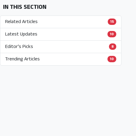
IN THIS SECTION
Related Articles
15
Latest Updates
10
Editor's Picks
8
Trending Articles
10