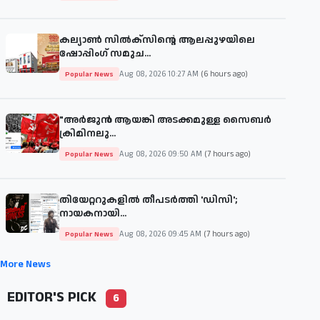
കല്യാൺ സിൽക്സിന്റെ ആലപ്പുഴയിലെ
ഷോപ്പിംഗ് സമുച...
Aug 08, 2026 10:27 AM
(6 hours ago)
Popular News
"അര്‍ജുന്‍ ആയങ്കി അടക്കമുള്ള സൈബര്‍
ക്രിമിനലു...
Aug 08, 2026 09:50 AM
(7 hours ago)
Popular News
തിയേറ്ററുകളില്‍ തീപടര്‍ത്തി 'ഡിസി';
നായകനായി...
Aug 08, 2026 09:45 AM
(7 hours ago)
Popular News
More News
EDITOR'S PICK
6