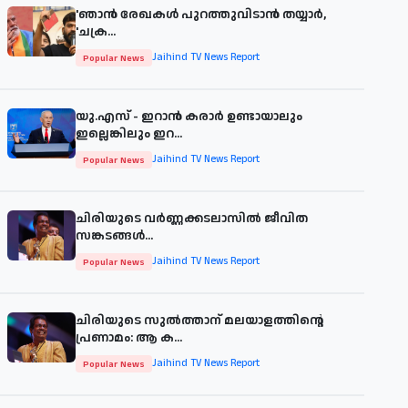
'ഞാന്‍ രേഖകള്‍ പുറത്തുവിടാന്‍ തയ്യാര്‍,
'ചക്ര...
Jaihind TV News Report
Popular News
യു.എസ് - ഇറാൻ കരാർ ഉണ്ടായാലും
ഇല്ലെങ്കിലും ഇറ...
Jaihind TV News Report
Popular News
ചിരിയുടെ വര്‍ണ്ണക്കടലാസില്‍ ജീവിത
സങ്കടങ്ങള്‍...
Jaihind TV News Report
Popular News
ചിരിയുടെ സുൽത്താന് മലയാളത്തിന്റെ
പ്രണാമം: ആ ക...
Jaihind TV News Report
Popular News