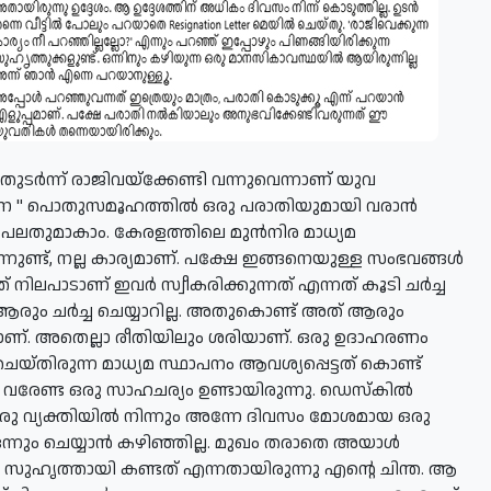
ടര്‍ന്ന് രാജിവയ്ക്കേണ്ടി വന്നുവെന്നാണ് യുവ
ങനെ
" പൊതുസമൂഹത്തില്‍ ഒരു പരാതിയുമായി വരാന്‍
് പലതുമാകാം. കേരളത്തിലെ മുന്‍നിര മാധ്യമ
്നുണ്ട്, നല്ല കാര്യമാണ്. പക്ഷേ ഇങ്ങനെയുള്ള സംഭവങ്ങള്‍
 നിലപാടാണ് ഇവര്‍ സ്വീകരിക്കുന്നത് എന്നത് കൂടി ചര്‍ച്ച
്‍ ആരും ചര്‍ച്ച ചെയ്യാറില്ല. അതുകൊണ്ട് അത് ആരും
ാചകമാണ്. അതെല്ലാ രീതിയിലും ശരിയാണ്. ഒരു ഉദാഹരണം
്തിരുന്ന മാധ്യമ സ്ഥാപനം ആവശ്യപ്പെട്ടത് കൊണ്ട്
‍ വരേണ്ട ഒരു സാഹചര്യം ഉണ്ടായിരുന്നു. ഡെസ്‌കില്‍
ു വ്യക്തിയില്‍ നിന്നും അന്നേ ദിവസം മോശമായ ഒരു
നും ചെയ്യാന്‍ കഴിഞ്ഞില്ല. മുഖം തരാതെ അയാള്‍
 സുഹൃത്തായി കണ്ടത് എന്നതായിരുന്നു എന്റെ ചിന്ത. ആ