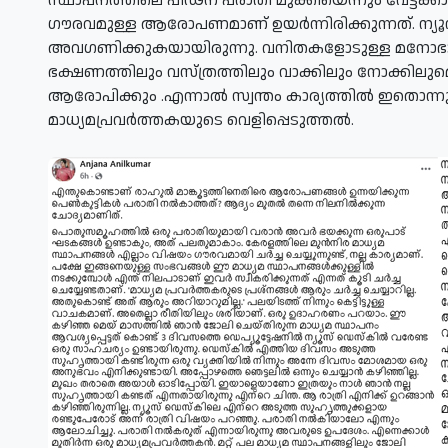
സ്ഥാപനത്തിലെ പീഢന പരാതി മുക്കിയെന്നും വേട്ടക്ക
ഗൗരവമുള്ള ആരോപണമാണ് ഉയര്‍ന്നിരിക്കുന്നത്. ന്യൂസ്
അവഗണിക്കുകയായിരുന്നു. വനിതകളോടുള്ള മനോഭാവത്തെ
ഭക്ഷണത്തിലും വസ്ത്രത്തിലും വാക്കിലും നോക്കിലുമെല്ലാ
ആരോപിക്കും .എന്നാല്‍ സ്വന്തം കാര്യത്തില്‍ ഇതൊന്നും
മാധ്യമപ്രവര്‍ത്തകയുടെ വെളിപ്പെടുത്തല്‍.