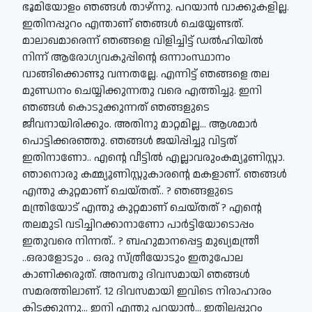
ഭൂമിയോളം ഞങ്ങള്‍ താഴ്ന്നു. പറയാന്‍ വാക്കുകളില്ല.
ഇതിനപ്പുറം എന്താണ് ഞങ്ങള്‍ ചെയ്യേണ്ടത്.
മാലാഖമാരെന്ന് ഞങ്ങളെ വിളിച്ചിട്ട് ഡല്‍ഹിയില്‍
നിന്ന് ആരോഗ്യവകുപ്പിന്റെ ഒന്നാംസ്ഥാനം
വാങ്ങിക്കൊണ്ടു വന്നതല്ലേ. എന്നിട്ട് ഞങ്ങളെ തല
മുണ്ഡനം ചെയ്യിക്കുന്നതു വരെ എത്തിച്ചു. ഇനി
ഞങ്ങള്‍ കൊടുക്കുന്നത് ഞങ്ങളുടെ
ജീവനായിരിക്കും. അതിനു മാറ്റമില്ല... ആശമാര്‍
പൊട്ടിക്കരഞ്ഞു. ഞങ്ങള്‍ ജയിപ്പിച്ചു വിട്ടത്
ഇതിനാണോ.. എന്റെ വീട്ടില്‍ എല്ലാവരുംകമ്യൂണിസ്റ്റാ.
ഞാനൊരു കമ്മ്യൂണിസ്റ്റുകാരന്റെ മകളാണ്. ഞങ്ങള്‍
എന്തു കുറ്റമാണ് ചെയ്തത്.. ? ഞങ്ങളുടെ
മന്ത്രിയോട് എന്തു കുറ്റമാണ് ചെയ്തത് ? എന്റെ
തലമുടി വടിച്ചിറക്കാനാണോ പാര്‍ട്ടിയോടൊപ്പം
ഇതുവരെ നിന്നത്.. ? ബഹുമാനപ്പെട്ട മുഖ്യമന്ത്രീ
..ഒരാളോടും .. ഒരു സ്ത്രീയോടും ഇതുപോല
കാണിക്കരുത്. അമ്പതു ദിവസമായി ഞങ്ങള്‍
സമരത്തിലാണ്. 12 ദിവസമായി ഇവിടെ നിരാഹാരം
കിടക്കുന്നു... ഇനി എന്തു പറയാന്‍... ഇതിലപ്പുറം