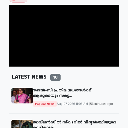
LATEST NEWS
10
'ജെന്‍-സി പ്രതിഷേധങ്ങള്‍ക്ക്
ആരുടെയും സര്‍ട്ട...
Aug 07, 2026 11:08 AM
(56 minutes ago)
Popular News
തായ്‌ലൻഡിൽ സ്കൂളിൽ വിദ്യാർത്ഥിയുടെ
വെടിവെപ്പ്...