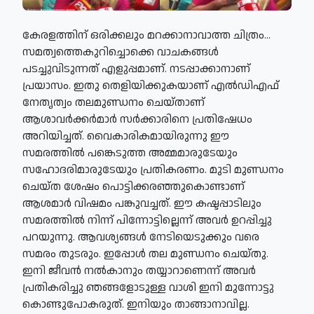
കേരളത്തിന് ഒരിക്കലും മറക്കാനാവാത്ത ചിത്രം...
സമത്വത്തെകുറിച്ചൊക്കെ വാചകങ്ങള്‍
പടച്ചുവിടുന്നത് എളുപ്പമാണ്. നടപ്പാക്കാനാണ്
പ്രയാസം. ഇതു തെളിയിക്കുകയാണ് എല്‍ഡിഎഫ്
നേതൃത്വം തലമുണ്ഡനം ചെയ്താണ്
ആശാവര്‍ക്കര്‍മാര്‍ സര്‍ക്കാരിനെ പ്രതിഷേധം
അറിയിച്ചത്. വൈകാരികമായിരുന്നു ഈ
സമരത്തില്‍ പങ്കെടുത്ത അമ്മമാരുടേയും
സഹോദരിമാരുടേയും പ്രതികരണം. മുടി മുണ്ഡനം
ചെയ്ത ശേഷം പൊട്ടിക്കരഞ്ഞുകൊണ്ടാണ്
ആശമാര്‍ വിഷമം പങ്കുവച്ചത്. ഈ കഷ്ടപ്പാടിലും
സമരത്തില്‍ നിന്ന് പിന്നോട്ടില്ലെന്ന് അവര്‍ ഉറപ്പിച്ചു
പറയുന്നു. ആവശ്യങ്ങള്‍ നേടിയെടുക്കും വരെ
സമരം തുടരും. ഇപ്പോള്‍ തല മുണ്ഡനം ചെയ്തു.
ഇനി ജീവന്‍ നല്‍കാനും തയ്യാറാണെന്ന് അവര്‍
പ്രതികരിച്ചു ഞങ്ങളോടുള്ള വാശി ഇനി മുന്നോട്ടു
കൊണ്ടുപോകരുത്. ഇനിയും താങ്ങാനാവില്ല.