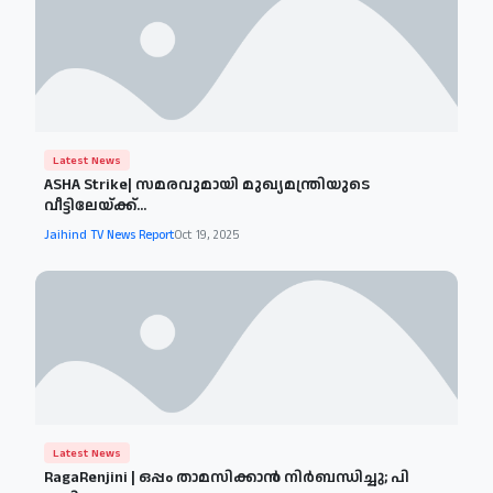
Latest News
ASHA Strike| സമരവുമായി മുഖ്യമന്ത്രിയുടെ
വീട്ടിലേയ്ക്ക്...
Jaihind TV News Report
Oct 19, 2025
Latest News
RagaRenjini | ഒപ്പം താമസിക്കാന്‍ നിര്‍ബന്ധിച്ചു; പി