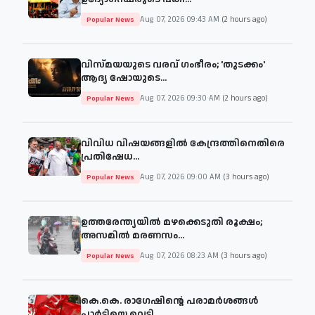
Aug 07, 2026 09:43 AM
(2 hours ago)
Popular News
വിസ്മയയുടെ വരവ് ഗംഭീരം; 'തുടക്കം'
ആദ്യ ഷോയുടെ...
Aug 07, 2026 09:30 AM
(2 hours ago)
Popular News
വിവിധ വിഷയങ്ങളില്‍ കേന്ദ്രത്തിനെതിരെ
പ്രതിഷേധ...
Aug 07, 2026 09:00 AM
(3 hours ago)
Popular News
ഉത്തരേന്ത്യയിൽ മഴക്കെടുതി രൂക്ഷം;
അസമിൽ മരണസം...
Aug 07, 2026 08:23 AM
(3 hours ago)
Popular News
കെ.കെ. രാഗേഷിന്റെ പരാമർശങ്ങൾ
പാർട്ടിയെ വെട്ടി...