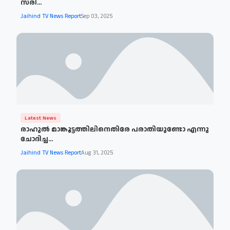
സരി...
Jaihind TV News Report
Sep 03, 2025
Latest News
രാഹുല്‍ മാങ്കൂട്ടത്തിലിനെതിരേ പരാതിയുണ്ടോ എന്നു
ചോദിച്ച...
Jaihind TV News Report
Aug 31, 2025