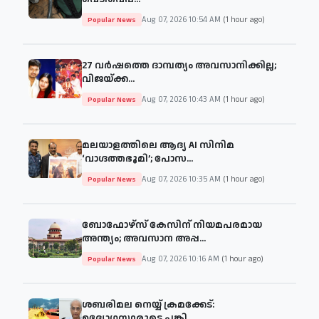
Aug 07, 2026 10:54 AM
(1 hour ago)
Popular News
27 വർഷത്തെ ദാമ്പത്യം അവസാനിക്കില്ല;
വിജയ്‌ക്ക...
Aug 07, 2026 10:43 AM
(1 hour ago)
Popular News
മലയാളത്തിലെ ആദ്യ AI സിനിമ
‘വാഗ്ദത്തഭൂമി’; പോസ...
Aug 07, 2026 10:35 AM
(1 hour ago)
Popular News
ബോഫോഴ്സ് കേസിന് നിയമപരമായ
അന്ത്യം; അവസാന അപ്പ...
Aug 07, 2026 10:16 AM
(1 hour ago)
Popular News
ശബരിമല നെയ്യ് ക്രമക്കേട്:
ഉദ്യോഗസ്ഥരുടെ പങ്കി...