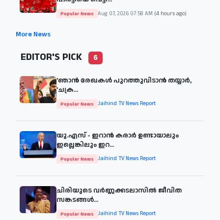
Aug 07, 2026 07:58 AM
(4 hours ago)
Popular News
More News
EDITOR'S PICK
6
'ഞാന്‍ രേഖകള്‍ പുറത്തുവിടാന്‍ തയ്യാര്‍,
'ചക്ര...
Jaihind TV News Report
Popular News
യു.എസ് - ഇറാൻ കരാർ ഉണ്ടായാലും
ഇല്ലെങ്കിലും ഇറ...
Jaihind TV News Report
Popular News
ചിരിയുടെ വര്‍ണ്ണക്കടലാസില്‍ ജീവിത
സങ്കടങ്ങള്‍...
Jaihind TV News Report
Popular News