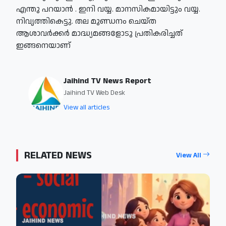
എന്തു പറയാന്‍ . ഇനി വയ്യ. മാനസികമായിട്ടും വയ്യ.
നിവൃത്തികെട്ടു. തല മുണ്ഡനം ചെയ്ത
ആശാവര്‍ക്കര്‍ മാദ്ധ്യമങ്ങളോടു പ്രതികരിച്ചത്
ഇങ്ങനെയാണ്
Jaihind TV News Report
Jaihind TV Web Desk
View all articles
RELATED NEWS
View All