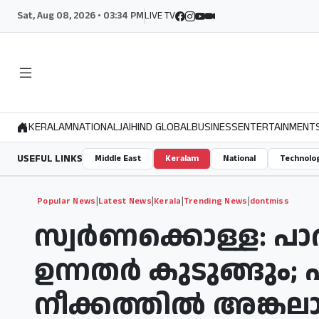
Sat, Aug 08, 2026 • 03:34 PM
LIVE TV
KERALAM
NATIONAL
JAIHIND GLOBAL
BUSINESS
ENTERTAINMENT
USEFUL LINKS
Middle East
Keralam
National
Technolo
|
|
|
|
Popular News
Latest News
Kerala
Trending News
dontmiss
സ്വർണക്കൊള്ള: പാർട
ഉന്നതർ കുടുങ്ങും; 
നീക്കത്തിൽ അങ്കലാ