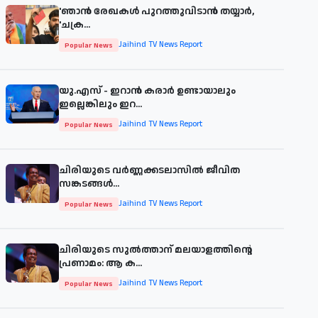
'ഞാന്‍ രേഖകള്‍ പുറത്തുവിടാന്‍ തയ്യാര്‍,
'ചക്ര...
Jaihind TV News Report
Popular News
യു.എസ് - ഇറാൻ കരാർ ഉണ്ടായാലും
ഇല്ലെങ്കിലും ഇറ...
Jaihind TV News Report
Popular News
ചിരിയുടെ വര്‍ണ്ണക്കടലാസില്‍ ജീവിത
സങ്കടങ്ങള്‍...
Jaihind TV News Report
Popular News
ചിരിയുടെ സുൽത്താന് മലയാളത്തിന്റെ
പ്രണാമം: ആ ക...
Jaihind TV News Report
Popular News