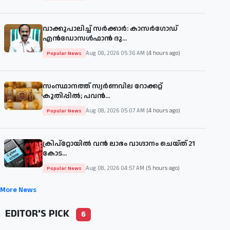
വാക്കുപാലിച്ച് സർക്കാർ: കാസർഗോഡ്
എൻഡോസൾഫാൻ ദു...
Aug 08, 2026 05:36 AM
(4 hours ago)
Popular News
സംസ്ഥാനത്ത് സ്വർണവില റോക്കറ്റ്
കുതിപ്പിൽ; പവൻ...
Aug 08, 2026 05:07 AM
(4 hours ago)
Popular News
ക്രിപ്‌റ്റോയിൽ വൻ ലാഭം വാഗ്ദാനം ചെയ്ത് 21
കോട...
Aug 08, 2026 04:57 AM
(5 hours ago)
Popular News
More News
EDITOR'S PICK
6