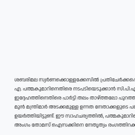
ശബരിമല സ്വർണക്കൊള്ളക്കേസിൽ പ്രതിചേർക്കപ്പെട
എ. പത്മകുമാറിനെതിരെ നടപടിയെടുക്കാൻ സി.പി.എം
ഇദ്ദേഹത്തിനെതിരെ പാർട്ടി തലം താഴ്ത്തലോ പുറത്
മുൻ മന്ത്രിമാർ അടക്കമുള്ള ഉന്നത നേതാക്കളുടെ പങ
ഉയർത്തിയിട്ടുണ്ട്. ഈ സാഹചര്യത്തിൽ, പത്മകുമാറിനെ
അംഗം തോമസ് ഐസക്കിനെ നേതൃത്വം രംഗത്തിറക്ക