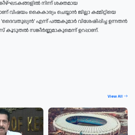
കീഴ്ഘടകങ്ങളിൽ നിന്ന് ശക്തമായ
ാണ് വിഷയം കൈകാര്യം ചെയ്യാൻ ജില്ലാ കമ്മിറ്റിയെ
'ദൈവതുല്യൻ' എന്ന് പത്മകുമാർ വിശേഷിപ്പിച്ച ഉന്നതൻ
് കൂടുതൽ സങ്കീർണ്ണമാകുമെന്ന് ഉറപ്പാണ്.
View All