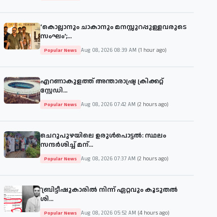
‘കൊല്ലാനും ചാകാനും മനസ്സുറപ്പുള്ളവരുടെ
സംഘം’;...
Aug 08, 2026 08:39 AM
(1 hour ago)
Popular News
എറണാകുളത്ത് അന്താരാഷ്ട്ര ക്രിക്കറ്റ്
സ്റ്റേഡി...
Aug 08, 2026 07:42 AM
(2 hours ago)
Popular News
ചെറുപുഴയിലെ ഉരുൾപൊട്ടൽ: സ്ഥലം
സന്ദർശിച്ച് മന്...
Aug 08, 2026 07:37 AM
(2 hours ago)
Popular News
'ബ്രിട്ടീഷുകാരില്‍ നിന്ന് ഏറ്റവും കൂടുതല്‍
ശി...
Aug 08, 2026 05:52 AM
(4 hours ago)
Popular News