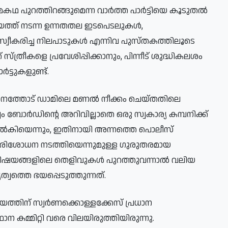
ഥ പുറത്തിറങ്ങുമെന്ന വാർത്ത പാർട്ടിയെ കൂടുതൽ
ത്ത് നടന്ന ഉന്നതതല ഇടപെടലുകൾ,
ി സ്വീകരിച്ച നിലപാടുകൾ എന്നിവ പുസ്തകത്തിലൂടെ
ത്രീകളെ പ്രവേശിപ്പിക്കാനും, പിന്നീട് ശുദ്ധികലശം
ർട്ടുകളുണ്ട്.
 ആനത്തോട് ഡാമിലെ മണൽ നീക്കം ചെയ്തതിലെ
ോർഡിന്റെ അറിവില്ലാതെ ഒരു സ്വകാര്യ കമ്പനിക്ക്
 നൽകിയെന്നും, ഇതിനായി അന്നത്തെ പൊലീസ്
ൽ പരിശോധന നടത്തിയെന്നുമുള്ള ഗുരുതരമായ
വിഷയങ്ങളിലെ തെളിവുകൾ പുറത്തുവന്നാൽ വലിയ
്വത്തെ ഭയപ്പെടുത്തുന്നത്.
യത്തിന് സ്വർണക്കൊള്ളക്കേസ് പ്രധാന
 കമ്മിറ്റി വരെ വിലയിരുത്തിയിരുന്നു.