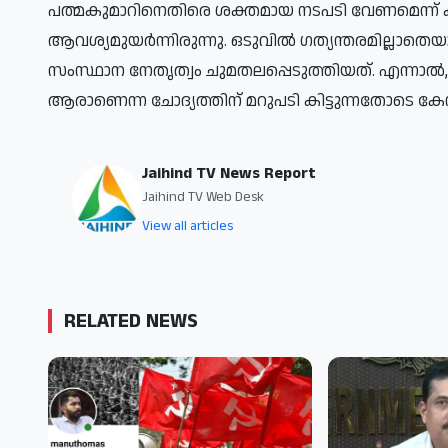
പത്മകുമാറിനെതിരെ ശക്തമായ നടപടി വേണമെന്ന് 
ആവശ്യമുയർന്നിരുന്നു. ഒടുവിൽ ഗത്യന്തരമില്ലാതെയ
സംസ്ഥാന നേതൃത്വം ചുമതലപ്പെടുത്തിയത്. എന്നാൽ, 
ആരാണെന്ന ചോദ്യത്തിന് മറുപടി കിട്ടുന്നതോടെ കേസ
Jaihind TV News Report
Jaihind TV Web Desk
View all articles
RELATED NEWS