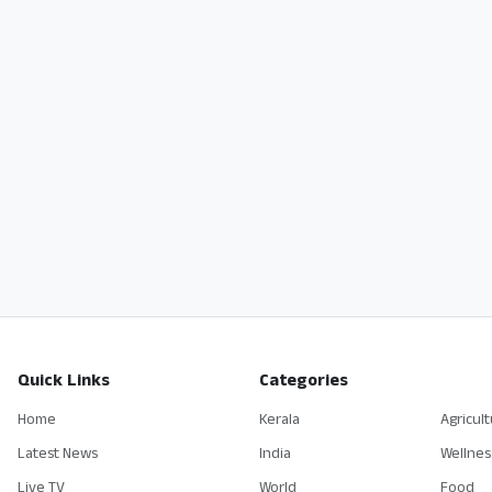
Quick Links
Categories
Home
Kerala
Agricul
Latest News
India
Wellnes
Live TV
World
Food