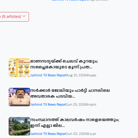
(9 articles)
ഓണസദ്യയ്ക്ക് ചെലവ് കുറയും;
സപ്ലൈകോയുടെ മൂന്ന് പ്രത...
Jaihind TV News Report
Aug 01, 2026
6,842
സര്‍ക്കാര്‍ ജോലിയും പാര്‍ട്ടി ചാനലിലെ
അവതാരക പദവിയ...
Jaihind TV News Report
Jun 25, 2026
4,875
സംസ്ഥാനത്ത് കാലവര്‍ഷം നാളെയെത്തും;
ഇന്ന് എല്ലാ ജില...
Jaihind TV News Report
Jun 03, 2026
4,321