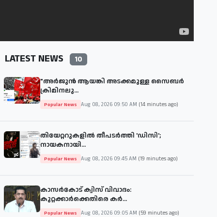
LATEST NEWS
10
"അര്‍ജുന്‍ ആയങ്കി അടക്കമുള്ള സൈബര്‍
ക്രിമിനലു...
Aug 08, 2026 09:50 AM
(14 minutes ago)
Popular News
തിയേറ്ററുകളില്‍ തീപടര്‍ത്തി 'ഡിസി';
നായകനായി...
Aug 08, 2026 09:45 AM
(19 minutes ago)
Popular News
കാസർകോട് ക്വിസ് വിവാദം:
കുറ്റക്കാർക്കെതിരെ കർ...
Aug 08, 2026 09:05 AM
(59 minutes ago)
Popular News