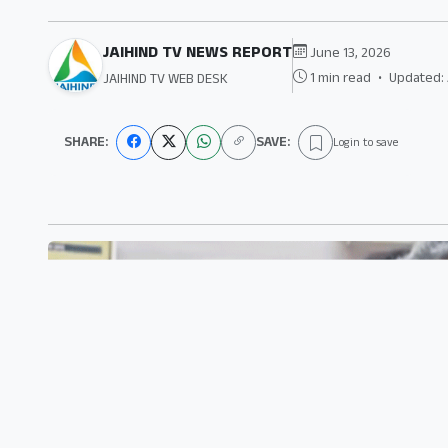
JAIHIND TV NEWS REPORT
June 13, 2026
1 min read
•
Updated: 
JAIHIND TV WEB DESK
SHARE:
SAVE:
Login to save