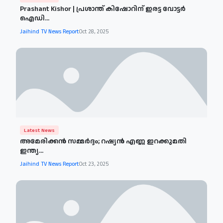
Prashant Kishor | പ്രശാന്ത് കിഷോറിന് ഇരട്ട വോട്ടര്‍
ഐഡി...
Jaihind TV News Report
Oct 28, 2025
Latest News
അമേരിക്കന്‍ സമ്മര്‍ദ്ദം; റഷ്യന്‍ എണ്ണ ഇറക്കുമതി
ഇന്ത്യ...
Jaihind TV News Report
Oct 23, 2025