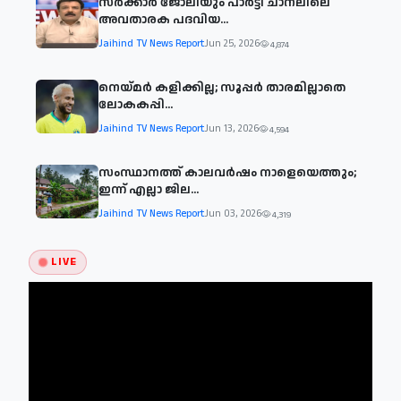
സര്‍ക്കാര്‍ ജോലിയും പാര്‍ട്ടി ചാനലിലെ
അവതാരക പദവിയ...
Jaihind TV News Report
Jun 25, 2026
4,874
നെയ്മര്‍ കളിക്കില്ല; സൂപ്പര്‍ താരമില്ലാതെ
ലോകകപ്പി...
Jaihind TV News Report
Jun 13, 2026
4,594
സംസ്ഥാനത്ത് കാലവര്‍ഷം നാളെയെത്തും;
ഇന്ന് എല്ലാ ജില...
Jaihind TV News Report
Jun 03, 2026
4,319
LIVE