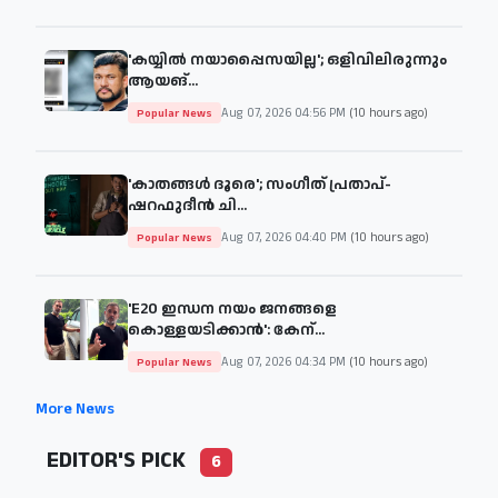
'കയ്യില്‍ നയാപ്പൈസയില്ല'; ഒളിവിലിരുന്നും
ആയങ്...
Aug 07, 2026 04:56 PM
(10 hours ago)
Popular News
'കാതങ്ങള്‍ ദൂരെ'; സംഗീത് പ്രതാപ്-
ഷറഫുദീന്‍ ചി...
Aug 07, 2026 04:40 PM
(10 hours ago)
Popular News
'E20 ഇന്ധന നയം ജനങ്ങളെ
കൊള്ളയടിക്കാന്‍': കേന്...
Aug 07, 2026 04:34 PM
(10 hours ago)
Popular News
More News
EDITOR'S PICK
6