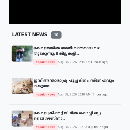
LATEST NEWS
10
കേരളത്തിൽ അതിശക്തമായ മഴ
തുടരുന്നു; 8 ജില്ലകളി...
Aug 08, 2026 02:18 AM
(1 hour ago)
Popular News
ഇന്ന് അന്താരാഷ്ട്ര പൂച്ച ദിനം; സ്നേഹവും
കരുതല...
Aug 08, 2026 02:10 AM
(1 hour ago)
Popular News
കേരള ക്രിക്കറ്റ് ലീഗിൽ കൊച്ചി ബ്ലൂ
ടൈഗേഴ്സിനാ...
Aug 08, 2026 01:31 AM
(1 hour ago)
Popular News