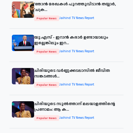
'ഞാന്‍ രേഖകള്‍ പുറത്തുവിടാന്‍ തയ്യാര്‍,
'ചക്ര...
Jaihind TV News Report
Popular News
യു.എസ് - ഇറാൻ കരാർ ഉണ്ടായാലും
ഇല്ലെങ്കിലും ഇറ...
Jaihind TV News Report
Popular News
ചിരിയുടെ വര്‍ണ്ണക്കടലാസില്‍ ജീവിത
സങ്കടങ്ങള്‍...
Jaihind TV News Report
Popular News
ചിരിയുടെ സുൽത്താന് മലയാളത്തിന്റെ
പ്രണാമം: ആ ക...
Jaihind TV News Report
Popular News