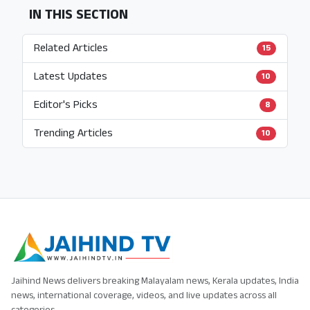
IN THIS SECTION
Related Articles
15
Latest Updates
10
Editor's Picks
8
Trending Articles
10
Jaihind News delivers breaking Malayalam news, Kerala updates, India
news, international coverage, videos, and live updates across all
categories.