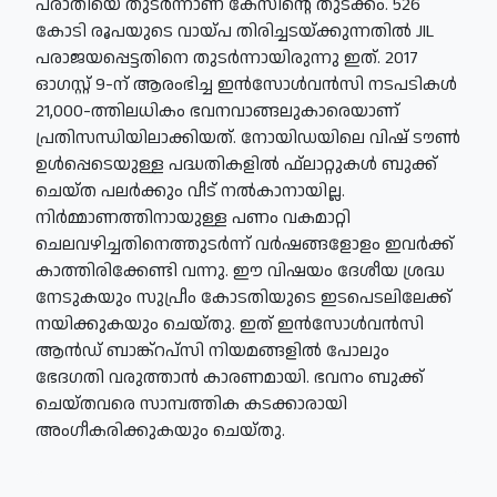
പരാതിയെ തുടര്‍ന്നാണ് കേസിന്റെ തുടക്കം. 526
കോടി രൂപയുടെ വായ്പ തിരിച്ചടയ്ക്കുന്നതില്‍ JIL
പരാജയപ്പെട്ടതിനെ തുടര്‍ന്നായിരുന്നു ഇത്. 2017
ഓഗസ്റ്റ് 9-ന് ആരംഭിച്ച ഇന്‍സോള്‍വന്‍സി നടപടികള്‍
21,000-ത്തിലധികം ഭവനവാങ്ങലുകാരെയാണ്
പ്രതിസന്ധിയിലാക്കിയത്. നോയിഡയിലെ വിഷ് ടൗണ്‍
ഉള്‍പ്പെടെയുള്ള പദ്ധതികളില്‍ ഫ്‌ലാറ്റുകള്‍ ബുക്ക്
ചെയ്ത പലര്‍ക്കും വീട് നല്‍കാനായില്ല.
നിര്‍മ്മാണത്തിനായുള്ള പണം വകമാറ്റി
ചെലവഴിച്ചതിനെത്തുടര്‍ന്ന് വര്‍ഷങ്ങളോളം ഇവര്‍ക്ക്
കാത്തിരിക്കേണ്ടി വന്നു. ഈ വിഷയം ദേശീയ ശ്രദ്ധ
നേടുകയും സുപ്രീം കോടതിയുടെ ഇടപെടലിലേക്ക്
നയിക്കുകയും ചെയ്തു. ഇത് ഇന്‍സോള്‍വന്‍സി
ആന്‍ഡ് ബാങ്ക്‌റപ്‌സി നിയമങ്ങളില്‍ പോലും
ഭേദഗതി വരുത്താന്‍ കാരണമായി. ഭവനം ബുക്ക്
ചെയ്തവരെ സാമ്പത്തിക കടക്കാരായി
അംഗീകരിക്കുകയും ചെയ്തു.