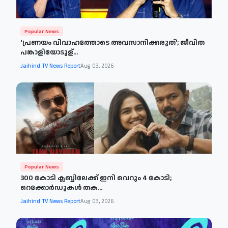
Popular News
‘പ്രണയം വിവാഹത്തോടെ അവസാനിക്കരുത്’; ജീവിത
പങ്കാളിയോടുള്...
Jaihind TV News Report
Aug 03, 2026
Popular News
300 കോടി ക്ലബ്ബിലേക്ക് ഇനി വെറും 4 കോടി;
റെക്കോർഡുകൾ തക...
Jaihind TV News Report
Aug 03, 2026