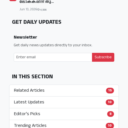
ലോകകപ്പിന് തു...
Jun 13, 2026
4,586
GET DAILY UPDATES
Newsletter
Get daily news updates directly to your inbox.
Subscribe
IN THIS SECTION
Related Articles
15
Latest Updates
10
Editor's Picks
8
Trending Articles
10