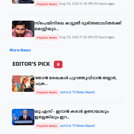
Aug 05, 2026 12:09 PM
(13 hours ago)
Popular News
സ്പെയിനിലെ കാട്ടുതീ ദുരിതബാധിതർക്ക്
മെസ്സിയുട...
Aug 05, 2026 11:54 AM
(13 hours ago)
Popular News
More News
EDITOR'S PICK
6
'ഞാന്‍ രേഖകള്‍ പുറത്തുവിടാന്‍ തയ്യാര്‍,
'ചക്ര...
Jaihind TV News Report
Popular News
യു.എസ് - ഇറാൻ കരാർ ഉണ്ടായാലും
ഇല്ലെങ്കിലും ഇറ...
Jaihind TV News Report
Popular News