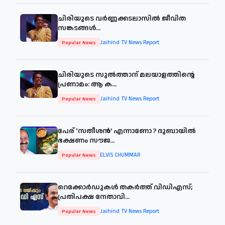
ചിരിയുടെ വര്‍ണ്ണക്കടലാസില്‍ ജീവിത
സങ്കടങ്ങള്‍...
Jaihind TV News Report
Popular News
ചിരിയുടെ സുൽത്താന് മലയാളത്തിന്റെ
പ്രണാമം: ആ ക...
Jaihind TV News Report
Popular News
പേര് ‘സതീശന്‍’ എന്നാണോ ? ദുബായില്‍
ഭക്ഷണം സൗജ...
ELVIS CHUMMAR
Popular News
റെക്കോർഡുകൾ തകർത്ത് വിഡിഎസ്;
പ്രതിപക്ഷ നേതാവി...
Jaihind TV News Report
Popular News