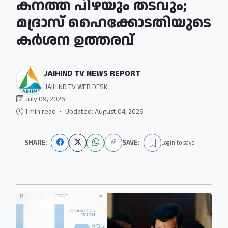
കനത്ത പിഴയും തടവും;
മദ്രാസ് ഹൈക്കോടതിയുടെ
കർശന ഉത്തരവ്
JAIHIND TV NEWS REPORT
JAIHIND TV WEB DESK
July 09, 2026
1 min read
•
Updated: August 04, 2026
SHARE:
SAVE:
Login to save