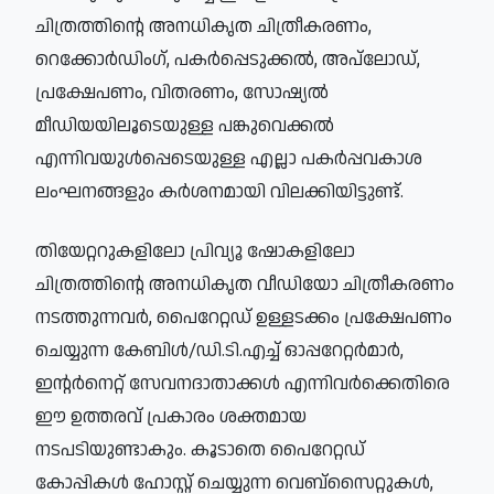
ചിത്രത്തിന്റെ അനധികൃത ചിത്രീകരണം,
റെക്കോർഡിംഗ്, പകർപ്പെടുക്കൽ, അപ്‌ലോഡ്,
പ്രക്ഷേപണം, വിതരണം, സോഷ്യൽ
മീഡിയയിലൂടെയുള്ള പങ്കുവെക്കൽ
എന്നിവയുൾപ്പെടെയുള്ള എല്ലാ പകർപ്പവകാശ
ലംഘനങ്ങളും കർശനമായി വിലക്കിയിട്ടുണ്ട്.
തിയേറ്ററുകളിലോ പ്രിവ്യൂ ഷോകളിലോ
ചിത്രത്തിന്റെ അനധികൃത വീഡിയോ ചിത്രീകരണം
നടത്തുന്നവർ, പൈറേറ്റഡ് ഉള്ളടക്കം പ്രക്ഷേപണം
ചെയ്യുന്ന കേബിൾ/ഡി.ടി.എച്ച് ഓപ്പറേറ്റർമാർ,
ഇന്റർനെറ്റ് സേവനദാതാക്കൾ എന്നിവർക്കെതിരെ
ഈ ഉത്തരവ് പ്രകാരം ശക്തമായ
നടപടിയുണ്ടാകും. കൂടാതെ പൈറേറ്റഡ്
കോപ്പികൾ ഹോസ്റ്റ് ചെയ്യുന്ന വെബ്‌സൈറ്റുകൾ,