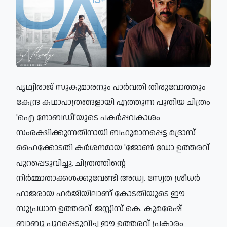
പൃഥ്വിരാജ് സുകുമാരനും പാർവതി തിരുവോത്തും
കേന്ദ്ര കഥാപാത്രങ്ങളായി എത്തുന്ന പുതിയ ചിത്രം
'ഐ നോബഡി'യുടെ പകർപ്പവകാശം
സംരക്ഷിക്കുന്നതിനായി ബഹുമാനപ്പെട്ട മദ്രാസ്
ഹൈക്കോടതി കർശനമായ 'ജോൺ ഡോ ഉത്തരവ്
പുറപ്പെടുവിച്ചു. ചിത്രത്തിന്റെ
നിർമ്മാതാക്കൾക്കുവേണ്ടി അഡ്വ. സ്വേത ശ്രീധർ
ഹാജരായ ഹർജിയിലാണ് കോടതിയുടെ ഈ
സുപ്രധാന ഉത്തരവ്. ജസ്റ്റിസ് കെ. കുമരേഷ്
ബാബു പുറപ്പെടുവിച്ച ഈ ഉത്തരവ് പ്രകാരം