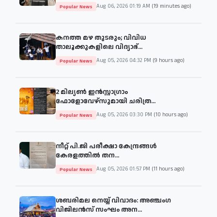
Aug 06, 2026 01:19 AM
(19 minutes ago)
Popular News
കനത്ത മഴ തുടരും; വിവിധ
താലൂക്കുകളിലെ വിദ്യാഭ്...
Aug 05, 2026 04:32 PM
(9 hours ago)
Popular News
2 മില്യൺ ഇൻസ്റ്റാഗ്രാം
ഫോളോവേഴ്‌സുമായി ചരിത്ര...
Aug 05, 2026 03:30 PM
(10 hours ago)
Popular News
നീറ്റ് പി.ജി പരീക്ഷാ കേന്ദ്രങ്ങൾ
കേരളത്തിൽ തന...
Aug 05, 2026 01:57 PM
(11 hours ago)
Popular News
ശബരിമല നെയ്യ് വിവാദം: അഞ്ചംഗ
വിജിലൻസ് സംഘം അന...