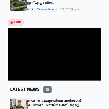
ഇന്ന് എല്ലാ ജില...
Jaihind TV News Report
Jun 03, 2026
4,305
LIVE
LATEST NEWS
10
പെൺസുഹൃത്തിനെ വധിക്കാൻ
പെൺവേഷത്തിലെത്തി: ഗുരു...