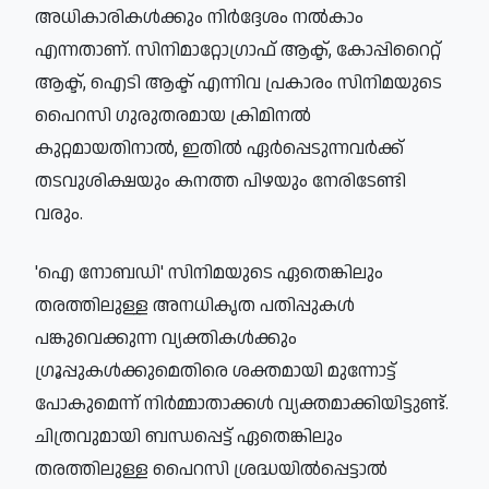
അധികാരികൾക്കും നിർദ്ദേശം നൽകാം
എന്നതാണ്. സിനിമാറ്റോഗ്രാഫ് ആക്ട്, കോപ്പിറൈറ്റ്
ആക്ട്, ഐടി ആക്ട് എന്നിവ പ്രകാരം സിനിമയുടെ
പൈറസി ഗുരുതരമായ ക്രിമിനൽ
കുറ്റമായതിനാൽ, ഇതിൽ ഏർപ്പെടുന്നവർക്ക്
തടവുശിക്ഷയും കനത്ത പിഴയും നേരിടേണ്ടി
വരും.
'ഐ നോബഡി' സിനിമയുടെ ഏതെങ്കിലും
തരത്തിലുള്ള അനധികൃത പതിപ്പുകൾ
പങ്കുവെക്കുന്ന വ്യക്തികൾക്കും
ഗ്രൂപ്പുകൾക്കുമെതിരെ ശക്തമായി മുന്നോട്ട്
പോകുമെന്ന് നിർമ്മാതാക്കൾ വ്യക്തമാക്കിയിട്ടുണ്ട്.
ചിത്രവുമായി ബന്ധപ്പെട്ട് ഏതെങ്കിലും
തരത്തിലുള്ള പൈറസി ശ്രദ്ധയിൽപ്പെട്ടാൽ