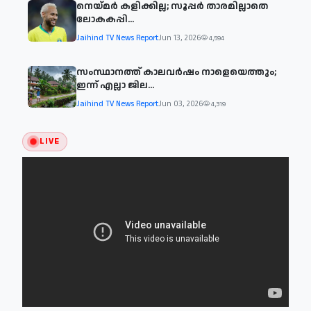
നെയ്മര്‍ കളിക്കില്ല; സൂപ്പര്‍ താരമില്ലാതെ
ലോകകപ്പി...
Jaihind TV News Report
Jun 13, 2026
4,594
സംസ്ഥാനത്ത് കാലവര്‍ഷം നാളെയെത്തും;
ഇന്ന് എല്ലാ ജില...
Jaihind TV News Report
Jun 03, 2026
4,319
LIVE