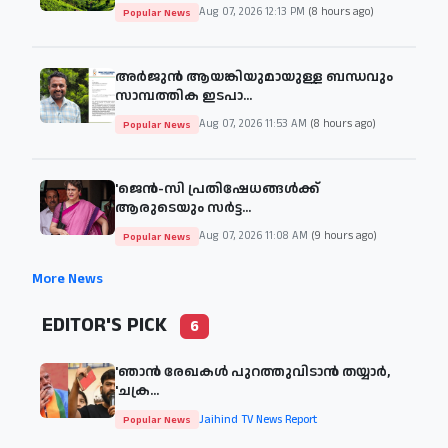
Aug 07, 2026 12:13 PM
(8 hours ago)
Popular News
അർജുൻ ആയങ്കിയുമായുള്ള ബന്ധവും
സാമ്പത്തിക ഇടപാ...
Aug 07, 2026 11:53 AM
(8 hours ago)
Popular News
'ജെന്‍-സി പ്രതിഷേധങ്ങള്‍ക്ക്
ആരുടെയും സര്‍ട്ട...
Aug 07, 2026 11:08 AM
(9 hours ago)
Popular News
More News
EDITOR'S PICK
6
'ഞാന്‍ രേഖകള്‍ പുറത്തുവിടാന്‍ തയ്യാര്‍,
'ചക്ര...
Jaihind TV News Report
Popular News