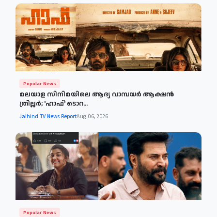
Popular News
മലയാള സിനിമയിലെ ആദ്യ വാമ്പയർ ആക്ഷൻ
ത്രില്ലർ; 'ഹാഫ്' ടൊറ...
Jaihind TV News Report
Aug 06, 2026
Popular News