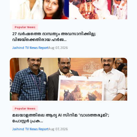
Popular News
27 വർഷത്തെ ദാമ്പത്യം അവസാനിക്കില്ല;
വിജയ്‌ക്കെതിരായ ഹർജ...
Jaihind TV News Report
Aug 07, 2026
Popular News
മലയാളത്തിലെ ആദ്യ AI സിനിമ ‘വാഗ്ദത്തഭൂമി’;
പോസ്റ്റർ പ്രക...
Jaihind TV News Report
Aug 07, 2026