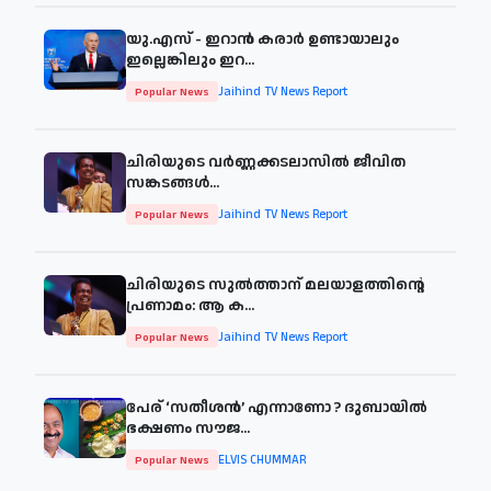
യു.എസ് - ഇറാൻ കരാർ ഉണ്ടായാലും
ഇല്ലെങ്കിലും ഇറ...
Jaihind TV News Report
Popular News
ചിരിയുടെ വര്‍ണ്ണക്കടലാസില്‍ ജീവിത
സങ്കടങ്ങള്‍...
Jaihind TV News Report
Popular News
ചിരിയുടെ സുൽത്താന് മലയാളത്തിന്റെ
പ്രണാമം: ആ ക...
Jaihind TV News Report
Popular News
പേര് ‘സതീശന്‍’ എന്നാണോ ? ദുബായില്‍
ഭക്ഷണം സൗജ...
ELVIS CHUMMAR
Popular News