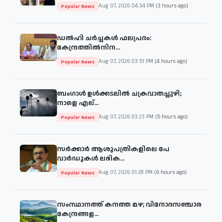
Aug 07, 2026 04:34 PM
(3 hours ago)
Popular News
ഡല്‍ഹി ചര്‍ച്ചകള്‍ ഫലപ്രദം:
കേന്ദ്രത്തില്‍നിന...
Aug 07, 2026 03:51 PM
(4 hours ago)
Popular News
ബംഗാള്‍ ഉള്‍ക്കടലില്‍ ചക്രവാതച്ചുഴി;
നാളെ എല്...
Aug 07, 2026 03:23 PM
(5 hours ago)
Popular News
സര്‍ക്കാര്‍ ആശുപത്രികളിലെ പേ
വാര്‍ഡുകള്‍ ലഭിക...
Aug 07, 2026 01:28 PM
(6 hours ago)
Popular News
സംസ്ഥാനത്ത് കനത്ത മഴ; വിനോദസഞ്ചാര
കേന്ദ്രങ്ങള...