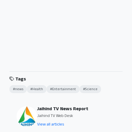
Tags
#news
#Health
#Entertainment
#Science
Jaihind TV News Report
Jaihind TV Web Desk
View all articles