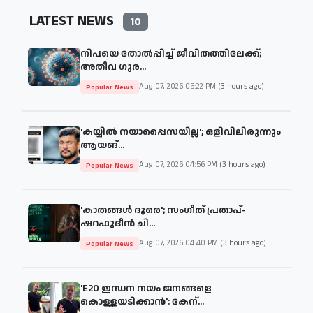
LATEST NEWS
10
നിപയെ തോല്‍പ്പിച്ച് ജീവിതത്തിലേക്ക്;
അതീവ ഗുര...
Aug 07, 2026 05:22 PM
(3 hours ago)
Popular News
'കയ്യില്‍ നയാപ്പൈസയില്ല'; ഒളിവിലിരുന്നും
ആയങ്...
Aug 07, 2026 04:56 PM
(3 hours ago)
Popular News
'കാതങ്ങള്‍ ദൂരെ'; സംഗീത് പ്രതാപ്-
ഷറഫുദീന്‍ ചി...
Aug 07, 2026 04:40 PM
(3 hours ago)
Popular News
'E20 ഇന്ധന നയം ജനങ്ങളെ
കൊള്ളയടിക്കാന്‍': കേന്...