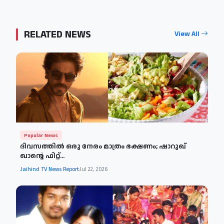
RELATED NEWS
View All
Popular News
ദിവസത്തിൽ ഒരു നേരം മാത്രം ഭക്ഷണം; ഷാറുഖ്
ഖാന്റെ ഫിറ്റ്‌...
Jaihind TV News Report
Jul 22, 2026