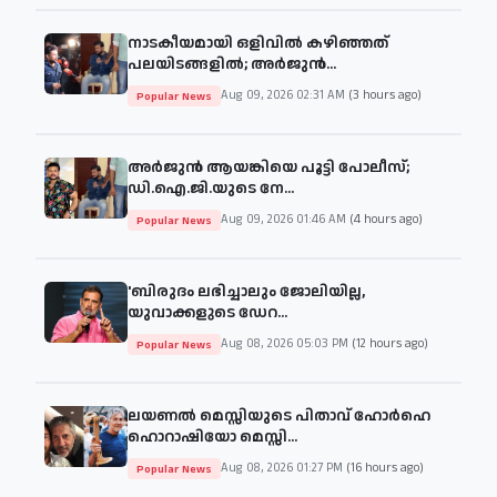
നാടകീയമായി ഒളിവിൽ കഴിഞ്ഞത്
പലയിടങ്ങളിൽ; അർജുൻ...
Aug 09, 2026 02:31 AM
(3 hours ago)
Popular News
അർജുൻ ആയങ്കിയെ പൂട്ടി പോലീസ്;
ഡി.ഐ.ജി.യുടെ നേ...
Aug 09, 2026 01:46 AM
(4 hours ago)
Popular News
'ബിരുദം ലഭിച്ചാലും ജോലിയില്ല,
യുവാക്കളുടെ ഡേറ...
Aug 08, 2026 05:03 PM
(12 hours ago)
Popular News
ലയണൽ മെസ്സിയുടെ പിതാവ് ഹോർഹെ
ഹൊറാഷിയോ മെസ്സി...
Aug 08, 2026 01:27 PM
(16 hours ago)
Popular News