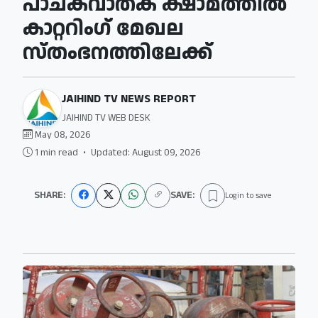
പാചകവാതക ക്ഷാമത്തിൽ
കാറ്ററിംഗ് മേഖല
സ്തംഭനത്തിലേക്ക്
JAIHIND TV NEWS REPORT
JAIHIND TV WEB DESK
May 08, 2026
1 min read
•
Updated: August 09, 2026
SHARE:
SAVE:
Login to save