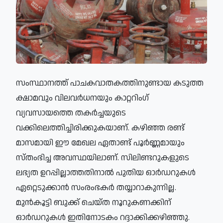
സംസ്ഥാനത്ത് പാചകവാതകത്തിനുണ്ടായ കടുത്ത
ക്ഷാമവും വിലവർധനയും കാറ്ററിംഗ്
വ്യവസായത്തെ തകർച്ചയുടെ
വക്കിലെത്തിച്ചിരിക്കുകയാണ്. കഴിഞ്ഞ രണ്ട്
മാസമായി ഈ മേഖല ഏതാണ്ട് പൂർണ്ണമായും
സ്തംഭിച്ച അവസ്ഥയിലാണ്. സിലിണ്ടറുകളുടെ
ലഭ്യത ഉറപ്പില്ലാത്തതിനാൽ പുതിയ ഓർഡറുകൾ
ഏറ്റെടുക്കാൻ സംരംഭകർ തയ്യാറാകുന്നില്ല.
മുൻകൂട്ടി ബുക്ക് ചെയ്ത നൂറുകണക്കിന്
ഓർഡറുകൾ ഇതിനോടകം റദ്ദാക്കിക്കഴിഞ്ഞു.