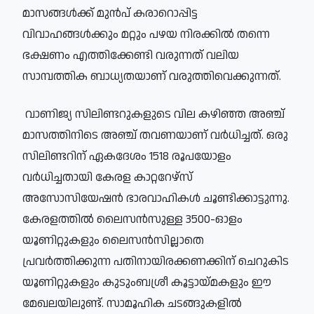
മാസങ്ങൾക്ക് മുൻപ് കരാറൊപ്പിട്ട
വിവാഹങ്ങൾക്കും മറ്റും പഴയ നിരക്കിൽ തന്നെ
ഭക്ഷണം എത്തിക്കേണ്ടി വരുന്നത് വലിയ
സാമ്പത്തിക ബാധ്യതയാണ് വരുത്തിവെക്കുന്നത്.
വാണിജ്യ സിലിണ്ടറുകളുടെ വില കഴിഞ്ഞ അഞ്ച്
മാസത്തിനിടെ അഞ്ച് തവണയാണ് വർധിച്ചത്. ഒരു
സിലിണ്ടറിന് ഏകദേശം 1518 രൂപയോളം
വർധിച്ചതായി കേരള കാറ്ററേഴ്‌സ്
അസോസിയേഷൻ ഭാരവാഹികൾ ചൂണ്ടിക്കാട്ടുന്നു.
കേരളത്തിൽ ലൈസൻസുള്ള 3500-ഓളം
യൂണിറ്റുകളും ലൈസൻസില്ലാതെ
പ്രവർത്തിക്കുന്ന പതിനായിരക്കണക്കിന് ചെറുകിട
യൂണിറ്റുകളും കുടുംബശ്രീ കൂട്ടായ്മകളും ഈ
മേഖലയിലുണ്ട്. സാമൂഹിക ചടങ്ങുകളിൽ