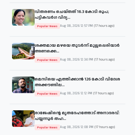
വിതരണം ചെയ്തത് 16.3 കോടി രൂപ;
പട്ടികവർഗ വിദ്യ...
Aug 08, 2026 12:57 PM
(17 hours ago)
Popular News
ശക്തമായ മഴയെ തുടര്‍ന്ന് മുല്ലപ്പെരിയാർ
അണക്കെ...
Aug 08, 2026 12:34 PM
(17 hours ago)
Popular News
മെസിയെ എത്തിക്കാന്‍ 126 കോടി വിദേശ
അക്കൗണ്ടില...
Aug 08, 2026 12:12 PM
(17 hours ago)
Popular News
രാജേഷിന്റെ മൃതദേഹത്തോട് അനാദരവ്:
പയ്യന്നൂർ തഹ...
Aug 08, 2026 12:08 PM
(17 hours ago)
Popular News