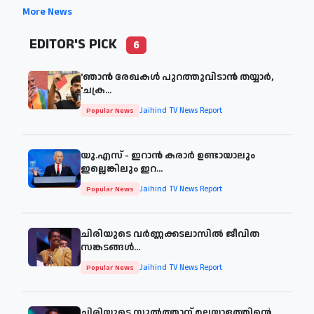
More News
EDITOR'S PICK
6
'ഞാന്‍ രേഖകള്‍ പുറത്തുവിടാന്‍ തയ്യാര്‍,
'ചക്ര...
Jaihind TV News Report
Popular News
യു.എസ് - ഇറാൻ കരാർ ഉണ്ടായാലും
ഇല്ലെങ്കിലും ഇറ...
Jaihind TV News Report
Popular News
ചിരിയുടെ വര്‍ണ്ണക്കടലാസില്‍ ജീവിത
സങ്കടങ്ങള്‍...
Jaihind TV News Report
Popular News
ചിരിയുടെ സുൽത്താന് മലയാളത്തിന്റെ