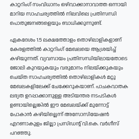
കാറ്ററിംഗ് സംവിധാനം ഒഴിവാക്കാനാവാത്ത ഒന്നായി
മാറിയ സാഹചര്യത്തിൽ നിലവിലെ പ്രതിസന്ധി
പൊതുജനങ്ങളെയും ബാധിക്കുന്നുണ്ട്.
ഏകദേശം 1.5 ലക്ഷത്തോളം തൊഴിലാളികളാണ്
കേരളത്തിൽ കാറ്ററിംഗ് മേഖലയെ ആശ്രയിച്ച്
കഴിയുന്നത്. വ്യവസായം പ്രതിസന്ധിയിലായതോടെ
ജോലി കുറയുകയും വരുമാനം നിലയ്ക്കുകയും
ചെയ്ത സാഹചര്യത്തിൽ തൊഴിലാളികൾ മറ്റു
മേഖലകളിലേക്ക് ചേക്കേറുകയാണ്. പാചകവാതക
ലഭ്യത ഉറപ്പാക്കാനുള്ള അടിയന്തര നടപടികൾ
ഉണ്ടായില്ലെങ്കിൽ ഈ മേഖലയ്ക്ക് മുന്നോട്ട്
പോകാൻ കഴിയില്ലെന്ന് അസോസിയേഷൻ
എറണാകുളം ജില്ലാ പ്രസിഡന്റ് വി.കെ. വർഗീസ്
പറഞ്ഞു.