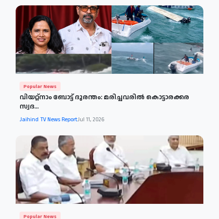
Popular News
വിയറ്റ്‌നാം ബോട്ട് ദുരന്തം: മരിച്ചവരിൽ കൊട്ടാരക്കര
സ്വദ...
Jaihind TV News Report
Jul 11, 2026
Popular News