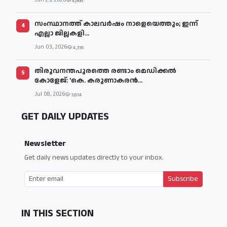
Jun 25, 2026
4,866
സംസ്ഥാനത്ത് കാലവര്‍ഷം നാളെയെത്തും; ഇന്ന്
4
എല്ലാ ജില്ലകളി...
Jun 03, 2026
4,316
തിരുവനന്തപുരത്തെ രണ്ടാം മെഡിക്കൽ
5
കോളേജ്: 'കെ. കരുണാകരൻ...
Jul 08, 2026
3,614
GET DAILY UPDATES
Newsletter
Get daily news updates directly to your inbox.
Subscribe
IN THIS SECTION