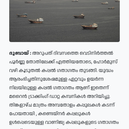
ദുബായ് ​:
അറുപത് ദിവസത്തെ വെടിനിര്‍ത്തല്‍
പൂര്‍ണ്ണ തോതിലേക്ക് എത്തിയതോടെ, ഹോര്‍മുസ്
വഴി കൂടുതല്‍ കപ്പല്‍ ഗതാഗതം തുടങ്ങി. യുദ്ധം
ആരംഭിച്ചതിനുശേഷമുള്ള ഏറ്റവും ഉയര്‍ന്ന
നിലയിലുള്ള കപ്പല്‍ ഗതാഗതം ആണ് ഇതെന്ന്​
മറൈന്‍ ട്രാക്കിംഗ് ഡാറ്റ കമ്പനികള്‍ അറിയിച്ചു.
തിങ്കളാഴ്ച മാത്രം അമ്പതോളം കപ്പുലകള്‍ കടന്ന്
പോയതായി , കണ്ടെയ്‌നര്‍ കപ്പലുകള്‍
ഉള്‍പ്പെടെയുള്ള വാണിജ്യ കപ്പലുകളുടെ ഗതാഗതം