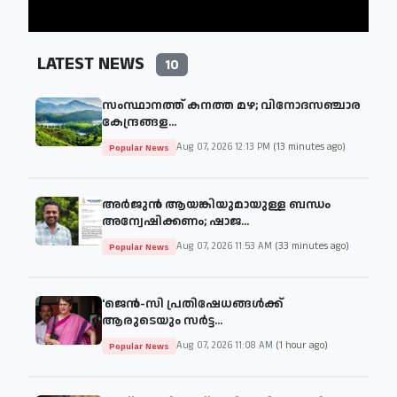
LATEST NEWS
10
സംസ്ഥാനത്ത് കനത്ത മഴ; വിനോദസഞ്ചാര
കേന്ദ്രങ്ങള...
Aug 07, 2026 12:13 PM
(13 minutes ago)
Popular News
അർജുൻ ആയങ്കിയുമായുള്ള ബന്ധം
അന്വേഷിക്കണം; ഷാജ...
Aug 07, 2026 11:53 AM
(33 minutes ago)
Popular News
'ജെന്‍-സി പ്രതിഷേധങ്ങള്‍ക്ക്
ആരുടെയും സര്‍ട്ട...
Aug 07, 2026 11:08 AM
(1 hour ago)
Popular News