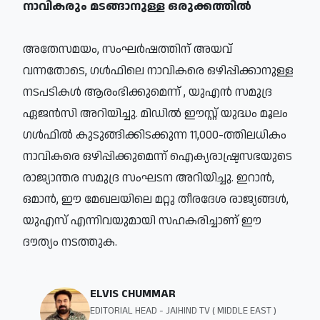
​നാവികരും മടങ്ങാനുള്ള ഒരുക്കത്തില്‍​
അതേസമയം, സംഘര്‍ഷത്തിന് അയവ്
വന്നതോടെ, ഗള്‍ഫിലെ നാവികരെ ഒഴിപ്പിക്കാനുള്ള
നടപടികള്‍ ആരംഭിക്കുമെന്ന് , യുഎന്‍ സമുദ്ര
ഏജന്‍സി അറിയിച്ചു. മിഡില്‍ ഈസ്റ്റ് യുദ്ധം മൂലം
ഗള്‍ഫില്‍ കുടുങ്ങിക്കിടക്കുന്ന 11,000-ത്തിലധികം
നാവികരെ ഒഴിപ്പിക്കുമെന്ന് ഐക്യരാഷ്ട്രസഭയുടെ
രാജ്യാന്തര സമുദ്ര സംഘടന അറിയിച്ചു. ഇറാന്‍,
ഒമാന്‍, ഈ മേഖലയിലെ മറ്റു തീരദേശ രാജ്യങ്ങള്‍,
യുഎസ് എന്നിവയുമായി സഹകരിച്ചാണ് ഈ
ദൗത്യം നടത്തുക.
ELVIS CHUMMAR
EDITORIAL HEAD - JAIHIND TV ( MIDDLE EAST )