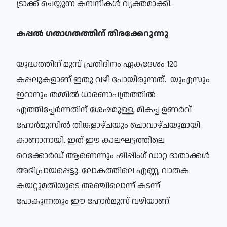
ട്രാക്ക് ചെയ്യുന്ന കമ്പനികള്‍ വ്യക്തമാക്കി.
​കപ്പല്‍ ഗതാഗതത്തിന് തിരക്കേറുന്നു​
യുദ്ധത്തിന് മുമ്പ് പ്രതിദിനം ഏകദേശം 120
കപ്പലുകളാണ് ഇതു വഴി പോയിരുന്നത്. യുഎസും
ഇറാനും തമ്മില്‍ ധാരണാപത്രത്തില്‍
എത്തിച്ചേര്‍ന്നതിന് ശേഷമുള്ള, മികച്ച ഉണര്‍വ്
ഹോര്‍മുസില്‍ തിങ്കളാഴ്ചയും ചൊവാഴ്ചയുമായി
കാണാനായി. ഇത് ഈ കാലഘട്ടത്തിലെ
റെക്കോര്‍ഡ് ആണെന്നും ഷിപ്പിംഗ് ഡാറ്റ ദാതാക്കള്‍
അഭിപ്രായപ്പെട്ടു. ലോകത്തിലെ എണ്ണ, വാതക
കയറ്റുമതിയുടെ അഞ്ചിലൊന്ന് കടന്ന്
പോകുന്നതും ഈ ഹോര്‍മുസ് വഴിയാണ്.