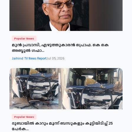
Popular News
മുന്‍ പ്രവാസി, എഴുത്തുകാരന്‍ പ്രൊഫ. കെ കെ
അബ്ദുല്‍ ഗഫാ...
Jaihind TV News Report
Jul 05, 2026
Popular News
ദുബായില്‍ കാറും മൂന്ന് ബസുകളും കൂട്ടിയിടിച്ച് 25
പേര്‍ക...