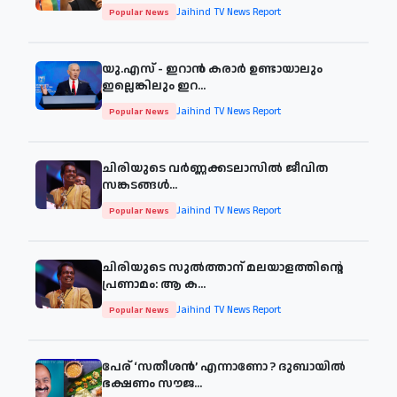
Jaihind TV News Report
Popular News
യു.എസ് - ഇറാൻ കരാർ ഉണ്ടായാലും
ഇല്ലെങ്കിലും ഇറ...
Jaihind TV News Report
Popular News
ചിരിയുടെ വര്‍ണ്ണക്കടലാസില്‍ ജീവിത
സങ്കടങ്ങള്‍...
Jaihind TV News Report
Popular News
ചിരിയുടെ സുൽത്താന് മലയാളത്തിന്റെ
പ്രണാമം: ആ ക...
Jaihind TV News Report
Popular News
പേര് ‘സതീശന്‍’ എന്നാണോ ? ദുബായില്‍
ഭക്ഷണം സൗജ...