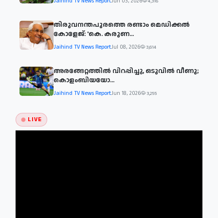
Jaihind TV News Report
Jun 03, 2026
4,316
തിരുവനന്തപുരത്തെ രണ്ടാം മെഡിക്കൽ
കോളേജ്: 'കെ. കരുണ...
Jaihind TV News Report
Jul 08, 2026
3,614
അരങ്ങേറ്റത്തിൽ വിറപ്പിച്ചു, ഒടുവിൽ വീണു;
കൊളംബിയയോ...
Jaihind TV News Report
Jun 18, 2026
3,255
LIVE