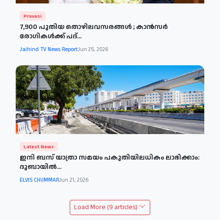
Pravasi
7,900 പുതിയ തൊഴിലവസരങ്ങള്‍ ; കാന്‍സര്‍
രോഗികള്‍ക്ക് പദ്...
Jaihind TV News Report
Jun 25, 2026
Latest News
ഇനി ബസ് യാത്രാ സമയം പകുതിയിലധികം ലാഭിക്കാം​:
ദുബായില്‍...
ELVIS CHUMMAR
Jun 21, 2026
Load More (9 articles)