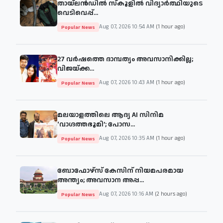
തായ്‌ലൻഡിൽ സ്കൂളിൽ വിദ്യാർത്ഥിയുടെ
വെടിവെപ്പ്...
Aug 07, 2026 10:54 AM
(1 hour ago)
Popular News
27 വർഷത്തെ ദാമ്പത്യം അവസാനിക്കില്ല;
വിജയ്‌ക്ക...
Aug 07, 2026 10:43 AM
(1 hour ago)
Popular News
മലയാളത്തിലെ ആദ്യ AI സിനിമ
‘വാഗ്ദത്തഭൂമി’; പോസ...
Aug 07, 2026 10:35 AM
(1 hour ago)
Popular News
ബോഫോഴ്സ് കേസിന് നിയമപരമായ
അന്ത്യം; അവസാന അപ്പ...
Aug 07, 2026 10:16 AM
(2 hours ago)
Popular News