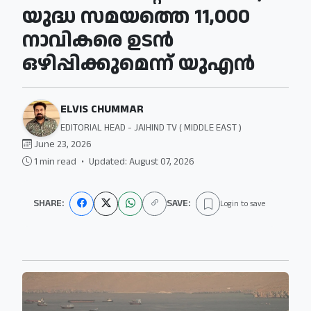
യുദ്ധ സമയത്തെ 11,000
നാവികരെ ഉടന്‍
ഒഴിപ്പിക്കുമെന്ന് യുഎൻ
ELVIS CHUMMAR
EDITORIAL HEAD - JAIHIND TV ( MIDDLE EAST )
June 23, 2026
1 min read
•
Updated: August 07, 2026
SHARE:
SAVE:
Login to save