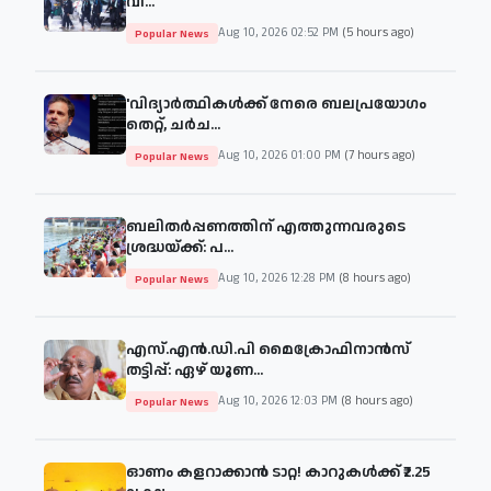
വി...
Aug 10, 2026 02:52 PM
(5 hours ago)
Popular News
'വിദ്യാർത്ഥികൾക്ക് നേരെ ബലപ്രയോഗം
തെറ്റ്, ചർച...
Aug 10, 2026 01:00 PM
(7 hours ago)
Popular News
ബലിതർപ്പണത്തിന് എത്തുന്നവരുടെ
ശ്രദ്ധയ്ക്ക്: പ...
Aug 10, 2026 12:28 PM
(8 hours ago)
Popular News
എസ്.എൻ.ഡി.പി മൈക്രോഫിനാൻസ്
തട്ടിപ്പ്: ഏഴ് യൂണ...
Aug 10, 2026 12:03 PM
(8 hours ago)
Popular News
ഓണം കളറാക്കാന്‍ ടാറ്റ! കാറുകൾക്ക് ₹2.25