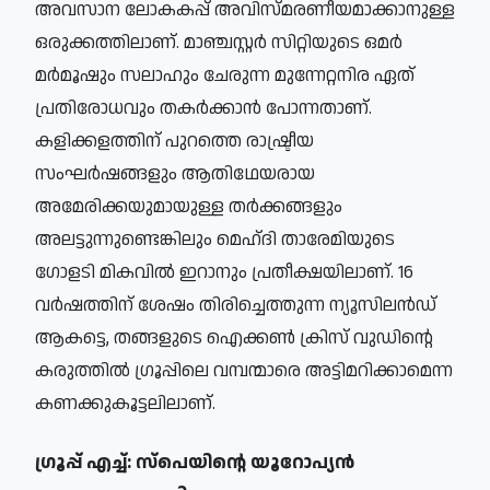
അവസാന ലോകകപ്പ് അവിസ്മരണീയമാക്കാനുള്ള
ഒരുക്കത്തിലാണ്. മാഞ്ചസ്റ്റർ സിറ്റിയുടെ ഒമർ
മർമൂഷും സലാഹും ചേരുന്ന മുന്നേറ്റനിര ഏത്
പ്രതിരോധവും തകർക്കാൻ പോന്നതാണ്.
കളിക്കളത്തിന് പുറത്തെ രാഷ്ട്രീയ
സംഘർഷങ്ങളും ആതിഥേയരായ
അമേരിക്കയുമായുള്ള തർക്കങ്ങളും
അലട്ടുന്നുണ്ടെങ്കിലും മെഹ്ദി താരേമിയുടെ
ഗോളടി മികവിൽ ഇറാനും പ്രതീക്ഷയിലാണ്. 16
വർഷത്തിന് ശേഷം തിരിച്ചെത്തുന്ന ന്യൂസിലൻഡ്
ആകട്ടെ, തങ്ങളുടെ ഐക്കൺ ക്രിസ് വുഡിന്റെ
കരുത്തിൽ ഗ്രൂപ്പിലെ വമ്പന്മാരെ അട്ടിമറിക്കാമെന്ന
കണക്കുകൂട്ടലിലാണ്.
ഗ്രൂപ്പ് എച്ച്: സ്പെയിന്റെ യൂറോപ്യൻ