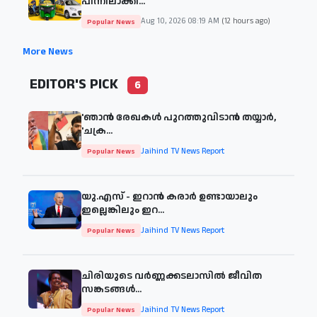
പിന്നിലാക്കി...
Aug 10, 2026 08:19 AM
(12 hours ago)
Popular News
More News
EDITOR'S PICK
6
'ഞാന്‍ രേഖകള്‍ പുറത്തുവിടാന്‍ തയ്യാര്‍,
'ചക്ര...
Jaihind TV News Report
Popular News
യു.എസ് - ഇറാൻ കരാർ ഉണ്ടായാലും
ഇല്ലെങ്കിലും ഇറ...
Jaihind TV News Report
Popular News
ചിരിയുടെ വര്‍ണ്ണക്കടലാസില്‍ ജീവിത
സങ്കടങ്ങള്‍...
Jaihind TV News Report
Popular News