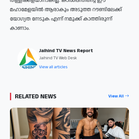
തള്ളിക്കളയാനാകില്ല. കാൽപ്പന്തിന്റെ ഈ
മഹാമേളയിൽ ആരാകും അടുത്ത റൗണ്ടിലേക്ക്
യോഗ്യത നേടുക എന്ന് നമുക്ക് കാത്തിരുന്ന്
കാണാം.
Jaihind TV News Report
Jaihind TV Web Desk
View all articles
RELATED NEWS
View All