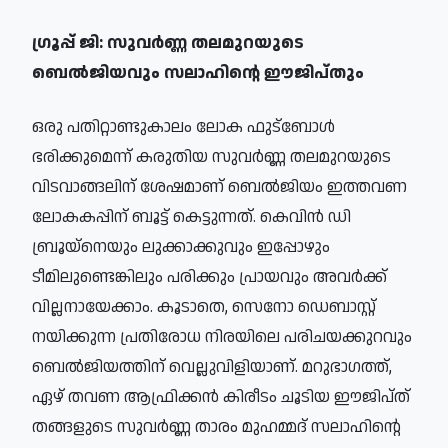
ഗ്രൂപ്പ് ജി: സുവർണ്ണ തലമുറയുടെ
ബെൽജിയവും സലാഹിന്റെ ഈജിപ്തും
ഒരു പതിറ്റാണ്ടുകാലം ലോക ഫുട്‌ബോൾ
ഭരിക്കുമെന്ന് കരുതിയ സുവർണ്ണ തലമുറയുടെ
വിടവാങ്ങലിന് ശേഷമാണ് ബെൽജിയം ഇത്തവണ
ലോകകപ്പിന് ബൂട്ട് കെട്ടുന്നത്. കെവിൻ ഡി
ബ്രൂയ്നെയും ലുക്കാക്കുവും ഇപ്പോഴും
ടീമിലുണ്ടെങ്കിലും പരിക്കും പ്രായവും അവർക്ക്
വില്ലനായേക്കാം. കൂടാതെ, സെനോ ഡെബാസ്റ്റ്
നയിക്കുന്ന പ്രതിരോധ നിരയിലെ പരിചയക്കുറവും
ബെൽജിയത്തിന് വെല്ലുവിളിയാണ്. മറുഭാഗത്ത്,
ഏഴ് തവണ ആഫ്രിക്കൻ കിരീടം ചൂടിയ ഈജിപ്ത്
തങ്ങളുടെ സുവർണ്ണ താരം മുഹമ്മദ് സലാഹിന്റെ