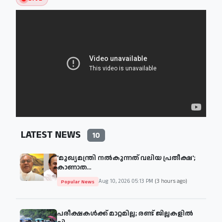
LATEST NEWS
10
'മുഖ്യമന്ത്രി നൽകുന്നത് വലിയ പ്രതീക്ഷ';
കാണാത...
Aug 10, 2026 05:13 PM
(3 hours ago)
Popular News
പരീക്ഷകള്‍ക്ക് മാറ്റമില്ല; രണ്ട് ജില്ലകളിൽ