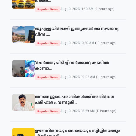
ലക്ഷം...
Aug 10, 2026 11:30 AM
(9 hours ago)
Popular News
യുഎഇയിലേക്ക് ഇന്ത്യക്കാര്‍ക്ക് സൗജന്യ
വീസ ​:...
Aug 10, 2026 10:20 AM
(10 hours ago)
Popular News
'ചേര്‍ത്തുപിടിച്ച് സര്‍ക്കാര്‍'; കടലില്‍
കാണാ...
Aug 10, 2026 09:06 AM
(11 hours ago)
Popular News
ജനങ്ങളുടെ പരാതികൾക്ക് അതിവേഗ
പരിഹാരം; വണ്ടൂരി...
Aug 10, 2026 08:59 AM
(11 hours ago)
Popular News
ഊബറിനെയും ഒലയെയും സ്വിഗ്ഗിയെയും