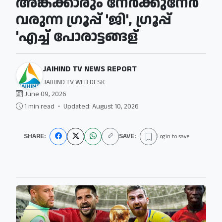
അങ്കക്കാരും നേര്‍ക്കുനേര്‍
വരുന്ന ഗ്രൂപ്പ് 'ജി', ഗ്രൂപ്പ്
'എച്ച് പോരാട്ടങ്ങള്
JAIHIND TV NEWS REPORT
JAIHIND TV WEB DESK
June 09, 2026
1 min read
•
Updated: August 10, 2026
SHARE:
SAVE:
Login to save