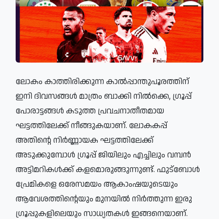
ലോകം കാത്തിരിക്കുന്ന കാൽപ്പാന്തുപൂരത്തിന്
ഇനി ദിവസങ്ങൾ മാത്രം ബാക്കി നിൽക്കെ, ഗ്രൂപ്പ്
പോരാട്ടങ്ങൾ കടുത്ത പ്രവചനാതീതമായ
ഘട്ടത്തിലേക്ക് നീങ്ങുകയാണ്. ലോകകപ്പ്
അതിന്റെ നിർണ്ണായക ഘട്ടത്തിലേക്ക്
അടുക്കുമ്പോൾ ഗ്രൂപ്പ് ജിയിലും എച്ചിലും വമ്പൻ
അട്ടിമറികൾക്ക് കളമൊരുങ്ങുന്നുണ്ട്. ഫുട്ബോൾ
പ്രേമികളെ ഒരേസമയം ആകാംഷയുടെയും
ആവേശത്തിന്റെയും മുനയിൽ നിർത്തുന്ന ഇരു
ഗ്രൂപ്പുകളിലെയും സാധ്യതകൾ ഇങ്ങനെയാണ്.