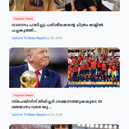
Popular News
വാഗ്ദാനം പാലിച്ചു; പരിശീലകന്റെ ചിത്രം കയ്യിൽ
പച്ചകുത്തി...
Jaihind TV News Report
Jul 29, 2026
Popular News
സ്പെയിനിന് തിരിച്ചടി ;സമ്മാനത്തുകയുടെ 30
ശതമാനം വരെ യു....
Jaihind TV News Report
Jul 23, 2026