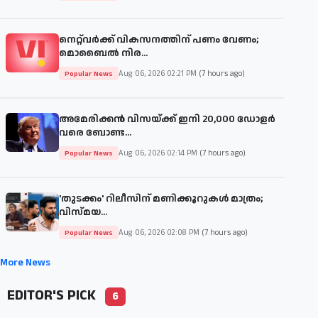
നെറ്റ്‌വർക്ക് വികസനത്തിന് പണം വേണം;
മൊബൈൽ നിര...
Aug 06, 2026 02:21 PM
(7 hours ago)
Popular News
അമേരിക്കൻ വിസയ്ക്ക് ഇനി 20,000 ഡോളർ
വരെ ബോണ്ട...
Aug 06, 2026 02:14 PM
(7 hours ago)
Popular News
'തുടക്കം' റിലീസിന് മണിക്കൂറുകൾ മാത്രം;
വിസ്മയ...
Aug 06, 2026 02:08 PM
(7 hours ago)
Popular News
More News
EDITOR'S PICK
6