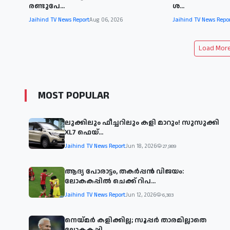
രണ്ടുപേ...
ശ...
Jaihind TV News Report
Aug 06, 2026
Jaihind TV News Repo
Load More 
MOST POPULAR
ലുക്കിലും ഫീച്ചറിലും കളി മാറും! സുസുക്കി
XL7 ഫെയ്‌...
Jaihind TV News Report
Jun 18, 2026
27,989
ആദ്യ പോരാട്ടം, തകർപ്പൻ വിജയം:
ലോകകപ്പിൽ ചെക്ക് റിപ...
Jaihind TV News Report
Jun 12, 2026
6,383
നെയ്മര്‍ കളിക്കില്ല; സൂപ്പര്‍ താരമില്ലാതെ
ലോകകപ്പി...