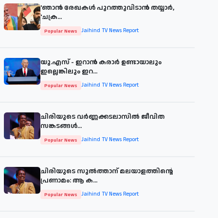
'ഞാന്‍ രേഖകള്‍ പുറത്തുവിടാന്‍ തയ്യാര്‍,
'ചക്ര...
Jaihind TV News Report
Popular News
യു.എസ് - ഇറാൻ കരാർ ഉണ്ടായാലും
ഇല്ലെങ്കിലും ഇറ...
Jaihind TV News Report
Popular News
ചിരിയുടെ വര്‍ണ്ണക്കടലാസില്‍ ജീവിത
സങ്കടങ്ങള്‍...
Jaihind TV News Report
Popular News
ചിരിയുടെ സുൽത്താന് മലയാളത്തിന്റെ
പ്രണാമം: ആ ക...
Jaihind TV News Report
Popular News