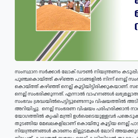
സംസ്ഥാന സർക്കാർ ലോക് ഡൗൺ നിയന്ത്രണം കടുപ്പിച്ചത
പുഞ്ചകൊയ്ത്ത് കഴിഞ്ഞ പാടങ്ങളിൽ നിന്ന് നെല്ല് സ
കൊയ്ത്ത് കഴിഞ്ഞ് നെല്ല് കൂട്ടിയിട്ടിരിക്കുകയാണ്
നെല്ല് സംഭരിക്കുന്നത്. എന്നാല്‍ വാഹനങ്ങൾ ലഭ്യമല്
സംഭവം ശ്രദ്ധയില്‍പെട്ടിട്ടുണ്ടെന്നും വിഷയത്തില്‍ അ
അറിയിച്ചു. നെല്ല് സംഭരണ വിഷയം പരിഹരിക്കാന്‍ നാ
യോഗത്തില്‍ കൃഷി മന്ത്രി ഉള്‍പ്പെടെയുള്ളവര്‍ പങ്കെടുക
തുടങ്ങിയ മേഖലകളിലാണ് കൊയ്തു കൂട്ടിയ നെല്ല് പാടശേ
നിയന്ത്രണങ്ങള്‍ കാരണം മില്ലുടമകള്‍ ലോറി അയക്കുന്ന