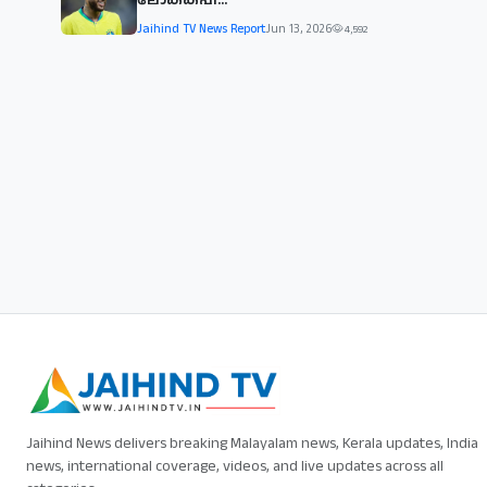
Jaihind TV News Report
Jun 13, 2026
4,592
Jaihind News delivers breaking Malayalam news, Kerala updates, India
news, international coverage, videos, and live updates across all