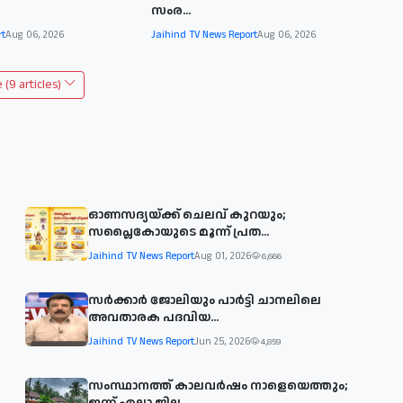
സംര...
rt
Aug 06, 2026
Jaihind TV News Report
Aug 06, 2026
(9 articles)
ഓണസദ്യയ്ക്ക് ചെലവ് കുറയും;
സപ്ലൈകോയുടെ മൂന്ന് പ്രത...
Jaihind TV News Report
Aug 01, 2026
6,666
സര്‍ക്കാര്‍ ജോലിയും പാര്‍ട്ടി ചാനലിലെ
അവതാരക പദവിയ...
Jaihind TV News Report
Jun 25, 2026
4,859
സംസ്ഥാനത്ത് കാലവര്‍ഷം നാളെയെത്തും;
ഇന്ന് എല്ലാ ജില...