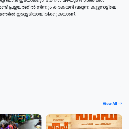
്കം കുറയാന്‍ ഇടയാക്കും. വേനല്‍ മഴയും ആശങ്കകള്‍
ണ്ട് പ്രളയത്തില്‍ നിന്നും കരകയറി വരുന്ന കുട്ടനാട്ടിലെ
ഥത്തില്‍ ഇരുട്ടടിയായിരിക്കുകയാണ്.
View All