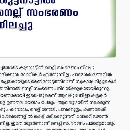
ോടെ കുട്ടനാട്ടിൽ നെല്ല് സംഭരണം നിലച്ചു.
ംഭരിക്കാൻ ലോറികൾ എത്തുന്നില്ല . പാടശേഖരങ്ങളിൽ
. സപ്ലൈകോയുടെ മേൽനോട്ടത്തിലാണ് സ്വകാര്യ മില്ലുടകൾ
ലാത്തതിനാൽ നെല്ല് സംഭരണം നിലയ്ക്കുകയായിരുന്നു.
ടിയന്തരമായി ഇടപെടുമെന്ന് ആലപ്പുഴ ജില്ലാ കളക്ടർ
ളെ ഉന്നതല യോഗം ചേരും. ആലപ്പുഴയില്‍ നടക്കുന്ന
്കും. കാവാലം, വെളിയനാട് , ചമ്പക്കുളം, കണ്ടങ്കേരി
ഖരങ്ങളില്‍ കെട്ടിക്കിടക്കുന്നത്. ലോക്ക് ഡൗണ്‍
ില്ല. ഇതേ തുടര്‍ന്നാണ് നെല്ല് സംഭരണം പൂര്‍ണ്ണമായും