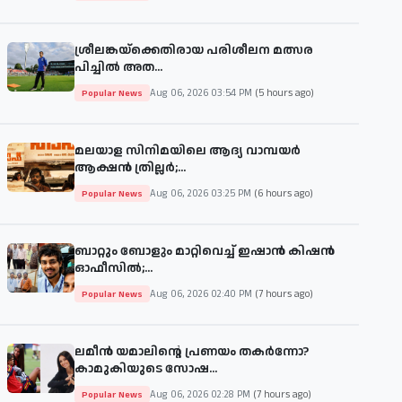
ശ്രീലങ്കയ്‌ക്കെതിരായ പരിശീലന മത്സര
പിച്ചിൽ അത...
Aug 06, 2026 03:54 PM
(5 hours ago)
Popular News
മലയാള സിനിമയിലെ ആദ്യ വാമ്പയർ
ആക്ഷൻ ത്രില്ലർ;...
Aug 06, 2026 03:25 PM
(6 hours ago)
Popular News
ബാറ്റും ബോളും മാറ്റിവെച്ച് ഇഷാൻ കിഷൻ
ഓഫീസിൽ;...
Aug 06, 2026 02:40 PM
(7 hours ago)
Popular News
ലമീൻ യമാലിന്റെ പ്രണയം തകർന്നോ?
കാമുകിയുടെ സോഷ...
Aug 06, 2026 02:28 PM
(7 hours ago)
Popular News