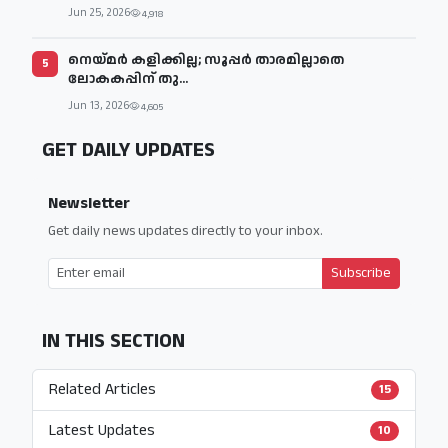
Jun 25, 2026
4,918
നെയ്മര്‍ കളിക്കില്ല; സൂപ്പര്‍ താരമില്ലാതെ
5
ലോകകപ്പിന് തു...
Jun 13, 2026
4,605
GET DAILY UPDATES
Newsletter
Get daily news updates directly to your inbox.
Subscribe
IN THIS SECTION
Related Articles
15
Latest Updates
10