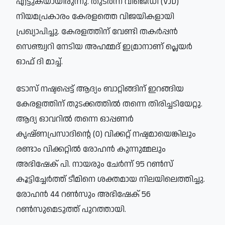
എട്ടുകയായിരുന്നു. തുടർന്ന് വിജെഡി (VJD)
നിയമപ്രകാരം കേരളത്തെ വിജയികളായി
പ്രഖ്യാപിച്ചു. കേരളത്തിന് വേണ്ടി തകർപ്പൻ
സെഞ്ച്വറി നേടിയ അഹമ്മദ് ഇമ്രാനാണ് പ്ലെയർ
ഓഫ് ദി മാച്ച്.
ടോസ് നഷ്ടപ്പെട്ട് ആദ്യം ബാറ്റിങ്ങിന് ഇറങ്ങിയ
കേരളത്തിന് തുടക്കത്തിൽ തന്നെ തിരിച്ചടിയേറ്റു.
ആദ്യ ഓവറിൽ തന്നെ ഓപ്പണർ
കൃഷ്ണപ്രസാദിന്റെ (0) വിക്കറ്റ് നഷ്ടമായെങ്കിലും
രണ്ടാം വിക്കറ്റിൽ രോഹൻ കുന്നുമ്മലും
അഭിഷേക് പി. നായരും ചേർന്ന് 95 റൺസ്
കൂട്ടിച്ചേർത്ത് ടീമിനെ ശക്തമായ നിലയിലെത്തിച്ചു.
രോഹൻ 44 റൺസും അഭിഷേക് 56
റൺസുമെടുത്ത് പുറത്തായി.