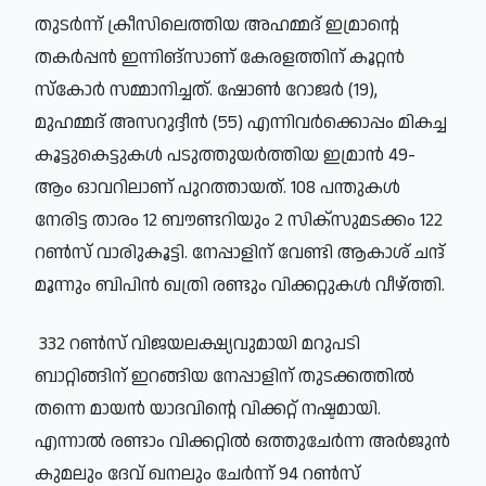
തുടർന്ന് ക്രീസിലെത്തിയ അഹമ്മദ് ഇമ്രാന്റെ
തകർപ്പൻ ഇന്നിങ്സാണ് കേരളത്തിന് കൂറ്റൻ
സ്കോർ സമ്മാനിച്ചത്. ഷോൺ റോജർ (19),
മുഹമ്മദ് അസറുദ്ദീൻ (55) എന്നിവർക്കൊപ്പം മികച്ച
കൂട്ടുകെട്ടുകൾ പടുത്തുയർത്തിയ ഇമ്രാൻ 49-
ആം ഓവറിലാണ് പുറത്തായത്. 108 പന്തുകൾ
നേരിട്ട താരം 12 ബൗണ്ടറിയും 2 സിക്സുമടക്കം 122
റൺസ് വാരിുകൂട്ടി. നേപ്പാളിന് വേണ്ടി ആകാശ് ചന്ദ്
മൂന്നും ബിപിൻ ഖത്രി രണ്ടും വിക്കറ്റുകൾ വീഴ്ത്തി.
332 റൺസ് വിജയലക്ഷ്യവുമായി മറുപടി
ബാറ്റിങ്ങിന് ഇറങ്ങിയ നേപ്പാളിന് തുടക്കത്തിൽ
തന്നെ മായൻ യാദവിന്റെ വിക്കറ്റ് നഷ്ടമായി.
എന്നാൽ രണ്ടാം വിക്കറ്റിൽ ഒത്തുചേർന്ന അർജുൻ
കുമലും ദേവ് ഖനലും ചേർന്ന് 94 റൺസ്