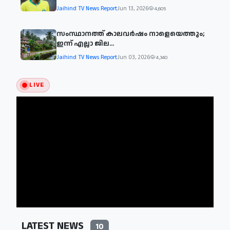
Jaihind TV News Report
Jun 13, 2026
4,605
സംസ്ഥാനത്ത് കാലവര്‍ഷം നാളെയെത്തും;
ഇന്ന് എല്ലാ ജില...
Jaihind TV News Report
Jun 03, 2026
4,340
LIVE
LATEST NEWS
10