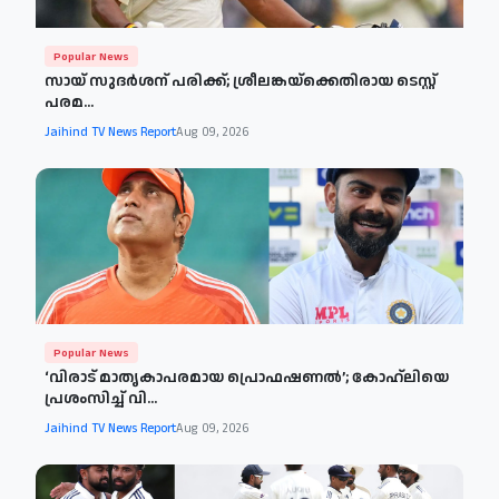
Popular News
സായ് സുദർശന് പരിക്ക്; ശ്രീലങ്കയ്‌ക്കെതിരായ ടെസ്റ്റ്
പരമ...
Jaihind TV News Report
Aug 09, 2026
Popular News
‘വിരാട് മാതൃകാപരമായ പ്രൊഫഷണൽ’; കോഹ്‍ലിയെ
പ്രശംസിച്ച് വി...
Jaihind TV News Report
Aug 09, 2026