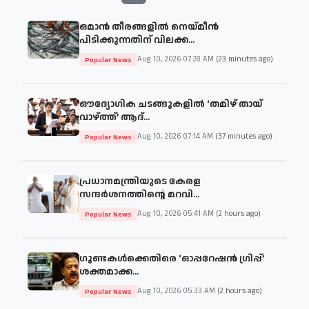
ഒമാൻ തീരങ്ങളിൽ നെയ്മീൻ
പിടിക്കുന്നതിന് വിലക്ക...
Aug 10, 2026 07:28 AM
(23 minutes ago)
Popular News
ഔദ്യോഗിക ചടങ്ങുകളിൽ ‘തമിഴ് തായ്
വാഴ്ത്ത്’ ആദ്...
Aug 10, 2026 07:14 AM
(37 minutes ago)
Popular News
പ്രധാനമന്ത്രിയുടെ കേരള
സന്ദര്‍ശനത്തിന്റെ മറവി...
Aug 10, 2026 05:41 AM
(2 hours ago)
Popular News
ഗുണ്ടകൾക്കെതിരെ ‘ഓപ്പറേഷൻ ഗ്രിപ്പ്’
ശക്തമാക്ക...
Aug 10, 2026 05:33 AM
(2 hours ago)
Popular News