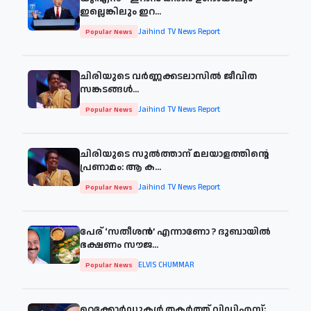
ഇല്ലെങ്കിലും ഇറ...
Jaihind TV News Report
Popular News
ചിരിയുടെ വര്‍ണ്ണക്കടലാസില്‍ ജീവിത
സങ്കടങ്ങള്‍...
Jaihind TV News Report
Popular News
ചിരിയുടെ സുൽത്താന് മലയാളത്തിന്റെ
പ്രണാമം: ആ ക...
Jaihind TV News Report
Popular News
പേര് ‘സതീശന്‍’ എന്നാണോ ? ദുബായില്‍
ഭക്ഷണം സൗജ...
ELVIS CHUMMAR
Popular News
റെക്കോർഡുകൾ തകർത്ത് വിഡിഎസ്;