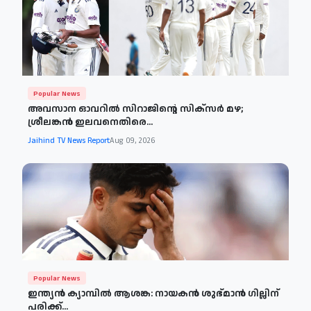
Popular News
അവസാന ഓവറിൽ സിറാജിന്റെ സിക്‌സർ മഴ;
ശ്രീലങ്കൻ ഇലവനെതിരെ...
Jaihind TV News Report
Aug 09, 2026
Popular News
ഇന്ത്യൻ ക്യാമ്പിൽ ആശങ്ക: നായകൻ ശുഭ്മാൻ ഗില്ലിന്
പരിക്ക്...