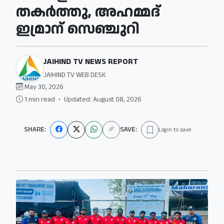
തകർത്തു, അഹമ്മദ്
ഇമ്രാന് സെഞ്ചുറി
JAIHIND TV NEWS REPORT
JAIHIND TV WEB DESK
May 30, 2026
1 min read
•
Updated: August 08, 2026
SHARE:
SAVE:
Login to save