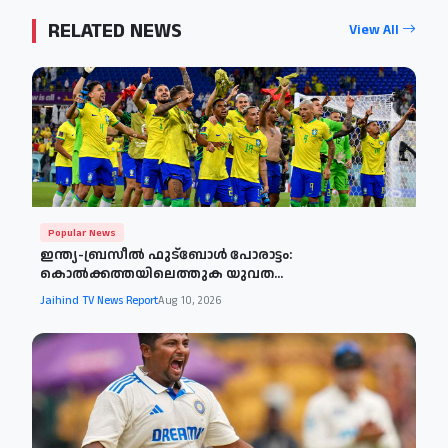
RELATED NEWS
View All
Popular News
ഇന്ത്യ-ബ്രസീൽ ഫുട്ബോൾ പോരാട്ടം:
കൊൽക്കത്തയിലെത്തുക യുവത...
Jaihind TV News Report
Aug 10, 2026