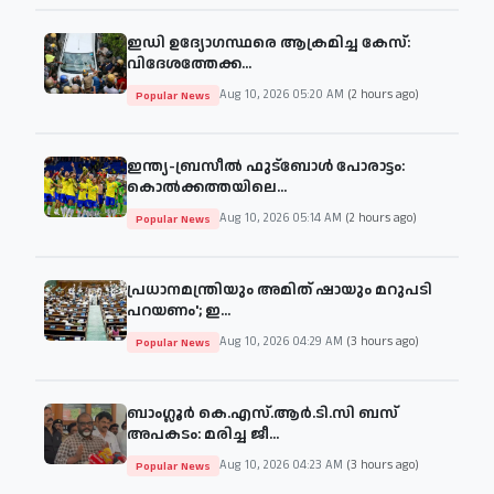
ഇഡി ഉദ്യോഗസ്ഥരെ ആക്രമിച്ച കേസ്:
വിദേശത്തേക്ക...
Aug 10, 2026 05:20 AM
(2 hours ago)
Popular News
ഇന്ത്യ-ബ്രസീൽ ഫുട്ബോൾ പോരാട്ടം:
കൊൽക്കത്തയിലെ...
Aug 10, 2026 05:14 AM
(2 hours ago)
Popular News
പ്രധാനമന്ത്രിയും അമിത് ഷായും മറുപടി
പറയണം'; ഇ...
Aug 10, 2026 04:29 AM
(3 hours ago)
Popular News
ബാംഗ്ലൂർ കെ.എസ്.ആർ.ടി.സി ബസ്
അപകടം: മരിച്ച ജീ...
Aug 10, 2026 04:23 AM
(3 hours ago)
Popular News