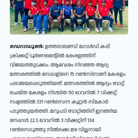
ഡെറാഡൂൺ:
ഉത്തരാഖണ്ഡ് ഗോൾഡ് കപ്പ്
ക്രിക്കറ്റ് ടൂർണമെന്റിൽ കേരളത്തിന്
വിജയത്തുടക്കം. ആവേശം നിറഞ്ഞ ആദ്യ
മത്സരത്തിൽ നേപ്പാളിനെ 15 റൺസിനാണ് കേരളം
പരാജയപ്പെടുത്തിയത്. മത്സരത്തിൽ ആദ്യം ബാറ്റ്
ചെയ്ത കേരളം നിശ്ചിത 50 ഓവറിൽ 7 വിക്കറ്റ്
നഷ്ടത്തിൽ 331 റൺസെന്ന കൂറ്റൻ സ്കോർ
പടുത്തുയർത്തി. മറുപടി ബാറ്റിങ്ങിന് ഇറങ്ങിയ
നേപ്പാൾ 22.3 ഓവറിൽ 3 വിക്കറ്റിന് 134
റൺസെടുത്തു നിൽക്കെ മഴ വില്ലനായി