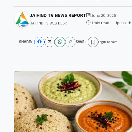
JAIHIND TV NEWS REPORT
June 20, 2026
1 min read
•
Updated: 
JAIHIND TV WEB DESK
SHARE:
SAVE:
Login to save