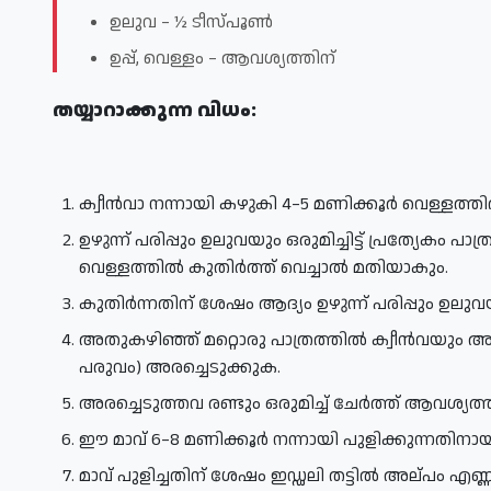
ഉലുവ – ½ ടീസ്പൂൺ
ഉപ്പ്, വെള്ളം – ആവശ്യത്തിന്
തയ്യാറാക്കുന്ന വിധം:
ക്വീൻവാ നന്നായി കഴുകി 4–5 മണിക്കൂർ വെള്ളത്
ഉഴുന്ന് പരിപ്പും ഉലുവയും ഒരുമിച്ചിട്ട് പ്രത്യേകം പ
വെള്ളത്തിൽ കുതിർത്ത് വെച്ചാൽ മതിയാകും.
കുതിർന്നതിന് ശേഷം ആദ്യം ഉഴുന്ന് പരിപ്പും ഉലുവ
അതുകഴിഞ്ഞ് മറ്റൊരു പാത്രത്തിൽ ക്വീൻവയും അവല
പരുവം) അരച്ചെടുക്കുക.
അരച്ചെടുത്തവ രണ്ടും ഒരുമിച്ച് ചേർത്ത് ആവശ്യത്തിന
ഈ മാവ് 6–8 മണിക്കൂർ നന്നായി പുളിക്കുന്നതിനായി 
മാവ് പുളിച്ചതിന് ശേഷം ഇഡ്ഡലി തട്ടിൽ അല്പം എണ്ണ പു