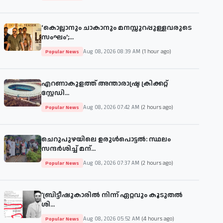
‘കൊല്ലാനും ചാകാനും മനസ്സുറപ്പുള്ളവരുടെ
സംഘം’;...
Aug 08, 2026 08:39 AM
(1 hour ago)
Popular News
എറണാകുളത്ത് അന്താരാഷ്ട്ര ക്രിക്കറ്റ്
സ്റ്റേഡി...
Aug 08, 2026 07:42 AM
(2 hours ago)
Popular News
ചെറുപുഴയിലെ ഉരുൾപൊട്ടൽ: സ്ഥലം
സന്ദർശിച്ച് മന്...
Aug 08, 2026 07:37 AM
(2 hours ago)
Popular News
'ബ്രിട്ടീഷുകാരില്‍ നിന്ന് ഏറ്റവും കൂടുതല്‍
ശി...
Aug 08, 2026 05:52 AM
(4 hours ago)
Popular News