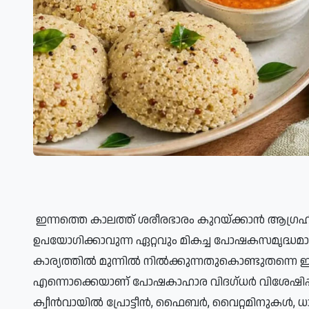
 ഇന്നത്തെ കാലത്ത് ശരീരഭാരം കുറയ്ക്കാൻ ആഗ്രഹിക്കുന്നവർക്ക് അരിക്കും ഗോതമ്പിനും പകരമായി 
ഉപയോഗിക്കാവുന്ന ഏറ്റവും മികച്ച പോഷകസമൃദ്ധമാ
കാര്യത്തിൽ മുന്നിൽ നിൽക്കുന്നതുകൊണ്ടുതന്നെ ഇതി
എന്നൊക്കെയാണ് പോഷകാഹാര വിദഗ്ധർ വിശേഷിപ്പിക്കുന്
ക്വീൻവായിൽ പ്രോട്ടീൻ, ഫൈബർ, വൈറ്റമിനുകൾ, ധാതു