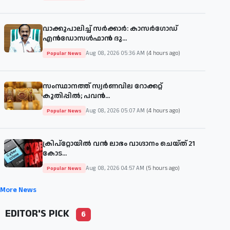
വാക്കുപാലിച്ച് സർക്കാർ: കാസർഗോഡ്
എൻഡോസൾഫാൻ ദു...
Aug 08, 2026 05:36 AM
(4 hours ago)
Popular News
സംസ്ഥാനത്ത് സ്വർണവില റോക്കറ്റ്
കുതിപ്പിൽ; പവൻ...
Aug 08, 2026 05:07 AM
(4 hours ago)
Popular News
ക്രിപ്‌റ്റോയിൽ വൻ ലാഭം വാഗ്ദാനം ചെയ്ത് 21
കോട...
Aug 08, 2026 04:57 AM
(5 hours ago)
Popular News
More News
EDITOR'S PICK
6