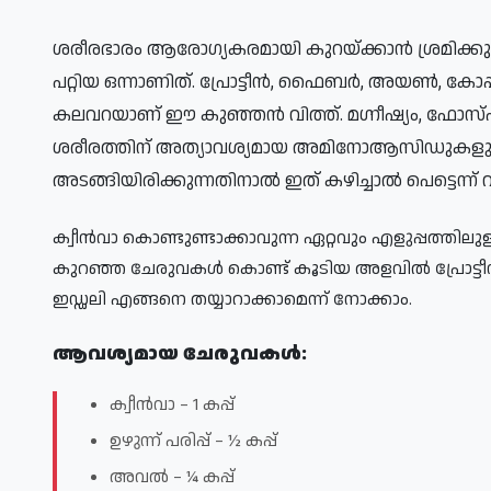
ശരീരഭാരം ആരോഗ്യകരമായി കുറയ്ക്കാൻ ശ്രമിക്കുന
പറ്റിയ ഒന്നാണിത്. പ്രോട്ടീൻ, ഫൈബർ, അയൺ, കോപ്
കലവറയാണ് ഈ കുഞ്ഞൻ വിത്ത്. മഗ്നീഷ്യം, ഫോസ്‌ഫറസ്‌, മാംഗനീസ്‌, ഫോളേറ്റ് എന്നിവയ്ക്ക് പുറമെ 
ശരീരത്തിന് അത്യാവശ്യമായ അമിനോആസിഡുകളും ഇത
അടങ്ങിയിരിക്കുന്നതിനാൽ ഇത് കഴിച്ചാൽ പെട്ടെന്ന് വ
ക്വീൻവാ കൊണ്ടുണ്ടാക്കാവുന്ന ഏറ്റവും എളുപ്പത്തില
കുറഞ്ഞ ചേരുവകൾ കൊണ്ട് കൂടിയ അളവിൽ പ്രോട്ടീ
ഇഡ്ഡലി എങ്ങനെ തയ്യാറാക്കാമെന്ന് നോക്കാം.
ആവശ്യമായ ചേരുവകൾ:
ക്വീൻവാ – 1 കപ്പ്
ഉഴുന്ന് പരിപ്പ് – ½ കപ്പ്
അവൽ – ¼ കപ്പ്