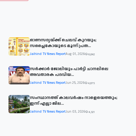
ഓണസദ്യയ്ക്ക് ചെലവ് കുറയും;
സപ്ലൈകോയുടെ മൂന്ന് പ്രത...
Jaihind TV News Report
Aug 01, 2026
6,842
സര്‍ക്കാര്‍ ജോലിയും പാര്‍ട്ടി ചാനലിലെ
അവതാരക പദവിയ...
Jaihind TV News Report
Jun 25, 2026
4,875
സംസ്ഥാനത്ത് കാലവര്‍ഷം നാളെയെത്തും;
ഇന്ന് എല്ലാ ജില...
Jaihind TV News Report
Jun 03, 2026
4,321