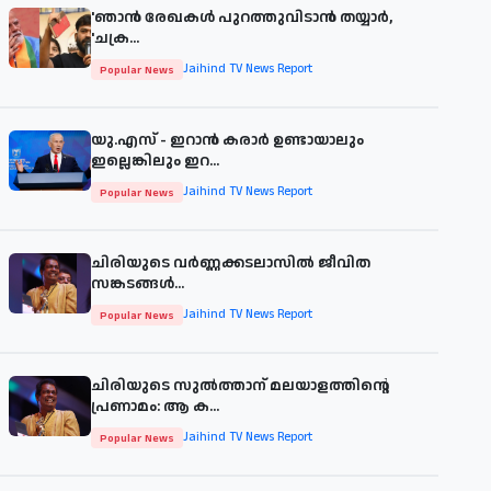
'ഞാന്‍ രേഖകള്‍ പുറത്തുവിടാന്‍ തയ്യാര്‍,
'ചക്ര...
Jaihind TV News Report
Popular News
യു.എസ് - ഇറാൻ കരാർ ഉണ്ടായാലും
ഇല്ലെങ്കിലും ഇറ...
Jaihind TV News Report
Popular News
ചിരിയുടെ വര്‍ണ്ണക്കടലാസില്‍ ജീവിത
സങ്കടങ്ങള്‍...
Jaihind TV News Report
Popular News
ചിരിയുടെ സുൽത്താന് മലയാളത്തിന്റെ
പ്രണാമം: ആ ക...
Jaihind TV News Report
Popular News