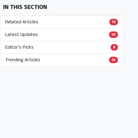
IN THIS SECTION
Related Articles
15
Latest Updates
10
Editor's Picks
8
Trending Articles
10