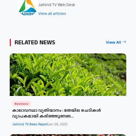
Jaihind TV Web Desk
View all articles
RELATED NEWS
View All
Business
കാലാവസ്ഥാ വ്യതിയാനം : തേയില ചെടികൾ
വ്യാപകമായി കരിഞ്ഞുണങ...
Jaihind TV News Report
Jan 09, 2020