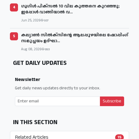
ഗൂഗിൾ പിക്സൽ 10 വില കുത്തനെ കുറഞ്ഞു;
4
ഇപ്പോൾ വാങ്ങിയാൽ വ...
Jun 25, 2026
937
കല്യാൺ സിൽക്സിന്റെ ആലപ്പുഴയിലെ ഷോപ്പിംഗ്
5
സമുച്ചയം ഉദ്ഘാ...
Aug 08, 2026
893
GET DAILY UPDATES
Newsletter
Get daily news updates directly to your inbox.
Subscribe
IN THIS SECTION
Related Articles
15