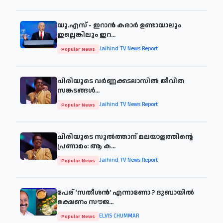
യു.എസ് - ഇറാൻ കരാർ ഉണ്ടായാലും
ഇല്ലെങ്കിലും ഇറ...
Jaihind TV News Report
Popular News
ചിരിയുടെ വര്‍ണ്ണക്കടലാസില്‍ ജീവിത
സങ്കടങ്ങള്‍...
Jaihind TV News Report
Popular News
ചിരിയുടെ സുൽത്താന് മലയാളത്തിന്റെ
പ്രണാമം: ആ ക...
Jaihind TV News Report
Popular News
പേര് ‘സതീശന്‍’ എന്നാണോ ? ദുബായില്‍
ഭക്ഷണം സൗജ...
ELVIS CHUMMAR
Popular News