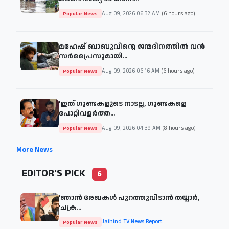
Aug 09, 2026 06:32 AM
(6 hours ago)
Popular News
മഹേഷ് ബാബുവിന്റെ ജന്മദിനത്തിൽ വൻ
സർപ്രൈസുമായി...
Aug 09, 2026 06:16 AM
(6 hours ago)
Popular News
'ഇത് ഗുണ്ടകളുടെ നാടല്ല, ഗുണ്ടകളെ
പോറ്റിവളർത്ത...
Aug 09, 2026 04:39 AM
(8 hours ago)
Popular News
More News
EDITOR'S PICK
6
'ഞാന്‍ രേഖകള്‍ പുറത്തുവിടാന്‍ തയ്യാര്‍,
'ചക്ര...
Jaihind TV News Report
Popular News