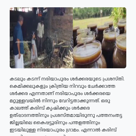
കടലും കടന്ന് നരിയാപുരം ശർക്കരയുടെ പ്രശസ്തി.
കെമിക്കലുകളും ക്രിത്രിയ നിറവും ചേർക്കാത്ത
ശർക്കര എന്നതാണ് നരിയാപുരം ശർക്കരയെ
മറ്റുള്ളവയിൽ നിന്നും വേറിട്ടതാക്കുന്നത്. ഒരു
കാലത്ത് കരിമ്പ് കൃഷിക്കും ശർക്കര
ഉത്പ്പാദനത്തിനും പ്രശസ്തമായിരുന്നു പത്തനംതട്ട
ജില്ലയിലെ കൈപ്പട്ടൂരിനും പന്തളത്തിനും
ഇടയിലുള്ള നിരയാപുരം ഗ്രാമം. എന്നാൽ കരിമ്പ്