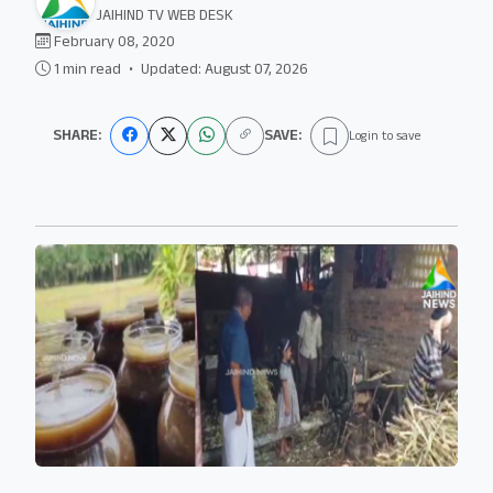
JAIHIND TV WEB DESK
February 08, 2020
1 min read
•
Updated: August 07, 2026
SHARE:
SAVE:
Login to save