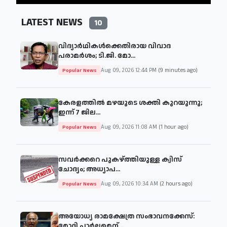
LATEST NEWS
10
വിദ്യാർഥികൾക്കെതിരായ വിവാദ
പരാമർശം; ടി.ജി. മോ...
Aug 09, 2026 12:44 PM
(9 minutes ago)
Popular News
കേരളത്തിൽ മഴയുടെ ശക്തി കുറയുന്നു;
ഇന്ന് 7 ജില...
Aug 09, 2026 11:08 AM
(1 hour ago)
Popular News
സവർക്കറെ പുകഴ്ത്തിയുള്ള ക്വിസ്
ചോദ്യം; അധ്യാപ...
Aug 09, 2026 10:34 AM
(2 hours ago)
Popular News
അയോധ്യ രാമക്ഷേത്ര സംഭാവനക്കേസ്:
മോദി പാർലമെന്...