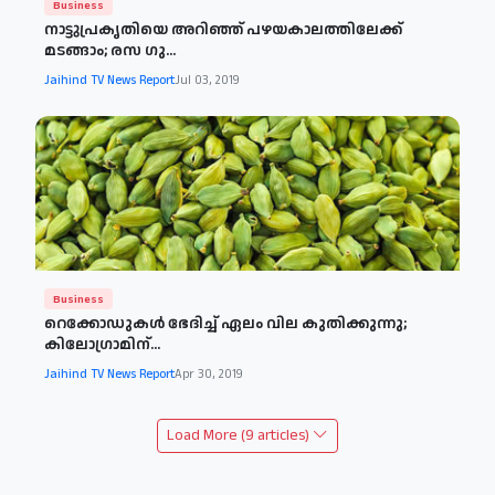
Business
നാട്ടുപ്രകൃതിയെ അറിഞ്ഞ് പഴയകാലത്തിലേക്ക്
മടങ്ങാം; രസ ഗു...
Jaihind TV News Report
Jul 03, 2019
Business
റെക്കോഡുകൾ ഭേദിച്ച് ഏലം വില കുതിക്കുന്നു;
കിലോഗ്രാമിന്...
Jaihind TV News Report
Apr 30, 2019
Load More (9 articles)