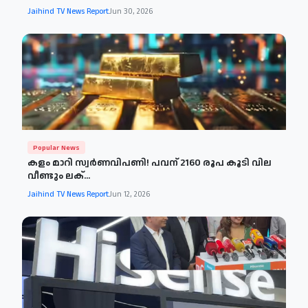
Jaihind TV News Report
Jun 30, 2026
Popular News
കളം മാറി സ്വർണവിപണി! പവന് 2160 രൂപ കൂടി വില
വീണ്ടും ലക്...
Jaihind TV News Report
Jun 12, 2026