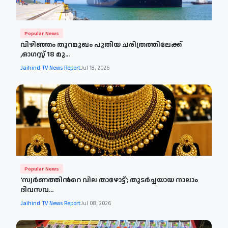
Popular News
വിഴിഞ്ഞം തുറമുഖം പുതിയ ചരിത്രത്തിലേക്ക്
,ഓഗസ്റ്റ് 18 മു...
Jaihind TV News Report
Jul 18, 2026
Popular News
'സ്വര്‍ണത്തിന്‍റെ വില താഴോട്ട്'; തുടർച്ചയായ നാലാം
ദിവസവ...
Jaihind TV News Report
Jul 08, 2026