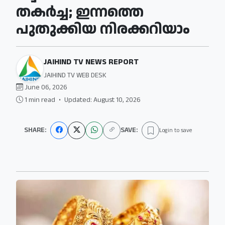
തകർച്ച; ഇന്നത്തെ
പുതുക്കിയ നിരക്കറിയാം
JAIHIND TV NEWS REPORT
JAIHIND TV WEB DESK
June 06, 2026
1 min read
•
Updated: August 10, 2026
SHARE:
SAVE:
Login to save