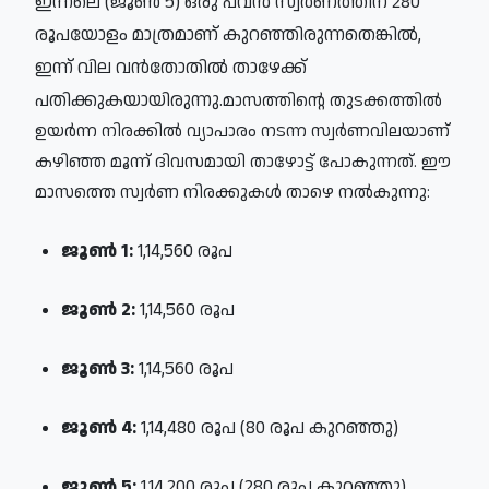
ഇന്നലെ (ജൂൺ 5) ഒരു പവൻ സ്വർണത്തിന് 280
രൂപയോളം മാത്രമാണ് കുറഞ്ഞിരുന്നതെങ്കിൽ,
ഇന്ന് വില വൻതോതിൽ താഴേക്ക്
പതിക്കുകയായിരുന്നു.
മാസത്തിന്റെ തുടക്കത്തിൽ
ഉയർന്ന നിരക്കിൽ വ്യാപാരം നടന്ന സ്വർണവിലയാണ്
കഴിഞ്ഞ മൂന്ന് ദിവസമായി താഴോട്ട് പോകുന്നത്. ഈ
മാസത്തെ സ്വർണ നിരക്കുകൾ താഴെ നൽകുന്നു:
ജൂൺ 1:
1,14,560 രൂപ
ജൂൺ 2:
1,14,560 രൂപ
ജൂൺ 3:
1,14,560 രൂപ
ജൂൺ 4:
1,14,480 രൂപ
(80 രൂപ കുറഞ്ഞു)
ജൂൺ 5:
1,14,200 രൂപ
(280 രൂപ കുറഞ്ഞു)