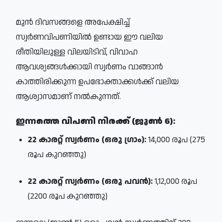
മുൻ ദിവസങ്ങളെ അപേക്ഷിച്ച്
സ്വർണവിപണിയിൽ ഉണ്ടായ ഈ വലിയ
രീതിയിലുള്ള വിലയിടിവ്, വിവാഹ
ആവശ്യങ്ങൾക്കായി സ്വർണം വാങ്ങാൻ
കാത്തിരിക്കുന്ന ഉപഭോക്താക്കൾക്ക് വലിയ
ആശ്വാസമാണ് നൽകുന്നത്.
ഇന്നത്തെ വിപണി നിരക്ക് (ജൂൺ 6):
22 കാരറ്റ് സ്വർണം (ഒരു ഗ്രാം):
14,000 രൂപ (275
രൂപ കുറഞ്ഞു)
22 കാരറ്റ് സ്വർണം (ഒരു പവൻ):
1,12,000 രൂപ
(2200 രൂപ കുറഞ്ഞു)