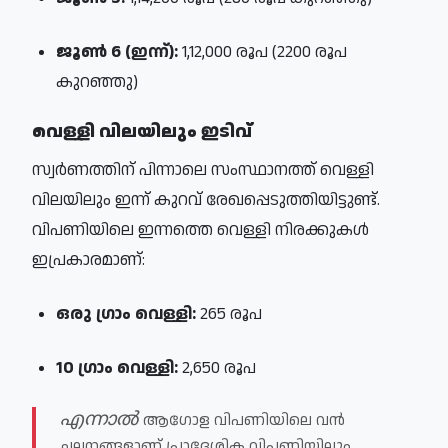
ജൂൺ 6 (ഇന്ന്):
1,12,000 രൂപ
(2200 രൂപ
കുറഞ്ഞു)
വെള്ളി വിലയിലും ഇടിവ്
സ്വർണത്തിന് പിന്നാലെ സംസ്ഥാനത്ത് വെള്ളി
വിലയിലും ഇന്ന് കുറവ് രേഖപ്പെടുത്തിയിട്ടുണ്ട്.
വിപണിയിലെ ഇന്നത്തെ വെള്ളി നിരക്കുകൾ
ഇപ്രകാരമാണ്:
ഒരു ഗ്രാം വെള്ളി:
265 രൂപ
10 ഗ്രാം വെള്ളി:
2,650 രൂപ
എന്നാൽ
ആഗോള വിപണിയിലെ വൻ
ചലനങ്ങളാണ് പ്രാദേശിക വിപണിയിലും