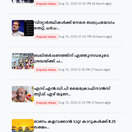
Aug 10, 2026 02:52 PM
(4 hours ago)
Popular News
'വിദ്യാർത്ഥികൾക്ക് നേരെ ബലപ്രയോഗം
തെറ്റ്, ചർച...
Aug 10, 2026 01:00 PM
(6 hours ago)
Popular News
ബലിതർപ്പണത്തിന് എത്തുന്നവരുടെ
ശ്രദ്ധയ്ക്ക്: പ...
Aug 10, 2026 12:28 PM
(7 hours ago)
Popular News
എസ്.എൻ.ഡി.പി മൈക്രോഫിനാൻസ്
തട്ടിപ്പ്: ഏഴ് യൂണ...
Aug 10, 2026 12:03 PM
(7 hours ago)
Popular News
ഓണം കളറാക്കാന്‍ ടാറ്റ! കാറുകൾക്ക് ₹2.25
ലക്ഷം...