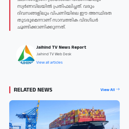
സ്വർണവിലയിൽ പ്രതിഫലിച്ചത്. വരും
ദിവസങ്ങളിലും വിപണിയിലെ ഈ അസ്ഥിരത
തുടരുമെന്നാണ് സാമ്പത്തിക വിദഗ്ധർ
ചൂണ്ടിക്കാണിക്കുന്നത്.
Jaihind TV News Report
Jaihind TV Web Desk
View all articles
RELATED NEWS
View All