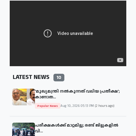
LATEST NEWS
10
'മുഖ്യമന്ത്രി നൽകുന്നത് വലിയ പ്രതീക്ഷ';
കാണാത...
Aug 10, 2026 05:13 PM
(2 hours ago)
Popular News
പരീക്ഷകള്‍ക്ക് മാറ്റമില്ല; രണ്ട് ജില്ലകളിൽ
വി...