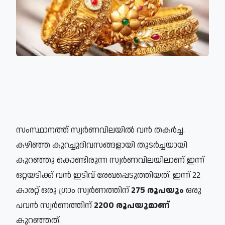
സംസ്ഥാനത്ത് സ്വർണവിലയിൽ വൻ തകർച്ച.
കഴിഞ്ഞ കുറച്ചുദിവസങ്ങളായി തുടർച്ചയായി
കുറഞ്ഞു കൊണ്ടിരുന്ന സ്വർണവിലയിലാണ് ഇന്ന്
ഒറ്റയടിക്ക് വൻ ഇടിവ് രേഖപ്പെടുത്തിയത്. ഇന്ന് 22
കാരറ്റ് ഒരു ഗ്രാം സ്വർണത്തിന്
275 രൂപയും
ഒരു
പവൻ സ്വർണത്തിന്
2200 രൂപയുമാണ്
കുറഞ്ഞത്.