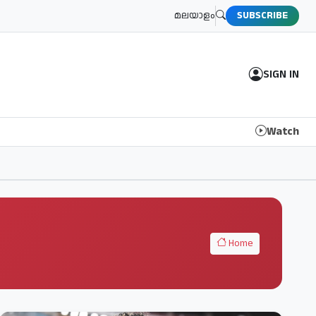
മലയാളം
SUBSCRIBE
SIGN IN
Watch
Home