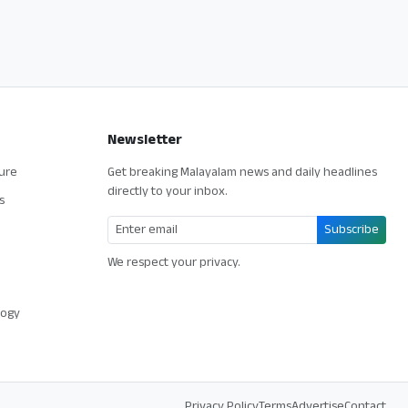
Newsletter
ture
Get breaking Malayalam news and daily headlines
directly to your inbox.
s
Subscribe
We respect your privacy.
logy
Privacy Policy
Terms
Advertise
Contact