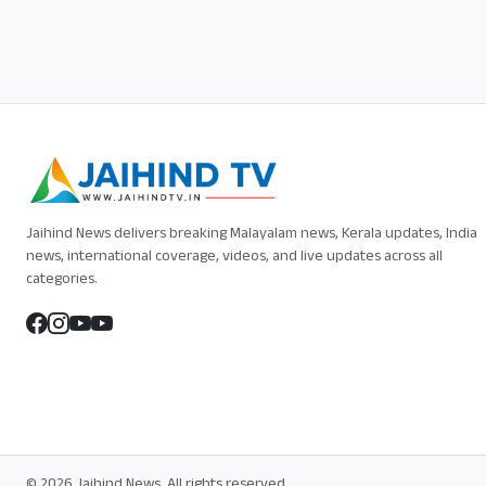
Jaihind News delivers breaking Malayalam news, Kerala updates, India
news, international coverage, videos, and live updates across all
categories.
© 2026 Jaihind News. All rights reserved.