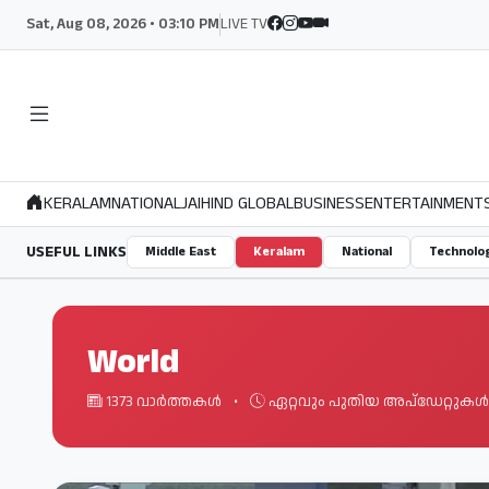
Sat, Aug 08, 2026 • 03:10 PM
LIVE TV
KERALAM
NATIONAL
JAIHIND GLOBAL
BUSINESS
ENTERTAINMENT
USEFUL LINKS
Middle East
Keralam
National
Technolo
World
1373 വാർത്തകൾ
•
ഏറ്റവും പുതിയ അപ്ഡേറ്റുകൾ