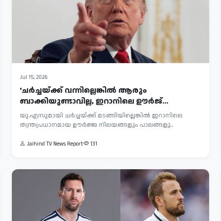
Jul 15, 2026
'ചര്‍ച്ചയ്ക്ക് വന്നില്ലെങ്കില്‍ ആരും
ബാക്കിയുണ്ടാവില്ല, ഇറാനിലെ ഊര്‍ജ്...
യു.എസുമായി ചർച്ചയ്ക്ക് മടങ്ങിയില്ലെങ്കിൽ ഇറാനിലെ
തന്ത്രപ്രധാനമായ ഊർജ്ജ നിലയങ്ങളും പാലങ്ങളു...
Jaihind TV News Report
131