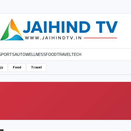
SPORTS
AUTO
WELLNESS
FOOD
TRAVEL
TECH
gy
Food
Travel