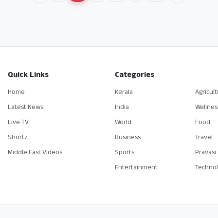
Quick Links
Categories
Home
Kerala
Agricul
Latest News
India
Wellnes
Live TV
World
Food
Shortz
Business
Travel
Middle East Videos
Sports
Pravasi
Entertainment
Techno