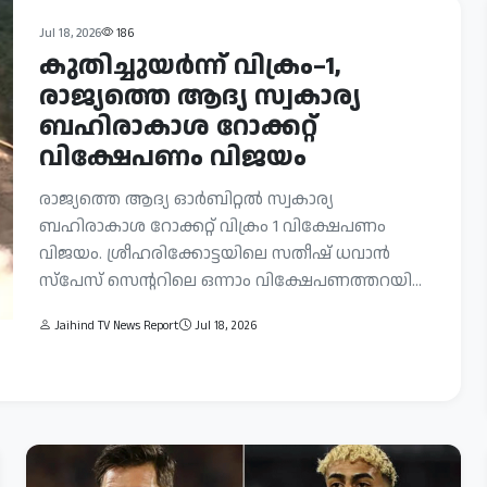
Jul 18, 2026
186
കുതിച്ചുയർന്ന് വിക്രം–1,
രാജ്യത്തെ ആദ്യ സ്വകാര്യ
ബഹിരാകാശ റോക്കറ്റ്
വിക്ഷേപണം വിജയം
രാജ്യത്തെ ആദ്യ ഓര്‍ബിറ്റല്‍ സ്വകാര്യ
ബഹിരാകാശ റോക്കറ്റ് വിക്രം 1 വിക്ഷേപണം
വിജയം. ശ്രീഹരിക്കോട്ടയിലെ സതീഷ് ധവാൻ
സ്പേസ് സെന്ററിലെ ഒന്നാം വിക്ഷേപണത്തറയി...
Jaihind TV News Report
Jul 18, 2026