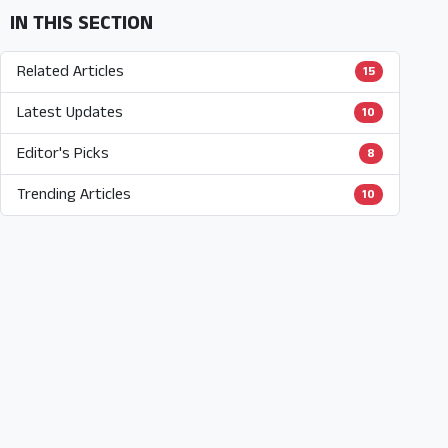
IN THIS SECTION
Related Articles
15
Latest Updates
10
Editor's Picks
8
Trending Articles
10