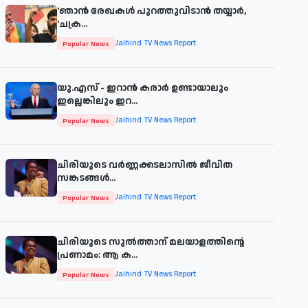
'ഞാന്‍ രേഖകള്‍ പുറത്തുവിടാന്‍ തയ്യാര്‍,
'ചക്ര...
Jaihind TV News Report
Popular News
യു.എസ് - ഇറാൻ കരാർ ഉണ്ടായാലും
ഇല്ലെങ്കിലും ഇറ...
Jaihind TV News Report
Popular News
ചിരിയുടെ വര്‍ണ്ണക്കടലാസില്‍ ജീവിത
സങ്കടങ്ങള്‍...
Jaihind TV News Report
Popular News
ചിരിയുടെ സുൽത്താന് മലയാളത്തിന്റെ
പ്രണാമം: ആ ക...
Jaihind TV News Report
Popular News