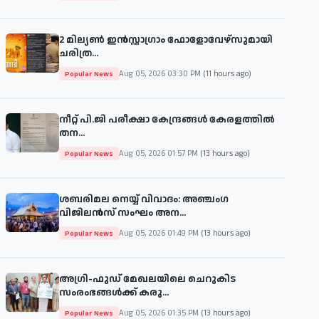
2 മില്യൺ ഇൻസ്റ്റാഗ്രാം ഫോളോവേഴ്‌സുമായി
ചരിത്ര...
Aug 05, 2026 03:30 PM
(11 hours ago)
Popular News
നീറ്റ് പി.ജി പരീക്ഷാ കേന്ദ്രങ്ങൾ കേരളത്തിൽ
തന...
Aug 05, 2026 01:57 PM
(13 hours ago)
Popular News
ശബരിമല നെയ്യ് വിവാദം: അഞ്ചംഗ
വിജിലൻസ് സംഘം അന...
Aug 05, 2026 01:49 PM
(13 hours ago)
Popular News
അഗ്രി-ഫുഡ് മേഖലയിലെ ചെറുകിട
സംരംഭങ്ങൾക്ക് കരു...
Aug 05, 2026 01:35 PM
(13 hours ago)
Popular News