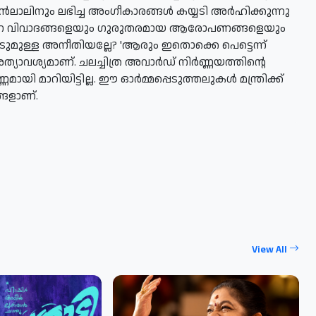
്‍ലാലിനും ലഭിച്ച അംഗീകാരങ്ങള്‍ കയ്യടി അര്‍ഹിക്കുന്നു
്നുവന്ന വിവാദങ്ങളെയും ഗുരുതരമായ ആരോപണങ്ങളെയും
ുമുള്ള അനീതിയല്ലേ? 'ആരും ഇതൊക്കെ പെട്ടെന്ന്
ത്യാവശ്യമാണ്. ചലച്ചിത്ര അവാര്‍ഡ് നിര്‍ണ്ണയത്തിന്റെ
യി മാറിയിട്ടില്ല. ഈ ഓര്‍മ്മപ്പെടുത്തലുകള്‍ മന്ത്രിക്ക്
യങ്ങളാണ്.
View All