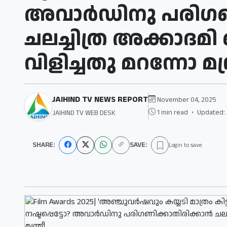
അവാര്‍ഡിനു പരിഗണി
ചലച്ചിത്ര അക്കാദമി
വിളിച്ചതു മറന്നോ മന്
JAIHIND TV NEWS REPORT
November 04, 2025
1 min read
•
Updated: 
JAIHIND TV WEB DESK
SHARE:
SAVE:
Login to save