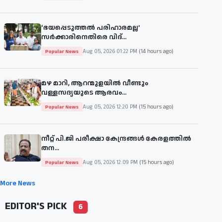
‘ഭയപ്പെടുത്തൽ പരിഹാരമല്ല’
സർക്കാരിനെതിരെ വിദ്...
Aug 05, 2026 01:22 PM
(14 hours ago)
Popular News
മഴ മാറി, ആറന്മുളയിൽ വീണ്ടും
വള്ളസദ്യയുടെ ആരവം...
Aug 05, 2026 12:20 PM
(15 hours ago)
Popular News
നീറ്റ് പി.ജി പരീക്ഷാ കേന്ദ്രങ്ങൾ കേരളത്തിൽ
തന...
Aug 05, 2026 12:09 PM
(15 hours ago)
Popular News
More News
EDITOR'S PICK
6