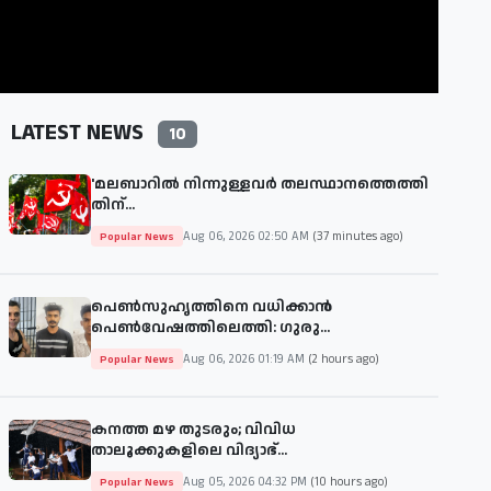
LATEST NEWS
10
'മലബാറില്‍ നിന്നുള്ളവര്‍ തലസ്ഥാനത്തെത്തി
തിന്...
Aug 06, 2026 02:50 AM
(37 minutes ago)
Popular News
പെൺസുഹൃത്തിനെ വധിക്കാൻ
പെൺവേഷത്തിലെത്തി: ഗുരു...
Aug 06, 2026 01:19 AM
(2 hours ago)
Popular News
കനത്ത മഴ തുടരും; വിവിധ
താലൂക്കുകളിലെ വിദ്യാഭ്...
Aug 05, 2026 04:32 PM
(10 hours ago)
Popular News