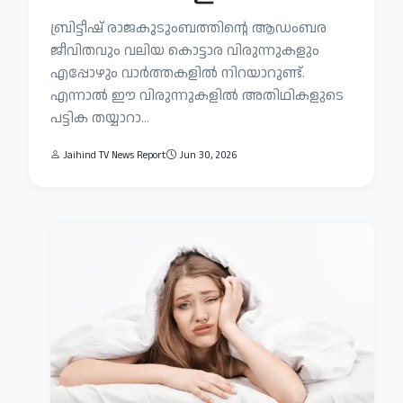
ബ്രിട്ടീഷ് രാജകുടുംബത്തിന്റെ ആഡംബര
ജീവിതവും വലിയ കൊട്ടാര വിരുന്നുകളും
എപ്പോഴും വാർത്തകളിൽ നിറയാറുണ്ട്.
എന്നാൽ ഈ വിരുന്നുകളിൽ അതിഥികളുടെ
പട്ടിക തയ്യാറാ...
Jaihind TV News Report
Jun 30, 2026