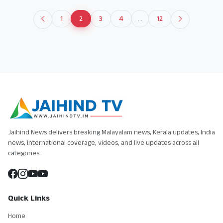
1
2
3
4
...
12
Jaihind News delivers breaking Malayalam news, Kerala updates, India
news, international coverage, videos, and live updates across all
categories.
Quick Links
Home