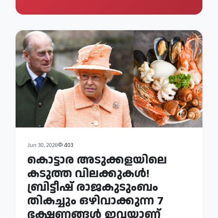
Jun 30, 2026
403
കൊട്ടാര അടുക്കളയിലെ
കടുത്ത വിലക്കുകൾ!
ബ്രിട്ടീഷ് രാജകുടുംബം
തികച്ചും ഒഴിവാക്കുന്ന 7
ഭക്ഷണങ്ങൾ ഇവയാണ്