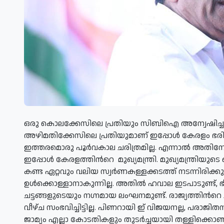
ഒരു കൊലക്കേസിലെ പ്രതിയും സിബിഐ അന്വേഷിച്ച ക
അഴിമതിക്കേസിലെ പ്രതിയുമാണ് ഇപ്പോള്‍ കേരളം ഭരിക്കു
ഇത്തരമൊരു പൂര്‍വകാല ചരിത്രമില്ല. എന്നാല്‍ അതിനേ
ഇപ്പോള്‍ കേരളത്തിന്‍റെ മുഖ്യമന്ത്രി. മുഖ്യമന്ത്
കണ്ട ഏറ്റവും വലിയ സ്വര്‍ണകള്ളക്കടത്ത് നടന്നിരിക്കുന
ഉള്‍ക്കൊള്ളാനാകുന്നില്ല. അതില്‍ ഹവാല ഇടപാടുണ്ട്, 
ചട്ടങ്ങളുടെയും നഗ്നമായ ലംഘനമുണ്ട്. രാജ്യത്തിന്‍റെ ച
വീഴ്ച സംഭവിച്ചിട്ടില്ല. പിണറായി ഇ് വിജയനല്ല, പരാജ
ജാമ്യം എല്ലാ കോടതികളും തുടര്‍ച്ചയായി തള്ളിക്ക