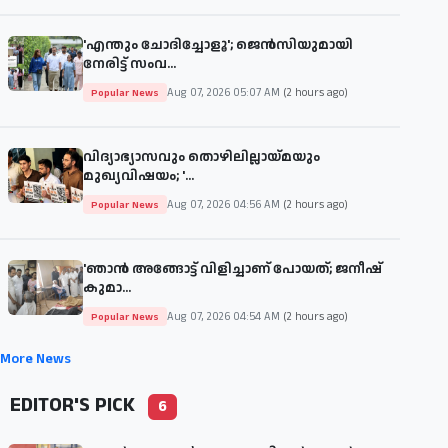
'എന്തും ചോദിച്ചോളൂ'; ജെൻസിയുമായി
നേരിട്ട് സംവ...
Aug 07, 2026 05:07 AM
(2 hours ago)
Popular News
വിദ്യാഭ്യാസവും തൊഴിലില്ലായ്മയും
മുഖ്യവിഷയം; '...
Aug 07, 2026 04:56 AM
(2 hours ago)
Popular News
'ഞാന്‍ അങ്ങോട്ട് വിളിച്ചാണ് പോയത്; ജനീഷ്
കുമാ...
Aug 07, 2026 04:54 AM
(2 hours ago)
Popular News
More News
EDITOR'S PICK
6