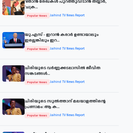
'ഞാന്‍ രേഖകള്‍ പുറത്തുവിടാന്‍ തയ്യാര്‍,
'ചക്ര...
Jaihind TV News Report
Popular News
യു.എസ് - ഇറാൻ കരാർ ഉണ്ടായാലും
ഇല്ലെങ്കിലും ഇറ...
Jaihind TV News Report
Popular News
ചിരിയുടെ വര്‍ണ്ണക്കടലാസില്‍ ജീവിത
സങ്കടങ്ങള്‍...
Jaihind TV News Report
Popular News
ചിരിയുടെ സുൽത്താന് മലയാളത്തിന്റെ
പ്രണാമം: ആ ക...
Jaihind TV News Report
Popular News