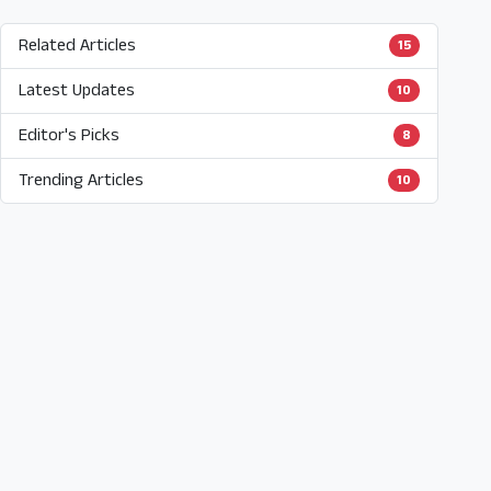
Related Articles
15
Latest Updates
10
Editor's Picks
8
Trending Articles
10