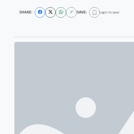
SHARE:
SAVE:
Login to save