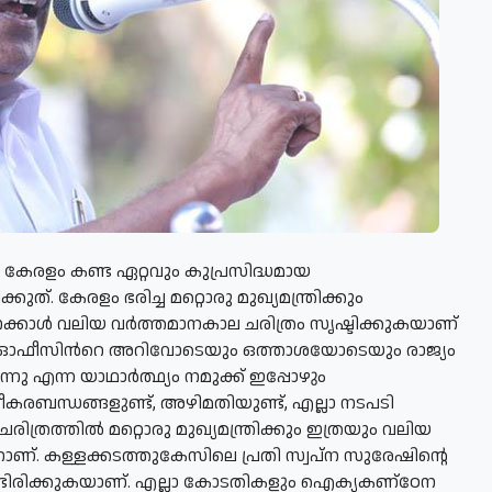
േരളം കണ്ട ഏറ്റവും കുപ്രസിദ്ധമായ
ത്. കേരളം ഭരിച്ച മറ്റൊരു മുഖ്യമന്ത്രിക്കും
ക്കാള്‍ വലിയ വര്‍ത്തമാനകാല ചരിത്രം സൃഷ്ടിക്കുകയാണ്
രിയുടെ ഓഫീസിന്‍റെ അറിവോടെയും ഒത്താശയോടെയും രാജ്യം
്നു എന്ന യാഥാര്‍ത്ഥ്യം നമുക്ക് ഇപ്പോഴും
ഭീകരബന്ധങ്ങളുണ്ട്, അഴിമതിയുണ്ട്, എല്ലാ നടപടി
രിത്രത്തില്‍ മറ്റൊരു മുഖ്യമന്ത്രിക്കും ഇത്രയും വലിയ
ിതനാണ്. കള്ളക്കടത്തുകേസിലെ പ്രതി സ്വപ്ന സുരേഷിന്റെ
ൊണ്ടിരിക്കുകയാണ്. എല്ലാ കോടതികളും ഐക്യകണ്‌ഠേന