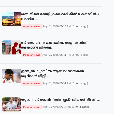
ശബരിമല നെയ്യ് ക്രമക്കേട്: മിൽമ കരാറിൽ 2
കോടിയ...
Aug 07, 2026 05:22 AM
(2 hours ago)
Popular News
ഭർത്താവിനെ മാതാപിതാക്കളിൽ നിന്ന്
അകറ്റാൻ നിർബ...
Aug 07, 2026 05:14 AM
(2 hours ago)
Popular News
ഇന്ത്യൻ ക്യാമ്പിൽ ആശങ്ക: നായകൻ
ശുഭ്മാൻ ഗില്ലി...
Aug 07, 2026 05:14 AM
(2 hours ago)
Popular News
യു.പി സർക്കാരിന് തിരിച്ചടി?, വിലക്ക് നീങ്ങി;...
Aug 07, 2026 05:08 AM
(2 hours ago)
Popular News