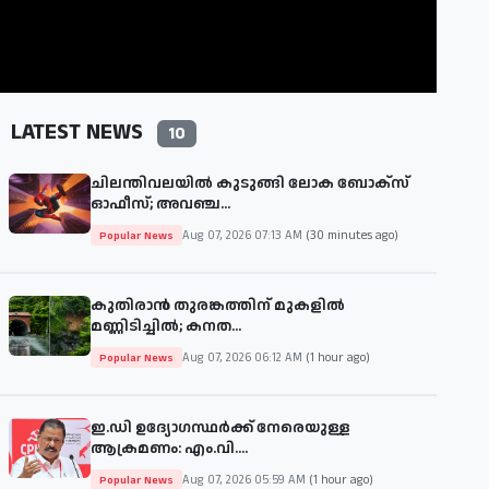
LATEST NEWS
10
ചിലന്തിവലയിൽ കുടുങ്ങി ലോക ബോക്സ്
ഓഫീസ്; അവഞ്ച...
Aug 07, 2026 07:13 AM
(30 minutes ago)
Popular News
കുതിരാൻ തുരങ്കത്തിന് മുകളിൽ
മണ്ണിടിച്ചിൽ; കനത...
Aug 07, 2026 06:12 AM
(1 hour ago)
Popular News
ഇ.ഡി ഉദ്യോഗസ്ഥർക്ക് നേരെയുള്ള
ആക്രമണം: എം.വി....
Aug 07, 2026 05:59 AM
(1 hour ago)
Popular News