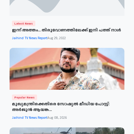
Latest News
ഇന്ന് അത്തം... തിരുവോണത്തിലേക്ക് ഇനി പത്ത് നാള്‍
Jaihind TV News Report
Aug 29, 2022
Popular News
മുഖ്യമന്ത്രിക്കെതിരെ സോഷ്യൽ മീഡിയ പോസ്റ്റ്:
അർജുൻ ആയങ്ക...
Jaihind TV News Report
Aug 08, 2026