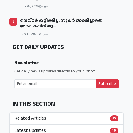
Jun 25, 2026
4,874
നെയ്മര്‍ കളിക്കില്ല; സൂപ്പര്‍ താരമില്ലാതെ
5
ലോകകപ്പിന് തു...
Jun 13, 2026
4,595
GET DAILY UPDATES
Newsletter
Get daily news updates directly to your inbox.
Subscribe
IN THIS SECTION
Related Articles
15
Latest Updates
10