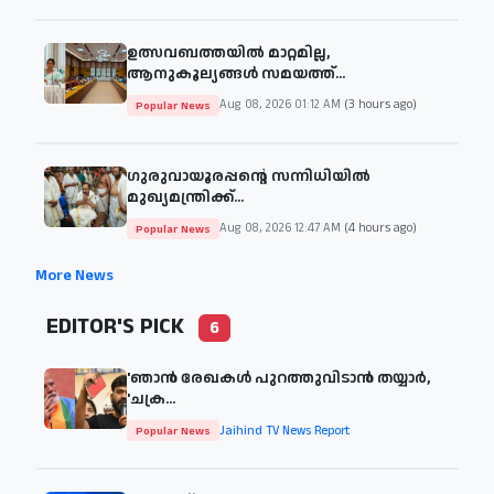
ഉത്സവബത്തയിൽ മാറ്റമില്ല,
ആനുകൂല്യങ്ങൾ സമയത്ത്...
Aug 08, 2026 01:12 AM
(3 hours ago)
Popular News
ഗുരുവായൂരപ്പന്റെ സന്നിധിയിൽ
മുഖ്യമന്ത്രിക്ക്...
Aug 08, 2026 12:47 AM
(4 hours ago)
Popular News
More News
EDITOR'S PICK
6
'ഞാന്‍ രേഖകള്‍ പുറത്തുവിടാന്‍ തയ്യാര്‍,
'ചക്ര...
Jaihind TV News Report
Popular News