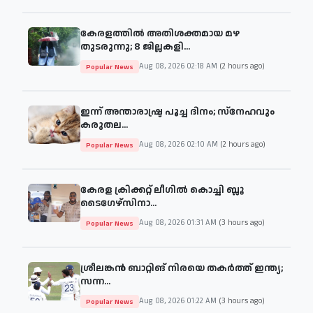
കേരളത്തിൽ അതിശക്തമായ മഴ
തുടരുന്നു; 8 ജില്ലകളി...
Aug 08, 2026 02:18 AM
(2 hours ago)
Popular News
ഇന്ന് അന്താരാഷ്ട്ര പൂച്ച ദിനം; സ്നേഹവും
കരുതല...
Aug 08, 2026 02:10 AM
(2 hours ago)
Popular News
കേരള ക്രിക്കറ്റ് ലീഗിൽ കൊച്ചി ബ്ലൂ
ടൈഗേഴ്സിനാ...
Aug 08, 2026 01:31 AM
(3 hours ago)
Popular News
ശ്രീലങ്കൻ ബാറ്റിങ് നിരയെ തകർത്ത് ഇന്ത്യ;
സന്ന...
Aug 08, 2026 01:22 AM
(3 hours ago)
Popular News