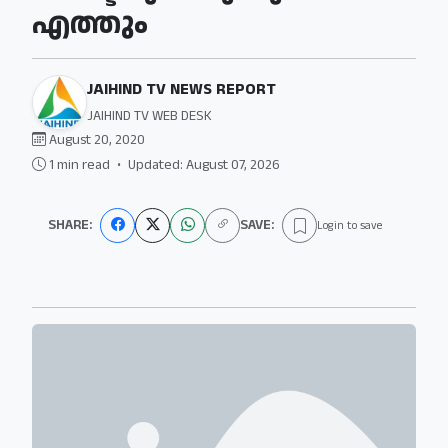
എത്തും
JAIHIND TV NEWS REPORT
JAIHIND TV WEB DESK
August 20, 2020
1 min read
•
Updated: August 07, 2026
SHARE:
SAVE:
Login to save