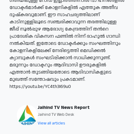
ഗതിയിലുള്ള റോഡ് ഇല്ലാത്തതിനാൽ വാ ഹനങ്ങളിൽ
ഡോക്ടർമാർക്ക് കോളനികളിൽ എത്തുക അതീവ
ദുഷ്കരവുമാണ്. ഈ സാഹചര്യത്തിലാണ്
കാടിനുള്ളിലൂടെ സഞ്ചരിക്കാവുന്ന തരത്തിലുള്ള
ജീപ്പ് നൂൽപ്പുഴ ആരോഗ്യ കേന്ദ്രത്തിന് തന്‍റെ
പ്രാദേശിക വികസന ഫണ്ടിൽ നിന്ന് രാഹുൽ ഗാന്ധി
നൽകിയത്. ഇതോടെ ഡോക്ടർക്കും സംഘത്തിനും
കോളനികളിലേക്ക് നേരിട്ടെത്തി മെഡിക്കൽ
ക്യാമ്പുകൾ സംഘടിപ്പിക്കാൻ സാധിക്കുന്നുണ്ട്.
മരുന്നും ഡോക്ടറും ആദിവാസി ഊരുകളിൽ
എത്താൻ തുടങ്ങിയതോടെ ആദിവാസികളുടെ
മുഖത്ത് സന്തോഷവും പ്രകടമാണ്.
https://youtu.be/YC4th3I69u0
Jaihind TV News Report
Jaihind TV Web Desk
View all articles