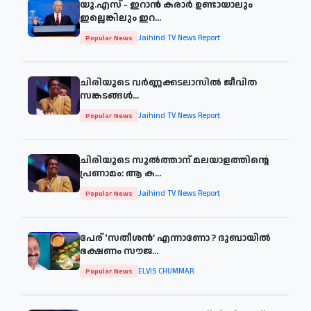
യു.എസ് - ഇറാൻ കരാർ ഉണ്ടായാലും
ഇല്ലെങ്കിലും ഇറ...
Jaihind TV News Report
Popular News
ചിരിയുടെ വര്‍ണ്ണക്കടലാസില്‍ ജീവിത
സങ്കടങ്ങള്‍...
Jaihind TV News Report
Popular News
ചിരിയുടെ സുൽത്താന് മലയാളത്തിന്റെ
പ്രണാമം: ആ ക...
Jaihind TV News Report
Popular News
പേര് ‘സതീശന്‍’ എന്നാണോ ? ദുബായില്‍
ഭക്ഷണം സൗജ...
ELVIS CHUMMAR
Popular News