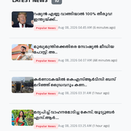
LATEST NEWS
10
റഷ്യൻ എണ്ണ വാങ്ങിയാൽ 100% തീരുവ!
ഇന്ത്യയ്ക്ക്...
Aug 08, 2026 04:45 AM
(6 minutes ago)
Popular News
മുഖ്യമന്ത്രിക്കെതിരെ സോഷ്യൽ മീഡിയ
പോസ്റ്റ്: അ...
Aug 08, 2026 04:07 AM
(44 minutes ago)
Popular News
കർണാടകയിൽ കെഎസ്ആർടിസി ബസ്
മറിഞ്ഞ് ഡ്രൈവറും കണ...
Aug 08, 2026 03:31 AM
(1 hour ago)
Popular News
മദ്യപിച്ച് വാഹനമോടിച്ച കേസ്; യൂട്യൂബർ
എസ്.ആർ....
Aug 08, 2026 03:25 AM
(1 hour ago)
Popular News