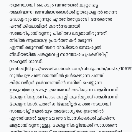
തുണയായി. കൊടും വനത്താൽ ചുറ്റപ്പെട്ട
ആദിവാസി ജനവിഭാഗങ്ങൾക്ക് ഊരുകളിൽ തന്നെ
ഡോക്ടറും മരുന്നും എത്തിത്തുടങ്ങി. നേരത്തെ
പത്ത് കിലോമീറ്റർ കാൽനടയായി
സഞ്ചരിച്ചായിരുന്നു ചികിത്സ ലഭ്യമായിരുന്നത്.
ജീപ്പിൽ ആരോഗ്യ പ്രവർത്തകർ മരുന്ന്
എത്തിക്കുന്നതിന്‍റെ വീഡിയോ സോഷ്യൽ
മീഡിയയിൽ പങ്കുവെച്ച് സന്തോഷം പ്രകടിപ്പിച്ച്
രാഹുൽ ഗാന്ധി.
[embed]https://www.facebook.com/rahulgandhi/posts/1061
നൂൽപുഴ പഞ്ചായത്തിൽ ഉൾപ്പെടുന്ന പത്ത്
കിലോമീറ്റർ ഉൾവനത്തിൽ സ്ഥിതി ചെയ്യുന്ന
ഇരുപതോളം കുടുംബങ്ങൾ കഴിയുന്ന ആദിവാസി
കോളനികളാണ് ഓടകൊല്ലി കുറിച്യാഡ് ആദിവാസി
കോളനികൾ. പത്ത് കിലോമീറ്റർ കാൽ നടയായി
സഞ്ചരിച്ച് നൂൽപ്പുഴ ആരോഗ്യ കേന്ദ്രത്തിൽ
എത്തിയാൽ മാത്രമേ ആദിവാസികൾക്ക് ചികിത്സ
ലഭ്യമായിരുന്നുള്ളൂ. കോളനികളിലേക്ക് സാധാരണ