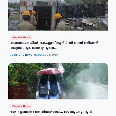
Popular News
കർണാടകയിൽ കെഎസ്ആർടിസി ബസ് മറിഞ്ഞ്
ഡ്രൈവറും കണ്ടക്ടറും മ...
Jaihind TV News Report
Aug 08, 2026
Popular News
കേരളത്തിൽ അതിശക്തമായ മഴ തുടരുന്നു; 8