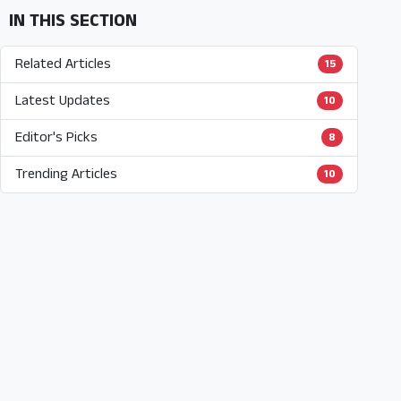
IN THIS SECTION
Related Articles
15
Latest Updates
10
Editor's Picks
8
Trending Articles
10