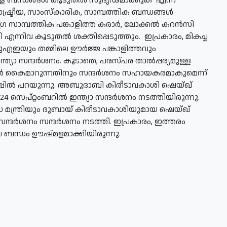
ള ബന്ധങ്ങള്‍ കൂടുതല്‍ സുദൃഢമാക്കുക എന്ന
രാഷ്ട്രീയ, സാംസ്‌കാരിക, സാമ്പത്തിക ബന്ധങ്ങള്‍
ര സാമ്പത്തിക പങ്കാളിത്ത കരാര്‍, ലോക്കല്‍ കറന്‍സി
ി എന്നിവ കൂടുതല്‍ ശക്തിപ്പെടുത്തും. ഇപ്രകാരം, മികച്ച
 യുഎഇയും തമ്മിലെ ഊര്‍ജ്ജ പങ്കാളിത്തവും
്ത്യാ സന്ദര്‍ശനം. കൂടാതെ, പരസ്പര താല്‍പ്പര്യമുള്ള
്‍ കൈമാറുന്നതിനും സന്ദര്‍ശനം സഹായകരമാകുമെന്ന്
കുറിപ്പില്‍ പറയുന്നു. അബുദാബി കിരീടാവകാശി ഷെയ്ഖ്
024 സെപ്റ്റംബറില്‍ ഇന്ത്യാ സന്ദര്‍ശനം നടത്തിയിരുന്നു.
ോധ മന്ത്രിയും ദുബായ് കിരീടാവകാശിയുമായ ഷെയ്ഖ്
സന്ദര്‍ശനം സന്ദര്‍ശനം നടത്തി. ഇപ്രകാരം, ഇത്തരം
ലെ ബന്ധം ഊഷ്മളമാക്കിയിരുന്നു.