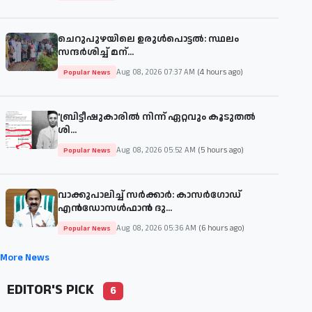
ചെറുപുഴയിലെ ഉരുൾപൊട്ടൽ: സ്ഥലം
സന്ദർശിച്ച് മന്...
Aug 08, 2026 07:37 AM
(4 hours ago)
Popular News
'ബ്രിട്ടീഷുകാരില്‍ നിന്ന് ഏറ്റവും കൂടുതല്‍
ശി...
Aug 08, 2026 05:52 AM
(5 hours ago)
Popular News
വാക്കുപാലിച്ച് സർക്കാർ: കാസർഗോഡ്
എൻഡോസൾഫാൻ ദു...
Aug 08, 2026 05:36 AM
(6 hours ago)
Popular News
More News
EDITOR'S PICK
6