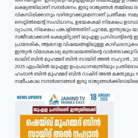
അറിയിച്ചത്.
​
ഇന്ത്യയും യുഎഇയും തമ്മിലുള്ള ഊഷ്മ
ലക്ഷ്യത്തിലാണ് സന്ദര്‍ശനം. ഇരു രാജ്യങ്ങള്‍ തമ്മിലെ 
വികസിപ്പിക്കാനും വഴിതുറക്കുമെന്നാണ് പ്രതീക്ഷ. സമഗ്
സെറ്റില്‍മെന്റ് സംവിധാനം, ഉഭയകക്ഷി നിക്ഷേപ ഉടമ്പട
വ്യാപാര, നിക്ഷേപ പങ്കാളിത്തതിന് പുറമേ, ഇന്ത്യയും
സജീവമാക്കാന്‍ ലക്ഷ്യമിട്ടാണ് യുഎഇ പ്രസിഡന്റിന്റെ ഇന
പ്രാദേശിക, ആഗോള വിഷയങ്ങളിലുള്ള കാഴ്ചപ്പാടുകള
ഇന്ത്യന്‍ വിദേശകാര്യ മന്ത്രാലയത്തിന്റെ വാര്‍ത്താക്
ഖാലിദ് ബിന്‍ മുഹമ്മദ് ബിന്‍ സായിദ് അല്‍ നഹ്യാന്‍ , 2
2025 ഏപ്രിലില്‍ യുഎഇ ഉപപ്രധാനമന്ത്രിയും പ്രതിര
ഹംദാന്‍ ബിന്‍ മുഹമ്മദ് ബിന്‍ റാഷിദ് അല്‍ മക്തുമും 
സമീപകാല സന്ദര്‍ശനങ്ങള്‍ ഇരു രാജ്യങ്ങള്‍ക്കിടെയി