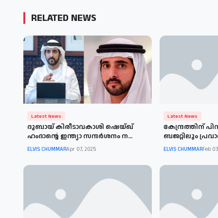
RELATED NEWS
Latest News
Latest News
ദുബായ് കിരീടാവകാശി ഷെയ്ഖ്
കേന്ദ്രത്തിന് പ
ഹംദാന്റെ ഇന്ത്യാ സന്ദര്‍ശനം ന...
ബജറ്റിലും പ്രവാസ
ELVIS CHUMMAR
Apr 07, 2025
ELVIS CHUMMAR
Feb 03