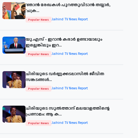
'ഞാന്‍ രേഖകള്‍ പുറത്തുവിടാന്‍ തയ്യാര്‍,
'ചക്ര...
Jaihind TV News Report
Popular News
യു.എസ് - ഇറാൻ കരാർ ഉണ്ടായാലും
ഇല്ലെങ്കിലും ഇറ...
Jaihind TV News Report
Popular News
ചിരിയുടെ വര്‍ണ്ണക്കടലാസില്‍ ജീവിത
സങ്കടങ്ങള്‍...
Jaihind TV News Report
Popular News
ചിരിയുടെ സുൽത്താന് മലയാളത്തിന്റെ
പ്രണാമം: ആ ക...
Jaihind TV News Report
Popular News