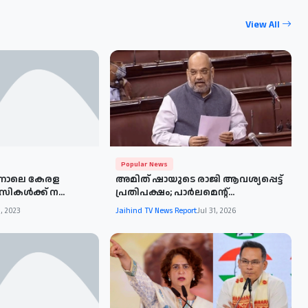
View All
Popular News
ിന്നാലെ കേരള
അമിത് ഷായുടെ രാജി ആവശ്യപ്പെട്ട്
ികള്‍ക്ക് ന...
പ്രതിപക്ഷം; പാർലമെന്റ്...
, 2023
Jaihind TV News Report
Jul 31, 2026