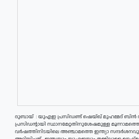
ദുബായ്
​:
യുഎഇ പ്രസിഡണ്ട് ഷെയ്ഖ് മുഹമ്മദ് ബിന്‍ സാ
പ്രസിഡന്റായി സ്ഥാനമേറ്റതിനുശേഷമുള്ള മൂന്നാമത്തെ
വര്‍ഷത്തിനിടയിലെ അഞ്ചാമത്തെ ഇന്ത്യാ സന്ദര്‍ശനവുമാ