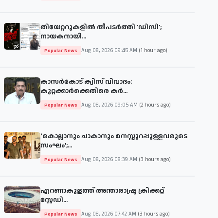
തിയേറ്ററുകളില്‍ തീപടര്‍ത്തി 'ഡിസി';
നായകനായി...
Aug 08, 2026 09:45 AM
(1 hour ago)
Popular News
കാസർകോട് ക്വിസ് വിവാദം:
കുറ്റക്കാർക്കെതിരെ കർ...
Aug 08, 2026 09:05 AM
(2 hours ago)
Popular News
‘കൊല്ലാനും ചാകാനും മനസ്സുറപ്പുള്ളവരുടെ
സംഘം’;...
Aug 08, 2026 08:39 AM
(3 hours ago)
Popular News
എറണാകുളത്ത് അന്താരാഷ്ട്ര ക്രിക്കറ്റ്
സ്റ്റേഡി...
Aug 08, 2026 07:42 AM
(3 hours ago)
Popular News