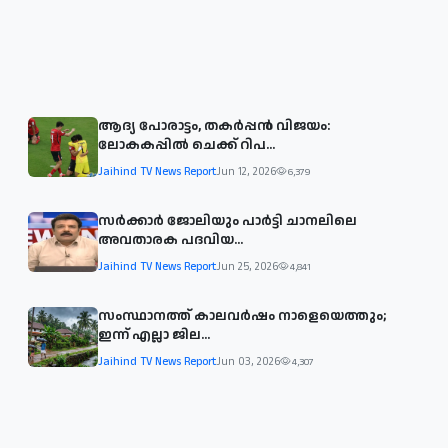
ആദ്യ പോരാട്ടം, തകർപ്പൻ വിജയം:
ലോകകപ്പിൽ ചെക്ക് റിപ...
Jaihind TV News Report
Jun 12, 2026
6,379
സര്‍ക്കാര്‍ ജോലിയും പാര്‍ട്ടി ചാനലിലെ
അവതാരക പദവിയ...
Jaihind TV News Report
Jun 25, 2026
4,841
സംസ്ഥാനത്ത് കാലവര്‍ഷം നാളെയെത്തും;
ഇന്ന് എല്ലാ ജില...
Jaihind TV News Report
Jun 03, 2026
4,307