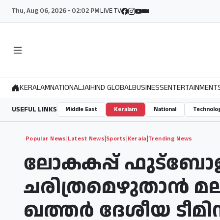
Thu, Aug 06, 2026 • 02:02 PM
LIVE TV
KERALAM
NATIONAL
JAIHIND GLOBAL
BUSINESS
ENTERTAINMENT
USEFUL LINKS
Middle East
Keralam
National
Technolo
|
|
|
|
Popular News
Latest News
Sports
Kerala
Trending News
ലോകകപ്പ് ഫുട്‌ബോള
ചരിത്രമെഴുതാന്‍ മ
ഖത്തര്‍ ദേശീയ ടീമിനാ