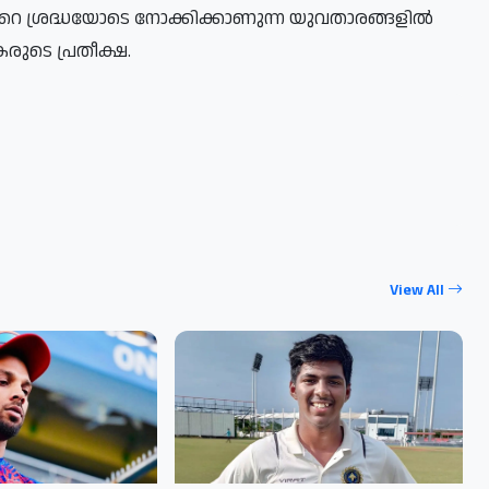
റെ ശ്രദ്ധയോടെ നോക്കിക്കാണുന്ന യുവതാരങ്ങളില്‍
രുടെ പ്രതീക്ഷ.
View All