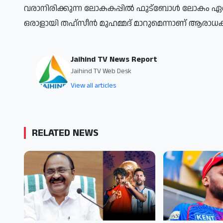
വരാനിരിക്കുന്ന ലോകകപ്പില്‍ ഫുട്ബോള്‍ ലോകം ഏ
ഒരാളായി തഹ്സീന്‍ മുഹമ്മദ് മാറുമെന്നാണ് ആരാധക
Jaihind TV News Report
Jaihind TV Web Desk
View all articles
RELATED NEWS