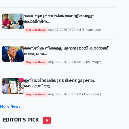
'ധൈര്യമുണ്ടെങ്കില്‍ അറസ്റ്റ് ചെയ്യൂ':
പൊലീസിന...
Aug 06, 2026 05:29 AM
(3 hours ago)
Popular News
സൈനിക നീക്കമല്ല, ഇറാനുമായി കരാറാണ്
ലക്ഷ്യം; ഫ...
Aug 06, 2026 05:08 AM
(3 hours ago)
Popular News
ഇനി വാട്സാപ്പിലൂടെ ടിക്കറ്റെടുക്കാം;
കെ.എസ്.ആ...
Aug 06, 2026 05:02 AM
(3 hours ago)
Popular News
More News
EDITOR'S PICK
6