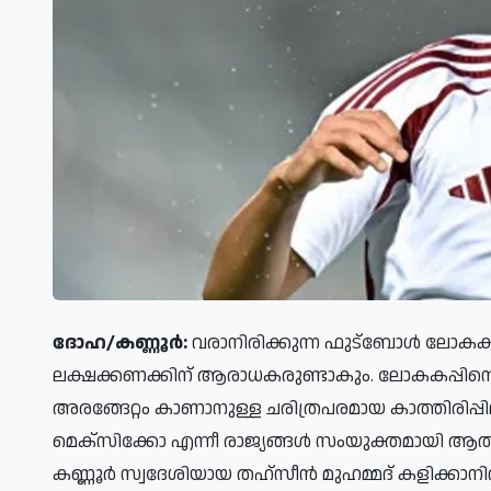
ദോഹ/കണ്ണൂര്‍:
വരാനിരിക്കുന്ന ഫുട്ബോള്‍ ലോകകപ്പ
ലക്ഷക്കണക്കിന് ആരാധകരുണ്ടാകും. ലോകകപ്പിന്റെ
അരങ്ങേറ്റം കാണാനുള്ള ചരിത്രപരമായ കാത്തിരിപ്പ
മെക്‌സിക്കോ എന്നീ രാജ്യങ്ങള്‍ സംയുക്തമായി ആതി
കണ്ണൂര്‍ സ്വദേശിയായ തഹ്സീന്‍ മുഹമ്മദ് കളിക്കാനി