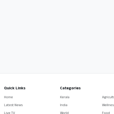
Quick Links
Categories
Home
Kerala
Agricul
Latest News
India
Wellnes
Live TV
World
Food