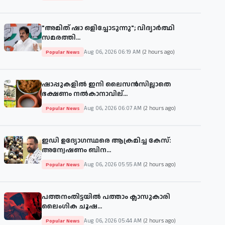
"അമിത് ഷാ ഒളിച്ചോടുന്നു"; വിദ്യാർത്ഥി
സമരത്തി...
Aug 06, 2026 06:19 AM
(2 hours ago)
Popular News
ഷാപ്പുകളിൽ ഇനി ലൈസൻസില്ലാതെ
ഭക്ഷണം നൽകാനാവില്...
Aug 06, 2026 06:07 AM
(2 hours ago)
Popular News
ഇഡി ഉദ്യോഗസ്ഥരെ ആക്രമിച്ച കേസ്:
അന്വേഷണം ബിന...
Aug 06, 2026 05:55 AM
(2 hours ago)
Popular News
പത്തനംതിട്ടയില്‍ പത്താം ക്ലാസുകാരി
ലൈംഗിക ചൂഷ...
Aug 06, 2026 05:44 AM
(2 hours ago)
Popular News