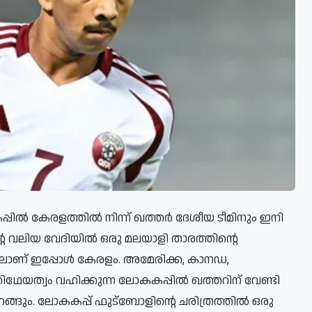
ില്‍ കേരളത്തില്‍ നിന്ന് ഖത്തര്‍ ദേശീയ ടീമിനും ഇനി
 വലിയ വേദിയില്‍ ഒരു മലയാളി താരത്തിന്റെ
ിലാണ് ഇപ്പോള്‍ കേരളം. അമേരിക്ക, കാനഡ,
ഥേയത്വം വഹിക്കുന്ന ലോകകപ്പില്‍ ഖത്തറിന് വേണ്ടി
റങ്ങും. ലോകകപ്പ് ഫുട്‌ബോളിന്റെ ചരിത്രത്തില്‍ ഒരു