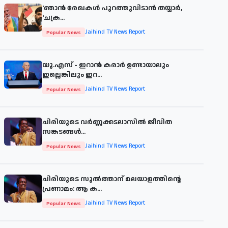
'ഞാന്‍ രേഖകള്‍ പുറത്തുവിടാന്‍ തയ്യാര്‍,
'ചക്ര...
Jaihind TV News Report
Popular News
യു.എസ് - ഇറാൻ കരാർ ഉണ്ടായാലും
ഇല്ലെങ്കിലും ഇറ...
Jaihind TV News Report
Popular News
ചിരിയുടെ വര്‍ണ്ണക്കടലാസില്‍ ജീവിത
സങ്കടങ്ങള്‍...
Jaihind TV News Report
Popular News
ചിരിയുടെ സുൽത്താന് മലയാളത്തിന്റെ
പ്രണാമം: ആ ക...
Jaihind TV News Report
Popular News