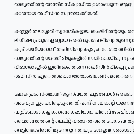
രാജ്യത്തിന്റെ അന്തിമ സ്‌ക്വാഡില്‍ ഉള്‍പ്പെടുന്ന 
കാരനായ തഹ്സീന്‍ സ്വന്തമാക്കിയത്.
കണ്ണൂര്‍ തലശ്ശേരി സ്വദേശികളായ ജംഷീദിന്റെയും 
ലീഗിലെ പ്രമുഖ ക്ലബ്ബായ അല്‍ ദുഹൈലിന്റെ മുന്നേറ്റ
കുടിയേറിയതാണ് തഹ്സീന്റെ കുടുംബം. ഖത്തറില്‍ ജനി
രാജ്യത്തിന്റെ യൂത്ത് ടീമുകളില്‍ സജീവമായിരുന്നു. ഖത്
വിഭാഗങ്ങളില്‍ ഇതിനകം തന്നെ തഹ്സീന്‍ മികച്ച പ്രകട
തഹ്സീന്‍ ഏറെ അഭിമാനത്തോടെയാണ് ഖത്തറിനെ തന്റെ 
ലോകപ്രശസ്തമായ 'ആസ്പയര്‍ ഫുട്ബോള്‍ അക്കാ
അടവുകളും പഠിച്ചെടുത്തത്. പണ്ട് കാലിക്കറ്റ് യൂണിവേഴ്
ഫുട്ബോള്‍ കളിക്കാരന്‍ കൂടിയായ പിതാവ് ജംഷീദാണ
മൈതാനത്തിന്റെ ലെഫ്റ്റ് വിങ്ങില്‍ അതിവേഗം പന്തു
വെട്ടിയൊഴിഞ്ഞ് മുന്നേറുന്നതിലും ഗോളവസരങ്ങള്‍ 