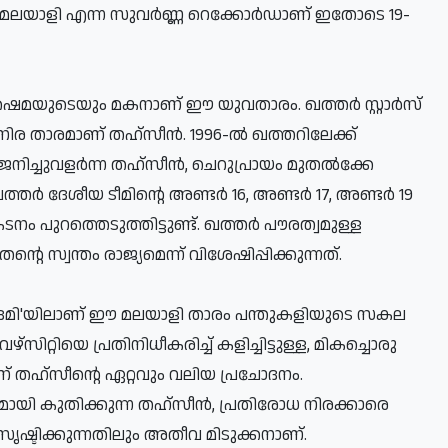
ആദ്യ മലയാളി എന്ന സുവര്‍ണ്ണ റെക്കോര്‍ഡാണ് ഇതോടെ 19-
ഷൈമയുടെയും മകനാണ് ഈ യുവതാരം. ഖത്തര്‍ സ്റ്റാര്‍സ്
നിര താരമാണ് തഹ്സീന്‍. 1996-ല്‍ ഖത്തറിലേക്ക്
ച്ചുവളര്‍ന്ന തഹ്സീന്‍, ചെറുപ്രായം മുതല്‍ക്കേ
തര്‍ ദേശീയ ടീമിന്റെ അണ്ടര്‍ 16, അണ്ടര്‍ 17, അണ്ടര്‍ 19
നം പുറത്തെടുത്തിട്ടുണ്ട്. ഖത്തര്‍ പൗരത്വമുള്ള
സ്വന്തം രാജ്യമെന്ന് വിശേഷിപ്പിക്കുന്നത്.
ദമി'യിലാണ് ഈ മലയാളി താരം പന്തുകളിയുടെ സകല
സിറ്റിയെ പ്രതിനിധീകരിച്ച് കളിച്ചിട്ടുള്ള, മികച്ചൊരു
് തഹ്സീന്റെ ഏറ്റവും വലിയ പ്രചോദനം.
മായി കുതിക്കുന്ന തഹ്സീന്‍, പ്രതിരോധ നിരക്കാരെ
സൃഷ്ടിക്കുന്നതിലും അതീവ മിടുക്കനാണ്.