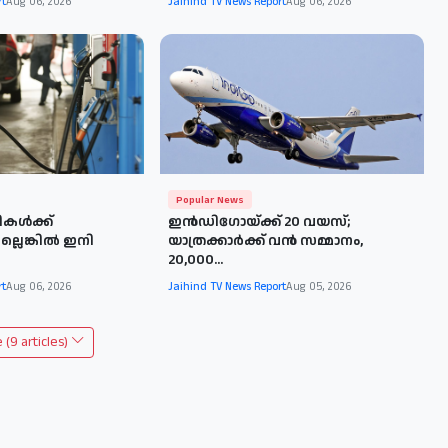
rt
Aug 06, 2026
Jaihind TV News Report
Aug 06, 2026
Popular News
കള്‍ക്ക്
ഇൻഡിഗോയ്ക്ക് 20 വയസ്;
ലെങ്കിൽ ഇനി
യാത്രക്കാർക്ക് വൻ സമ്മാനം,
20,000...
rt
Aug 06, 2026
Jaihind TV News Report
Aug 05, 2026
(9 articles)