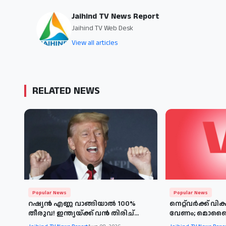
Jaihind TV News Report
Jaihind TV Web Desk
View all articles
RELATED NEWS
Popular News
Popular News
റഷ്യൻ എണ്ണ വാങ്ങിയാൽ 100%
നെറ്റ്‌വർക്ക് 
തീരുവ! ഇന്ത്യയ്ക്ക് വൻ തിരിച്...
വേണം; മൊബൈൽ ന