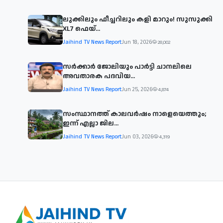
ലുക്കിലും ഫീച്ചറിലും കളി മാറും! സുസുക്കി
XL7 ഫെയ്‌...
Jaihind TV News Report
Jun 18, 2026
28,002
സര്‍ക്കാര്‍ ജോലിയും പാര്‍ട്ടി ചാനലിലെ
അവതാരക പദവിയ...
Jaihind TV News Report
Jun 25, 2026
4,874
സംസ്ഥാനത്ത് കാലവര്‍ഷം നാളെയെത്തും;
ഇന്ന് എല്ലാ ജില...
Jaihind TV News Report
Jun 03, 2026
4,319