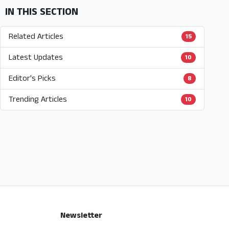
IN THIS SECTION
Related Articles
15
Latest Updates
10
Editor's Picks
8
Trending Articles
10
Newsletter