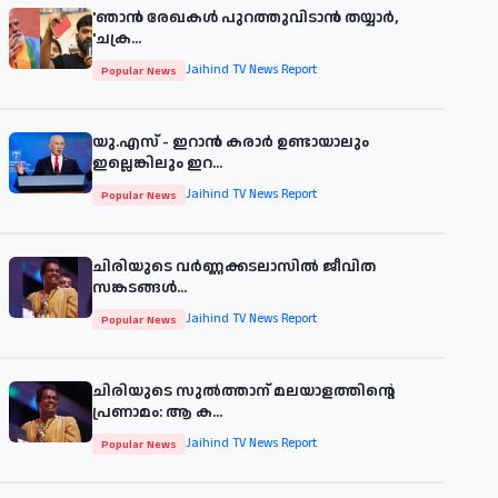
'ഞാന്‍ രേഖകള്‍ പുറത്തുവിടാന്‍ തയ്യാര്‍,
'ചക്ര...
Jaihind TV News Report
Popular News
യു.എസ് - ഇറാൻ കരാർ ഉണ്ടായാലും
ഇല്ലെങ്കിലും ഇറ...
Jaihind TV News Report
Popular News
ചിരിയുടെ വര്‍ണ്ണക്കടലാസില്‍ ജീവിത
സങ്കടങ്ങള്‍...
Jaihind TV News Report
Popular News
ചിരിയുടെ സുൽത്താന് മലയാളത്തിന്റെ
പ്രണാമം: ആ ക...
Jaihind TV News Report
Popular News