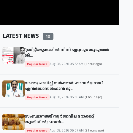
LATEST NEWS
10
'ബ്രിട്ടീഷുകാരില്‍ നിന്ന് ഏറ്റവും കൂടുതല്‍
ശി...
Aug 08, 2026 05:52 AM
(1 hour ago)
Popular News
വാക്കുപാലിച്ച് സർക്കാർ: കാസർഗോഡ്
എൻഡോസൾഫാൻ ദു...
Aug 08, 2026 05:36 AM
(1 hour ago)
Popular News
സംസ്ഥാനത്ത് സ്വർണവില റോക്കറ്റ്
കുതിപ്പിൽ; പവൻ...
Aug 08, 2026 05:07 AM
(2 hours ago)
Popular News