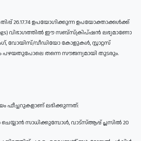
പ്പ് 26.17.74 ഉപയോഗിക്കുന്ന ഉപയോക്താക്കൾക്ക്
്, വോയിസ്/വീഡിയോ കോളുകൾ, സ്റ്റാറ്റസ് 
ം പഴയതുപോലെ തന്നെ സൗജന്യമായി തുടരും.
ീമിയം ഫീച്ചറുകളാണ് ലഭിക്കുന്നത്:
സാധിക്കുമ്പോൾ, വാട്‌സ്ആപ്പ് പ്ലസിൽ 20 