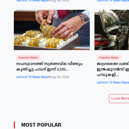
Jaihind TV News Report
Aug 08, 2026
Jaihind TV News Repo
Popular News
Popular News
സംസ്ഥാനത്ത് സ്വർണവില വീണ്ടും
ജാഗ്രതൈ! വണ്ടി
കുതിച്ചു; പവന് ഇന്ന് 2,120...
ഇൻഷുറൻസ് ഇല്
പമ്പുകളി...
Jaihind TV News Report
Aug 06, 2026
Jaihind TV News Repo
Load More 
MOST POPULAR