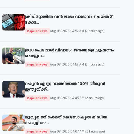
ക്രിപ്‌റ്റോയിൽ വൻ ലാഭം വാഗ്ദാനം ചെയ്ത് 21
കോട...
Aug 08, 2026 04:57 AM
(2 hours ago)
Popular News
ഇ20 പെട്രോള്‍ വിവാദം: 'ജനങ്ങളെ ചൂഷണം
ചെയ്യുന...
Aug 08, 2026 04:52 AM
(2 hours ago)
Popular News
റഷ്യൻ എണ്ണ വാങ്ങിയാൽ 100% തീരുവ!
ഇന്ത്യയ്ക്ക്...
Aug 08, 2026 04:45 AM
(2 hours ago)
Popular News
മുഖ്യമന്ത്രിക്കെതിരെ സോഷ്യൽ മീഡിയ
പോസ്റ്റ്: അ...
Aug 08, 2026 04:07 AM
(3 hours ago)
Popular News