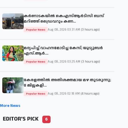
കർണാടകയിൽ കെഎസ്ആർടിസി ബസ്
മറിഞ്ഞ് ഡ്രൈവറും കണ...
Aug 08, 2026 03:31 AM
(3 hours ago)
Popular News
മദ്യപിച്ച് വാഹനമോടിച്ച കേസ്; യൂട്യൂബർ
എസ്.ആർ....
Aug 08, 2026 03:25 AM
(3 hours ago)
Popular News
കേരളത്തിൽ അതിശക്തമായ മഴ തുടരുന്നു;
8 ജില്ലകളി...
Aug 08, 2026 02:18 AM
(4 hours ago)
Popular News
More News
EDITOR'S PICK
6