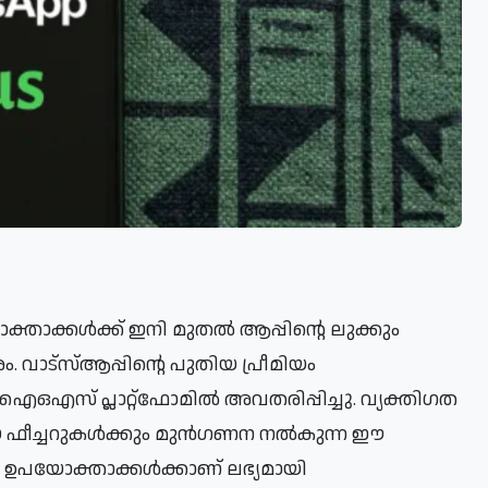
 പ്രീമിയം 
 ഫീച്ചറുകൾക്കും മുൻഗണന നൽകുന്ന ഈ 
ഉപയോക്താക്കൾക്കാണ് ലഭ്യമായി 