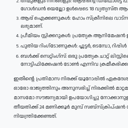
തീമുകളും നിറങ്ങളും: ആപ്പിന്റെ ഡിഫോൾട്ട് പച
ആപ്പ് ഐക്കണുകൾ: ഹോം സ്‌ക്രീനിലെ വാട്‌സ്ആപ്പ് ഐക്കൺ മാറ്റാൻ 14 പുതിയ ഡിസൈനുകൾ 
ലഭ്യമാണ്.
പ്രീമിയം സ്റ്റിക്കറുകൾ: പ്രത്യേക ആനിമേഷൻ ഇ
ബൾക്ക് സെറ്റിംഗ്‌സ്: ഒരു പ്രത്യേക ചാറ്റ് ലിസ്റ്റിലെ എല്ലാ ചാറ്റുകൾക്കും ഒരേസമയം തീം, 
നോട്ടിഫിക്കേഷൻ ടോൺ എന്നിവ ക്രമീകരിക്കാ
പ്രതിമാസ നിരക്ക് യൂറോപ്പിൽ ഏകദേശം
ഇതിന്റെ
ഓരോ രാജ്യത്തിനും അനുസരിച്ച് നിരക്കിൽ മാറ്റമ
മാസമോ സൗജന്യമായി ഉപയോഗിച്ചു നോക്കാനുള്
തീയതിക്ക് 24 മണിക്കൂർ മുമ്പ് സബ്‌സ്‌ക്രിപ്ഷൻ വേണ്ടെന്ന് വെക്കാം. ആപ്പ് സ്റ്റോർ വഴിയാണ് ഇത് 
നിയന്ത്രിക്കേണ്ടത്.