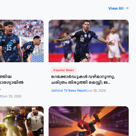
View All
Popular News
ത്തിയ
റെക്കോര്‍ഡുകള്‍ വഴിമാറുന്നു,
പാരഗ്വായിൽ
ചരിത്രം തിരുത്തി മെസ്സി; ജ...
.
Jaihind TV News Report
Jun 28, 2026
rt
Jun 30, 2026