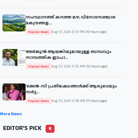
സംസ്ഥാനത്ത് കനത്ത മഴ; വിനോദസഞ്ചാര
കേന്ദ്രങ്ങള...
Aug 07, 2026 12:13 PM
(10 hours ago)
Popular News
അർജുൻ ആയങ്കിയുമായുള്ള ബന്ധവും
സാമ്പത്തിക ഇടപാ...
Aug 07, 2026 11:53 AM
(10 hours ago)
Popular News
'ജെന്‍-സി പ്രതിഷേധങ്ങള്‍ക്ക് ആരുടെയും
സര്‍ട്ട...
Aug 07, 2026 11:08 AM
(11 hours ago)
Popular News
More News
EDITOR'S PICK
6