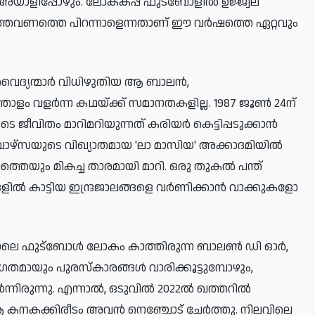
യാളിപ്പോഴും. ലോകകപ്പ് ഫുട്ബോളിൽ ഉജ്ജ്വല
ഇത്തവണത്തെ പിറന്നാളെന്നതാണ് ഈ വർഷത്തെ ഏറ്റവും
 വൈദ്യന്മാർ വിധിഴുതിയ ആ ബാലൻ,
തോളം വളർന്ന കഥയ്ക്ക് സമാനതകളില്ല. 1987 ജൂൺ 24ന്
ജീവിതം മാറിമറിയുന്നത് കരിയർ കെട്ടിപ്പടുക്കാൻ
ഴ്സയുടെ വിഖ്യാതമായ 'ലാ മാസിയ' അക്കാദമിയിൽ
തെയും മികച്ച താരമായി മാറി. ഒരു തുകൽ പന്ത്
ൽ കാട്ടിയ ഇന്ദ്രജാലങ്ങളെ വർണിക്കാൻ വാക്കുകളോ
ലെപ്പോലെ ഫുട്ബോൾ ലോകം കാത്തിരുന്ന ബാലൺ ഡി ഓർ,
തിഗതമായും പുരസ്കാരങ്ങൾ വാരിക്കൂട്ടുമ്പോഴും,
ർന്നിരുന്നു. എന്നാൽ, ഒടുവിൽ 2022ൽ ഖത്തറിൽ
 കനകക്കിരീടം അവൻ നെഞ്ചോട് ചേർത്തു. നിലവിലെ