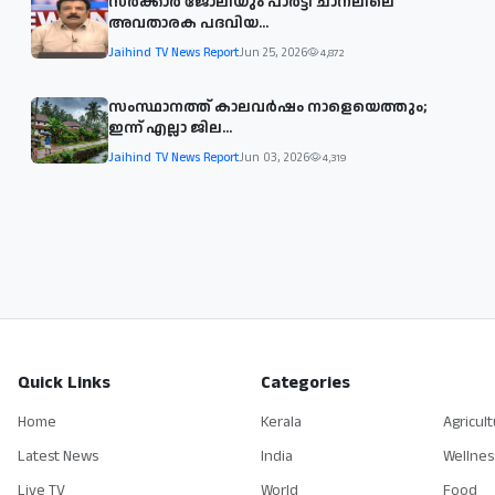
സര്‍ക്കാര്‍ ജോലിയും പാര്‍ട്ടി ചാനലിലെ
അവതാരക പദവിയ...
Jaihind TV News Report
Jun 25, 2026
4,872
സംസ്ഥാനത്ത് കാലവര്‍ഷം നാളെയെത്തും;
ഇന്ന് എല്ലാ ജില...
Jaihind TV News Report
Jun 03, 2026
4,319
Quick Links
Categories
Home
Kerala
Agricul
Latest News
India
Wellnes
Live TV
World
Food