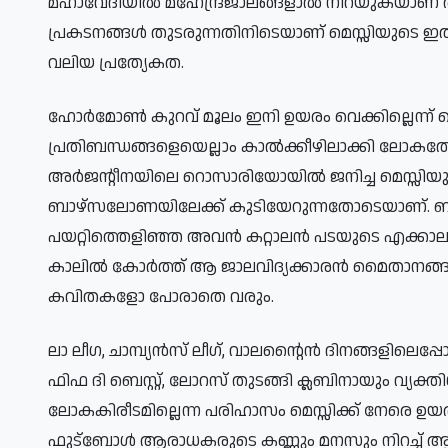
മഹാവേദിയിൽ മഹേന്ദ്രജാലങ്ങളാൽ നിറയുകയാണ് അ
പ്രകടനങ്ങൾ തുടരുന്നതിനിടെയാണ് മെസ്സിയുടെ 
വലിയ പ്രത്യേകത.
ഹോർമോൺ കുറവ് മൂലം ഇനി ഉയരം വെക്കില്ലെന്ന്
പ്രതിബന്ധങ്ങളെയെല്ലാം കാൽക്കീഴിലാക്കി ലോകത്
അർജന്റീനയിലെ റൊസാരിയോയിൽ ജനിച്ച മെസ്സിയുടെ 
ബാഴ്സലോണയിലേക്ക് കുടിയേറുന്നതോടെയാണ്. ബാ
പയറ്റിത്തെളിഞ്ഞ അവൻ കറ്റാലൻ പടയുടെ എക്കാലത്
കാലിൽ കോർത്ത് ആ ജാലവിദ്യക്കാരൻ മൈതാനങ്ങളി
കവിതകളോ പോരാതെ വരും.
ലാ ലീഗ, ചാമ്പ്യൻസ് ലീഗ്, വാലന്റൈൻ ദിനങ്ങളി
ഫിഫ ദി ബെസ്റ്റ്, ലോറസ് തുടങ്ങി ക്ലബിനായും വ്യക്
ലോകകിരീടമില്ലെന്ന പരിഹാസം മെസ്സിക്ക് നേരെ ഉയ
ഫുട്ബോൾ ആരാധകരുടെ കണ്ണും മനസും നിറച്ച് ആ