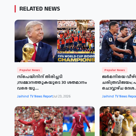
RELATED NEWS
Popular News
Popular News
സ്പെയിനിന് തിരിച്ചടി
ജർമനിയെ വീഴ്
;സമ്മാനത്തുകയുടെ 30 ശതമാനം
ചരിത്രവിജയം; 
വരെ യു....
ചൊവ്വാഴ്ച ദേശ..
Jaihind TV News Report
Jul 23, 2026
Jaihind TV News Repo