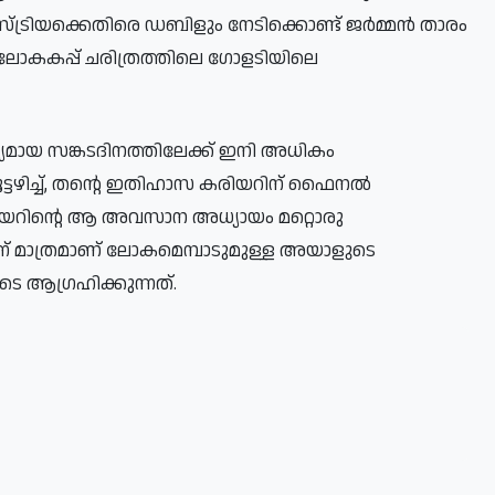
്ട്രിയക്കെതിരെ ഡബിളും നേടിക്കൊണ്ട് ജർമ്മൻ താരം
 ലോകകപ്പ് ചരിത്രത്തിലെ ഗോളടിയിലെ
യമായ സങ്കടദിനത്തിലേക്ക് ഇനി അധികം
ൂട്ടഴിച്ച്, തന്റെ ഇതിഹാസ കരിയറിന് ഫൈനൽ
ിയറിന്റെ ആ അവസാന അധ്യായം മറ്റൊരു
ന്ന് മാത്രമാണ് ലോകമെമ്പാടുമുള്ള അയാളുടെ
 ആഗ്രഹിക്കുന്നത്.