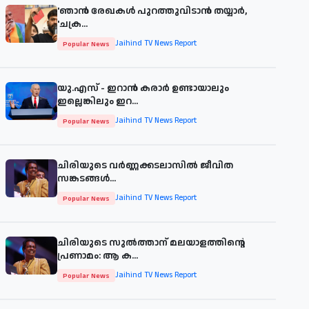
'ഞാന്‍ രേഖകള്‍ പുറത്തുവിടാന്‍ തയ്യാര്‍,
'ചക്ര...
Jaihind TV News Report
Popular News
യു.എസ് - ഇറാൻ കരാർ ഉണ്ടായാലും
ഇല്ലെങ്കിലും ഇറ...
Jaihind TV News Report
Popular News
ചിരിയുടെ വര്‍ണ്ണക്കടലാസില്‍ ജീവിത
സങ്കടങ്ങള്‍...
Jaihind TV News Report
Popular News
ചിരിയുടെ സുൽത്താന് മലയാളത്തിന്റെ
പ്രണാമം: ആ ക...
Jaihind TV News Report
Popular News