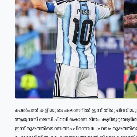
കാൽപന്ത് കളിയുടെ കലണ്ടറിൽ ഇന്ന് തിരുപ്പിറവ
ആന്ദ്രേസ് മെസി പിറവി കൊണ്ട ദിനം. കളിമുറ്റങ്
ഇന്ന് മുപ്പത്തിയൊമ്പതാം പിറന്നാൾ. പ്രായം മുപ്പ