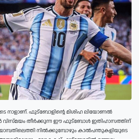
ിയുടെ നാളാണ്. ഫുട്ബോളിന്റെ മിശിഹ ലിയോണൽ
ങളിൽ വിസ്മയം തീർക്കുന്ന ഈ ഫുട്ബോൾ ഇതിഹാസത്തിന്
ത്തിയൊമ്പതിലെത്തി നിൽക്കുമ്പോഴും കാൽപന്തുകളിയുടെ