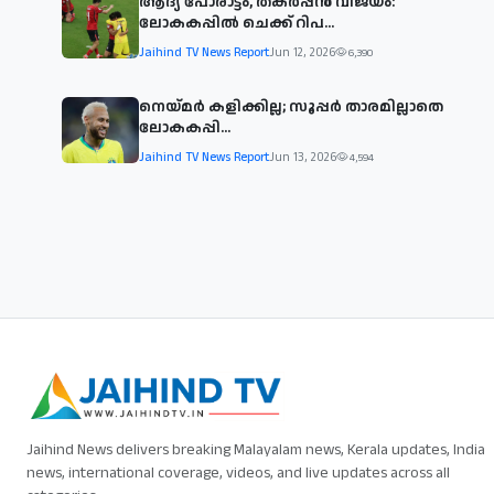
ആദ്യ പോരാട്ടം, തകർപ്പൻ വിജയം:
ലോകകപ്പിൽ ചെക്ക് റിപ...
Jaihind TV News Report
Jun 12, 2026
6,390
നെയ്മര്‍ കളിക്കില്ല; സൂപ്പര്‍ താരമില്ലാതെ
ലോകകപ്പി...
Jaihind TV News Report
Jun 13, 2026
4,594
Jaihind News delivers breaking Malayalam news, Kerala updates, India
news, international coverage, videos, and live updates across all