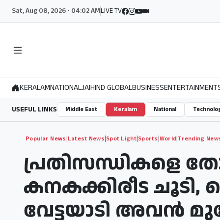
Sat, Aug 08, 2026 • 04:02 AM
LIVE TV
KERALAM
NATIONAL
JAIHIND GLOBAL
BUSINESS
ENTERTAINMENT
USEFUL LINKS
Middle East
Keralam
National
Technolo
|
|
|
|
|
Popular News
Latest News
Spot Light
Sports
World
Trending New
പ്രതിസന്ധികളെ തോ
കനകക്കിരീട ചൂടി
വേട്ടയാടി അവൻ മുന്