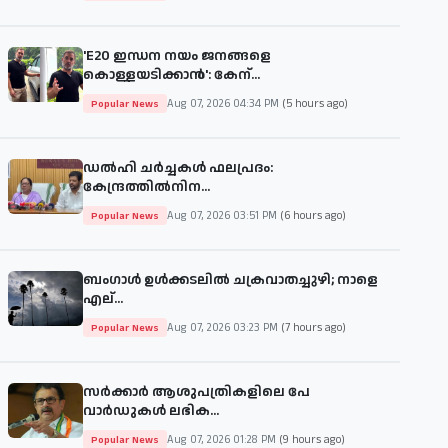
'E20 ഇന്ധന നയം ജനങ്ങളെ
കൊള്ളയടിക്കാന്‍': കേന്...
Aug 07, 2026 04:34 PM
(5 hours ago)
Popular News
ഡല്‍ഹി ചര്‍ച്ചകള്‍ ഫലപ്രദം:
കേന്ദ്രത്തില്‍നിന...
Aug 07, 2026 03:51 PM
(6 hours ago)
Popular News
ബംഗാള്‍ ഉള്‍ക്കടലില്‍ ചക്രവാതച്ചുഴി; നാളെ
എല്...
Aug 07, 2026 03:23 PM
(7 hours ago)
Popular News
സര്‍ക്കാര്‍ ആശുപത്രികളിലെ പേ
വാര്‍ഡുകള്‍ ലഭിക...
Aug 07, 2026 01:28 PM
(9 hours ago)
Popular News