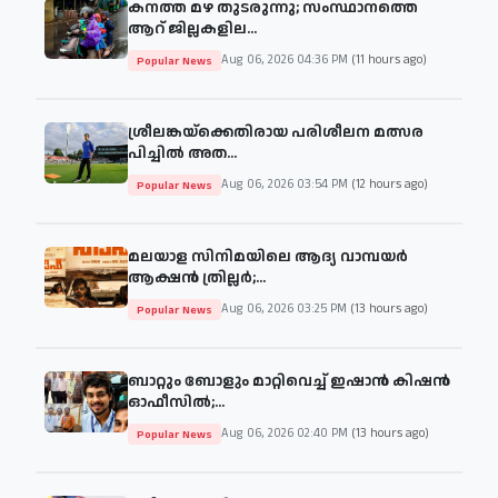
കനത്ത മഴ തുടരുന്നു; സംസ്ഥാനത്തെ
ആറ് ജില്ലകളില...
Aug 06, 2026 04:36 PM
(11 hours ago)
Popular News
ശ്രീലങ്കയ്‌ക്കെതിരായ പരിശീലന മത്സര
പിച്ചിൽ അത...
Aug 06, 2026 03:54 PM
(12 hours ago)
Popular News
മലയാള സിനിമയിലെ ആദ്യ വാമ്പയർ
ആക്ഷൻ ത്രില്ലർ;...
Aug 06, 2026 03:25 PM
(13 hours ago)
Popular News
ബാറ്റും ബോളും മാറ്റിവെച്ച് ഇഷാൻ കിഷൻ
ഓഫീസിൽ;...
Aug 06, 2026 02:40 PM
(13 hours ago)
Popular News