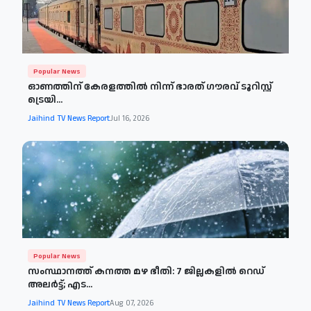
Popular News
ഓണത്തിന് കേരളത്തിൽ നിന്ന് ഭാരത് ഗൗരവ് ടൂറിസ്റ്റ്
ട്രെയി...
Jaihind TV News Report
Jul 16, 2026
Popular News
സംസ്ഥാനത്ത് കനത്ത മഴ ഭീതി: 7 ജില്ലകളിൽ റെഡ്
അലർട്ട്; എട...
Jaihind TV News Report
Aug 07, 2026