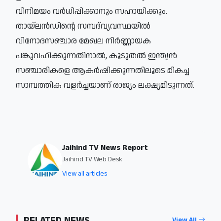
വിനിമയം വർധിപ്പിക്കാനും സഹായിക്കും.
തായ്‌ലൻഡിന്റെ സമ്പദ്‌വ്യവസ്ഥയിൽ
വിനോദസഞ്ചാര മേഖല നിർണ്ണായക
പങ്കുവഹിക്കുന്നതിനാൽ, കൂടുതൽ ഇന്ത്യൻ
സഞ്ചാരികളെ ആകർഷിക്കുന്നതിലൂടെ മികച്ച
സാമ്പത്തിക വളർച്ചയാണ് രാജ്യം ലക്ഷ്യമിടുന്നത്.
Jaihind TV News Report
Jaihind TV Web Desk
View all articles
RELATED NEWS
View All