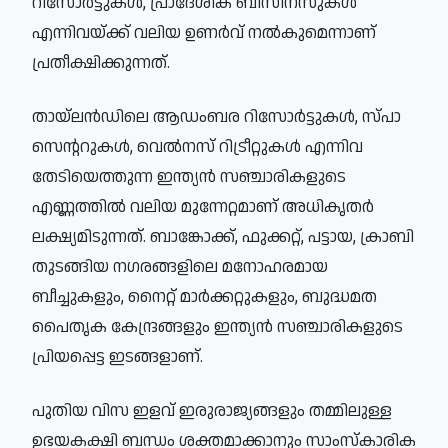
റിസോർട്ടുകൾ, പ്രാദേശിക ബിസിനസുകൾ
എന്നിവയ്ക്ക് വലിയ ഉണർവ് നൽകുമെന്നാണ്
പ്രതീക്ഷിക്കുന്നത്.
തായ്‌ലൻഡിലെ ആഡംബര റിസോർട്ടുകൾ, സ്പാ
സെന്ററുകൾ, വെൽനസ് റിട്രീറ്റുകൾ എന്നിവ
തേടിയെത്തുന്ന ഇന്ത്യൻ സഞ്ചാരികളുടെ
എണ്ണത്തിൽ വലിയ മുന്നേറ്റമാണ് അധികൃതർ
ലക്ഷ്യമിടുന്നത്. ബാങ്കോക്ക്, ഫുക്കറ്റ്, പട്ടായ, ക്രാബി
തുടങ്ങിയ നഗരങ്ങളിലെ മനോഹരമായ
ബീച്ചുകളും, നൈറ്റ് മാർക്കറ്റുകളും, ബുദ്ധമത
പൈതൃക കേന്ദ്രങ്ങളും ഇന്ത്യൻ സഞ്ചാരികളുടെ
പ്രിയപ്പെട്ട ഇടങ്ങളാണ്.
പുതിയ വിസ ഇളവ് ഇരുരാജ്യങ്ങളും തമ്മിലുള്ള
ഉഭയകക്ഷി ബന്ധം ശക്തമാക്കാനും സാംസ്കാരിക