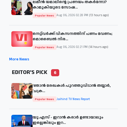
ലമീൻ യമാലിന്റെ പ്രണയം തകർന്നോ?
കാമുകിയുടെ സോഷ...
Aug 06, 2026 02:28 PM
(13 hours ago)
Popular News
നെറ്റ്‌വർക്ക് വികസനത്തിന് പണം വേണം;
മൊബൈൽ നിര...
Aug 06, 2026 02:21 PM
(14 hours ago)
Popular News
More News
EDITOR'S PICK
6
'ഞാന്‍ രേഖകള്‍ പുറത്തുവിടാന്‍ തയ്യാര്‍,
'ചക്ര...
Jaihind TV News Report
Popular News
യു.എസ് - ഇറാൻ കരാർ ഉണ്ടായാലും
ഇല്ലെങ്കിലും ഇറ...