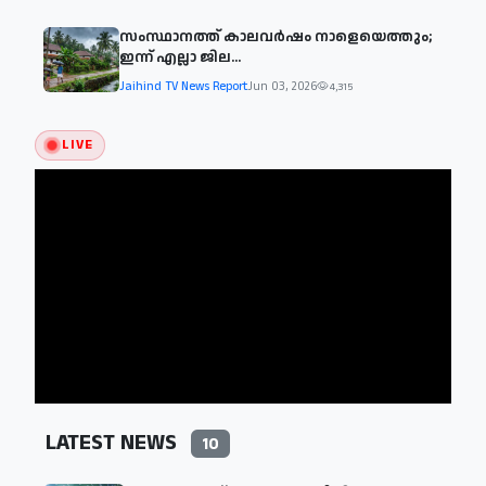
സംസ്ഥാനത്ത് കാലവര്‍ഷം നാളെയെത്തും;
ഇന്ന് എല്ലാ ജില...
Jaihind TV News Report
Jun 03, 2026
4,315
LIVE
LATEST NEWS
10