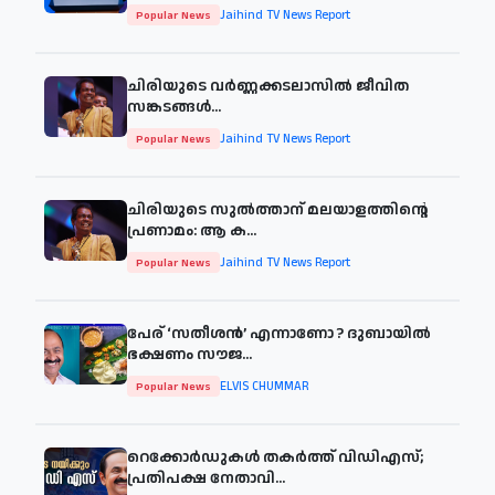
Jaihind TV News Report
Popular News
ചിരിയുടെ വര്‍ണ്ണക്കടലാസില്‍ ജീവിത
സങ്കടങ്ങള്‍...
Jaihind TV News Report
Popular News
ചിരിയുടെ സുൽത്താന് മലയാളത്തിന്റെ
പ്രണാമം: ആ ക...
Jaihind TV News Report
Popular News
പേര് ‘സതീശന്‍’ എന്നാണോ ? ദുബായില്‍
ഭക്ഷണം സൗജ...
ELVIS CHUMMAR
Popular News
റെക്കോർഡുകൾ തകർത്ത് വിഡിഎസ്;
പ്രതിപക്ഷ നേതാവി...