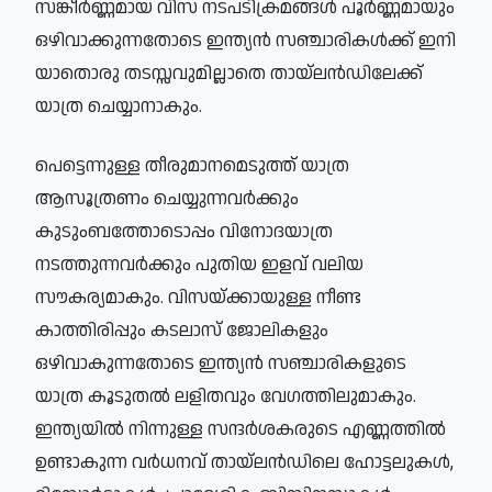
സങ്കീർണ്ണമായ വിസ നടപടിക്രമങ്ങൾ പൂർണ്ണമായും
ഒഴിവാക്കുന്നതോടെ ഇന്ത്യൻ സഞ്ചാരികൾക്ക് ഇനി
യാതൊരു തടസ്സവുമില്ലാതെ തായ്‌ലൻഡിലേക്ക്
യാത്ര ചെയ്യാനാകും.
പെട്ടെന്നുള്ള തീരുമാനമെടുത്ത് യാത്ര
ആസൂത്രണം ചെയ്യുന്നവർക്കും
കുടുംബത്തോടൊപ്പം വിനോദയാത്ര
നടത്തുന്നവർക്കും പുതിയ ഇളവ് വലിയ
സൗകര്യമാകും. വിസയ്ക്കായുള്ള നീണ്ട
കാത്തിരിപ്പും കടലാസ് ജോലികളും
ഒഴിവാകുന്നതോടെ ഇന്ത്യൻ സഞ്ചാരികളുടെ
യാത്ര കൂടുതൽ ലളിതവും വേഗത്തിലുമാകും.
ഇന്ത്യയിൽ നിന്നുള്ള സന്ദർശകരുടെ എണ്ണത്തിൽ
ഉണ്ടാകുന്ന വർധനവ് തായ്‌ലൻഡിലെ ഹോട്ടലുകൾ,