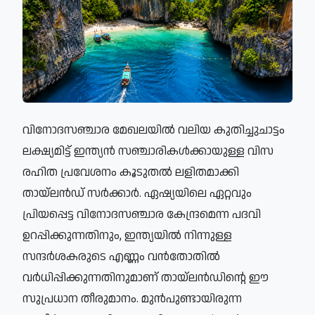
വിനോദസഞ്ചാര മേഖലയിൽ വലിയ കുതിച്ചുചാട്ടം
ലക്ഷ്യമിട്ട് ഇന്ത്യൻ സഞ്ചാരികൾക്കായുള്ള വിസ
രഹിത പ്രവേശനം കൂടുതൽ ലളിതമാക്കി
തായ്‌ലൻഡ് സർക്കാർ. ഏഷ്യയിലെ ഏറ്റവും
പ്രിയപ്പെട്ട വിനോദസഞ്ചാര കേന്ദ്രമെന്ന പദവി
ഉറപ്പിക്കുന്നതിനും, ഇന്ത്യയിൽ നിന്നുള്ള
സന്ദർശകരുടെ എണ്ണം വൻതോതിൽ
വർധിപ്പിക്കുന്നതിനുമാണ് തായ്‌ലൻഡിന്റെ ഈ
സുപ്രധാന തീരുമാനം. മുൻപുണ്ടായിരുന്ന