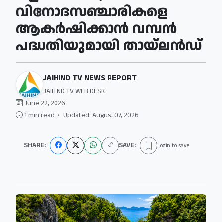
വിനോദസഞ്ചാരികളെ
ആകർഷിക്കാൻ വമ്പൻ
പദ്ധതിയുമായി തായ്‌ലൻഡ്
JAIHIND TV NEWS REPORT
JAIHIND TV WEB DESK
June 22, 2026
1 min read
•
Updated: August 07, 2026
SHARE:
SAVE:
Login to save