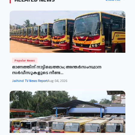
Popular News
ഓണത്തിന് നാട്ടിലെത്താം; അന്തർസംസ്ഥാന
സർവീസുകളുടെ നീണ്ട...
Jaihind TV News Report
Aug 04, 2026