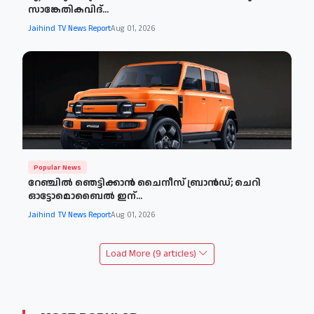
സാങ്കേതികവിദ്...
Jaihind TV News Report
Aug 01, 2026
Popular News
റേഞ്ചിൽ ഞെട്ടിക്കാൻ ചൈനീസ് ബ്രാൻഡ്; ചെറി
ഓട്ടോമൊബൈൽ ഇന്...
Jaihind TV News Report
Aug 01, 2026
Load More (9 articles)