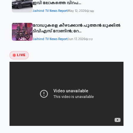
ഇവി ലോകത്തെ വിറപ...
Jaihind TV News Report
May 12, 2026
748
റോഡുകളെ കീഴടക്കാൻ പുത്തൻ ലുക്കിൽ
ടിവിഎസ് റോണിൻ; റേ...
Jaihind TV News Report
Jun 17, 2026
717
LIVE