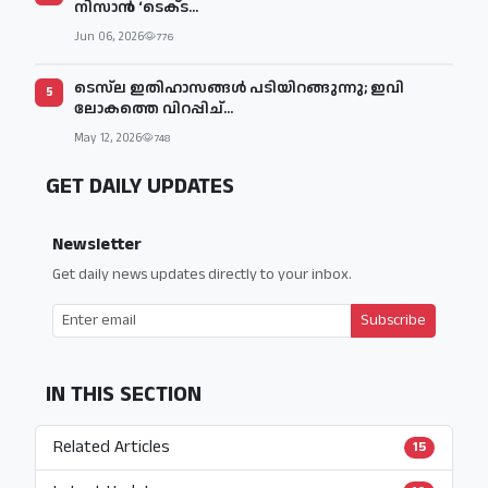
നിസാൻ ‘ടെക്‌ട...
Jun 06, 2026
776
ടെസ്‌ല ഇതിഹാസങ്ങൾ പടിയിറങ്ങുന്നു; ഇവി
5
ലോകത്തെ വിറപ്പിച്...
May 12, 2026
748
GET DAILY UPDATES
Newsletter
Get daily news updates directly to your inbox.
Subscribe
IN THIS SECTION
Related Articles
15