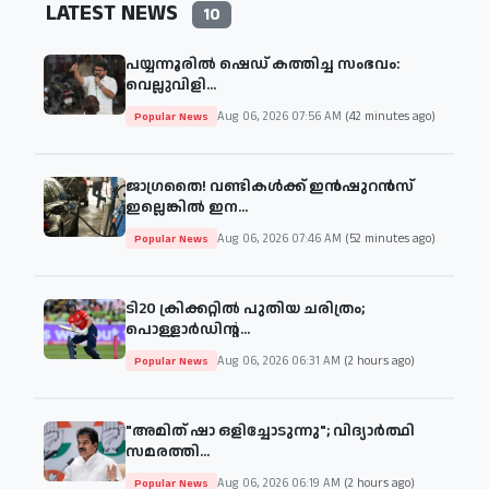
LATEST NEWS
10
പയ്യന്നൂരില്‍ ഷെഡ് കത്തിച്ച സംഭവം:
വെല്ലുവിളി...
Aug 06, 2026 07:56 AM
(42 minutes ago)
Popular News
ജാഗ്രതൈ! വണ്ടികള്‍ക്ക് ഇൻഷുറൻസ്
ഇല്ലെങ്കിൽ ഇന...
Aug 06, 2026 07:46 AM
(52 minutes ago)
Popular News
ടി20 ക്രിക്കറ്റിൽ പുതിയ ചരിത്രം;
പൊള്ളാർഡിന്റ...
Aug 06, 2026 06:31 AM
(2 hours ago)
Popular News
"അമിത് ഷാ ഒളിച്ചോടുന്നു"; വിദ്യാർത്ഥി
സമരത്തി...
Aug 06, 2026 06:19 AM
(2 hours ago)
Popular News