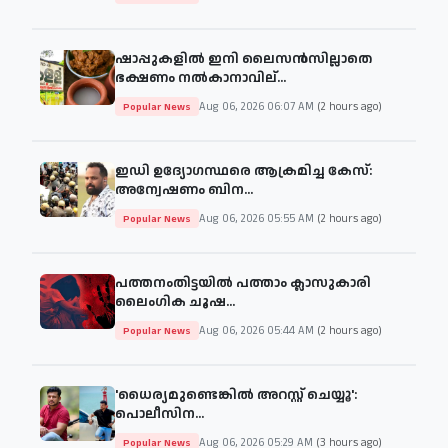
ഷാപ്പുകളിൽ ഇനി ലൈസൻസില്ലാതെ
ഭക്ഷണം നൽകാനാവില്...
Aug 06, 2026 06:07 AM
(2 hours ago)
Popular News
ഇഡി ഉദ്യോഗസ്ഥരെ ആക്രമിച്ച കേസ്:
അന്വേഷണം ബിന...
Aug 06, 2026 05:55 AM
(2 hours ago)
Popular News
പത്തനംതിട്ടയില്‍ പത്താം ക്ലാസുകാരി
ലൈംഗിക ചൂഷ...
Aug 06, 2026 05:44 AM
(2 hours ago)
Popular News
'ധൈര്യമുണ്ടെങ്കില്‍ അറസ്റ്റ് ചെയ്യൂ':
പൊലീസിന...
Aug 06, 2026 05:29 AM
(3 hours ago)
Popular News