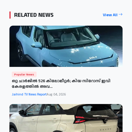
RELATED NEWS
View All
Popular News
ഒറ്റ ചാർജിൽ 526 കിലോമീറ്റർ; കിയ സിറോസ് ഇവി
കേരളത്തിൽ അവ...
Jaihind TV News Report
Aug 04, 2026