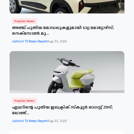
Popular News
അഞ്ച് പുതിയ മോഡലുകളുമായി ടാറ്റ മോട്ടോഴ്‌സ്;
നെക്‌സോൺ മു...
Jaihind TV News Report
Aug 03, 2026
Popular News
ഏഥറിന്റെ പുതിയ ഇലക്ട്രിക് സ്‌കൂട്ടർ ഓഗസ്റ്റ് 29ന്;
ലോഞ്...
Jaihind TV News Report
Aug 03, 2026