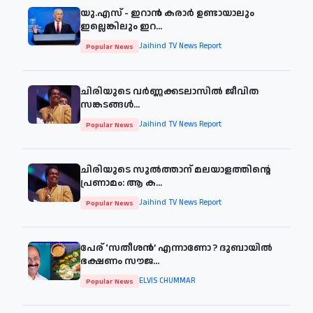
യു.എസ് - ഇറാൻ കരാർ ഉണ്ടായാലും
ഇല്ലെങ്കിലും ഇറ...
Jaihind TV News Report
Popular News
ചിരിയുടെ വര്‍ണ്ണക്കടലാസില്‍ ജീവിത
സങ്കടങ്ങള്‍...
Jaihind TV News Report
Popular News
ചിരിയുടെ സുൽത്താന് മലയാളത്തിന്റെ
പ്രണാമം: ആ ക...
Jaihind TV News Report
Popular News
പേര് ‘സതീശന്‍’ എന്നാണോ ? ദുബായില്‍
ഭക്ഷണം സൗജ...
ELVIS CHUMMAR
Popular News