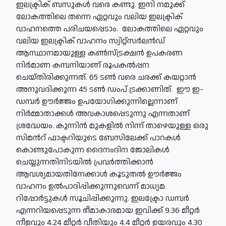
ഇലക്ട്രിക് ബസുകൾ വരെ കണ്ടു. ഇനി നമുക്ക്
ലോകത്തിലെ തന്നെ ഏറ്റവും വലിയ ഇലക്ട്രിക്
വാഹനത്തെ പരിചയപ്പെടാം. ലോകത്തിലെ ഏറ്റവും
വലിയ ഇലക്ട്രിക് വാഹനം സ്വിറ്റ്‌സർലൻഡ്
ആസ്ഥാനമായുള്ള കൺസ്ട്രക്ഷൻ ഉപകരണ
നിർമാണ കമ്പനിയാണ് രൂപകൽപ്പന
ചെയ്തിരിക്കുന്നത്. 65 ടൺ വരെ ചരക്ക് കയറ്റാൻ
അനുവദിക്കുന്ന 45 ടൺ ഡംപ് ട്രക്കാണിത്. ഈ ഇ-
ഡമ്പർ ഊർജ്ജം ഉപയോഗിക്കുന്നില്ലെന്നാണ്
നിർമ്മാതാക്കൾ അവകാശപ്പെടുന്നു എന്നതാണ്
ശ്രദ്ധേയം. കുന്നിൻ മുകളിൽ നിന്ന് താഴെയുള്ള ഒരു
സിമൻറ് ഫാക്ടറിയുടെ ബേസിലേക്ക് പാറകൾ
കൊണ്ടുപോകുന്ന ദൈനംദിന ജോലികൾ
ചെയ്യുന്നതിനിടയിൽ പ്രവർത്തിക്കാൻ
ആവശ്യമായതിനേക്കാൾ കൂടുതൽ ഊർജ്ജം
വാഹനം ഉൽപാദിപ്പിക്കുന്നുവെന്ന് മാധ്യമ
റിപ്പോർട്ടുകൾ സൂചിപ്പിക്കുന്നു. ഇലക്ട്രോ ഡമ്പർ
എന്നറിയപ്പെടുന്ന ഭീമാകാരമായ ഇവിക്ക് 9.36 മീറ്റർ
നീളവും 4.24 മീറ്റർ വീതിയും 4.4 മീറ്റർ ഉയരവും 4.30