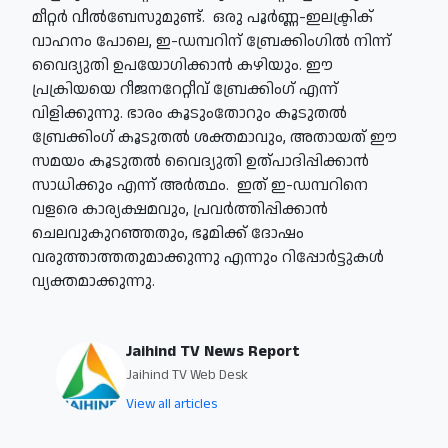
മീറ്റർ വീൽബേസുമുണ്ട്. ഒരു പൂർണ്ണ-ഇലക്ട്രിക്
വാഹനം പോലെ, ഇ-ഡമ്പറിന് ബ്രേക്കിംഗിൽ നിന്ന്
വൈദ്യുതി ഉപയോഗിക്കാൻ കഴിയും. ഈ
പ്രക്രിയയെ റീജനറേറ്റീവ് ബ്രേക്കിംഗ് എന്ന്
വിളിക്കുന്നു. ഭാരം കൂടുംതോറും കൂടുതൽ
ബ്രേക്കിംഗ് കൂടുതൽ ശക്തമാവും, അതായത് ഈ
സമയം കൂടുതൽ വൈദ്യുതി ഉത്പാദിപ്പിക്കാൻ
സാധിക്കും എന്ന് അർത്ഥം. ഇത് ഇ-ഡമ്പറിനെ
വളരെ കാര്യക്ഷമവും, പ്രവർത്തിപ്പിക്കാൻ
ചെലവുകുറഞ്ഞതും, ഭൂമിക്ക് ദോഷം
വരുത്താത്തതുമാക്കുന്നു എന്നും റിപ്പോർട്ടുകൾ
വ്യക്തമാക്കുന്നു.
Jaihind TV News Report
Jaihind TV Web Desk
View all articles