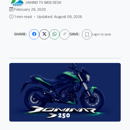
JAIHIND TV WEB DESK
February 29, 2020
1 min read
•
Updated: August 09, 2026
SHARE:
SAVE:
Login to save