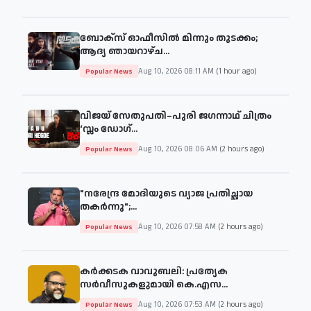
ബോക്‌സ് ഓഫീസിൽ മിന്നും തുടക്കം;
ആദ്യ ഞായറാഴ്ച...
Aug 10, 2026 08:11 AM
(1 hour ago)
Popular News
വിജയ് സേതുപതി–പുരി ജഗന്നാഥ് ചിത്രം
‘സ്ലം ഡോഗ്...
Aug 10, 2026 08:06 AM
(2 hours ago)
Popular News
"നരേന്ദ്ര മോദിയുടെ വ്യാജ പ്രതിച്ഛായ
തകർന്നു";...
Aug 10, 2026 07:58 AM
(2 hours ago)
Popular News
കർക്കടക വാവുബലി: പ്രത്യേക
സർവീസുകളുമായി കെ.എസ...
Aug 10, 2026 07:53 AM
(2 hours ago)
Popular News