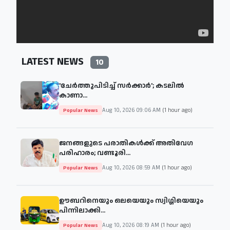
LATEST NEWS
10
'ചേര്‍ത്തുപിടിച്ച് സര്‍ക്കാര്‍'; കടലില്‍
കാണാ...
Aug 10, 2026 09:06 AM
(1 hour ago)
Popular News
ജനങ്ങളുടെ പരാതികൾക്ക് അതിവേഗ
പരിഹാരം; വണ്ടൂരി...
Aug 10, 2026 08:59 AM
(1 hour ago)
Popular News
ഊബറിനെയും ഒലയെയും സ്വിഗ്ഗിയെയും
പിന്നിലാക്കി...
Aug 10, 2026 08:19 AM
(1 hour ago)
Popular News