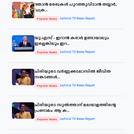
'ഞാന്‍ രേഖകള്‍ പുറത്തുവിടാന്‍ തയ്യാര്‍,
'ചക്ര...
Jaihind TV News Report
Popular News
യു.എസ് - ഇറാൻ കരാർ ഉണ്ടായാലും
ഇല്ലെങ്കിലും ഇറ...
Jaihind TV News Report
Popular News
ചിരിയുടെ വര്‍ണ്ണക്കടലാസില്‍ ജീവിത
സങ്കടങ്ങള്‍...
Jaihind TV News Report
Popular News
ചിരിയുടെ സുൽത്താന് മലയാളത്തിന്റെ
പ്രണാമം: ആ ക...
Jaihind TV News Report
Popular News