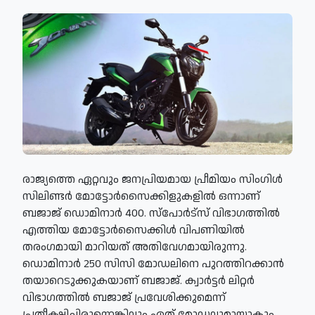
രാജ്യത്തെ ഏറ്റവും ജനപ്രിയമായ പ്രീമിയം സിംഗിൾ
സിലിണ്ടർ മോട്ടോർസൈക്കിളുകളിൽ ഒന്നാണ്
ബജാജ് ഡൊമിനാർ 400. സ്‌പോർട്സ് വിഭാഗത്തിൽ
എത്തിയ മോട്ടോർസൈക്കിൾ വിപണിയിൽ
തരംഗമായി മാറിയത് അതിവേഗമായിരുന്നു.
ഡൊമിനാർ 250 സിസി മോഡലിനെ പുറത്തിറക്കാൻ
തയാറെടുക്കുകയാണ് ബജാജ്. ക്വാർട്ടർ ലിറ്റർ
വിഭാഗത്തിൽ ബജാജ് പ്രവേശിക്കുമെന്ന്
പ്രതീക്ഷിച്ചിരുന്നെങ്കിലും ഏത് മോഡലുമായാകും