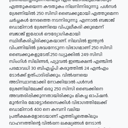
എത്തുകയെന്ന കൗതുകം നിലനിന്നിരുന്നു. പൾസർ
ശ്രേണിയിൽ 250 സിസി ബൈക്കുമായി എത്തുമെന്ന
ചർച്ചകൾ നേരത്തെ നടന്നിരുന്നു. എന്നാൽ ബജാജ്
ഡൊമിനാർ ശ്രേണിയെ വിപുലീകരി ക്കുമെന്ന്
ബജാജ് ഇപ്പോൾ ഔദ്യോഗികമായി
സ്ഥിരീകരിച്ചിരിക്കുകയാണ്. നിലവിൽ ഇന്ത്യൻ
വിപണിയിൽ ശ്രദ്ധനേടുന്ന വിഭാഗമാണ് 250 സിസി
ബൈക്കുകളുടേത്.250 ഡ്യൂക്കിൽ 249 സിസി
സിംഗിൾ സിലിണ്ടർ, ഫ്യുവൽ ഇഞ്ചക്ഷൻ എഞ്ചിൻ
പരമാവധി 30 ബിഎച്ച്പി കരുത്തിൽ 24 എൻഎം
ടോർക്ക് ഉത്പാദിപ്പിക്കും. വിൽപ്പനയെ
അടിസ്ഥാനമാക്കി നോക്കിയാൽ പൾസർ
ശ്രേണിയിലേക്ക് ഒരു 250 സിസി ബൈക്കിനെ
അവതരിപ്പിക്കുന്നതായിരിക്കും മികച്ച ഓപ്ഷൻ.
മുൻനിര മോട്ടോർസൈക്കിൾ വിഭാഗത്തിലേക്ക്
ഡൊമിനാർ 400 നെ കമ്പനി വലിയ
പ്രതീക്ഷകളോടെയാണ് എത്തിച്ചതെങ്കിലും
വാഹനത്തിന്റെ വിൽപ്പന ലക്ഷ്യങ്ങൾ നേടാൻ