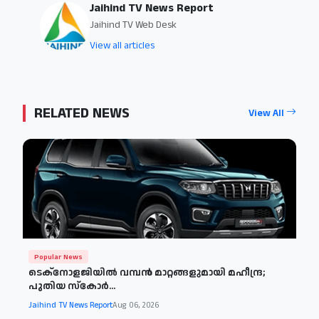
Jaihind TV News Report
Jaihind TV Web Desk
View all articles
RELATED NEWS
View All
Popular News
ടെക്നോളജിയിൽ വമ്പൻ മാറ്റങ്ങളുമായി മഹീന്ദ്ര;
പുതിയ സ്കോർ...
Jaihind TV News Report
Aug 06, 2026