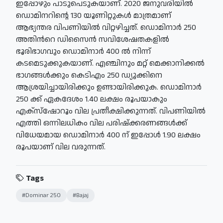
ഇപ്പോഴും പാടുപെടുകയാണ്. 2020 ജനുവരിയിൽ
ഡൊമിനറിന്റെ 130 യൂണിറ്റുകൾ മാത്രമാണ്
ആഭ്യന്തര വിപണിയിൽ വിറ്റഴിച്ചത്. ഡൊമിനാർ 250
അതിന്‍റെ ഡിസൈൻ സവിശേഷതകളിൽ
ഭൂരിഭാഗവും ഡൊമിനാർ 400 ൽ നിന്ന്
കടമെടുക്കുകയാണ്. എഞ്ചിനും മറ്റ് മെക്കാനിക്കൽ
ഭാഗങ്ങൾക്കും കെടിഎം 250 ഡ്യൂക്കിനെ
ആശ്രയിച്ചായിരിക്കും ഉണ്ടായിരിക്കുക. ഡൊമിനാർ
250 ക്ക് ഏകദേശം 1.40 ലക്ഷം രൂപയാകും
എക്‌സ്‌ഷോറൂം വില പ്രതീക്ഷിക്കുന്നത്. വിപണിയിൽ
എത്തി ഒന്നിലധികം വില പരിഷ്‌ക്കരണങ്ങൾക്ക്
വിധേയമായ ഡൊമിനാർ 400 ന് ഇപ്പോൾ 1.90 ലക്ഷം
രൂപയാണ് വില വരുന്നത്.
Tags
#Dominar 250
#Bajaj