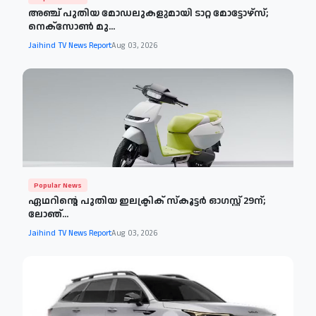
അഞ്ച് പുതിയ മോഡലുകളുമായി ടാറ്റ മോട്ടോഴ്‌സ്;
നെക്‌സോൺ മു...
Jaihind TV News Report
Aug 03, 2026
Popular News
ഏഥറിന്റെ പുതിയ ഇലക്ട്രിക് സ്‌കൂട്ടർ ഓഗസ്റ്റ് 29ന്;
ലോഞ്...
Jaihind TV News Report
Aug 03, 2026