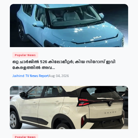
Popular News
ഒറ്റ ചാർജിൽ 526 കിലോമീറ്റർ; കിയ സിറോസ് ഇവി
കേരളത്തിൽ അവ...
Jaihind TV News Report
Aug 04, 2026
Popular News