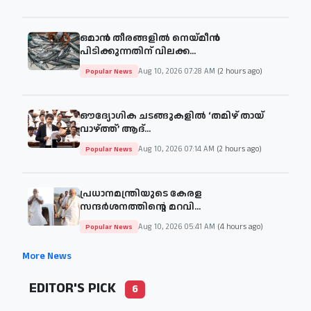
ഒമാൻ തീരങ്ങളിൽ നെയ്മീൻ
പിടിക്കുന്നതിന് വിലക്ക...
Aug 10, 2026 07:28 AM
(2 hours ago)
Popular News
ഔദ്യോഗിക ചടങ്ങുകളിൽ ‘തമിഴ് തായ്
വാഴ്ത്ത്’ ആദ്...
Aug 10, 2026 07:14 AM
(2 hours ago)
Popular News
പ്രധാനമന്ത്രിയുടെ കേരള
സന്ദര്‍ശനത്തിന്റെ മറവി...
Aug 10, 2026 05:41 AM
(4 hours ago)
Popular News
More News
EDITOR'S PICK
6