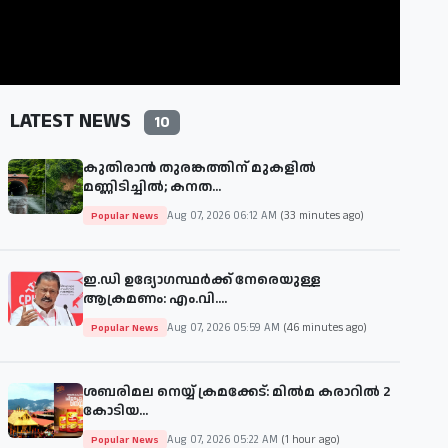
LATEST NEWS
10
കുതിരാൻ തുരങ്കത്തിന് മുകളിൽ
മണ്ണിടിച്ചിൽ; കനത...
Aug 07, 2026 06:12 AM
(33 minutes ago)
Popular News
ഇ.ഡി ഉദ്യോഗസ്ഥർക്ക് നേരെയുള്ള
ആക്രമണം: എം.വി....
Aug 07, 2026 05:59 AM
(46 minutes ago)
Popular News
ശബരിമല നെയ്യ് ക്രമക്കേട്: മിൽമ കരാറിൽ 2
കോടിയ...
Aug 07, 2026 05:22 AM
(1 hour ago)
Popular News