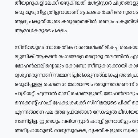
തീയറ്ററുകളിലേക്ക് ഒഴുകിയത്. മൾട്ടിസ്റ്റാർ ചിത്
ഒരു മുഴുനീള ത്രില്ലറായാണ് പ്രേക്ഷകർക്ക് അനുഭവപ്
ആദ്യ പകുതിയുടെ കരുത്തെങ്കിൽ, രണ്ടാം പകുതി
ആരാധകരുടെ പക്ഷം.
സിനിമയുടെ സാങ്കേതിക വശങ്ങൾക്ക് മികച്ച കൈയടിയാ
മ്യൂസിക് ആക്ഷൻ രംഗങ്ങളെ മറ്റൊരു തലത്തിൽ എത്തിച
മോഹൻലാലിന്റെയും കോമ്പോ സീനുകൾക്കായി കാത്ത
ദൃശ്യവിരുന്നാണ് സമ്മാനിച്ചിരിക്കുന്നത്.മികച്ച അഭി
ഒരുമിച്ചുള്ള രം​ഗങ്ങൾ രോമാഞ്ചം തരുന്നതാണെന്ന് 
പാട്രിയറ്റ്. എന്നാൽ മാസ് രം​ഗങ്ങളുണ്ട്. മോഹൻലാലു
സെക്കന്റ് ഹാഫ് പ്രേക്ഷകർക്ക് സിനിമയുടെ പീക്ക് മെ
എന്നിങ്ങനെ പല അഭിപ്രായങ്ങൾ സോഷ്യൽ മീഡിയയിൽ വ
നടന്നി‌ട്ടില്ല. ഇത്രയും വലിയ സ്റ്റാർ കാസ്റ്റ് ഉണ്ടായിട്ട
അഭിപ്രായമുണ്ട്. രാജ്യസുരക്ഷ, വ്യക്തികളുടെ സ്വകാര്യ