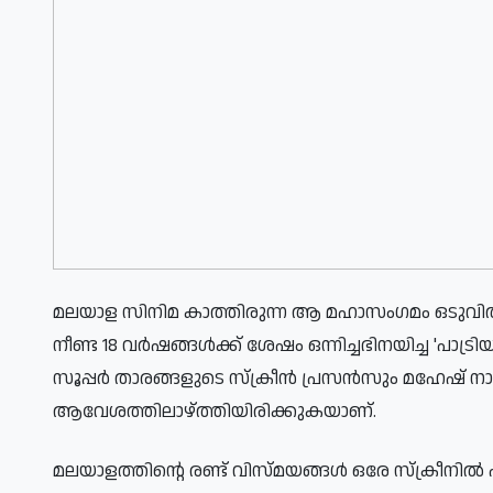
മലയാള സിനിമ കാത്തിരുന്ന ആ മഹാസംഗമം ഒടുവിൽ 
നീണ്ട 18 വർഷങ്ങൾക്ക് ശേഷം ഒന്നിച്ചഭിനയിച്ച 'പാട്രി
സൂപ്പർ താരങ്ങളുടെ സ്ക്രീൻ പ്രസൻസും മഹേഷ് 
ആവേശത്തിലാഴ്ത്തിയിരിക്കുകയാണ്.
മലയാളത്തിന്റെ രണ്ട് വിസ്മയങ്ങൾ ഒരേ സ്ക്രീന