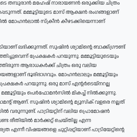
രങ്ങളുടെ തമ്പുരാൻ മഹേഷ് നാരായണൻ ഒരുക്കിയ ചിത്രം
പെടുന്നത്. മമ്മൂട്ടിയുടെ മാസ് ആക്ഷൻ രംഗങ്ങളാണ്
യിൽ മോഹൻലാൽ സ്ക്രീൻ കീഴടക്കിയെന്നാണ്
ണ് ലഭിക്കുന്നത്. സുഷിൻ ശ്യാമിന്റെ ബാക്ക്ഗ്രൗണ്ട്
്ചുവെന്ന് പ്രേക്ഷകർ പറയുന്നു. മമ്മൂട്ടിയുടെയും
ിരുന്ന ആരാധകർക്ക് ചിത്രം ഒരു വലിയ
പ്രായങ്ങളാണ് ഭൂരിഭാ​ഗവും. മോഹൻലാലും മമ്മൂട്ടിയും
പ്രേക്ഷകർ പറയുന്നു. ഒരു മാസ് എന്റർടെയ്നറല്ല
ം മമ്മൂട്ടിയും പെർഫോമൻസിൽ മികച്ച് നിൽക്കുന്നു.
ാമന്റ് ആണ്. സുഷിൻ ശ്യാമിന്റെ മ്യൂസിക് വളരെ നല്ലത്
രുന്നുണ്ട്. പാട്രിയറ്റിന് വലിയ പ്രൊമോഷൻ
ും വേണ്ട രീതിയിൽ മാർക്കറ്റ് ചെയ്തില്ല എന്ന
ത എന്നീ വിഷയങ്ങളെ ചുറ്റിപ്പറ്റിയാണ് പാട്രിയേറ്റിന്റെ