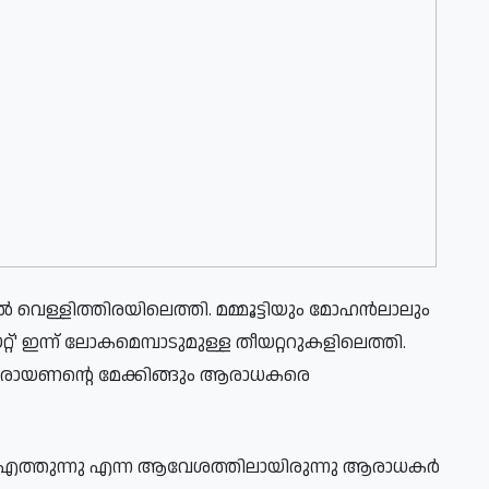
വെള്ളിത്തിരയിലെത്തി. മമ്മൂട്ടിയും മോഹൻലാലും
യറ്റ്' ഇന്ന് ലോകമെമ്പാടുമുള്ള തീയറ്ററുകളിലെത്തി.
നാരായണന്റെ മേക്കിങ്ങും ആരാധകരെ
ിൽ എത്തുന്നു എന്ന ആവേശത്തിലായിരുന്നു ആരാധകർ