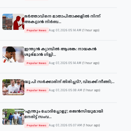
ഭർത്താവിനെ മാതാപിതാക്കളിൽ നിന്ന്
അകറ്റാൻ നിർബ...
Aug 07, 2026 05:14 AM
(1 hour ago)
Popular News
ഇന്ത്യൻ ക്യാമ്പിൽ ആശങ്ക: നായകൻ
ശുഭ്മാൻ ഗില്ലി...
Aug 07, 2026 05:14 AM
(1 hour ago)
Popular News
യു.പി സർക്കാരിന് തിരിച്ചടി?, വിലക്ക് നീങ്ങി;...
Aug 07, 2026 05:08 AM
(1 hour ago)
Popular News
'എന്തും ചോദിച്ചോളൂ'; ജെൻസിയുമായി
നേരിട്ട് സംവ...
Aug 07, 2026 05:07 AM
(1 hour ago)
Popular News