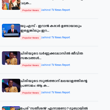
'ചക്ര...
Jaihind TV News Report
Popular News
യു.എസ് - ഇറാൻ കരാർ ഉണ്ടായാലും
ഇല്ലെങ്കിലും ഇറ...
Jaihind TV News Report
Popular News
ചിരിയുടെ വര്‍ണ്ണക്കടലാസില്‍ ജീവിത
സങ്കടങ്ങള്‍...
Jaihind TV News Report
Popular News
ചിരിയുടെ സുൽത്താന് മലയാളത്തിന്റെ
പ്രണാമം: ആ ക...
Jaihind TV News Report
Popular News
പേര് ‘സതീശന്‍’ എന്നാണോ ? ദുബായില്‍