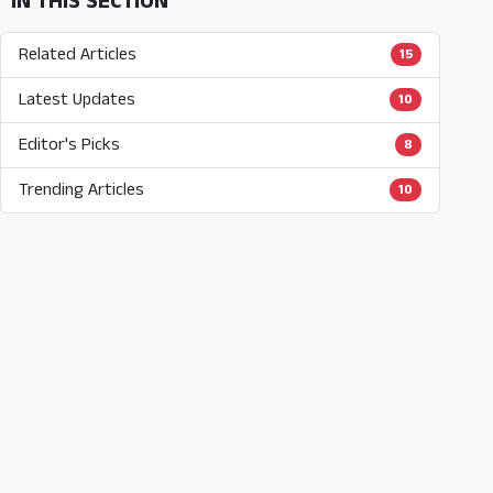
IN THIS SECTION
Related Articles
15
Latest Updates
10
Editor's Picks
8
Trending Articles
10