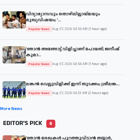
വിദ്യാഭ്യാസവും തൊഴിലില്ലായ്മയും
മുഖ്യവിഷയം; '...
Aug 07, 2026 04:56 AM
(1 hour ago)
Popular News
'ഞാന്‍ അങ്ങോട്ട് വിളിച്ചാണ് പോയത്; ജനീഷ്
കുമാ...
Aug 07, 2026 04:54 AM
(1 hour ago)
Popular News
ലങ്കൻ വെല്ലുവിളിക്ക് ഇന്ന് തുടക്കം; ശ്രീലങ്ക...
Aug 07, 2026 04:29 AM
(2 hours ago)
Popular News
More News
EDITOR'S PICK
6
'ഞാന്‍ രേഖകള്‍ പുറത്തുവിടാന്‍ തയ്യാര്‍,