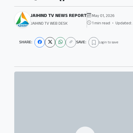
JAIHIND TV NEWS REPORT
May 01, 2026
1 min read
•
Updated: 
JAIHIND TV WEB DESK
SHARE:
SAVE:
Login to save