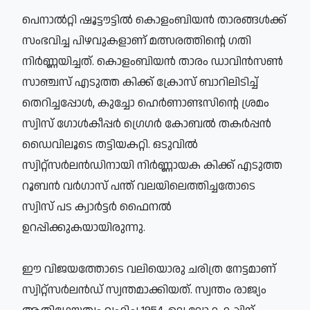
പെനാല്‍റ്റി ഷൂട്ടൗട്ടില്‍ കൊളംബിയന്‍ താരങ്ങള്‍ക്ക്
സംഭവിച്ച പിഴവുകളാണ് മത്സരത്തിന്റെ ഗതി
നിര്‍ണ്ണയിച്ചത്. കൊളംബിയന്‍ താരം ഡാവിന്‍സണ്‍
സാഞ്ചസ് എടുത്ത കിക്ക് ക്രോസ് ബാറിലിടിച്ച്
തെറിച്ചപ്പോള്‍, കുച്ചോ ഹെര്‍ണാണ്ടസിന്റെ ശ്രമം
സ്വിസ് ഗോള്‍കീപ്പര്‍ ഗ്രെഗര്‍ കോബല്‍ തകര്‍പ്പന്‍
ഡൈവിലൂടെ തട്ടിയകറ്റി. ഒടുവില്‍
സ്വിറ്റ്‌സര്‍ലന്‍ഡിനായി നിര്‍ണ്ണായക കിക്ക് എടുത്ത
റൂബന്‍ വര്‍ഗാസ് പന്ത് വലയിലെത്തിച്ചതോടെ
സ്വിസ് പട ക്വാര്‍ട്ടര്‍ ഫൈനല്‍
ഉറപ്പിക്കുകയായിരുന്നു.
ഈ വിജയത്തോടെ വലിയൊരു ചരിത്ര നേട്ടമാണ്
സ്വിറ്റ്‌സര്‍ലന്‍ഡ് സ്വന്തമാക്കിയത്. സ്വന്തം രാജ്യം