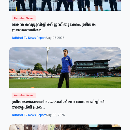
Popular News
ലങ്കൻ വെല്ലുവിളിക്ക് ഇന്ന് തുടക്കം; ശ്രീലങ്ക
ഇലവനെതിരെ...
Jaihind TV News Report
Aug 07, 2026
Popular News
ശ്രീലങ്കയ്‌ക്കെതിരായ പരിശീലന മത്സര പിച്ചിൽ
അതൃപ്തി പ്രക...
Jaihind TV News Report
Aug 06, 2026