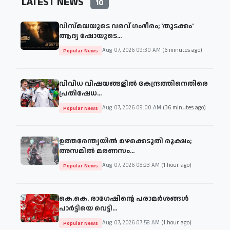
LATEST NEWS
10
വിസ്മയയുടെ വരവ് ഗംഭീരം; 'തുടക്കം'
ആദ്യ ഷോയുടെ...
Aug 07, 2026 09:30 AM
(6 minutes ago)
Popular News
വിവിധ വിഷയങ്ങളില്‍ കേന്ദ്രത്തിനെതിരെ
പ്രതിഷേധ...
Aug 07, 2026 09:00 AM
(36 minutes ago)
Popular News
ഉത്തരേന്ത്യയിൽ മഴക്കെടുതി രൂക്ഷം;
അസമിൽ മരണസം...
Aug 07, 2026 08:23 AM
(1 hour ago)
Popular News
കെ.കെ. രാഗേഷിന്റെ പരാമർശങ്ങൾ
പാർട്ടിയെ വെട്ടി...
Aug 07, 2026 07:58 AM
(1 hour ago)
Popular News