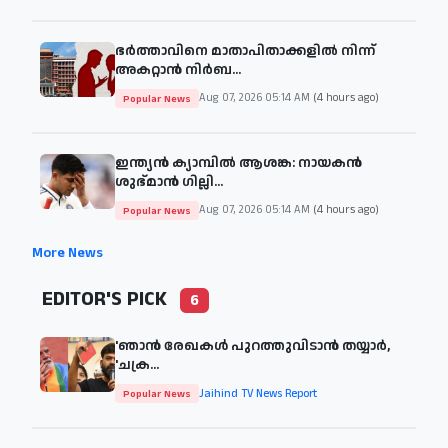
ഭർത്താവിനെ മാതാപിതാക്കളിൽ നിന്ന്
അകറ്റാൻ നിർബ...
Aug 07, 2026 05:14 AM
(4 hours ago)
Popular News
ഇന്ത്യൻ ക്യാമ്പിൽ ആശങ്ക: നായകൻ
ശുഭ്മാൻ ഗില്ലി...
Aug 07, 2026 05:14 AM
(4 hours ago)
Popular News
More News
EDITOR'S PICK
6
'ഞാന്‍ രേഖകള്‍ പുറത്തുവിടാന്‍ തയ്യാര്‍,
'ചക്ര...
Jaihind TV News Report
Popular News