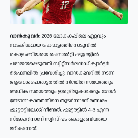
വാന്‍കൂവര്‍:
2026 ലോകകപ്പിലെ ഏറ്റവും
നാടകീയമായ പോരാട്ടത്തിനൊടുവില്‍
കൊളംബിയയെ പെനാല്‍റ്റി ഷൂട്ടൗട്ടില്‍
പരാജയപ്പെടുത്തി സ്വിറ്റ്സര്‍ലന്‍ഡ് ക്വാര്‍ട്ടര്‍
ഫൈനലില്‍ പ്രവേശിച്ചു. വാന്‍കൂവറില്‍ നടന്ന
ആവേശപ്പോരാട്ടത്തില്‍ നിശ്ചിത സമയത്തും
അധിക സമയത്തും ഇരുടീമുകള്‍ക്കും ഗോള്‍
നേടാനാകാത്തതിനെ തുടര്‍ന്നാണ് മത്സരം
ഷൂട്ടൗട്ടിലേക്ക് നീണ്ടത്. ഷൂട്ടൗട്ടില്‍ 4-3 എന്ന
സ്‌കോറിനാണ് സ്വിസ് പട കൊളംബിയയെ
മറികടന്നത്.