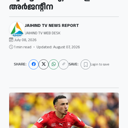
അര്‍ജന്റീന
JAIHIND TV NEWS REPORT
JAIHIND TV WEB DESK
July 08, 2026
1 min read
•
Updated: August 07, 2026
SHARE:
SAVE:
Login to save