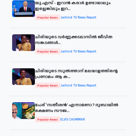
യു.എസ് - ഇറാൻ കരാർ ഉണ്ടായാലും
ഇല്ലെങ്കിലും ഇറ...
Jaihind TV News Report
Popular News
ചിരിയുടെ വര്‍ണ്ണക്കടലാസില്‍ ജീവിത
സങ്കടങ്ങള്‍...
Jaihind TV News Report
Popular News
ചിരിയുടെ സുൽത്താന് മലയാളത്തിന്റെ
പ്രണാമം: ആ ക...
Jaihind TV News Report
Popular News
പേര് ‘സതീശന്‍’ എന്നാണോ ? ദുബായില്‍
ഭക്ഷണം സൗജ...
ELVIS CHUMMAR
Popular News