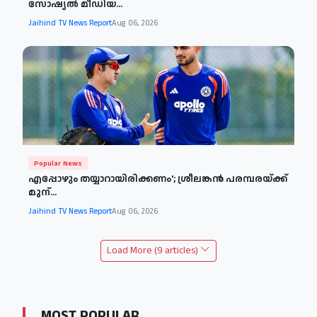
സോഷ്യൽ മീഡിയ...
Jaihind TV News Report
Aug 06, 2026
Popular News
എപ്പോഴും തയ്യാറായിരിക്കണം'; ശ്രീലങ്കൻ പരമ്പരയ്ക്ക്
മുന്...
Jaihind TV News Report
Aug 06, 2026
Load More (9 articles)
MOST POPULAR