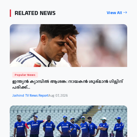
RELATED NEWS
View All
Popular News
ഇന്ത്യൻ ക്യാമ്പിൽ ആശങ്ക: നായകൻ ശുഭ്മാൻ ഗില്ലിന്
പരിക്ക്...
Jaihind TV News Report
Aug 07, 2026