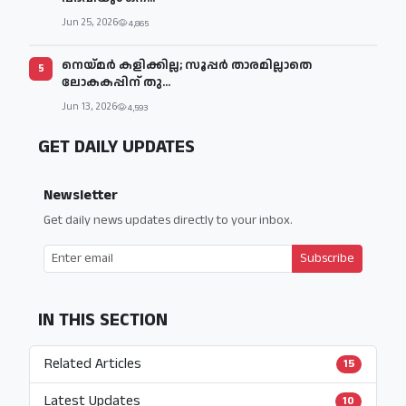
Jun 25, 2026
4,865
നെയ്മര്‍ കളിക്കില്ല; സൂപ്പര്‍ താരമില്ലാതെ
5
ലോകകപ്പിന് തു...
Jun 13, 2026
4,593
GET DAILY UPDATES
Newsletter
Get daily news updates directly to your inbox.
Subscribe
IN THIS SECTION
Related Articles
15
Latest Updates
10