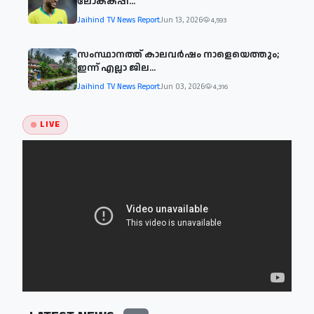
ലോകകപ്പി...
Jaihind TV News Report
Jun 13, 2026
4,593
സംസ്ഥാനത്ത് കാലവര്‍ഷം നാളെയെത്തും;
ഇന്ന് എല്ലാ ജില...
Jaihind TV News Report
Jun 03, 2026
4,316
LIVE