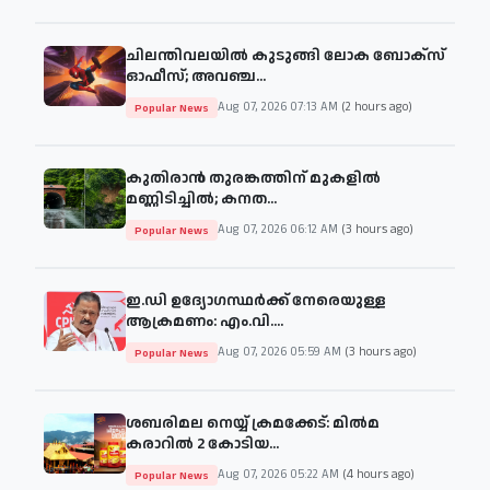
ചിലന്തിവലയിൽ കുടുങ്ങി ലോക ബോക്സ്
ഓഫീസ്; അവഞ്ച...
Aug 07, 2026 07:13 AM
(2 hours ago)
Popular News
കുതിരാൻ തുരങ്കത്തിന് മുകളിൽ
മണ്ണിടിച്ചിൽ; കനത...
Aug 07, 2026 06:12 AM
(3 hours ago)
Popular News
ഇ.ഡി ഉദ്യോഗസ്ഥർക്ക് നേരെയുള്ള
ആക്രമണം: എം.വി....
Aug 07, 2026 05:59 AM
(3 hours ago)
Popular News
ശബരിമല നെയ്യ് ക്രമക്കേട്: മിൽമ
കരാറിൽ 2 കോടിയ...
Aug 07, 2026 05:22 AM
(4 hours ago)
Popular News