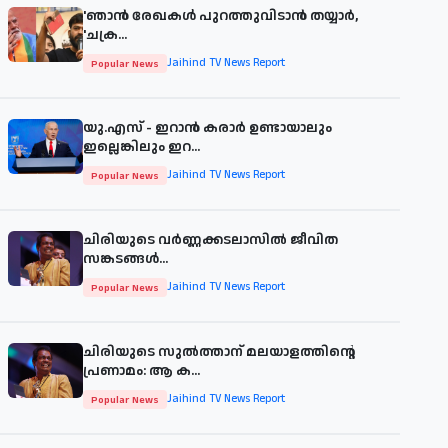
'ഞാന്‍ രേഖകള്‍ പുറത്തുവിടാന്‍ തയ്യാര്‍,
'ചക്ര...
Jaihind TV News Report
Popular News
യു.എസ് - ഇറാൻ കരാർ ഉണ്ടായാലും
ഇല്ലെങ്കിലും ഇറ...
Jaihind TV News Report
Popular News
ചിരിയുടെ വര്‍ണ്ണക്കടലാസില്‍ ജീവിത
സങ്കടങ്ങള്‍...
Jaihind TV News Report
Popular News
ചിരിയുടെ സുൽത്താന് മലയാളത്തിന്റെ
പ്രണാമം: ആ ക...
Jaihind TV News Report
Popular News