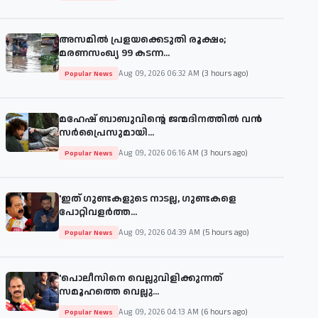
അസമിൽ പ്രളയക്കെടുതി രൂക്ഷം;
മരണസംഖ്യ 99 കടന്ന...
Aug 09, 2026 06:32 AM
(3 hours ago)
Popular News
മഹേഷ് ബാബുവിന്റെ ജന്മദിനത്തിൽ വൻ
സർപ്രൈസുമായി...
Aug 09, 2026 06:16 AM
(3 hours ago)
Popular News
'ഇത് ഗുണ്ടകളുടെ നാടല്ല, ഗുണ്ടകളെ
പോറ്റിവളർത്ത...
Aug 09, 2026 04:39 AM
(5 hours ago)
Popular News
'പൊലീസിനെ വെല്ലുവിളിക്കുന്നത്
സമൂഹത്തെ വെല്ലു...
Aug 09, 2026 04:13 AM
(6 hours ago)
Popular News