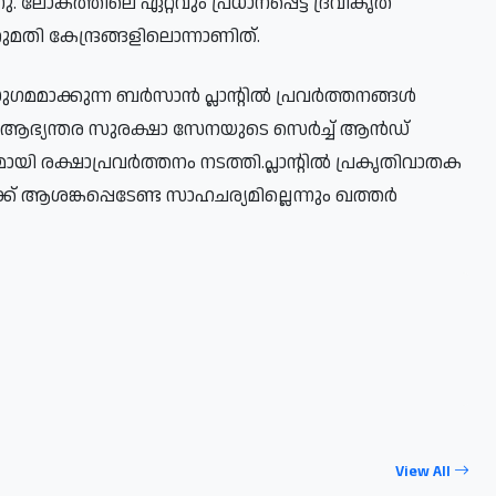
ലോകത്തിലെ ഏറ്റവും പ്രധാനപ്പെട്ട ദ്രവീകൃത
ി കേന്ദ്രങ്ങളിലൊന്നാണിത്.
മാക്കുന്ന ബർസാൻ പ്ലാന്റിൽ പ്രവർത്തനങ്ങൾ
. ആഭ്യന്തര സുരക്ഷാ സേനയുടെ സെർച്ച് ആൻഡ്
ി രക്ഷാപ്രവർത്തനം നടത്തി.പ്ലാന്റിൽ പ്രകൃതിവാതക
്ക് ആശങ്കപ്പെടേണ്ട സാഹചര്യമില്ലെന്നും ഖത്തർ
View All