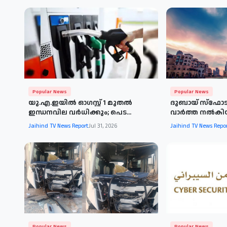
Popular News
Popular News
യു.എ.ഇയില്‍ ഓഗസ്റ്റ് 1 മുതല്‍
ദുബായ് സ്‌ഫോടന
ഇന്ധനവില വര്‍ധിക്കും; പെട...
വാര്‍ത്ത നല്‍ക
Jaihind TV News Report
Jul 31, 2026
Jaihind TV News Repo
Popular News
Popular News