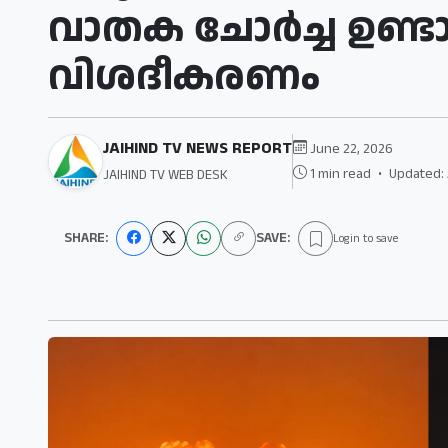
വാതക ചോർച്ച ഉണ്ടായിട
വിശദീകരണം
JAIHIND TV NEWS REPORT
June 22, 2026
1 min read
•
Updated: 
JAIHIND TV WEB DESK
SHARE:
SAVE:
Login to save