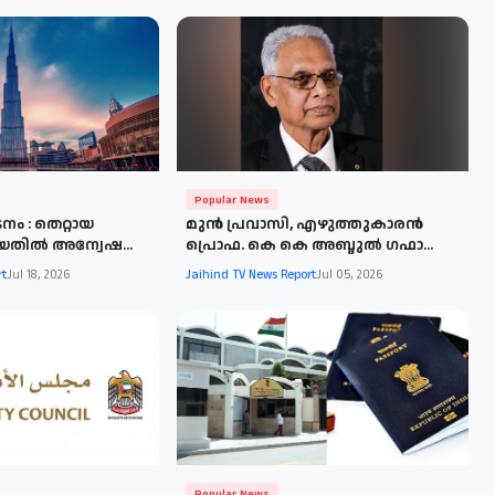
Popular News
ം : തെറ്റായ
മുന്‍ പ്രവാസി, എഴുത്തുകാരന്‍
ിയതില്‍ അന്വേഷ...
പ്രൊഫ. കെ കെ അബ്ദുല്‍ ഗഫാ...
rt
Jul 18, 2026
Jaihind TV News Report
Jul 05, 2026
Popular News