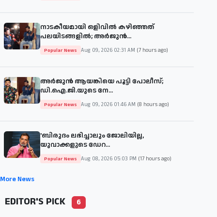
നാടകീയമായി ഒളിവിൽ കഴിഞ്ഞത്
പലയിടങ്ങളിൽ; അർജുൻ...
Aug 09, 2026 02:31 AM
(7 hours ago)
Popular News
അർജുൻ ആയങ്കിയെ പൂട്ടി പോലീസ്;
ഡി.ഐ.ജി.യുടെ നേ...
Aug 09, 2026 01:46 AM
(8 hours ago)
Popular News
'ബിരുദം ലഭിച്ചാലും ജോലിയില്ല,
യുവാക്കളുടെ ഡേറ...
Aug 08, 2026 05:03 PM
(17 hours ago)
Popular News
More News
EDITOR'S PICK
6