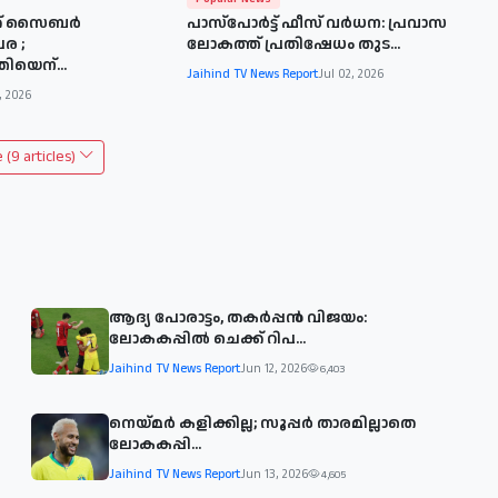
് സൈബര്‍
പാസ്പോര്‍ട്ട് ഫീസ് വര്‍ധന: പ്രവാസ
ര ;
ലോകത്ത് പ്രതിഷേധം തുട...
ിയെന്...
Jaihind TV News Report
Jul 02, 2026
, 2026
(9 articles)
ആദ്യ പോരാട്ടം, തകർപ്പൻ വിജയം:
ലോകകപ്പിൽ ചെക്ക് റിപ...
Jaihind TV News Report
Jun 12, 2026
6,403
നെയ്മര്‍ കളിക്കില്ല; സൂപ്പര്‍ താരമില്ലാതെ
ലോകകപ്പി...
Jaihind TV News Report
Jun 13, 2026
4,605