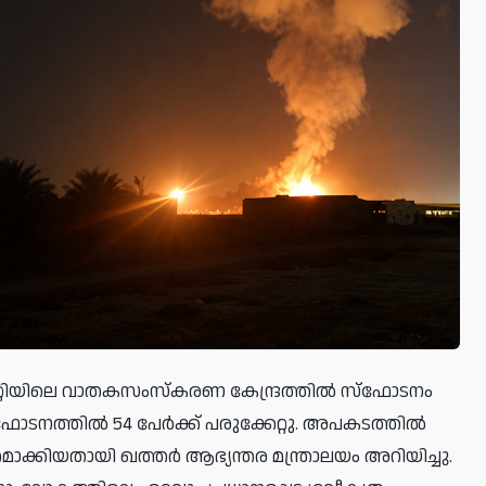
്റിയിലെ വാതകസംസ്കരണ കേന്ദ്രത്തിൽ സ്ഫോടനം
്ഫോടനത്തിൽ 54 പേർക്ക് പരുക്കേറ്റു. അപകടത്തിൽ
ക്കിയതായി ഖത്തർ ആഭ്യന്തര മന്ത്രാലയം അറിയിച്ചു.