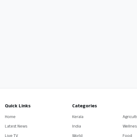
Quick Links
Categories
Home
Kerala
Agricul
Latest News
India
Wellnes
Live TV
World
Food