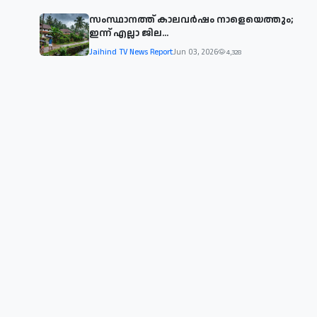
സംസ്ഥാനത്ത് കാലവര്‍ഷം നാളെയെത്തും;
ഇന്ന് എല്ലാ ജില...
Jaihind TV News Report
Jun 03, 2026
4,328