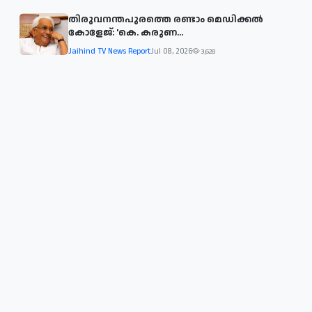
തിരുവനന്തപുരത്തെ രണ്ടാം മെഡിക്കൽ
കോളേജ്: 'കെ. കരുണ...
Jaihind TV News Report
Jul 08, 2026
3,628