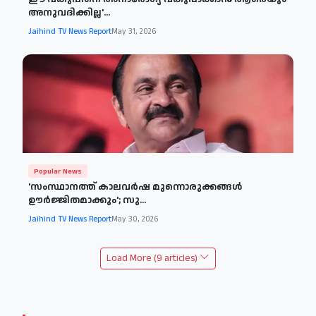
അനുവദിക്കില്ല'...
Jaihind TV News Report
May 31, 2026
Popular News
'സംസ്ഥാനത്ത് കാലവർഷ മുന്നൊരുക്കങ്ങൾ
ഊർജ്ജിതമാക്കും'; സു...
Jaihind TV News Report
May 30, 2026
Load More (9 articles)