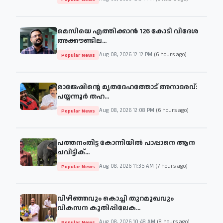
മെസിയെ എത്തിക്കാന്‍ 126 കോടി വിദേശ
അക്കൗണ്ടില...
Aug 08, 2026 12:12 PM
(6 hours ago)
Popular News
രാജേഷിന്റെ മൃതദേഹത്തോട് അനാദരവ്:
പയ്യന്നൂർ തഹ...
Aug 08, 2026 12:08 PM
(6 hours ago)
Popular News
പത്തനംതിട്ട കോന്നിയില്‍ പാപ്പാനെ ആന
ചവിട്ടിക്...
Aug 08, 2026 11:35 AM
(7 hours ago)
Popular News
വിഴിഞ്ഞവും കൊച്ചി തുറമുഖവും
വികസന കുതിപ്പിലേക...
Aug 08, 2026 10:48 AM
(8 hours ago)
Popular News