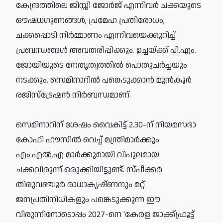
കേന്ദ്രത്തിലെ ജിസ്സി ജോര്‍ജ് എന്നിവര്‍ ചക്കയുടെ
ഔഷധഗുണങ്ങള്‍, പ്രമേഹ പ്രതിരോധം,
ചക്കപ്പൊടി നിര്‍മ്മാണം എന്നിവയെക്കുറിച്ച്
പ്രബന്ധങ്ങള്‍ അവതരിപ്പിക്കും. ഉച്ചയ്ക്ക് പി.എം.
ജോയിയുടെ നേതൃത്വത്തില്‍ പൊതുചര്‍ച്ചയും
നടക്കും. സെമിനാറില്‍ പങ്കെടുക്കാന്‍ മുന്‍കൂര്‍
രജിസ്‌ട്രേഷന്‍ നിര്‍ബന്ധമാണ്.
സെമിനാറിന് ശേഷം വൈകിട്ട് 2.30-ന് നിയമസഭാ
കോഫി ഹൗസില്‍ വെച്ച് മന്ത്രിമാര്‍ക്കും
എം.എല്‍.എ മാര്‍ക്കുമായി വിപുലമായ
ചക്കവിരുന്ന് ഒരുക്കിയിട്ടുണ്ട്. സ്പീക്കര്‍
തിരുവഞ്ചൂര്‍ രാധാകൃഷ്ണനും മറ്റ്
ജനപ്രതിനിധികളും പങ്കെടുക്കുന്ന ഈ
വിരുന്നിനോടൊപ്പം 2027-നെ 'കേരള ജാക്ക്ഫ്രൂട്ട്