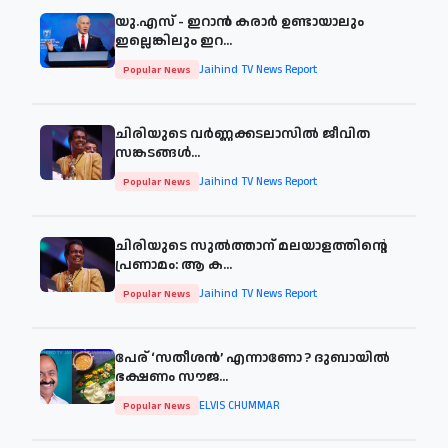
യു.എസ് - ഇറാൻ കരാർ ഉണ്ടായാലും
ഇല്ലെങ്കിലും ഇറ...
Jaihind TV News Report
Popular News
ചിരിയുടെ വര്‍ണ്ണക്കടലാസില്‍ ജീവിത
സങ്കടങ്ങള്‍...
Jaihind TV News Report
Popular News
ചിരിയുടെ സുൽത്താന് മലയാളത്തിന്റെ
പ്രണാമം: ആ ക...
Jaihind TV News Report
Popular News
പേര് ‘സതീശന്‍’ എന്നാണോ ? ദുബായില്‍
ഭക്ഷണം സൗജ...
ELVIS CHUMMAR
Popular News