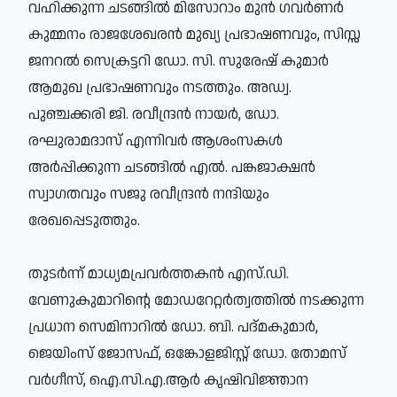
വഹിക്കുന്ന ചടങ്ങില്‍ മിസോറാം മുന്‍ ഗവര്‍ണര്‍
കുമ്മനം രാജശേഖരന്‍ മുഖ്യ പ്രഭാഷണവും, സിസ്സ
ജനറല്‍ സെക്രട്ടറി ഡോ. സി. സുരേഷ് കുമാര്‍
ആമുഖ പ്രഭാഷണവും നടത്തും. അഡ്വ.
പുഞ്ചക്കരി ജി. രവീന്ദ്രന്‍ നായര്‍, ഡോ.
രഘുരാമദാസ് എന്നിവര്‍ ആശംസകള്‍
അര്‍പ്പിക്കുന്ന ചടങ്ങില്‍ എല്‍. പങ്കജാക്ഷന്‍
സ്വാഗതവും സജു രവീന്ദ്രന്‍ നന്ദിയും
രേഖപ്പെടുത്തും.
തുടര്‍ന്ന് മാധ്യമപ്രവര്‍ത്തകന്‍ എസ്.ഡി.
വേണുകുമാറിന്റെ മോഡറേറ്റര്‍ത്വത്തില്‍ നടക്കുന്ന
പ്രധാന സെമിനാറില്‍ ഡോ. ബി. പദ്മകുമാര്‍,
ജെയിംസ് ജോസഫ്, ഒങ്കോളജിസ്റ്റ് ഡോ. തോമസ്
വര്‍ഗീസ്, ഐ.സി.എ.ആര്‍ കൃഷിവിജ്ഞാന