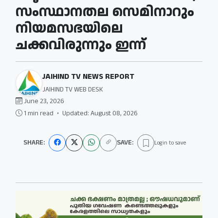
സംസ്ഥാനതല സെമിനാറും
നിയമസഭയിലെ
ചക്കവിരുന്നും ഇന്ന്
JAIHIND TV NEWS REPORT
JAIHIND TV WEB DESK
June 23, 2026
1 min read
•
Updated: August 08, 2026
SHARE:
SAVE:
Login to save