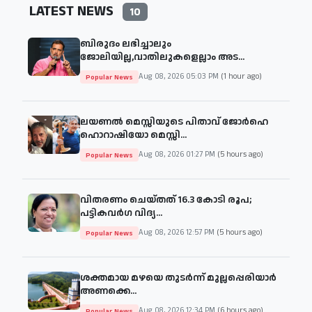
LATEST NEWS
10
ബിരുദം ലഭിച്ചാലും
ജോലിയില്ല,വാതിലുകളെല്ലാം അട...
Aug 08, 2026 05:03 PM
(1 hour ago)
Popular News
ലയണൽ മെസ്സിയുടെ പിതാവ് ജോർഹെ
ഹൊറാഷിയോ മെസ്സി...
Aug 08, 2026 01:27 PM
(5 hours ago)
Popular News
വിതരണം ചെയ്തത് 16.3 കോടി രൂപ;
പട്ടികവർഗ വിദ്യ...
Aug 08, 2026 12:57 PM
(5 hours ago)
Popular News
ശക്തമായ മഴയെ തുടര്‍ന്ന് മുല്ലപ്പെരിയാർ
അണക്കെ...
Aug 08, 2026 12:34 PM
(6 hours ago)
Popular News