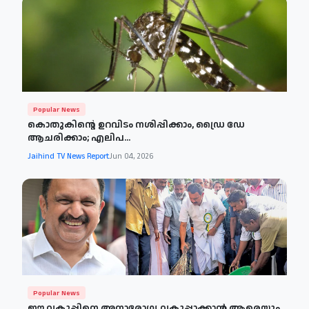
Popular News
കൊതുകിന്റെ ഉറവിടം നശിപ്പിക്കാം, ഡ്രൈ ഡേ
ആചരിക്കാം; എലിപ...
Jaihind TV News Report
Jun 04, 2026
Popular News
ഈ വകുപ്പിനെ അനാരോഗ്യ വകുപ്പാക്കാൻ ആരെയും