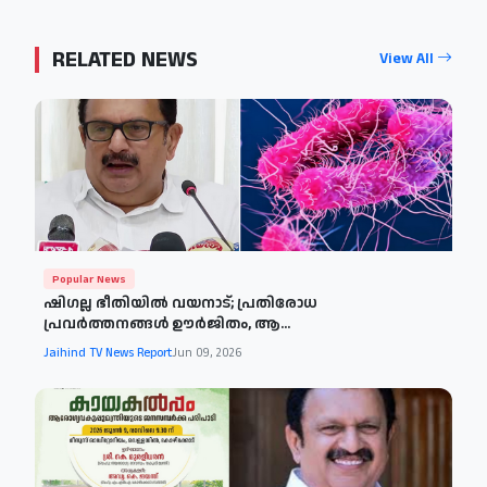
RELATED NEWS
View All
Popular News
ഷിഗല്ല ഭീതിയിൽ വയനാട്; പ്രതിരോധ
പ്രവർത്തനങ്ങൾ ഊർജിതം, ആ...
Jaihind TV News Report
Jun 09, 2026