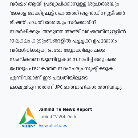
വര്‍ഷം' ആയി പ്രഖ്യാപിക്കാനുള്ള ശുപാര്‍ശയും
'കേരള ജാക്ക്ഫ്രൂട്ട് ഹെല്‍ത്ത് ആന്‍ഡ് ന്യൂട്രീഷന്‍
മിഷന്‍' പദ്ധതി രേഖയും സര്‍ക്കാരിന്
സമര്‍പ്പിക്കും. അടുത്ത അഞ്ച് വര്‍ഷത്തിനുള്ളില്‍
10 ലക്ഷം കുടുംബങ്ങളില്‍ പച്ചച്ചക്ക ഉപയോഗം
വര്‍ദ്ധിപ്പിക്കുക, ഓരോ ബ്ലോക്കിലും ചക്ക
സംസ്‌കരണ യൂണിറ്റുകള്‍ സ്ഥാപിച്ച് ഒരു ചക്ക
പോലും പാഴാകാത്ത സാഹചര്യം സൃഷ്ടിക്കുക
എന്നിവയാണ് ഈ പദ്ധതിയിലൂടെ
ലക്ഷ്യമിടുന്നതെന്ന് JPC ഭാരവാഹികള്‍ അറിയിച്ചു.
Jaihind TV News Report
Jaihind TV Web Desk
View all articles