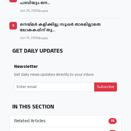
പദവിയും ഒന...
Jun 25, 2026
4,878
നെയ്മര്‍ കളിക്കില്ല; സൂപ്പര്‍ താരമില്ലാതെ
5
ലോകകപ്പിന് തു...
Jun 13, 2026
4,603
GET DAILY UPDATES
Newsletter
Get daily news updates directly to your inbox.
Subscribe
IN THIS SECTION
Related Articles
15