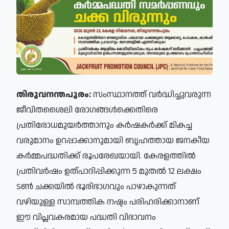
തിരുവനന്തപുരം:
സംസ്ഥാനത്ത് വര്‍ദ്ധിച്ചുവരുന്ന
ജീവിതശൈലി രോഗങ്ങള്‍ക്കെതിരെ
പ്രതിരോധമുയര്‍ത്താനും കര്‍ഷകര്‍ക്ക് മികച്ച
വരുമാനം ഉറപ്പാക്കാനുമായി ബൃഹത്തായ ജനകീയ
കര്‍മ്മപദ്ധതിക്ക് രൂപരേഖയായി. കേരളത്തില്‍
പ്രതിവര്‍ഷം ഉത്പാദിപ്പിക്കുന്ന 5 മുതല്‍ 12 ലക്ഷം
ടണ്‍ ചക്കയില്‍ ഭൂരിഭാഗവും പാഴാകുന്നത്
വഴിയുള്ള സാമ്പത്തിക നഷ്ടം പരിഹരിക്കാനാണ്
ഈ വിപ്ലവകരമായ പദ്ധതി വിഭാവനം