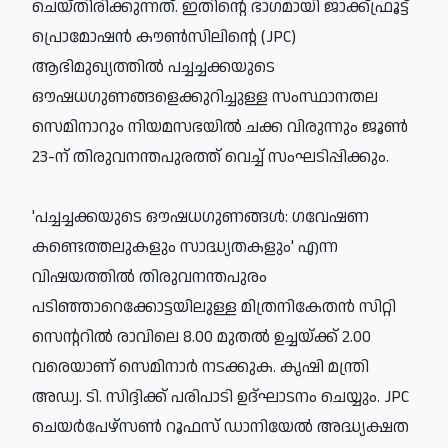
ചെയ്തിരിക്കുന്നത്. ഇതിന്റെ ഭാഗമായി ജാക്ക്ഫ്രൂട്ട്
പ്രൊമോഷന്‍ കൗണ്‍സിലിന്റെ (JPC)
ആഭിമുഖ്യത്തില്‍ പച്ചച്ചക്കയുടെ
ഔഷധഗുണങ്ങളെക്കുറിച്ചുള്ള സംസ്ഥാനതല
സെമിനാറും നിയമസഭയില്‍ ചക്ക വിരുന്നും ജൂണ്‍
23-ന് തിരുവനന്തപുരത്ത് വെച്ച് സംഘടിപ്പിക്കും.
'പച്ചച്ചക്കയുടെ ഔഷധഗുണങ്ങള്‍: ഗവേഷണ
കണ്ടെത്തലുകളും സാദ്ധ്യതകളും' എന്ന
വിഷയത്തില്‍ തിരുവനന്തപുരം
പടിഞ്ഞാറെക്കോട്ടയിലുള്ള മിത്രനികേതന്‍ സിറ്റി
സെന്ററില്‍ രാവിലെ 8.00 മുതല്‍ ഉച്ചയ്ക്ക് 2.00
വരെയാണ് സെമിനാര്‍ നടക്കുക. കൃഷി മന്ത്രി
അഡ്വ. ടി. സിദ്ദിക്ക് പരിപാടി ഉദ്ഘാടനം ചെയ്യും. JPC
ചെയര്‍പേഴ്‌സണ്‍ റൂഫസ് ഡാനിയേല്‍ അദ്ധ്യക്ഷത