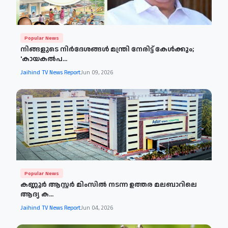
Popular News
നിങ്ങളുടെ നിർദേശങ്ങൾ മന്ത്രി നേരിട്ട് കേൾക്കും;
'കായകൽപ...
Jaihind TV News Report
Jun 09, 2026
Popular News
കണ്ണൂര്‍ ആസ്റ്റര്‍ മിംസില്‍ നടന്ന ഉത്തര മലബാറിലെ
ആദ്യ ക...
Jaihind TV News Report
Jun 04, 2026