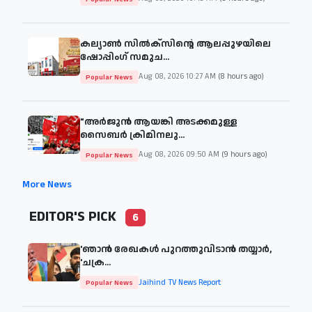
കല്യാൺ സിൽക്സിന്റെ ആലപ്പുഴയിലെ
ഷോപ്പിംഗ് സമുച...
Aug 08, 2026 10:27 AM
(8 hours ago)
Popular News
"അര്‍ജുന്‍ ആയങ്കി അടക്കമുള്ള
സൈബര്‍ ക്രിമിനലു...
Aug 08, 2026 09:50 AM
(9 hours ago)
Popular News
More News
EDITOR'S PICK
6
'ഞാന്‍ രേഖകള്‍ പുറത്തുവിടാന്‍ തയ്യാര്‍,
'ചക്ര...
Jaihind TV News Report
Popular News