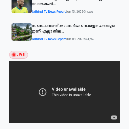
ലോകകപ്പി...
Jaihind TV News Report
Jun 13, 2026
4,603
സംസ്ഥാനത്ത് കാലവര്‍ഷം നാളെയെത്തും;
ഇന്ന് എല്ലാ ജില...
Jaihind TV News Report
Jun 03, 2026
4,324
LIVE