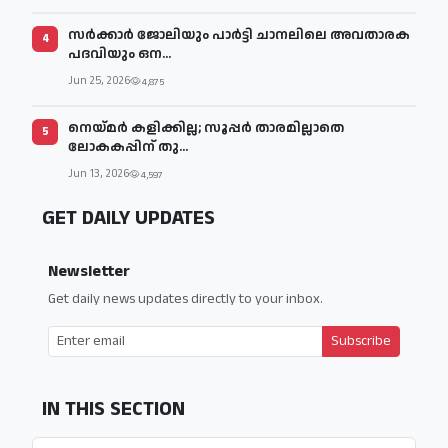
സര്‍ക്കാര്‍ ജോലിയും പാര്‍ട്ടി ചാനലിലെ അവതാരക
4
പദവിയും ഒന...
Jun 25, 2026
4,875
നെയ്മര്‍ കളിക്കില്ല; സൂപ്പര്‍ താരമില്ലാതെ
5
ലോകകപ്പിന് തു...
Jun 13, 2026
4,597
GET DAILY UPDATES
Newsletter
Get daily news updates directly to your inbox.
Subscribe
IN THIS SECTION