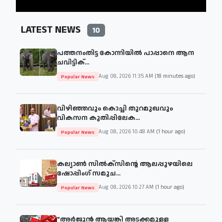
LATEST NEWS
10
പത്തനംതിട്ട കോന്നിയില്‍ പാപ്പാനെ ആന
ചവിട്ടിക്...
Aug 08, 2026 11:35 AM
(18 minutes ago)
Popular News
വിഴിഞ്ഞവും കൊച്ചി തുറമുഖവും
വികസന കുതിപ്പിലേക...
Aug 08, 2026 10:48 AM
(1 hour ago)
Popular News
കല്യാൺ സിൽക്സിന്റെ ആലപ്പുഴയിലെ
ഷോപ്പിംഗ് സമുച...
Aug 08, 2026 10:27 AM
(1 hour ago)
Popular News
"അര്‍ജുന്‍ ആയങ്കി അടക്കമുള്ള