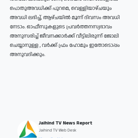
പൊതുഅവധിക്ക് പുറമെ, വെള്ളിയാഴ്ചയും
അവധി ലഭിച്ച്, ആഴ്ചയില്‍ മൂന്ന് ദിവസം അവധി
നേടാം. ഓഫീസുകളുടെ പ്രവര്‍ത്തനസ്വഭാവം
അനുസരിച്ച് ജീവനക്കാര്‍ക്ക് വീട്ടിലിരുന്ന് ജോലി
ചെയ്യാനുള്ള , വര്‍ക്ക് ഫ്രം ഹോമും ഇതോടൊപ്പം
അനുവദിക്കും.​
Jaihind TV News Report
Jaihind TV Web Desk