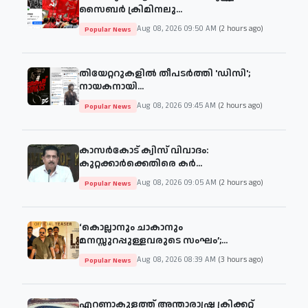
സൈബര്‍ ക്രിമിനലു...
Aug 08, 2026 09:50 AM
(2 hours ago)
Popular News
തിയേറ്ററുകളില്‍ തീപടര്‍ത്തി 'ഡിസി';
നായകനായി...
Aug 08, 2026 09:45 AM
(2 hours ago)
Popular News
കാസർകോട് ക്വിസ് വിവാദം:
കുറ്റക്കാർക്കെതിരെ കർ...
Aug 08, 2026 09:05 AM
(2 hours ago)
Popular News
‘കൊല്ലാനും ചാകാനും
മനസ്സുറപ്പുള്ളവരുടെ സംഘം’;...
Aug 08, 2026 08:39 AM
(3 hours ago)
Popular News
എറണാകുളത്ത് അന്താരാഷ്ട്ര ക്രിക്കറ്റ്