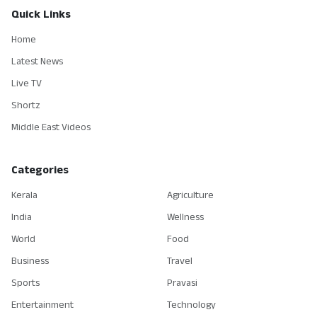
Quick Links
Home
Latest News
Live TV
Shortz
Middle East Videos
Categories
Kerala
Agriculture
India
Wellness
World
Food
Business
Travel
Sports
Pravasi
Entertainment
Technology