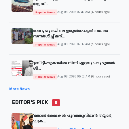
സ്റ്റേഡി...
Aug 08, 2026 07:42 AM
(4 hours ago)
Popular News
ചെറുപുഴയിലെ ഉരുൾപൊട്ടൽ: സ്ഥലം
സന്ദർശിച്ച് മന്...
Aug 08, 2026 07:37 AM
(4 hours ago)
Popular News
'ബ്രിട്ടീഷുകാരില്‍ നിന്ന് ഏറ്റവും കൂടുതല്‍
ശി...
Aug 08, 2026 05:52 AM
(6 hours ago)
Popular News
More News
EDITOR'S PICK
6
'ഞാന്‍ രേഖകള്‍ പുറത്തുവിടാന്‍ തയ്യാര്‍,
'ചക്ര...