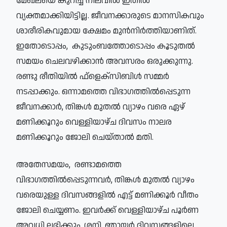
മേഖലയെ കുറിച്ച് നിലവില്‍ ഇതില്‍
വ്യക്തമാക്കിയിട്ടില്ല. ജീവനക്കാരുടെ മാനസികവും
ശാരീരികവുമായ ക്ഷേമം മുന്‍നിര്‍ത്തിയാണിത്.
ഇതോടൊപ്പം, കുടുംബത്തോടൊപ്പം കൂടുതല്‍
സമയം ചെലവഴിക്കാന്‍ അവസരം ഒരുക്കുന്നു.
രണ്ടു രീതിയില്‍ ഫ്‌ളെക്‌സിബിള്‍ സമ്മര്‍
നടപ്പാക്കും. ഒന്നാമത്തെ വിഭാഗത്തില്‍പ്പെടുന്ന
ജീവനക്കാര്‍, തിങ്കള്‍ മുതല്‍ വ്യാഴം വരെ ഏഴ്
മണിക്കൂറും വെള്ളിയാഴ്ച ദിവസം നാലര
മണിക്കൂറും ജോലി ചെയ്താല്‍ മതി.
അതേസമയം, രണ്ടാമത്തെ
വിഭാഗത്തില്‍പ്പെടുന്നവര്‍, തിങ്കള്‍ മുതല്‍ വ്യാഴം
വരെയുള്ള ദിവസങ്ങളില്‍ എട്ട് മണിക്കൂര്‍ വീതം
ജോലി ചെയ്യണം. ഇവര്‍ക്ക് വെള്ളിയാഴ്ച പൂര്‍ണ
അവധി ലഭിക്കും. ശനി, ഞായര്‍ ദിവസങ്ങളിലെ