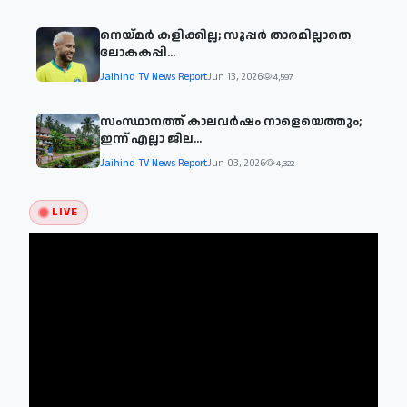
നെയ്മര്‍ കളിക്കില്ല; സൂപ്പര്‍ താരമില്ലാതെ
ലോകകപ്പി...
Jaihind TV News Report
Jun 13, 2026
4,597
സംസ്ഥാനത്ത് കാലവര്‍ഷം നാളെയെത്തും;
ഇന്ന് എല്ലാ ജില...
Jaihind TV News Report
Jun 03, 2026
4,322
LIVE