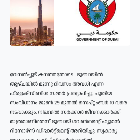
വേനല്‍ച്ചൂട് കനത്തതോടെ , ദുബായില്‍
ആഴ്ചയില്‍ മൂന്നു ദിവസം അവധി എന്ന
ഫ്‌ളെക്‌സിബിള്‍ സമ്മര്‍ പ്രഖ്യാപിച്ചു.​ പുതിയ
സംവിധാനം ജൂണ്‍ 29 മുതല്‍ സെപ്റ്റംബര്‍ 10 വരെ
നടപ്പാക്കും. നിലവില്‍ സര്‍ക്കാര്‍ ജീവനക്കാര്‍ക്ക്
മാത്രമാണിതെന്ന് ദുബായ് ഗവണ്‍മെന്റ് ഹ്യൂമന്‍
റിസോഴ്‌സ് ഡിപ്പാര്‍ട്ട്‌മെന്റ് അറിയിച്ചു. സ്വകാര്യ