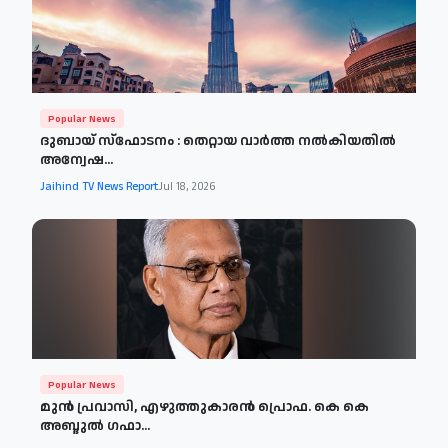
Popular News
ദുബായ് സ്‌ഫോടനം : തെറ്റായ വാര്‍ത്ത നല്‍കിയതില്‍
അന്വേഷ...
Jaihind TV News Report
Jul 18, 2026
Popular News
മുന്‍ പ്രവാസി, എഴുത്തുകാരന്‍ പ്രൊഫ. കെ കെ
അബ്ദുല്‍ ഗഫാ...