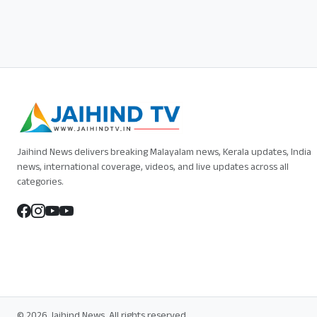
Jaihind News delivers breaking Malayalam news, Kerala updates, India
news, international coverage, videos, and live updates across all
categories.
© 2026 Jaihind News. All rights reserved.