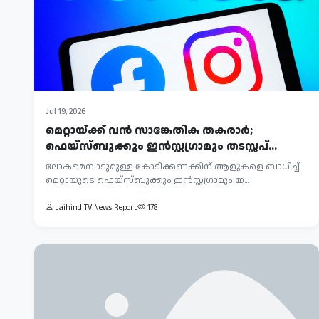
Jul 19, 2026
മെറ്റായ്ക്ക് വൻ സാങ്കേതിക തകരാർ;
ഫെയ്‌സ്ബുക്കും ഇൻസ്റ്റഗ്രാമും തടസ്സപ്...
ലോകമെമ്പാടുമുള്ള കോടിക്കണക്കിന് ആളുകളെ ബാധിച്ച്
മെറ്റായുടെ ഫെയ്‌സ്ബുക്കും ഇൻസ്റ്റഗ്രാമും ഇ...
Jaihind TV News Report
178