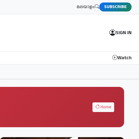
മലയാളം
SUBSCRIBE
SIGN IN
Watch
Home