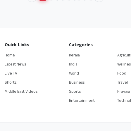
Quick Links
Categories
Home
Kerala
Agricul
Latest News
India
Wellnes
Live TV
World
Food
Shortz
Business
Travel
Middle East Videos
Sports
Pravasi
Entertainment
Techno