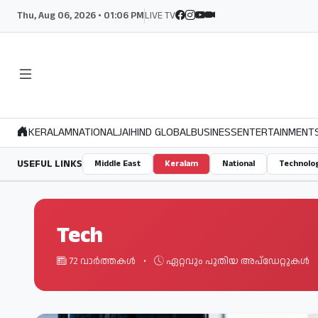
Thu, Aug 06, 2026 • 01:06 PM
LIVE TV
KERALAM
NATIONAL
JAIHIND GLOBAL
BUSINESS
ENTERTAINMENT
USEFUL LINKS
Middle East
Keralam
National
Technolo
Tech
72 വാർത്തകൾ
•
ഏറ്റവും പുതിയ അപ്ഡേറ്റുകൾ