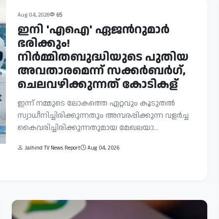
Aug 04, 2026
65
ഇനി 'എഐ' ഏജന്‍റുമാർ
ഭരിക്കും!
നിർമ്മിതബുദ്ധിയുടെ പുതിയ
അവതാരമെന്ന് സക്കർബർഗ്,
ചെലവഴിക്കുന്നത് കോടികള്
ഇന്ന് നമ്മുടെ ലോകത്തെ ഏറ്റവും കൂടുതൽ
സ്വാധീനിച്ചിരിക്കുന്നതും അമ്പരപ്പിക്കുന്ന വളർച്ച
കൈവരിച്ചിരിക്കുന്നതുമായ മേഖലയാ...
Jaihind TV News Report
Aug 04, 2026