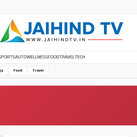
SPORTS
AUTO
WELLNESS
FOOD
TRAVEL
TECH
gy
Food
Travel