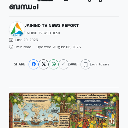
ബന്ധം!
JAIHIND TV NEWS REPORT
JAIHIND TV WEB DESK
June 29, 2026
1 min read
•
Updated: August 06, 2026
SHARE:
SAVE:
Login to save