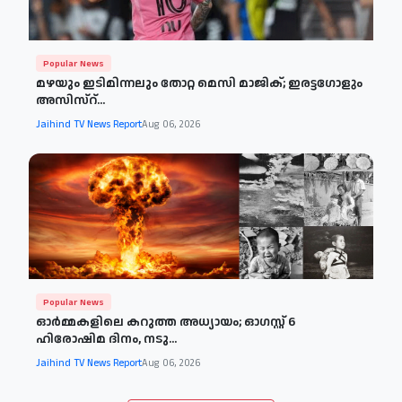
Popular News
മഴയും ഇടിമിന്നലും തോറ്റ മെസി മാജിക്; ഇരട്ടഗോളും
അസിസ്റ്...
Jaihind TV News Report
Aug 06, 2026
Popular News
ഓർമ്മകളിലെ കറുത്ത അധ്യായം; ഓഗസ്റ്റ് 6
ഹിരോഷിമ ദിനം, നടു...
Jaihind TV News Report
Aug 06, 2026