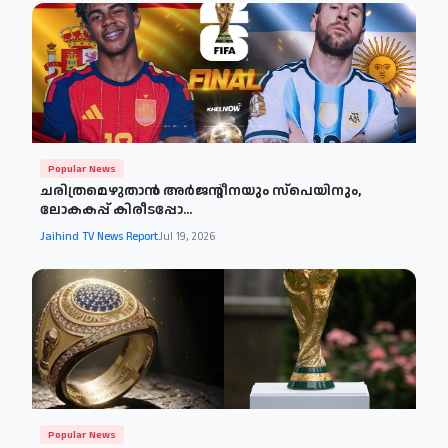
Popular News
ചരിത്രമെഴുതാൻ അർജന്റീനയും സ്പെയിനും,
ലോകകപ്പ് കിരീടപ്പോ...
Jaihind TV News Report
Jul 19, 2026
Popular News