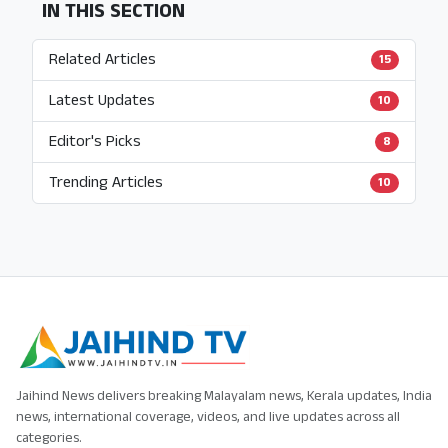
IN THIS SECTION
Related Articles
15
Latest Updates
10
Editor's Picks
8
Trending Articles
10
Jaihind News delivers breaking Malayalam news, Kerala updates, India
news, international coverage, videos, and live updates across all
categories.