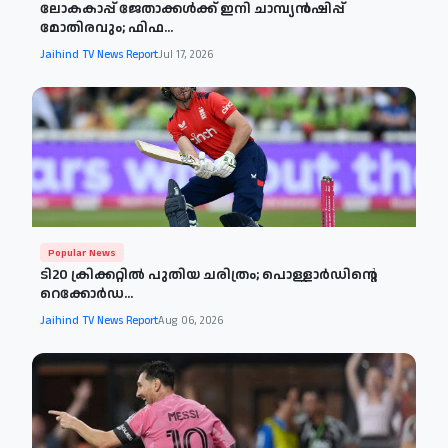
ലോകകാപ്പ് ജേതാക്കൾക്ക് ഇനി ചാമ്പ്യൻഷിപ്പ്
മോതിരവും; ഫിഫ...
Jaihind TV News Report
Jul 17, 2026
Popular News
ടി20 ക്രിക്കറ്റിൽ പുതിയ ചരിത്രം; പൊള്ളാർഡിന്റെ
റെക്കോർഡ...
Jaihind TV News Report
Aug 06, 2026