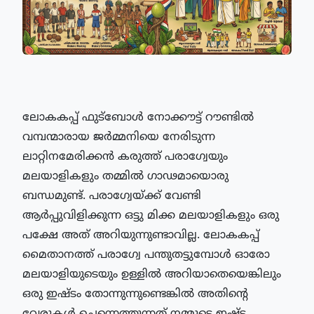
ലോ
കകപ്പ് ഫുട്‌ബോള്‍ നോക്കൗട്ട് റൗണ്ടില്‍ 
വമ്പന്മാരായ ജര്‍മ്മനിയെ നേരിടുന്ന 
ലാറ്റിനമേരിക്കന്‍ കരുത്ത് പരാഗ്വേയും 
മലയാളികളും തമ്മില്‍ ഗാഢമായൊരു 
ബന്ധമുണ്ട്. പരാഗ്വേയ്ക്ക് വേണ്ടി 
ആര്‍പ്പുവിളിക്കുന്ന ഒട്ടു മിക്ക മലയാളികളും ഒരു 
പക്ഷേ അത് അറിയുന്നുണ്ടാവില്ല. ലോകകപ്പ് 
മൈതാനത്ത് പരാഗ്വേ പന്തുതട്ടുമ്പോള്‍ ഓരോ 
മലയാളിയുടെയും ഉള്ളില്‍ അറിയാതെയെങ്കിലും 
ഒരു ഇഷ്ടം തോന്നുന്നുണ്ടെങ്കില്‍ അതിന്റെ 
വേരുകള്‍ ചെന്നെത്തുന്നത് നമ്മുടെ ഇഷ്ട 