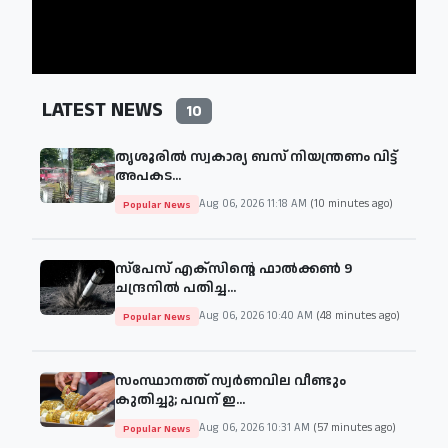
LATEST NEWS
10
തൃശൂരില്‍ സ്വകാര്യ ബസ് നിയന്ത്രണം വിട്ട്
അപകട...
Aug 06, 2026 11:18 AM
(10 minutes ago)
Popular News
സ്‌പേസ് എക്‌സിന്റെ ഫാൽക്കൺ 9
ചന്ദ്രനിൽ പതിച്ച...
Aug 06, 2026 10:40 AM
(48 minutes ago)
Popular News
സംസ്ഥാനത്ത് സ്വർണവില വീണ്ടും
കുതിച്ചു; പവന് ഇ...
Aug 06, 2026 10:31 AM
(57 minutes ago)
Popular News