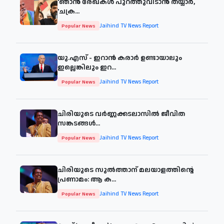
'ഞാന്‍ രേഖകള്‍ പുറത്തുവിടാന്‍ തയ്യാര്‍,
'ചക്ര...
Jaihind TV News Report
Popular News
യു.എസ് - ഇറാൻ കരാർ ഉണ്ടായാലും
ഇല്ലെങ്കിലും ഇറ...
Jaihind TV News Report
Popular News
ചിരിയുടെ വര്‍ണ്ണക്കടലാസില്‍ ജീവിത
സങ്കടങ്ങള്‍...
Jaihind TV News Report
Popular News
ചിരിയുടെ സുൽത്താന് മലയാളത്തിന്റെ
പ്രണാമം: ആ ക...
Jaihind TV News Report
Popular News