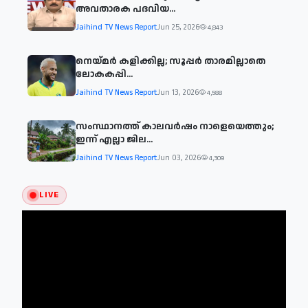
അവതാരക പദവിയ...
Jaihind TV News Report
Jun 25, 2026
4,843
നെയ്മര്‍ കളിക്കില്ല; സൂപ്പര്‍ താരമില്ലാതെ
ലോകകപ്പി...
Jaihind TV News Report
Jun 13, 2026
4,588
സംസ്ഥാനത്ത് കാലവര്‍ഷം നാളെയെത്തും;
ഇന്ന് എല്ലാ ജില...
Jaihind TV News Report
Jun 03, 2026
4,309
LIVE