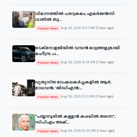
വിമാനത്തില്‍ പരാക്രമം; എമര്‍ജന്‍സി
വാതില്‍ തു...
Aug 06, 2026 10:27 AM
(1 hour ago)
Popular News
ടെക്നോളജിയിൽ വമ്പൻ മാറ്റങ്ങളുമായി
മഹീന്ദ്ര; പ...
Aug 06, 2026 10:24 AM
(1 hour ago)
Popular News
വ്യത്യസ്ത വേഷപ്പകർച്ചകളിൽ ആർ.
മാധവൻ; ‘ജിഡിഎൻ:...
Aug 06, 2026 10:21 AM
(1 hour ago)
Popular News
"പയ്യന്നൂരിൽ കള്ളൻ കപ്പലിൽ തന്നെ";
സിപിഎം അക്...
Aug 06, 2026 10:05 AM
(1 hour ago)
Popular News