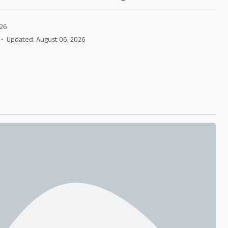
026
•
Updated: August 06, 2026