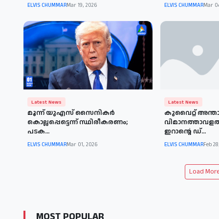
ELVIS CHUMMAR
Mar 19, 2026
ELVIS CHUMMAR
Mar 0
Latest News
Latest News
മൂന്ന് യുഎസ് സൈനികര്‍
കുവൈറ്റ് അന്താര
കൊല്ലപ്പെട്ടെന്ന് സ്ഥിരീകരണം;
വിമാനത്താവളത
പടക...
ഇറാന്റെ ഡ്...
ELVIS CHUMMAR
Mar 01, 2026
ELVIS CHUMMAR
Feb 28
Load More 
MOST POPULAR