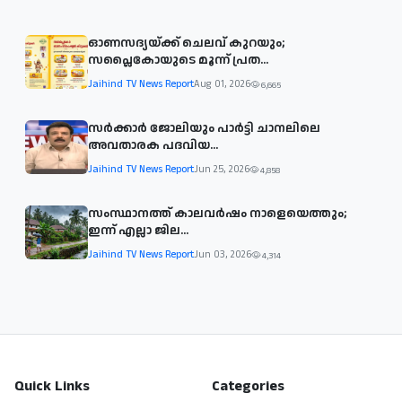
ഓണസദ്യയ്ക്ക് ചെലവ് കുറയും;
സപ്ലൈകോയുടെ മൂന്ന് പ്രത...
Jaihind TV News Report
Aug 01, 2026
6,665
സര്‍ക്കാര്‍ ജോലിയും പാര്‍ട്ടി ചാനലിലെ
അവതാരക പദവിയ...
Jaihind TV News Report
Jun 25, 2026
4,858
സംസ്ഥാനത്ത് കാലവര്‍ഷം നാളെയെത്തും;
ഇന്ന് എല്ലാ ജില...
Jaihind TV News Report
Jun 03, 2026
4,314
Quick Links
Categories