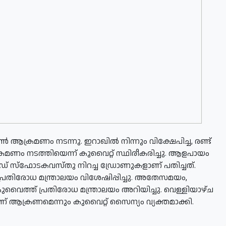
‍ ആക്രമണം നടന്നു. ഇറാഖില്‍ നിന്നും വിക്ഷേപിച്ച, രണ്ട്
ക്രമണം നടത്തിയെന്ന് കുവൈറ്റ് സ്ഥിരീകരിച്ചു. ആളപായം
‍-ഗൈഡഡ് സ്ഫോടകവസ്തു നിറച്ച ഡ്രോണുകളാണ് പതിച്ചത്.
്രതിരോധ മന്ത്രാലയം വിശേഷിപ്പിച്ചു. അതേസമയം,
വൈത്ത് പ്രതിരോധ മന്ത്രാലയം അറിയിച്ചു. വെള്ളിയാഴ്ച
്ടാണ് ആക്രണമെന്നും കുവൈറ്റ് സൈന്യം വ്യക്തമാക്കി.