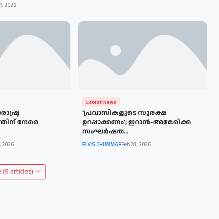
4, 2026
Latest News
ാഷ്ട്ര
'പ്രവാസികളുടെ സുരക്ഷ
്തിന് നേരെ
ഉറപ്പാക്കണം'; ഇറാൻ-അമേരിക്ക
സംഘർഷത...
, 2026
ELVIS CHUMMAR
Feb 28, 2026
(9 articles)