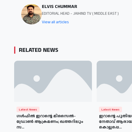
ELVIS CHUMMAR
EDITORIAL HEAD - JAIHIND TV ( MIDDLE EAST )
View all articles
RELATED NEWS
Latest News
Latest News
ഗള്‍ഫില്‍ ഇറാന്റെ മിസൈല്‍-
ഇറാന്റെ പുതി
ഡ്രോണ്‍ ആക്രമണം; ഖത്തറിലും
നേതാവ് ആരായ
സ...
കൊല്ലപ്പെ...