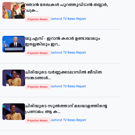
'ഞാന്‍ രേഖകള്‍ പുറത്തുവിടാന്‍ തയ്യാര്‍,
'ചക്ര...
Jaihind TV News Report
Popular News
യു.എസ് - ഇറാൻ കരാർ ഉണ്ടായാലും
ഇല്ലെങ്കിലും ഇറ...
Jaihind TV News Report
Popular News
ചിരിയുടെ വര്‍ണ്ണക്കടലാസില്‍ ജീവിത
സങ്കടങ്ങള്‍...
Jaihind TV News Report
Popular News
ചിരിയുടെ സുൽത്താന് മലയാളത്തിന്റെ
പ്രണാമം: ആ ക...
Jaihind TV News Report
Popular News