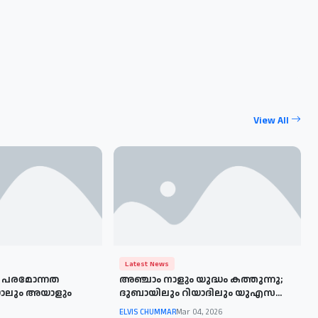
View All
Latest News
യ പരമോന്നത
അഞ്ചാം നാളും യുദ്ധം കത്തുന്നു;
ാലും അയാളും
ദുബായിലും റിയാദിലും യുഎസ...
ELVIS CHUMMAR
Mar 04, 2026