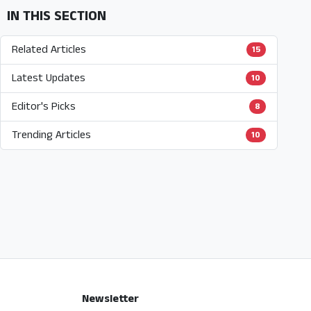
IN THIS SECTION
Related Articles
15
Latest Updates
10
Editor's Picks
8
Trending Articles
10
Newsletter