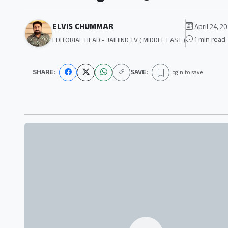
ELVIS CHUMMAR
April 24, 2
1 min read
EDITORIAL HEAD - JAIHIND TV ( MIDDLE EAST )
SHARE:
SAVE:
Login to save