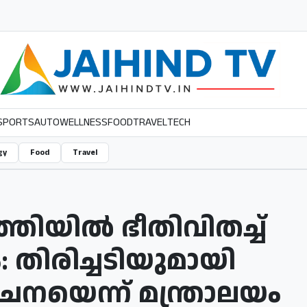
SPORTS
AUTO
WELLNESS
FOOD
TRAVEL
TECH
gy
Food
Travel
ിയിൽ ഭീതിവിതച്ച്
ിരിച്ചടിയുമായി
യെന്ന് മന്ത്രാലയം