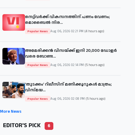
നെറ്റ്‌വർക്ക് വികസനത്തിന് പണം വേണം;
മൊബൈൽ നിര...
Aug 06, 2026 02:21 PM
(4 hours ago)
Popular News
അമേരിക്കൻ വിസയ്ക്ക് ഇനി 20,000 ഡോളർ
വരെ ബോണ്ട...
Aug 06, 2026 02:14 PM
(5 hours ago)
Popular News
'തുടക്കം' റിലീസിന് മണിക്കൂറുകൾ മാത്രം;
വിസ്മയ...
Aug 06, 2026 02:08 PM
(5 hours ago)
Popular News
More News
EDITOR'S PICK
6