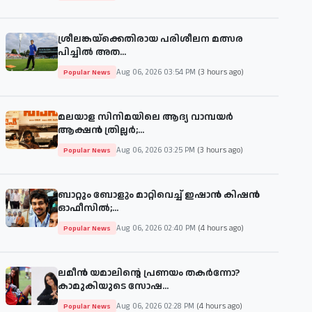
ശ്രീലങ്കയ്‌ക്കെതിരായ പരിശീലന മത്സര
പിച്ചിൽ അത...
Aug 06, 2026 03:54 PM
(3 hours ago)
Popular News
മലയാള സിനിമയിലെ ആദ്യ വാമ്പയർ
ആക്ഷൻ ത്രില്ലർ;...
Aug 06, 2026 03:25 PM
(3 hours ago)
Popular News
ബാറ്റും ബോളും മാറ്റിവെച്ച് ഇഷാൻ കിഷൻ
ഓഫീസിൽ;...
Aug 06, 2026 02:40 PM
(4 hours ago)
Popular News
ലമീൻ യമാലിന്റെ പ്രണയം തകർന്നോ?
കാമുകിയുടെ സോഷ...
Aug 06, 2026 02:28 PM
(4 hours ago)
Popular News