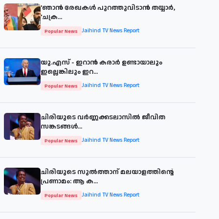
'ഞാന്‍ രേഖകള്‍ പുറത്തുവിടാന്‍ തയ്യാര്‍,
'ചക്ര...
Jaihind TV News Report
Popular News
യു.എസ് - ഇറാൻ കരാർ ഉണ്ടായാലും
ഇല്ലെങ്കിലും ഇറ...
Jaihind TV News Report
Popular News
ചിരിയുടെ വര്‍ണ്ണക്കടലാസില്‍ ജീവിത
സങ്കടങ്ങള്‍...
Jaihind TV News Report
Popular News
ചിരിയുടെ സുൽത്താന് മലയാളത്തിന്റെ
പ്രണാമം: ആ ക...
Jaihind TV News Report
Popular News