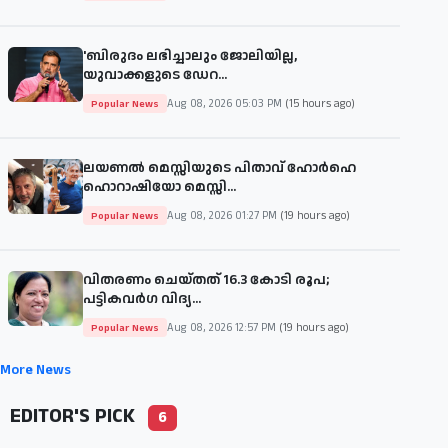
'ബിരുദം ലഭിച്ചാലും ജോലിയില്ല,
യുവാക്കളുടെ ഡേറ...
Aug 08, 2026 05:03 PM
(15 hours ago)
Popular News
ലയണൽ മെസ്സിയുടെ പിതാവ് ഹോർഹെ
ഹൊറാഷിയോ മെസ്സി...
Aug 08, 2026 01:27 PM
(19 hours ago)
Popular News
വിതരണം ചെയ്തത് 16.3 കോടി രൂപ;
പട്ടികവർഗ വിദ്യ...
Aug 08, 2026 12:57 PM
(19 hours ago)
Popular News
More News
EDITOR'S PICK
6