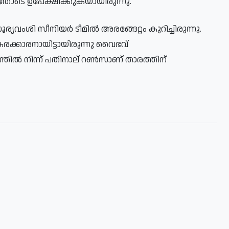
യതോടെ ഉപേക്ഷിക്കുകയായിരുന്നു.
ര്യവംശി സീനിയർ ടീമിൽ അരങ്ങേറ്റം കുറിച്ചിരുന്നു.
ക്കാരനായിട്ടായിരുന്നു വൈഭവ്
്തിൽ നിന്ന് പതിനാല് റൺസാണ് താരത്തിന്