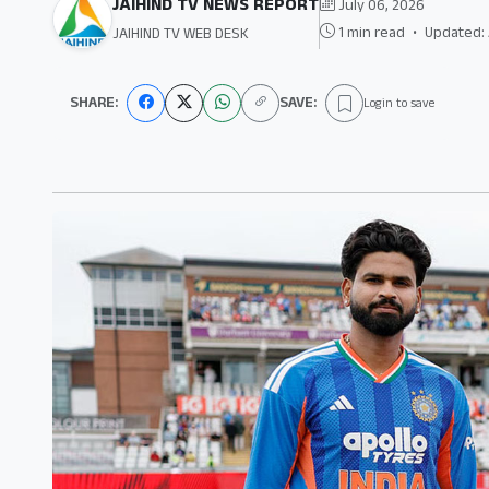
JAIHIND TV NEWS REPORT
July 06, 2026
1 min read
•
Updated: 
JAIHIND TV WEB DESK
SHARE:
SAVE:
Login to save