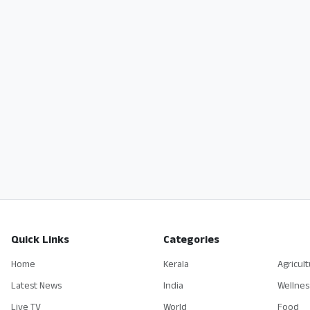
Quick Links
Categories
Home
Kerala
Agricul
Latest News
India
Wellnes
Live TV
World
Food