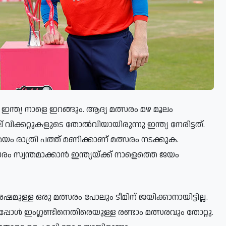
ീം ഇന്ത്യ നാളെ ഇറങ്ങും. ആദ്യ മത്സരം മഴ മൂലം
 വിക്കറ്റുകളുടെ തോൽവിയായിരുന്നു ഇന്ത്യ നേരിട്ടത്.
യൻ സമയം രാത്രി പത്ത് മണിക്കാണ് മത്സരം നടക്കുക.
്സരം സ്വന്തമാക്കാൻ ഇന്ത്യയ്ക്ക് നാളെത്തെ ജയം
ഷമുള്ള ഒരു മത്സരം പോലും ടീമിന് ജയിക്കാനായിട്ടില്ല.
പോൾ ഇംഗ്ലണ്ടിനെതിരെയുള്ള രണ്ടാം മത്സരവും തോറ്റു.