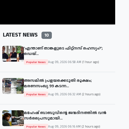
LATEST NEWS
10
'എന്താണ് താങ്കളുടെ ഫിറ്റ്‌നസ് രഹസ്യം?';
ഡെയ്‌...
Aug 09, 2026 06:58 AM
(1 hour ago)
Popular News
അസമിൽ പ്രളയക്കെടുതി രൂക്ഷം;
മരണസംഖ്യ 99 കടന്ന...
Aug 09, 2026 06:32 AM
(2 hours ago)
Popular News
മഹേഷ് ബാബുവിന്റെ ജന്മദിനത്തിൽ വൻ
സർപ്രൈസുമായി...
Aug 09, 2026 06:16 AM
(2 hours ago)
Popular News