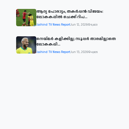
ആദ്യ പോരാട്ടം, തകർപ്പൻ വിജയം:
ലോകകപ്പിൽ ചെക്ക് റിപ...
Jaihind TV News Report
Jun 12, 2026
6,403
നെയ്മര്‍ കളിക്കില്ല; സൂപ്പര്‍ താരമില്ലാതെ
ലോകകപ്പി...
Jaihind TV News Report
Jun 13, 2026
4,605