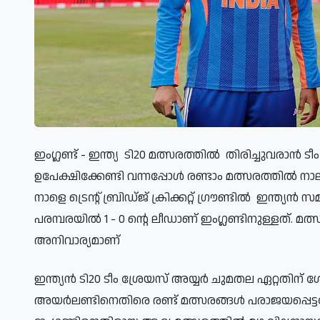
ഇംഗ്ലണ്ട് - ഇന്ത്യ ടി20 മത്സരത്തിൽ തിരിച്ചുവരാൻ ട
ഉപേക്ഷിക്കേണ്ടി വന്നപ്പോൾ രണ്ടാം മത്സരത്തിൽ നാല്
നാളെ ട്രെന്റ് ബ്രിഡ്ജ് ക്രിക്കറ്റ് ഗ്രൗണ്ടിൽ ഇന്ത്
പരമ്പരയിൽ 1 - 0 ന്റെ ലീഡാണ് ഇംഗ്ലണ്ടിനുള്ളത്. മത
അനിവാര്യമാണ്
ഇന്ത്യൻ ടി20 ടീം ശ്രേയസ് അയ്യർ ചുമതല ഏറ്റതിന് ശേ
അയർലണ്ടിനെതിരെ രണ്ട് മത്സരങ്ങൾ പരാജയപ്പെട്ടപ്