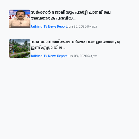
സര്‍ക്കാര്‍ ജോലിയും പാര്‍ട്ടി ചാനലിലെ
അവതാരക പദവിയ...
Jaihind TV News Report
Jun 25, 2026
4,893
സംസ്ഥാനത്ത് കാലവര്‍ഷം നാളെയെത്തും;
ഇന്ന് എല്ലാ ജില...
Jaihind TV News Report
Jun 03, 2026
4,328