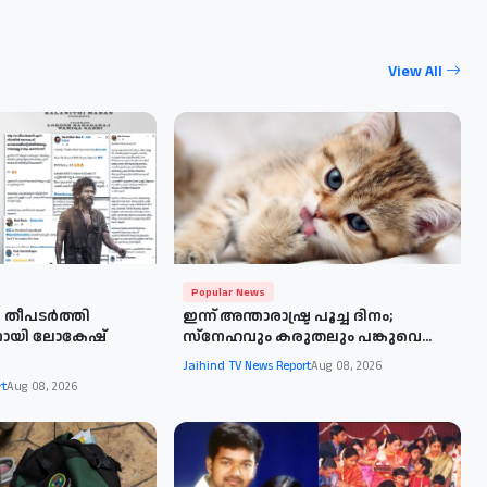
View All
Popular News
 തീപടര്‍ത്തി
ഇന്ന് അന്താരാഷ്ട്ര പൂച്ച ദിനം;
നായി ലോകേഷ്
സ്നേഹവും കരുതലും പങ്കുവെ...
Jaihind TV News Report
Aug 08, 2026
rt
Aug 08, 2026