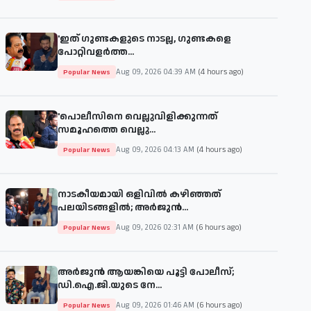
'ഇത് ഗുണ്ടകളുടെ നാടല്ല, ഗുണ്ടകളെ
പോറ്റിവളർത്ത...
Aug 09, 2026 04:39 AM
(4 hours ago)
Popular News
'പൊലീസിനെ വെല്ലുവിളിക്കുന്നത്
സമൂഹത്തെ വെല്ലു...
Aug 09, 2026 04:13 AM
(4 hours ago)
Popular News
നാടകീയമായി ഒളിവിൽ കഴിഞ്ഞത്
പലയിടങ്ങളിൽ; അർജുൻ...
Aug 09, 2026 02:31 AM
(6 hours ago)
Popular News
അർജുൻ ആയങ്കിയെ പൂട്ടി പോലീസ്;
ഡി.ഐ.ജി.യുടെ നേ...
Aug 09, 2026 01:46 AM
(6 hours ago)
Popular News