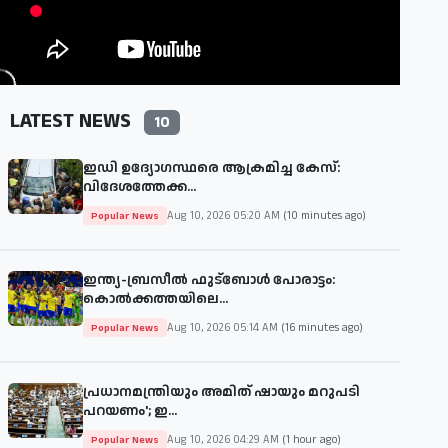
LATEST NEWS
10
ഇഡി ഉദ്യോഗസ്ഥരെ ആക്രമിച്ച കേസ്:
വിദേശത്തേക്ക...
Aug 10, 2026 05:20 AM
(10 minutes ago)
Popular News
ഇന്ത്യ-ബ്രസീൽ ഫുട്ബോൾ പോരാട്ടം:
കൊൽക്കത്തയിലെ...
Aug 10, 2026 05:14 AM
(16 minutes ago)
Popular News
പ്രധാനമന്ത്രിയും അമിത് ഷായും മറുപടി
പറയണം'; ഇ...
Aug 10, 2026 04:29 AM
(1 hour ago)
Popular News