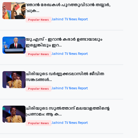
'ഞാന്‍ രേഖകള്‍ പുറത്തുവിടാന്‍ തയ്യാര്‍,
'ചക്ര...
Jaihind TV News Report
Popular News
യു.എസ് - ഇറാൻ കരാർ ഉണ്ടായാലും
ഇല്ലെങ്കിലും ഇറ...
Jaihind TV News Report
Popular News
ചിരിയുടെ വര്‍ണ്ണക്കടലാസില്‍ ജീവിത
സങ്കടങ്ങള്‍...
Jaihind TV News Report
Popular News
ചിരിയുടെ സുൽത്താന് മലയാളത്തിന്റെ
പ്രണാമം: ആ ക...
Jaihind TV News Report
Popular News