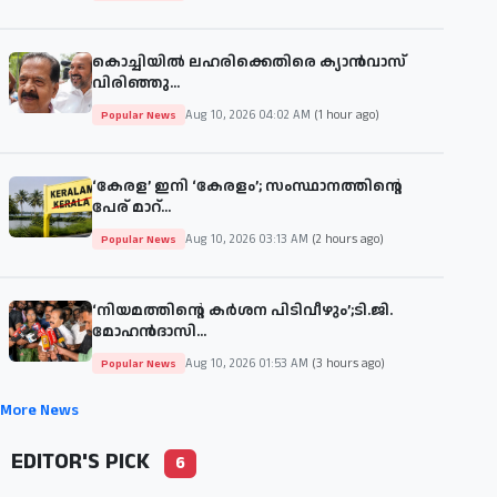
കൊച്ചിയില്‍ ലഹരിക്കെതിരെ ക്യാന്‍വാസ്
വിരിഞ്ഞു...
Aug 10, 2026 04:02 AM
(1 hour ago)
Popular News
‘കേരള’ ഇനി ‘കേരളം’; സംസ്ഥാനത്തിന്റെ
പേര് മാറ്...
Aug 10, 2026 03:13 AM
(2 hours ago)
Popular News
‘നിയമത്തിന്റെ കർശന പിടിവീഴും’;ടി.ജി.
മോഹൻദാസി...
Aug 10, 2026 01:53 AM
(3 hours ago)
Popular News
More News
EDITOR'S PICK
6