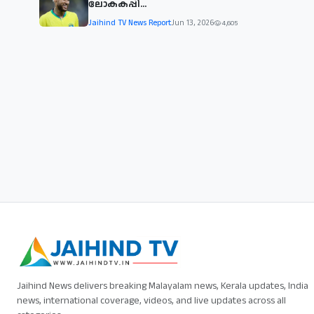
ലോകകപ്പി...
Jaihind TV News Report
Jun 13, 2026
4,605
Jaihind News delivers breaking Malayalam news, Kerala updates, India
news, international coverage, videos, and live updates across all