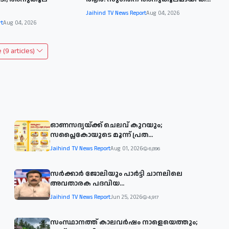
Jaihind TV News Report
Aug 04, 2026
rt
Aug 04, 2026
(9 articles)
ഓണസദ്യയ്ക്ക് ചെലവ് കുറയും;
സപ്ലൈകോയുടെ മൂന്ന് പ്രത...
Jaihind TV News Report
Aug 01, 2026
6,896
സര്‍ക്കാര്‍ ജോലിയും പാര്‍ട്ടി ചാനലിലെ
അവതാരക പദവിയ...
Jaihind TV News Report
Jun 25, 2026
4,917
സംസ്ഥാനത്ത് കാലവര്‍ഷം നാളെയെത്തും;