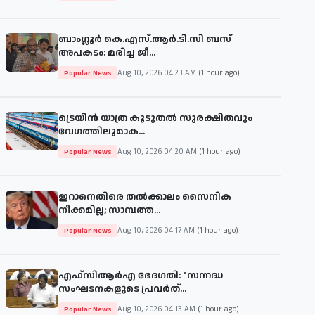
ബാംഗ്ലൂർ കെ.എസ്.ആർ.ടി.സി ബസ്
അപകടം: മരിച്ച ജീ...
Aug 10, 2026 04:23 AM
(1 hour ago)
Popular News
ട്രെയിൻ യാത്ര കൂടുതൽ സുരക്ഷിതവും
വേഗത്തിലുമാക...
Aug 10, 2026 04:20 AM
(1 hour ago)
Popular News
ഇറാനെതിരെ തൽക്കാലം സൈനിക
നീക്കമില്ല; സാമ്പത്ത...
Aug 10, 2026 04:17 AM
(1 hour ago)
Popular News
എഫ്‌സിആർഎ ഭേദഗതി: "സന്നദ്ധ
സംഘടനകളുടെ പ്രവർത്...
Aug 10, 2026 04:13 AM
(1 hour ago)
Popular News