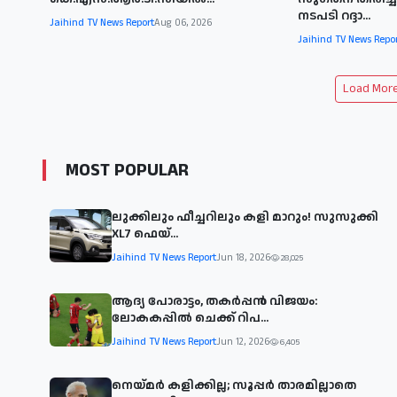
നടപടി റദ്ദാ...
Jaihind TV News Report
Aug 06, 2026
Jaihind TV News Repo
Load More 
MOST POPULAR
ലുക്കിലും ഫീച്ചറിലും കളി മാറും! സുസുക്കി
XL7 ഫെയ്‌...
Jaihind TV News Report
Jun 18, 2026
28,025
ആദ്യ പോരാട്ടം, തകർപ്പൻ വിജയം:
ലോകകപ്പിൽ ചെക്ക് റിപ...
Jaihind TV News Report
Jun 12, 2026
6,405
നെയ്മര്‍ കളിക്കില്ല; സൂപ്പര്‍ താരമില്ലാതെ