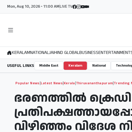
Mon, Aug 10, 2026 • 11:00 AM
LIVE TV
KERALAM
NATIONAL
JAIHIND GLOBAL
BUSINESS
ENTERTAINMENT
USEFUL LINKS
Middle East
Keralam
National
Technolo
|
|
|
|
Popular News
Latest News
Kerala
Thiruvananthapuram
Trending
ഭരണത്തില്‍ ക്രെഡിറ്റ
പ്രതിപക്ഷത്തായപ്പോള
വിഴിഞ്ഞം വിദേശ നി