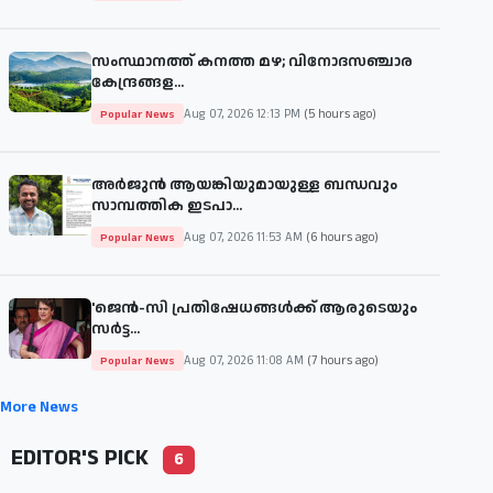
സംസ്ഥാനത്ത് കനത്ത മഴ; വിനോദസഞ്ചാര
കേന്ദ്രങ്ങള...
Aug 07, 2026 12:13 PM
(5 hours ago)
Popular News
അർജുൻ ആയങ്കിയുമായുള്ള ബന്ധവും
സാമ്പത്തിക ഇടപാ...
Aug 07, 2026 11:53 AM
(6 hours ago)
Popular News
'ജെന്‍-സി പ്രതിഷേധങ്ങള്‍ക്ക് ആരുടെയും
സര്‍ട്ട...
Aug 07, 2026 11:08 AM
(7 hours ago)
Popular News
More News
EDITOR'S PICK
6