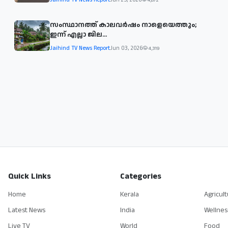
സംസ്ഥാനത്ത് കാലവര്‍ഷം നാളെയെത്തും;
ഇന്ന് എല്ലാ ജില...
Jaihind TV News Report
Jun 03, 2026
4,319
Quick Links
Categories
Home
Kerala
Agricul
Latest News
India
Wellnes
Live TV
World
Food