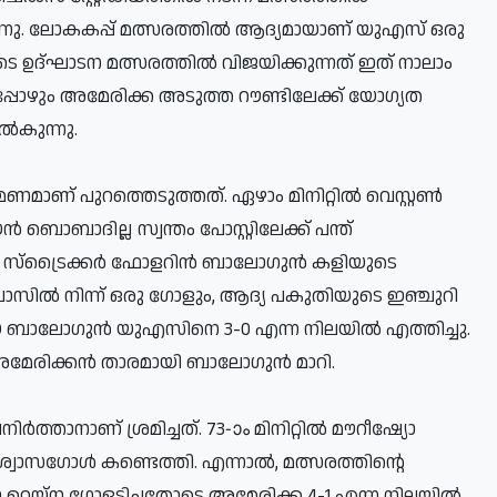
്നു. ലോകകപ്പ് മത്സരത്തില്‍ ആദ്യമായാണ് യുഎസ് ഒരു
ുടെ ഉദ്ഘാടന മത്സരത്തില്‍ വിജയിക്കുന്നത് ഇത് നാലാം
്പോഴും അമേരിക്ക അടുത്ത റൗണ്ടിലേക്ക് യോഗ്യത
്‍കുന്നു.
മാണ് പുറത്തെടുത്തത്. ഏഴാം മിനിറ്റില്‍ വെസ്റ്റണ്‍
്‍ ബൊബാദില്ല സ്വന്തം പോസ്റ്റിലേക്ക് പന്ത്
് സ്‌ട്രൈക്കര്‍ ഫോളറിന്‍ ബാലോഗുന്‍ കളിയുടെ
റെ പാസില്‍ നിന്ന് ഒരു ഗോളും, ആദ്യ പകുതിയുടെ ഇഞ്ചുറി
ാലോഗുന്‍ യുഎസിനെ 3-0 എന്ന നിലയില്‍ എത്തിച്ചു.
അമേരിക്കന്‍ താരമായി ബാലോഗുന്‍ മാറി.
ത്താനാണ് ശ്രമിച്ചത്. 73-ാം മിനിറ്റില്‍ മൗറീഷ്യോ
ാസഗോള്‍ കണ്ടെത്തി. എന്നാല്‍, മത്സരത്തിന്റെ
യ്ന ഗോളടിച്ചതോടെ അമേരിക്ക 4-1 എന്ന നിലയില്‍