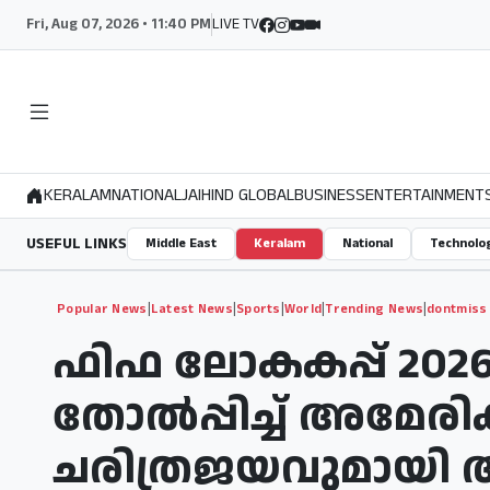
Fri, Aug 07, 2026 • 11:40 PM
LIVE TV
KERALAM
NATIONAL
JAIHIND GLOBAL
BUSINESS
ENTERTAINMENT
USEFUL LINKS
Middle East
Keralam
National
Technolo
|
|
|
|
|
Popular News
Latest News
Sports
World
Trending News
dontmiss
ഫിഫ ലോകകപ്പ് 2026
തോൽപ്പിച്ച് അമേരിക
ചരിത്രജയവുമായി