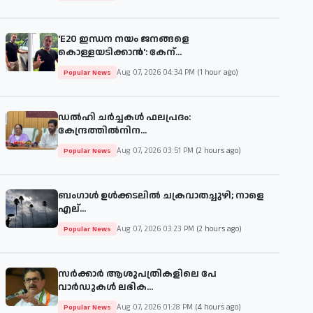
'E20 ഇന്ധന നയം ജനങ്ങളെ
കൊള്ളയടിക്കാന്‍': കേന്...
Aug 07, 2026 04:34 PM
(1 hour ago)
Popular News
ഡല്‍ഹി ചര്‍ച്ചകള്‍ ഫലപ്രദം:
കേന്ദ്രത്തില്‍നിന...
Aug 07, 2026 03:51 PM
(2 hours ago)
Popular News
ബംഗാള്‍ ഉള്‍ക്കടലില്‍ ചക്രവാതച്ചുഴി; നാളെ
എല്...
Aug 07, 2026 03:23 PM
(2 hours ago)
Popular News
സര്‍ക്കാര്‍ ആശുപത്രികളിലെ പേ
വാര്‍ഡുകള്‍ ലഭിക...
Aug 07, 2026 01:28 PM
(4 hours ago)
Popular News