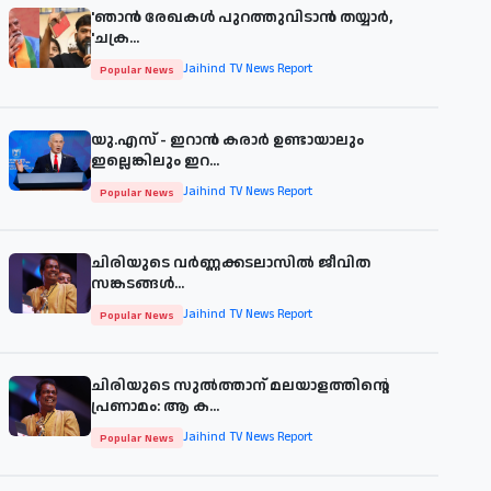
'ഞാന്‍ രേഖകള്‍ പുറത്തുവിടാന്‍ തയ്യാര്‍,
'ചക്ര...
Jaihind TV News Report
Popular News
യു.എസ് - ഇറാൻ കരാർ ഉണ്ടായാലും
ഇല്ലെങ്കിലും ഇറ...
Jaihind TV News Report
Popular News
ചിരിയുടെ വര്‍ണ്ണക്കടലാസില്‍ ജീവിത
സങ്കടങ്ങള്‍...
Jaihind TV News Report
Popular News
ചിരിയുടെ സുൽത്താന് മലയാളത്തിന്റെ
പ്രണാമം: ആ ക...
Jaihind TV News Report
Popular News