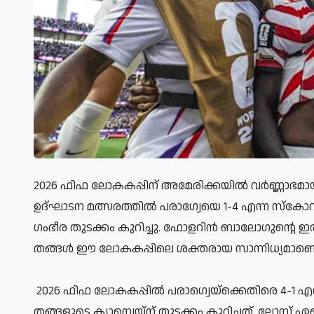
2026 ഫിഫ ലോകകപ്പിന് അമേരിക്കയില്‍ വര്‍ണ്ണാഭമായ
ഉദ്ഘാടന മത്സരത്തില്‍ പരാഗ്വേയെ 1-4 എന്ന സ്‌കോറിന
ഗംഭീര തുടക്കം കുറിച്ചു. ഫോളറിന്‍ ബാലോഗുന്റ
തങ്ങള്‍ ഈ ലോകകപ്പിലെ ശക്തരായ സാന്നിധ്യമാണെന്
2026 ഫിഫ ലോകകപ്പില്‍ പരാഗ്വെയ്ക്കെതിരെ 4-1 എ
തങ്ങളുടെ ക്യാമ്പെയ്ന് തുടക്കം കുറിച്ചത്. ലോസ് ഏഞ്