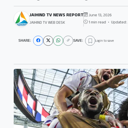
JAIHIND TV NEWS REPORT
June 13, 2026
1 min read
•
Updated: 
JAIHIND TV WEB DESK
SHARE:
SAVE:
Login to save