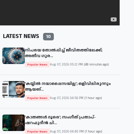
LATEST NEWS
10
നിപയെ തോല്‍പ്പിച്ച് ജീവിതത്തിലേക്ക്;
അതീവ ഗുര...
Aug 07, 2026 05:22 PM
(48 minutes ago)
Popular News
'കയ്യില്‍ നയാപ്പൈസയില്ല'; ഒളിവിലിരുന്നും
ആയങ്...
Aug 07, 2026 04:56 PM
(1 hour ago)
Popular News
'കാതങ്ങള്‍ ദൂരെ'; സംഗീത് പ്രതാപ്-
ഷറഫുദീന്‍ ചി...
Aug 07, 2026 04:40 PM
(1 hour ago)
Popular News