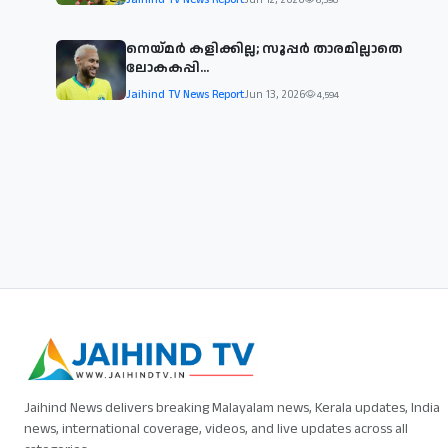
നെയ്മര്‍ കളിക്കില്ല; സൂപ്പര്‍ താരമില്ലാതെ
ലോകകപ്പി...
Jaihind TV News Report
Jun 13, 2026
4,594
Jaihind News delivers breaking Malayalam news, Kerala updates, India
news, international coverage, videos, and live updates across all