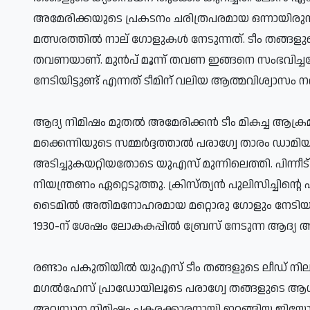
അമേരിക്കയുടെ പ്രകടനം ചരിത്രപരമായ ഒന്നായിരുന
മത്സരത്തില്‍ നാല് ഗോളുകള്‍ നേടുന്നത്. ടീം തങ്ങള
തവണയാണ്. മുന്‍പ് മൂന്ന് തവണ ഇങ്ങനെ സംഭവിച്ചപ
നേടിയിട്ടുണ്ട് എന്നത് ടീമിന് വലിയ ആത്മവിശ്വാസം നല
ആദ്യ നിമിഷം മുതല്‍ അമേരിക്കന്‍ ടീം മികച്ച ആക്രമണ
മക്കെന്നിയുടെ സമ്മര്‍ദ്ദത്താല്‍ പരാഗ്വേ താരം ഡാമിയന
അടിച്ചുകയറ്റിയതോടെ യുഎസ് മുന്നിലെത്തി. പിന്നീട
നിയന്ത്രണം ഏറ്റെടുത്തു. ക്രിസ്ത്യന്‍ പുലിസിച്ചിന്
ടൈമില്‍ അതിമനോഹരമായ മറ്റൊരു ഗോളും നേടിയ ബ
1930-ന് ശേഷം ലോകകപ്പില്‍ ബ്രേസ് നേടുന്ന ആദ്യ 
രണ്ടാം പകുതിയില്‍ യുഎസ് ടീം തങ്ങളുടെ ലീഡ് നിലനിര്‍
മഗല്‍ഹേസ് പ്രാഡോയിലൂടെ പരാഗ്വേ തങ്ങളുടെ ആശ്വ
അവസാന നിമിഷം പകരക്കാരനായി ഇറങ്ങിയ ജിയോ റെ