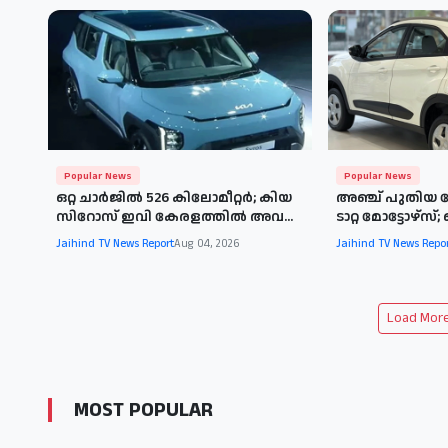
Popular News
Popular News
ഒറ്റ ചാർജിൽ 526 കിലോമീറ്റർ; കിയ
അഞ്ച് പുതിയ
സിറോസ് ഇവി കേരളത്തിൽ അവ...
ടാറ്റ മോട്ടോഴ്‌സ
Jaihind TV News Report
Aug 04, 2026
Jaihind TV News Repo
Load More 
MOST POPULAR