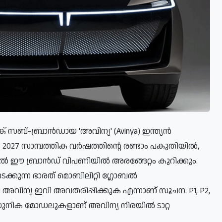
്രിക് സബ്-ബ്രാൻഡായ 'അവിന്യ' (Avinya) ഇന്ത്യൻ
 2027 സാമ്പത്തിക വർഷത്തിന്റെ രണ്ടാം പകുതിയിൽ,
ിൽ ഈ ബ്രാൻഡ് വിപണിയിൽ അരങ്ങേറ്റം കുറിക്കും.
്കുന്ന ഭാരത് മൊബിലിറ്റി ഗ്ലോബൽ
വിന്യ ഇവി അവതരിപ്പിക്കുക എന്നാണ് സൂചന. P1, P2,
യാധുനിക മോഡലുകളാണ് അവിന്യ നിരയിൽ ടാറ്റ