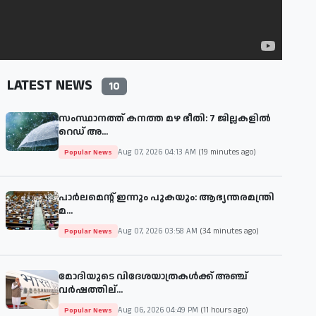
LATEST NEWS
10
സംസ്ഥാനത്ത് കനത്ത മഴ ഭീതി: 7 ജില്ലകളിൽ
റെഡ് അ...
Aug 07, 2026 04:13 AM
(19 minutes ago)
Popular News
പാര്‍ലമെന്റ് ഇന്നും പുകയും: ആഭ്യന്തരമന്ത്രി
മ...
Aug 07, 2026 03:58 AM
(34 minutes ago)
Popular News
മോദിയുടെ വിദേശയാത്രകള്‍ക്ക് അഞ്ച്
വര്‍ഷത്തില്...
Aug 06, 2026 04:49 PM
(11 hours ago)
Popular News