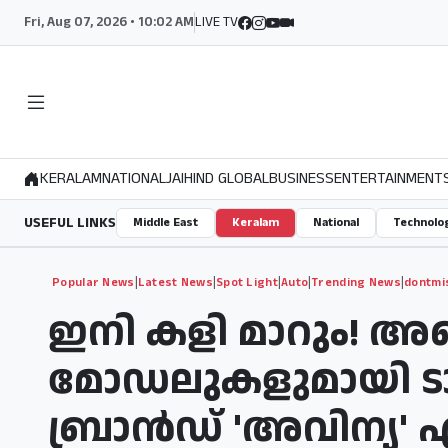
Fri, Aug 07, 2026 • 10:02 AM
LIVE TV
KERALAM
NATIONAL
JAIHIND GLOBAL
BUSINESS
ENTERTAINMENT
USEFUL LINKS
Middle East
Keralam
National
Technolo
|
|
|
|
|
Popular News
Latest News
Spot Light
Auto
Trending News
dontmi
ഇനി കളി മാറും! അഞ
മോഡലുകളുമായി ടാറ്
ബ്രാൻഡ് 'അവിന്യ' 