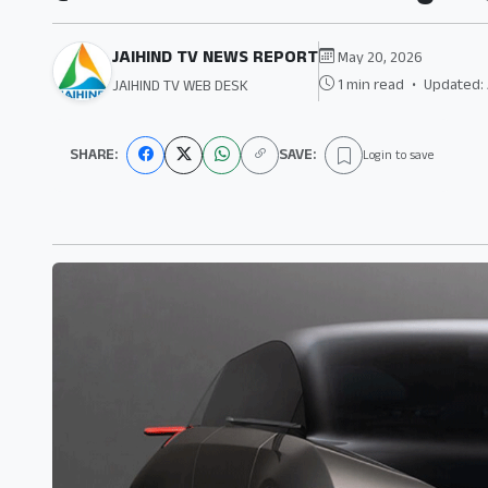
JAIHIND TV NEWS REPORT
May 20, 2026
1 min read
•
Updated: 
JAIHIND TV WEB DESK
SHARE:
SAVE:
Login to save