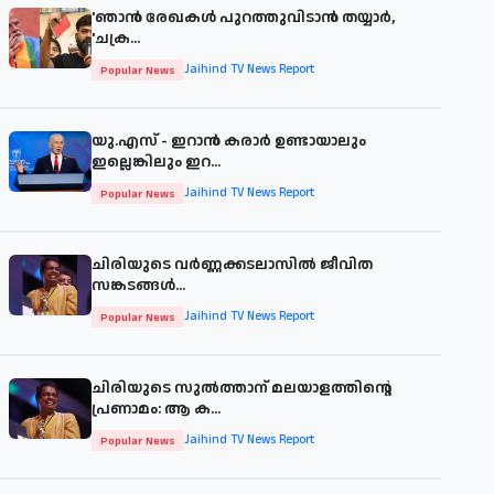
'ഞാന്‍ രേഖകള്‍ പുറത്തുവിടാന്‍ തയ്യാര്‍,
'ചക്ര...
Jaihind TV News Report
Popular News
യു.എസ് - ഇറാൻ കരാർ ഉണ്ടായാലും
ഇല്ലെങ്കിലും ഇറ...
Jaihind TV News Report
Popular News
ചിരിയുടെ വര്‍ണ്ണക്കടലാസില്‍ ജീവിത
സങ്കടങ്ങള്‍...
Jaihind TV News Report
Popular News
ചിരിയുടെ സുൽത്താന് മലയാളത്തിന്റെ
പ്രണാമം: ആ ക...
Jaihind TV News Report
Popular News