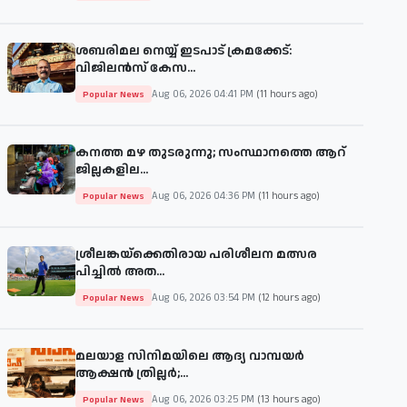
ശബരിമല നെയ്യ് ഇടപാട് ക്രമക്കേട്:
വിജിലൻസ് കേസ...
Aug 06, 2026 04:41 PM
(11 hours ago)
Popular News
കനത്ത മഴ തുടരുന്നു; സംസ്ഥാനത്തെ ആറ്
ജില്ലകളില...
Aug 06, 2026 04:36 PM
(11 hours ago)
Popular News
ശ്രീലങ്കയ്‌ക്കെതിരായ പരിശീലന മത്സര
പിച്ചിൽ അത...
Aug 06, 2026 03:54 PM
(12 hours ago)
Popular News
മലയാള സിനിമയിലെ ആദ്യ വാമ്പയർ
ആക്ഷൻ ത്രില്ലർ;...
Aug 06, 2026 03:25 PM
(13 hours ago)
Popular News