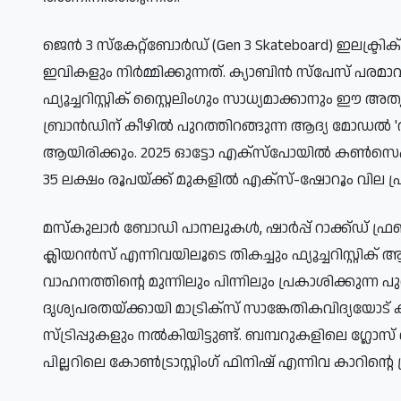
ജെൻ 3 സ്കേറ്റ്ബോർഡ് (Gen 3 Skateboard) ഇലക്ട്രിക
ഇവികളും നിർമ്മിക്കുന്നത്. ക്യാബിൻ സ്പേസ് പരമാവധി
ഫ്യൂച്ചറിസ്റ്റിക് സ്റ്റൈലിംഗും സാധ്യമാക്കാനും 
ബ്രാൻഡിന് കീഴിൽ പുറത്തിറങ്ങുന്ന ആദ്യ മോഡൽ 'അവ
ആയിരിക്കും. 2025 ഓട്ടോ എക്‌സ്‌പോയിൽ കൺസെപ്റ്
35 ലക്ഷം രൂപയ്ക്ക് മുകളിൽ എക്സ്-ഷോറൂം വില പ്ര
മസ്‌കുലാർ ബോഡി പാനലുകൾ, ഷാർപ്പ് റാക്ക്ഡ് ഫ്രണ്ട
ക്ലിയറൻസ് എന്നിവയിലൂടെ തികച്ചും ഫ്യൂച്ചറിസ്റ്റി
വാഹനത്തിന്റെ മുന്നിലും പിന്നിലും പ്രകാശിക്കുന്ന പ
ദൃശ്യപരതയ്ക്കായി മാട്രിക്സ് സാങ്കേതികവിദ്യയ
സ്ട്രിപ്പുകളും നൽകിയിട്ടുണ്ട്. ബമ്പറുകളിലെ ഗ്ല
പില്ലറിലെ കോൺട്രാസ്റ്റിംഗ് ഫിനിഷ് എന്നിവ കാറിന്റെ പ്ര