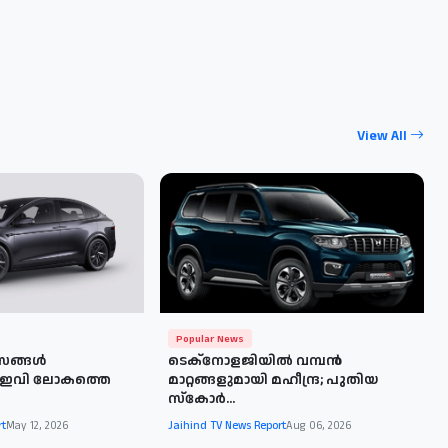
View All
Popular News
സങ്ങൾ
ടെക്നോളജിയിൽ വമ്പൻ
ു; ഇവി ലോകത്തെ
മാറ്റങ്ങളുമായി മഹീന്ദ്ര; പുതിയ
സ്കോർ...
rt
May 12, 2026
Jaihind TV News Report
Aug 06, 2026