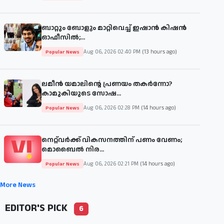
ബാറ്റും ബോളും മാറ്റിവെച്ച് ഇഷാൻ കിഷൻ
ഓഫീസിൽ;...
Aug 06, 2026 02:40 PM
(13 hours ago)
Popular News
ലമീൻ യമാലിന്റെ പ്രണയം തകർന്നോ?
കാമുകിയുടെ സോഷ...
Aug 06, 2026 02:28 PM
(14 hours ago)
Popular News
നെറ്റ്‌വർക്ക് വികസനത്തിന് പണം വേണം;
മൊബൈൽ നിര...
Aug 06, 2026 02:21 PM
(14 hours ago)
Popular News
More News
EDITOR'S PICK
6