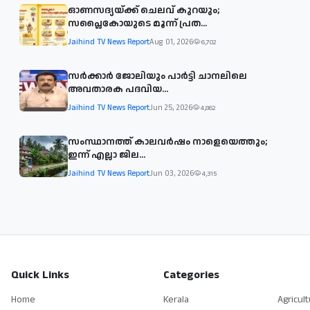
ഓണസദ്യയ്ക്ക് ചെലവ് കുറയും;
സപ്ലൈകോയുടെ മൂന്ന് പ്രത...
Jaihind TV News Report
Aug 01, 2026
6,702
സര്‍ക്കാര്‍ ജോലിയും പാര്‍ട്ടി ചാനലിലെ
അവതാരക പദവിയ...
Jaihind TV News Report
Jun 25, 2026
4,862
സംസ്ഥാനത്ത് കാലവര്‍ഷം നാളെയെത്തും;
ഇന്ന് എല്ലാ ജില...
Jaihind TV News Report
Jun 03, 2026
4,315
Quick Links
Categories
Home
Kerala
Agricul