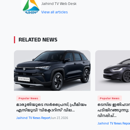
Jaihind TV Web Desk
View all articles
RELATED NEWS
Popular News
Popular News
മാരുതിയുടെ സർപ്രൈസ്; പ്രീമിയം
ടെസ്‌ല ഇതിഹാ
എസ്‌യുവി 'വിക്ടോറിസ്' വില...
പടിയിറങ്ങുന്ന
വിറപ്പിച്...
Jaihind TV News Report
Jun 27, 2026
Jaihind TV News Repo