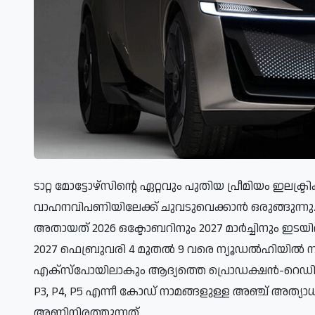
ടാറ്റ മോട്ടോഴ്‌സിന്റെ ഏറ്റവും പുതിയ പ്രീമിയം ഇലക്ട
വാഹനവിപണിയിലേക്ക് ചുവടുവെക്കാൻ ഒരുങ്ങുന്നു.
അതായത് 2026 ഒക്ടോബറിനും 2027 മാർച്ചിനും ഇടയ
2027 ഫെബ്രുവരി 4 മുതൽ 9 വരെ ന്യൂഡൽഹിയിൽ നടക
എക്‌സ്‌പോയിലാകും ആദ്യത്തെ പ്രൊഡക്ഷൻ-റെഡി അ
P3, P4, P5 എന്നീ കോഡ് നാമങ്ങളുള്ള അഞ്ച് അത്
അണിനിരത്തുന്നത്.