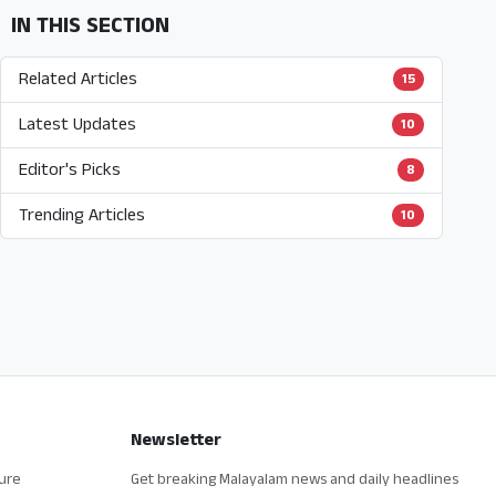
IN THIS SECTION
Related Articles
15
Latest Updates
10
Editor's Picks
8
Trending Articles
10
Newsletter
ture
Get breaking Malayalam news and daily headlines