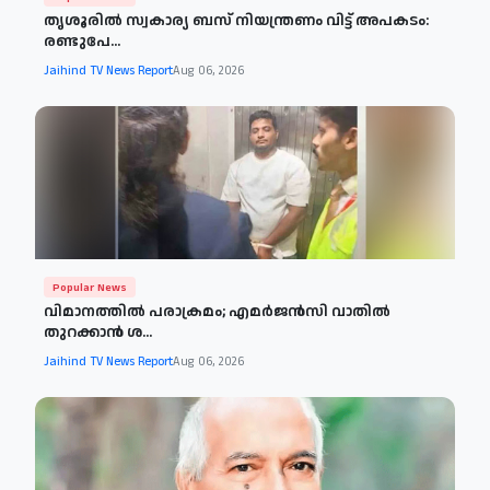
തൃശൂരില്‍ സ്വകാര്യ ബസ് നിയന്ത്രണം വിട്ട് അപകടം:
രണ്ടുപേ...
Jaihind TV News Report
Aug 06, 2026
Popular News
വിമാനത്തില്‍ പരാക്രമം; എമര്‍ജന്‍സി വാതില്‍
തുറക്കാന്‍ ശ...
Jaihind TV News Report
Aug 06, 2026