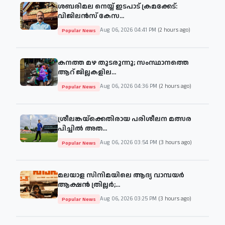
ശബരിമല നെയ്യ് ഇടപാട് ക്രമക്കേട്:
വിജിലൻസ് കേസ...
Aug 06, 2026 04:41 PM
(2 hours ago)
Popular News
കനത്ത മഴ തുടരുന്നു; സംസ്ഥാനത്തെ
ആറ് ജില്ലകളില...
Aug 06, 2026 04:36 PM
(2 hours ago)
Popular News
ശ്രീലങ്കയ്‌ക്കെതിരായ പരിശീലന മത്സര
പിച്ചിൽ അത...
Aug 06, 2026 03:54 PM
(3 hours ago)
Popular News
മലയാള സിനിമയിലെ ആദ്യ വാമ്പയർ
ആക്ഷൻ ത്രില്ലർ;...
Aug 06, 2026 03:25 PM
(3 hours ago)
Popular News