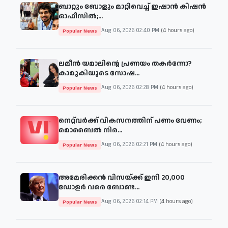
ബാറ്റും ബോളും മാറ്റിവെച്ച് ഇഷാൻ കിഷൻ
ഓഫീസിൽ;...
Aug 06, 2026 02:40 PM
(4 hours ago)
Popular News
ലമീൻ യമാലിന്റെ പ്രണയം തകർന്നോ?
കാമുകിയുടെ സോഷ...
Aug 06, 2026 02:28 PM
(4 hours ago)
Popular News
നെറ്റ്‌വർക്ക് വികസനത്തിന് പണം വേണം;
മൊബൈൽ നിര...
Aug 06, 2026 02:21 PM
(4 hours ago)
Popular News
അമേരിക്കൻ വിസയ്ക്ക് ഇനി 20,000
ഡോളർ വരെ ബോണ്ട...
Aug 06, 2026 02:14 PM
(4 hours ago)
Popular News