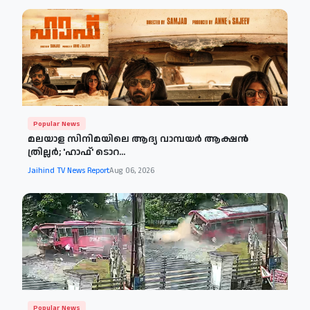
Popular News
മലയാള സിനിമയിലെ ആദ്യ വാമ്പയർ ആക്ഷൻ
ത്രില്ലർ; 'ഹാഫ്' ടൊറ...
Jaihind TV News Report
Aug 06, 2026
Popular News