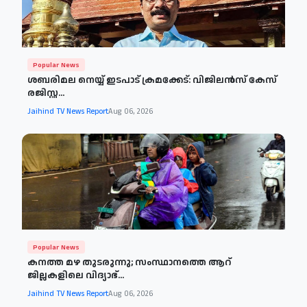
Popular News
ശബരിമല നെയ്യ് ഇടപാട് ക്രമക്കേട്: വിജിലൻസ് കേസ്
രജിസ്റ്റ...
Jaihind TV News Report
Aug 06, 2026
Popular News
കനത്ത മഴ തുടരുന്നു; സംസ്ഥാനത്തെ ആറ്
ജില്ലകളിലെ വിദ്യാഭ്...
Jaihind TV News Report
Aug 06, 2026