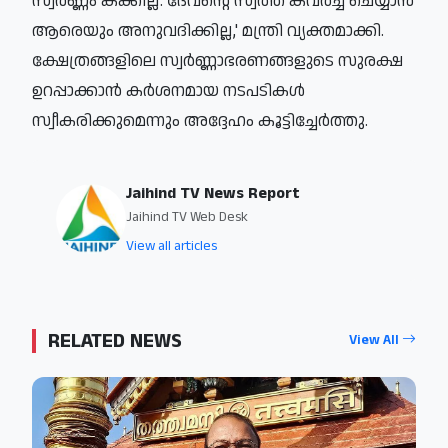
സ്വര്‍ണ്ണം കക്കില്ല. ദേവന്റെ സ്വത്ത് കവര്‍ച്ച ചെയ്യാന്‍
ആരെയും അനുവദിക്കില്ല,' മന്ത്രി വ്യക്തമാക്കി.
ക്ഷേത്രങ്ങളിലെ സ്വര്‍ണ്ണാഭരണങ്ങളുടെ സുരക്ഷ
ഉറപ്പാക്കാന്‍ കര്‍ശനമായ നടപടികള്‍
സ്വീകരിക്കുമെന്നും അദ്ദേഹം കൂട്ടിച്ചേര്‍ത്തു.
Jaihind TV News Report
Jaihind TV Web Desk
View all articles
RELATED NEWS
View All