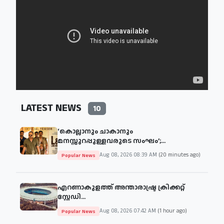
LATEST NEWS
10
‘കൊല്ലാനും ചാകാനും
മനസ്സുറപ്പുള്ളവരുടെ സംഘം’;...
Aug 08, 2026 08:39 AM
(20 minutes ago)
Popular News
എറണാകുളത്ത് അന്താരാഷ്ട്ര ക്രിക്കറ്റ്
സ്റ്റേഡി...
Aug 08, 2026 07:42 AM
(1 hour ago)
Popular News