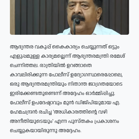
ആഭ്യന്തര വകുപ്പ് കൈകാര്യം ചെയ്യുന്നത് ഒട്ടും
എളുപ്പമുള്ള കാര്യമല്ലെന്ന് ആഭ്യന്തരമന്ത്രി രമേശ്
ചെന്നിത്തല. രാത്രിയില്‍ ഉറങ്ങാതെ
കാവലിരിക്കുന്ന പോലീസ് ഉദ്യോഗസ്ഥരെപ്പോലെ,
ഒരു ആഭ്യന്തരമന്ത്രിയും നിതാന്ത ജാഗ്രതയോടെ
ഇരിക്കേണ്ടതുണ്ടെന്ന് അദ്ദേഹം ഓര്‍മ്മിപ്പിച്ചു.
പോലീസ് ഉപദേഷ്ടാവും മുന്‍ ഡിജിപിയുമായ എ.
ഹേമചന്ദ്രന്‍ രചിച്ച 'അധികാരത്തിന്റെ വഴി
അനീതിയുടെയും' എന്ന പുസ്തകം പ്രകാശനം
ചെയ്യുകയായിരുന്നു അദ്ദേഹം.