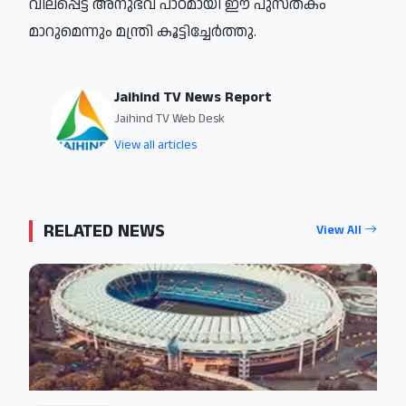
വിലപ്പെട്ട അനുഭവ പാഠമായി ഈ പുസ്തകം
മാറുമെന്നും മന്ത്രി കൂട്ടിച്ചേര്‍ത്തു.
Jaihind TV News Report
Jaihind TV Web Desk
View all articles
RELATED NEWS
View All