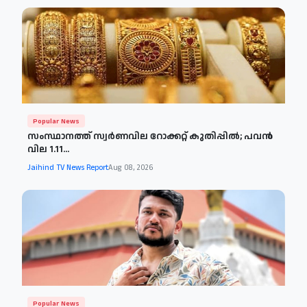
Popular News
സംസ്ഥാനത്ത് സ്വർണവില റോക്കറ്റ് കുതിപ്പിൽ; പവൻ
വില 1.11...
Jaihind TV News Report
Aug 08, 2026
Popular News