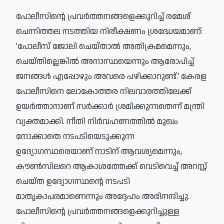
പോലീസിന്റെ പ്രവര്‍ത്തനങ്ങളെക്കുറിച്ച് രമേശ്
ചെന്നിത്തല നടത്തിയ നിരീക്ഷണം ശ്രദ്ധേയമാണ്:
'പോലീസ് ജോലി ചെയ്താല്‍ അതിക്രമമെന്നും,
ചെയ്തില്ലെങ്കില്‍ അനാസ്ഥയെന്നും ആരോപിച്ച്
ജനങ്ങള്‍ എപ്പോഴും അവരെ പഴിക്കാറുണ്ട്.' കേരള
പോലീസിനെ ലോകോത്തര നിലവാരത്തിലേക്ക്
ഉയര്‍ത്താനാണ് സര്‍ക്കാര്‍ ശ്രമിക്കുന്നതെന്ന് മന്ത്രി
വ്യക്തമാക്കി. നീതി നിര്‍വഹണത്തില്‍ മുഖം
നോക്കാതെ നടപടിയെടുക്കുന്ന
ഉദ്യോഗസ്ഥരെയാണ് നാടിന് ആവശ്യമെന്നും,
കൗണ്‍സിലറെ ആകാശത്തേക്ക് വെടിവെച്ച് അറസ്റ്റ്
ചെയ്ത ഉദ്യോഗസ്ഥന്റെ നടപടി
മാതൃകാപരമാണെന്നും അദ്ദേഹം അഭിനന്ദിച്ചു.
പോലീസിന്റെ പ്രവര്‍ത്തനങ്ങളെക്കുറിച്ചുള്ള