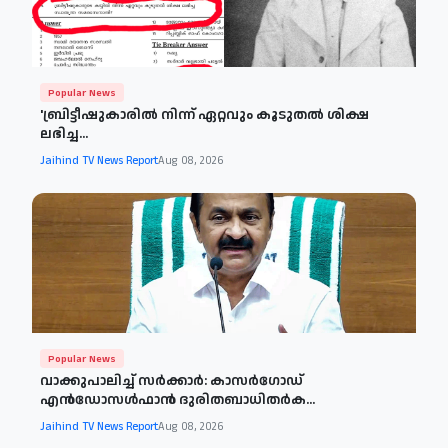
Popular News
'ബ്രിട്ടീഷുകാരില്‍ നിന്ന് ഏറ്റവും കൂടുതല്‍ ശിക്ഷ
ലഭിച്ച...
Jaihind TV News Report
Aug 08, 2026
Popular News
വാക്കുപാലിച്ച് സർക്കാർ: കാസർഗോഡ്
എൻഡോസൾഫാൻ ദുരിതബാധിതർക...
Jaihind TV News Report
Aug 08, 2026