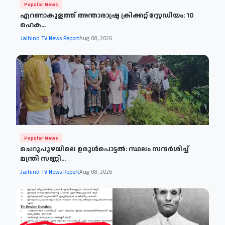
Popular News
എറണാകുളത്ത് അന്താരാഷ്ട്ര ക്രിക്കറ്റ് സ്റ്റേഡിയം: 10
ഹെക...
Jaihind TV News Report
Aug 08, 2026
Popular News
ചെറുപുഴയിലെ ഉരുൾപൊട്ടൽ: സ്ഥലം സന്ദർശിച്ച്
മന്ത്രി സണ്ണി...
Jaihind TV News Report
Aug 08, 2026