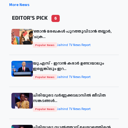
More News
EDITOR'S PICK
6
'ഞാന്‍ രേഖകള്‍ പുറത്തുവിടാന്‍ തയ്യാര്‍,
'ചക്ര...
Jaihind TV News Report
Popular News
യു.എസ് - ഇറാൻ കരാർ ഉണ്ടായാലും
ഇല്ലെങ്കിലും ഇറ...
Jaihind TV News Report
Popular News
ചിരിയുടെ വര്‍ണ്ണക്കടലാസില്‍ ജീവിത
സങ്കടങ്ങള്‍...
Jaihind TV News Report
Popular News
ചിരിയുടെ സുൽത്താന് മലയാളത്തിന്റെ