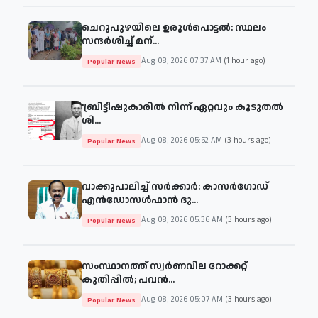
ചെറുപുഴയിലെ ഉരുൾപൊട്ടൽ: സ്ഥലം
സന്ദർശിച്ച് മന്...
Aug 08, 2026 07:37 AM
(1 hour ago)
Popular News
'ബ്രിട്ടീഷുകാരില്‍ നിന്ന് ഏറ്റവും കൂടുതല്‍
ശി...
Aug 08, 2026 05:52 AM
(3 hours ago)
Popular News
വാക്കുപാലിച്ച് സർക്കാർ: കാസർഗോഡ്
എൻഡോസൾഫാൻ ദു...
Aug 08, 2026 05:36 AM
(3 hours ago)
Popular News
സംസ്ഥാനത്ത് സ്വർണവില റോക്കറ്റ്
കുതിപ്പിൽ; പവൻ...
Aug 08, 2026 05:07 AM
(3 hours ago)
Popular News