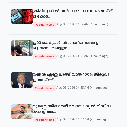
ക്രിപ്‌റ്റോയിൽ വൻ ലാഭം വാഗ്ദാനം ചെയ്ത്
21 കോട...
Aug 08, 2026 04:57 AM
(4 hours ago)
Popular News
ഇ20 പെട്രോള്‍ വിവാദം: 'ജനങ്ങളെ
ചൂഷണം ചെയ്യുന...
Aug 08, 2026 04:52 AM
(4 hours ago)
Popular News
റഷ്യൻ എണ്ണ വാങ്ങിയാൽ 100% തീരുവ!
ഇന്ത്യയ്ക്ക്...
Aug 08, 2026 04:45 AM
(4 hours ago)
Popular News
മുഖ്യമന്ത്രിക്കെതിരെ സോഷ്യൽ മീഡിയ
പോസ്റ്റ്: അ...
Aug 08, 2026 04:07 AM
(4 hours ago)
Popular News