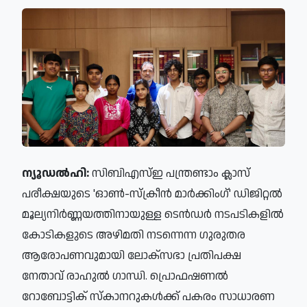
ന്യൂഡല്‍ഹി:
സിബിഎസ്ഇ പന്ത്രണ്ടാം ക്ലാസ്
പരീക്ഷയുടെ 'ഓണ്‍-സ്‌ക്രീന്‍ മാര്‍ക്കിംഗ്' ഡിജിറ്റല്‍
മൂല്യനിര്‍ണ്ണയത്തിനായുള്ള ടെന്‍ഡര്‍ നടപടികളില്‍
കോടികളുടെ അഴിമതി നടന്നെന്ന ഗുരുതര
ആരോപണവുമായി ലോക്‌സഭാ പ്രതിപക്ഷ
നേതാവ് രാഹുല്‍ ഗാന്ധി. പ്രൊഫഷണല്‍
റോബോട്ടിക് സ്‌കാനറുകള്‍ക്ക് പകരം സാധാരണ