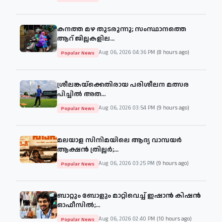
കനത്ത മഴ തുടരുന്നു; സംസ്ഥാനത്തെ
ആറ് ജില്ലകളില...
Aug 06, 2026 04:36 PM
(8 hours ago)
Popular News
ശ്രീലങ്കയ്‌ക്കെതിരായ പരിശീലന മത്സര
പിച്ചിൽ അത...
Aug 06, 2026 03:54 PM
(9 hours ago)
Popular News
മലയാള സിനിമയിലെ ആദ്യ വാമ്പയർ
ആക്ഷൻ ത്രില്ലർ;...
Aug 06, 2026 03:25 PM
(9 hours ago)
Popular News
ബാറ്റും ബോളും മാറ്റിവെച്ച് ഇഷാൻ കിഷൻ
ഓഫീസിൽ;...
Aug 06, 2026 02:40 PM
(10 hours ago)
Popular News