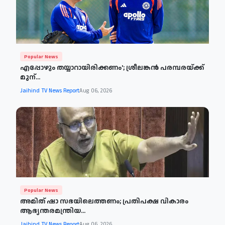
Popular News
എപ്പോഴും തയ്യാറായിരിക്കണം'; ശ്രീലങ്കൻ പരമ്പരയ്ക്ക്
മുന്...
Jaihind TV News Report
Aug 06, 2026
Popular News
അമിത് ഷാ സഭയിലെത്തണം; പ്രതിപക്ഷ വികാരം
ആഭ്യന്തരമന്ത്രിയ...
Jaihind TV News Report
Aug 06, 2026