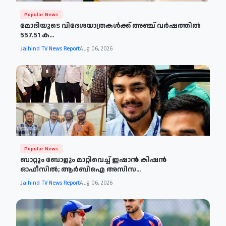
Popular News
മോദിയുടെ വിദേശയാത്രകള്‍ക്ക് അഞ്ച് വര്‍ഷത്തില്‍
557.51 ക...
Jaihind TV News Report
Aug 06, 2026
Popular News
ബാറ്റും ബോളും മാറ്റിവെച്ച് ഇഷാൻ കിഷൻ
ഓഫീസിൽ; ആർബിഐ അസിസ...
Jaihind TV News Report
Aug 06, 2026