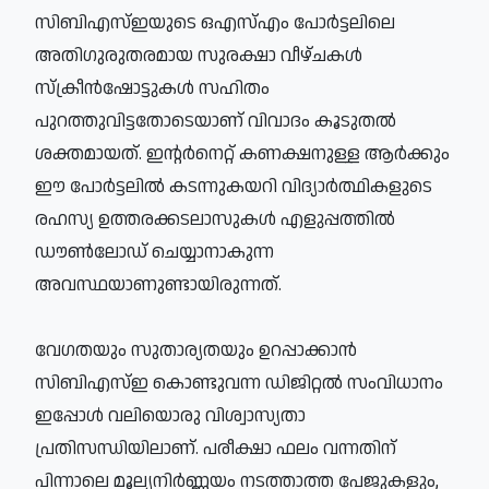
സിബിഎസ്ഇയുടെ ഒഎസ്എം പോര്‍ട്ടലിലെ
അതിഗുരുതരമായ സുരക്ഷാ വീഴ്ചകള്‍
സ്‌ക്രീന്‍ഷോട്ടുകള്‍ സഹിതം
പുറത്തുവിട്ടതോടെയാണ് വിവാദം കൂടുതല്‍
ശക്തമായത്. ഇന്റര്‍നെറ്റ് കണക്ഷനുള്ള ആര്‍ക്കും
ഈ പോര്‍ട്ടലില്‍ കടന്നുകയറി വിദ്യാര്‍ത്ഥികളുടെ
രഹസ്യ ഉത്തരക്കടലാസുകള്‍ എളുപ്പത്തില്‍
ഡൗണ്‍ലോഡ് ചെയ്യാനാകുന്ന
അവസ്ഥയാണുണ്ടായിരുന്നത്.
വേഗതയും സുതാര്യതയും ഉറപ്പാക്കാന്‍
സിബിഎസ്ഇ കൊണ്ടുവന്ന ഡിജിറ്റല്‍ സംവിധാനം
ഇപ്പോള്‍ വലിയൊരു വിശ്വാസ്യതാ
പ്രതിസന്ധിയിലാണ്. പരീക്ഷാ ഫലം വന്നതിന്
പിന്നാലെ മൂല്യനിര്‍ണ്ണയം നടത്താത്ത പേജുകളും,