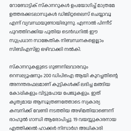
റോബോട്ടിക് സ്‌കാനറുകള്‍ ഉപയോഗിച്ച് മാത്രമേ
ഉത്തരക്കടലാസുകള്‍ ഡിജിറ്റലൈസ് ചെയ്യാവൂ
എന്ന് വ്യവസ്ഥയുണ്ടായിരുന്നു. എന്നാല്‍ പിന്നീട്
പുറത്തിറക്കിയ പുതിയ ടെന്‍ഡറില്‍ ഈ
സുപ്രധാന സാങ്കേതിക നിബന്ധനകളെല്ലാം
സിബിഎസ്ഇ ഒഴിവാക്കി നല്‍കി.
സ്‌കാനറുകളുടെ ഗുണനിലവാരവും
റെസല്യൂഷനും 200 ഡിപിഐ ആയി കുറച്ചതിന്റെ
അനന്തരഫലമാണ് കുട്ടികള്‍ക്ക് ലഭിച്ച മങ്ങിയ
കോപ്പികളും വിട്ടുപോയ പേജുകളും. ഇത്
കൃത്യമായ ആസൂത്രണത്തോടെ സ്വകാര്യ
കമ്പനിക്ക് വേണ്ടി നടത്തിയ അഴിമതിയാണെന്ന്
രാഹുല്‍ ഗാന്ധി ആരോപിച്ചു. 19 വയസ്സുകാരനായ
എത്തിക്കല്‍ ഹാക്കര്‍ നിസാര്‍ഗ അധികാരി