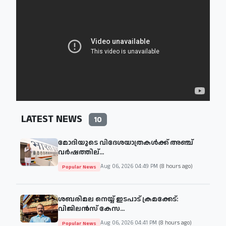
LATEST NEWS
10
മോദിയുടെ വിദേശയാത്രകള്‍ക്ക് അഞ്ച്
വര്‍ഷത്തില്...
Aug 06, 2026 04:49 PM
(8 hours ago)
Popular News
ശബരിമല നെയ്യ് ഇടപാട് ക്രമക്കേട്:
വിജിലൻസ് കേസ...
Aug 06, 2026 04:41 PM
(8 hours ago)
Popular News