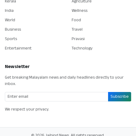
Kerala
Agriculture
India
Wellness
World
Food
Business
Travel
Sports
Pravasi
Entertainment
Technology
Newsletter
Get breaking Malayalam news and daily headlines directly to your
inbox.
Subscribe
We respect your privacy.
© 2026 Jaihind News. All rights reserved.