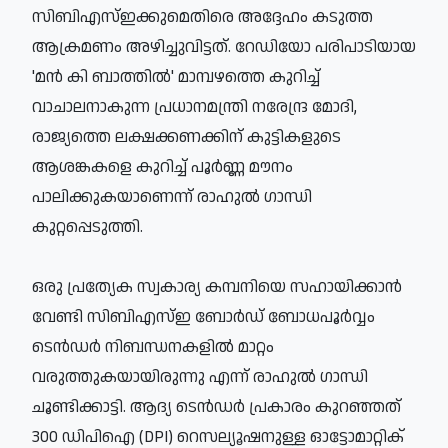
സിബിഎസ്ഇക്കുമെതിരെ അദ്ദേഹം കടുത്ത
ആക്രമണം അഴിച്ചുവിട്ടത്. റേഡിയോ പരിപാടിയായ
'മന്‍ കി ബാത്തില്‍' മാമ്പഴത്തെ കുറിച്ച്
വാചാലനാകുന്ന പ്രധാനമന്ത്രി നരേന്ദ്ര മോദി,
രാജ്യത്തെ ലക്ഷക്കണക്കിന് കുട്ടികളുടെ
ആശങ്കകളെ കുറിച്ച് പൂര്‍ണ്ണ മൗനം
പാലിക്കുകയാണെന്ന് രാഹുല്‍ ഗാന്ധി
കുറ്റപ്പെടുത്തി.
ഒരു പ്രത്യേക സ്വകാര്യ കമ്പനിയെ സഹായിക്കാന്‍
വേണ്ടി സിബിഎസ്ഇ ബോര്‍ഡ് ബോധപൂര്‍വ്വം
ടെന്‍ഡര്‍ നിബന്ധനകളില്‍ മാറ്റം
വരുത്തുകയായിരുന്നു എന്ന് രാഹുല്‍ ഗാന്ധി
ചൂണ്ടിക്കാട്ടി. ആദ്യ ടെന്‍ഡര്‍ പ്രകാരം കുറഞ്ഞത്
300 ഡിപിഐ (DPI) റെസല്യൂഷനുള്ള ഓട്ടോമാറ്റിക്