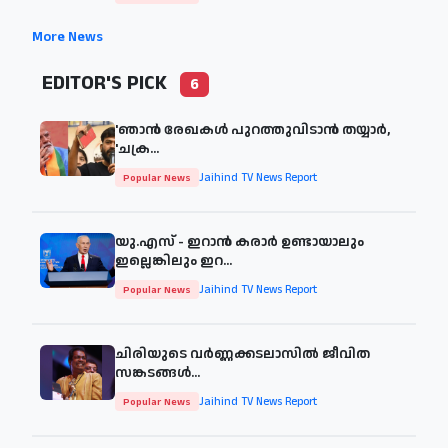
More News
EDITOR'S PICK
6
'ഞാന്‍ രേഖകള്‍ പുറത്തുവിടാന്‍ തയ്യാര്‍,
'ചക്ര...
Jaihind TV News Report
Popular News
യു.എസ് - ഇറാൻ കരാർ ഉണ്ടായാലും
ഇല്ലെങ്കിലും ഇറ...
Jaihind TV News Report
Popular News
ചിരിയുടെ വര്‍ണ്ണക്കടലാസില്‍ ജീവിത
സങ്കടങ്ങള്‍...
Jaihind TV News Report
Popular News