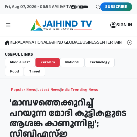
Fri, Aug 07, 2026 • 06:54 AM
LIVE TV
SUBSCRIBE
SIGN IN
KERALAM
NATIONAL
JAIHIND GLOBAL
BUSINESS
ENTERTAINMENT
S
USEFUL LINKS
Middle East
Keralam
National
Technology
Food
Travel
|
|
|
Popular News
Latest News
India
Trending News
'മാമ്പഴത്തെക്കുറിച്ച്
പറയുന്ന മോദി കുട്ടികളുടെ
ആശങ്ക കാണുന്നില്ല';
സിബിഎസ്ഇ