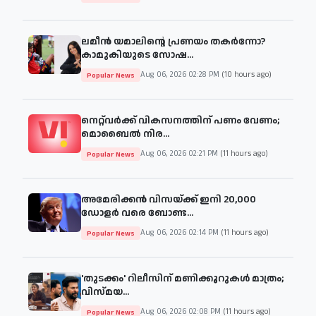
ലമീൻ യമാലിന്റെ പ്രണയം തകർന്നോ?
കാമുകിയുടെ സോഷ...
Aug 06, 2026 02:28 PM
(10 hours ago)
Popular News
നെറ്റ്‌വർക്ക് വികസനത്തിന് പണം വേണം;
മൊബൈൽ നിര...
Aug 06, 2026 02:21 PM
(11 hours ago)
Popular News
അമേരിക്കൻ വിസയ്ക്ക് ഇനി 20,000
ഡോളർ വരെ ബോണ്ട...
Aug 06, 2026 02:14 PM
(11 hours ago)
Popular News
'തുടക്കം' റിലീസിന് മണിക്കൂറുകൾ മാത്രം;
വിസ്മയ...
Aug 06, 2026 02:08 PM
(11 hours ago)
Popular News