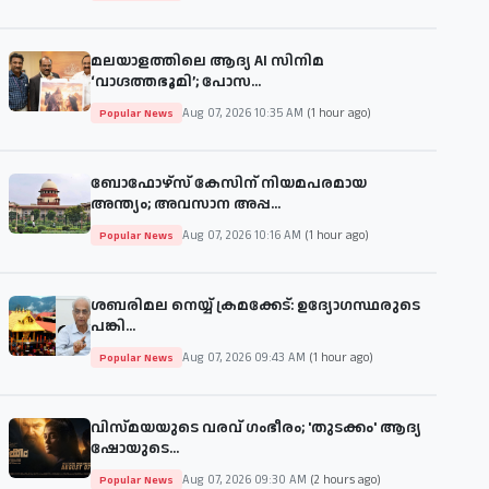
മലയാളത്തിലെ ആദ്യ AI സിനിമ
‘വാഗ്ദത്തഭൂമി’; പോസ...
Aug 07, 2026 10:35 AM
(1 hour ago)
Popular News
ബോഫോഴ്സ് കേസിന് നിയമപരമായ
അന്ത്യം; അവസാന അപ്പ...
Aug 07, 2026 10:16 AM
(1 hour ago)
Popular News
ശബരിമല നെയ്യ് ക്രമക്കേട്: ഉദ്യോഗസ്ഥരുടെ
പങ്കി...
Aug 07, 2026 09:43 AM
(1 hour ago)
Popular News
വിസ്മയയുടെ വരവ് ഗംഭീരം; 'തുടക്കം' ആദ്യ
ഷോയുടെ...
Aug 07, 2026 09:30 AM
(2 hours ago)
Popular News