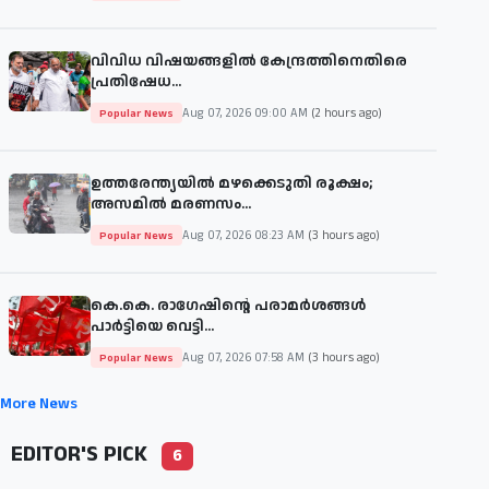
വിവിധ വിഷയങ്ങളില്‍ കേന്ദ്രത്തിനെതിരെ
പ്രതിഷേധ...
Aug 07, 2026 09:00 AM
(2 hours ago)
Popular News
ഉത്തരേന്ത്യയിൽ മഴക്കെടുതി രൂക്ഷം;
അസമിൽ മരണസം...
Aug 07, 2026 08:23 AM
(3 hours ago)
Popular News
കെ.കെ. രാഗേഷിന്റെ പരാമർശങ്ങൾ
പാർട്ടിയെ വെട്ടി...
Aug 07, 2026 07:58 AM
(3 hours ago)
Popular News
More News
EDITOR'S PICK
6