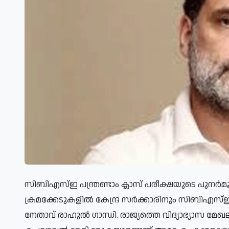
സിബിഎസ്ഇ പന്ത്രണ്ടാം ക്ലാസ് പരീക്ഷയുടെ പുനർമൂല
ക്രമക്കേടുകളിൽ കേന്ദ്ര സർക്കാരിനും സിബിഎസ
നേതാവ് രാഹുൽ ഗാന്ധി. രാജ്യത്തെ വിദ്യാഭ്യാസ മേഖ