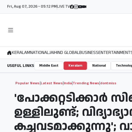
Fri, Aug 07, 2026 • 05:12 PM
LIVE TV
KERALAM
NATIONAL
JAIHIND GLOBAL
BUSINESS
ENTERTAINMENT
USEFUL LINKS
Middle East
Keralam
National
Technolo
|
|
|
|
Popular News
Latest News
India
Trending News
dontmiss
'പോക്കറ്റടിക്കാര്‍
ഉള്ളിലുണ്ട്; വിദ്യാ
കച്ചവടമാക്കുന്നു'; 