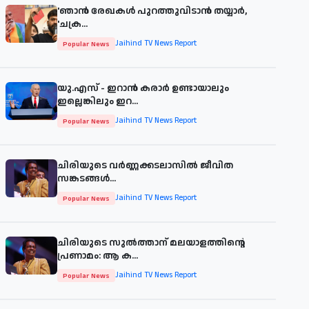
'ഞാന്‍ രേഖകള്‍ പുറത്തുവിടാന്‍ തയ്യാര്‍,
'ചക്ര...
Jaihind TV News Report
Popular News
യു.എസ് - ഇറാൻ കരാർ ഉണ്ടായാലും
ഇല്ലെങ്കിലും ഇറ...
Jaihind TV News Report
Popular News
ചിരിയുടെ വര്‍ണ്ണക്കടലാസില്‍ ജീവിത
സങ്കടങ്ങള്‍...
Jaihind TV News Report
Popular News
ചിരിയുടെ സുൽത്താന് മലയാളത്തിന്റെ
പ്രണാമം: ആ ക...
Jaihind TV News Report
Popular News