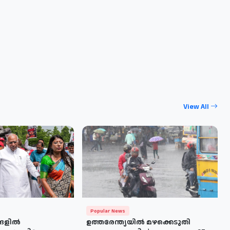
View All
Popular News
ളില്‍
ഉത്തരേന്ത്യയിൽ മഴക്കെടുതി