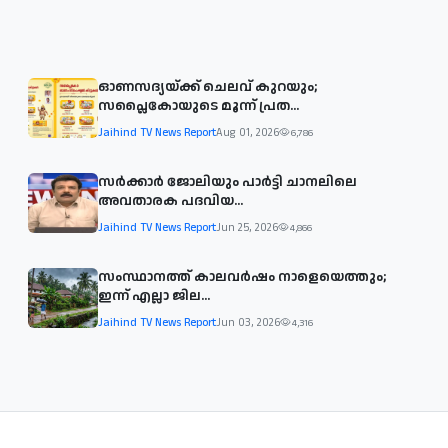
ഓണസദ്യയ്ക്ക് ചെലവ് കുറയും;
സപ്ലൈകോയുടെ മൂന്ന് പ്രത...
Jaihind TV News Report
Aug 01, 2026
6,786
സര്‍ക്കാര്‍ ജോലിയും പാര്‍ട്ടി ചാനലിലെ
അവതാരക പദവിയ...
Jaihind TV News Report
Jun 25, 2026
4,866
സംസ്ഥാനത്ത് കാലവര്‍ഷം നാളെയെത്തും;
ഇന്ന് എല്ലാ ജില...
Jaihind TV News Report
Jun 03, 2026
4,316