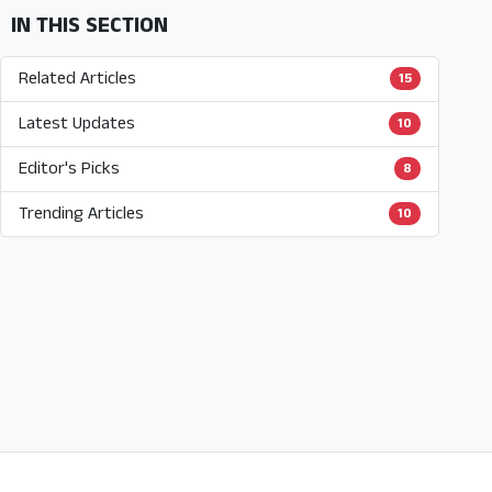
IN THIS SECTION
Related Articles
15
Latest Updates
10
Editor's Picks
8
Trending Articles
10