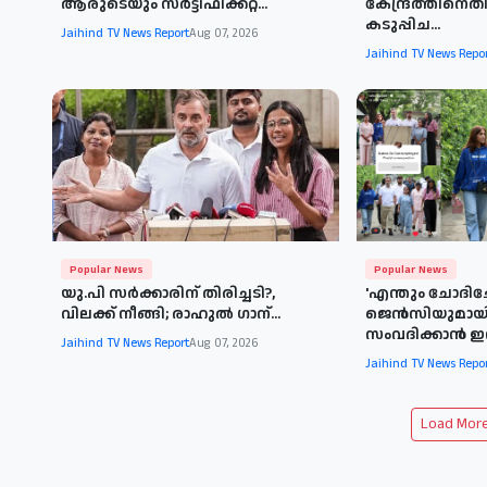
ആരുടെയും സര്‍ട്ടിഫിക്കറ്റ്...
കേന്ദ്രത്തിനെ
കടുപ്പിച...
Jaihind TV News Report
Aug 07, 2026
Jaihind TV News Repo
Popular News
Popular News
യു.പി സർക്കാരിന് തിരിച്ചടി?,
'എന്തും ചോദിച്
വിലക്ക് നീങ്ങി; രാഹുൽ ഗാന്...
ജെൻസിയുമായി ന
സംവദിക്കാൻ ഇൻ
Jaihind TV News Report
Aug 07, 2026
Jaihind TV News Repo
Load More 