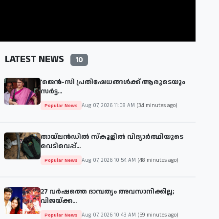
LATEST NEWS
10
'ജെന്‍-സി പ്രതിഷേധങ്ങള്‍ക്ക് ആരുടെയും
സര്‍ട്ട...
Aug 07, 2026 11:08 AM
(34 minutes ago)
Popular News
തായ്‌ലൻഡിൽ സ്കൂളിൽ വിദ്യാർത്ഥിയുടെ
വെടിവെപ്പ്...
Aug 07, 2026 10:54 AM
(48 minutes ago)
Popular News
27 വർഷത്തെ ദാമ്പത്യം അവസാനിക്കില്ല;
വിജയ്‌ക്ക...
Aug 07, 2026 10:43 AM
(59 minutes ago)
Popular News