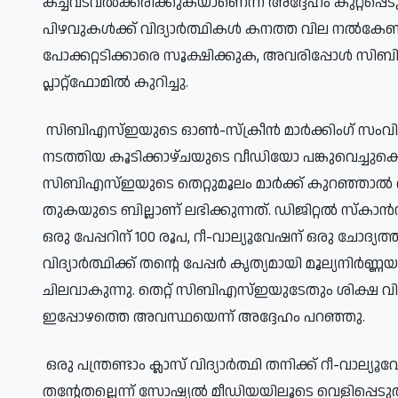
കച്ചവടവൽക്കരിക്കുകയാണെന്ന് അദ്ദേഹം കുറ്റപ്പെട
പിഴവുകൾക്ക് വിദ്യാർത്ഥികൾ കനത്ത വില നൽകേണ്ടി 
പോക്കറ്റടിക്കാരെ സൂക്ഷിക്കുക, അവരിപ്പോൾ സിബ
പ്ലാറ്റ്‌ഫോമിൽ കുറിച്ചു.
സിബിഎസ്ഇയുടെ ഓൺ-സ്‌ക്രീൻ മാർക്കിംഗ് സംവിധ
നടത്തിയ കൂടിക്കാഴ്ചയുടെ വീഡിയോ പങ്കുവെച്ചു
സിബിഎസ്ഇയുടെ തെറ്റുമൂലം മാർക്ക് കുറഞ്ഞാൽ 
തുകയുടെ ബില്ലാണ് ലഭിക്കുന്നത്. ഡിജിറ്റൽ സ്കാൻഡ് ക
ഒരു പേപ്പറിന് 100 രൂപ, റീ-വാല്യൂവേഷന് ഒരു ചോദ്യ
വിദ്യാർത്ഥിക്ക് തന്റെ പേപ്പർ കൃത്യമായി മൂല്യനിർ
ചിലവാകുന്നു. തെറ്റ് സിബിഎസ്ഇയുടേതും ശിക്ഷ വ
ഇപ്പോഴത്തെ അവസ്ഥയെന്ന് അദ്ദേഹം പറഞ്ഞു.
ഒരു പന്ത്രണ്ടാം ക്ലാസ് വിദ്യാർത്ഥി തനിക്ക് റീ-വാല
തന്റേതല്ലെന്ന് സോഷ്യൽ മീഡിയയിലൂടെ വെളിപ്പെടു