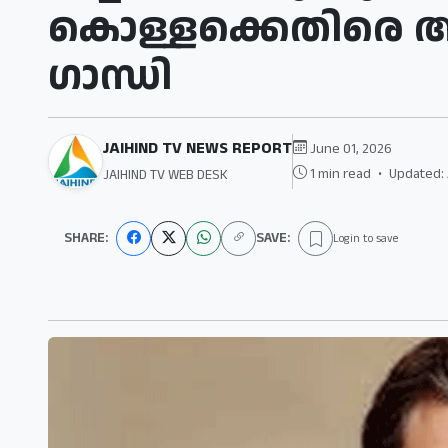
കൊള്ളക്കെതിരെ ആഞ
ഗാന്ധി
JAIHIND TV NEWS REPORT
June 01, 2026
1 min read
•
Updated: 
JAIHIND TV WEB DESK
SHARE:
SAVE:
Login to save