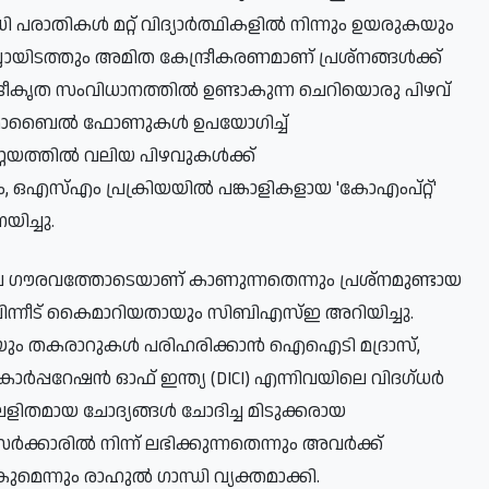
പരാതികൾ മറ്റ് വിദ്യാർത്ഥികളിൽ നിന്നും ഉയരുകയും
ലായിടത്തും അമിത കേന്ദ്രീകരണമാണ് പ്രശ്നങ്ങൾക്ക്
ദ്രീകൃത സംവിധാനത്തിൽ ഉണ്ടാകുന്ന ചെറിയൊരു പിഴവ്
ും, മൊബൈൽ ഫോണുകൾ ഉപയോഗിച്ച്
ണ്ണയത്തിൽ വലിയ പിഴവുകൾക്ക്
്പം, ഒഎസ്എം പ്രക്രിയയിൽ പങ്കാളികളായ 'കോഎംപ്റ്റ്'
ിച്ചു.
ഗൗരവത്തോടെയാണ് കാണുന്നതെന്നും പ്രശ്നമുണ്ടായ
പിന്നീട് കൈമാറിയതായും സിബിഎസ്ഇ അറിയിച്ചു.
യിലെയും തകരാറുകൾ പരിഹരിക്കാൻ ഐഐടി മദ്രാസ്,
്പറേഷൻ ഓഫ് ഇന്ത്യ (DICI) എന്നിവയിലെ വിദഗ്ധർ
ിതമായ ചോദ്യങ്ങൾ ചോദിച്ച മിടുക്കരായ
ർക്കാരിൽ നിന്ന് ലഭിക്കുന്നതെന്നും അവർക്ക്
ുമെന്നും രാഹുൽ ഗാന്ധി വ്യക്തമാക്കി.