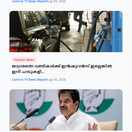
Jaihind TV News Report
Aug 06, 2026
Popular News
ജാഗ്രതൈ! വണ്ടികള്‍ക്ക് ഇൻഷുറൻസ് ഇല്ലെങ്കിൽ
ഇനി പമ്പുകളി...
Jaihind TV News Report
Aug 06, 2026