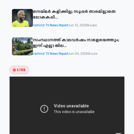
നെയ്മര്‍ കളിക്കില്ല; സൂപ്പര്‍ താരമില്ലാതെ
ലോകകപ്പി...
Jaihind TV News Report
Jun 13, 2026
4,593
സംസ്ഥാനത്ത് കാലവര്‍ഷം നാളെയെത്തും;
ഇന്ന് എല്ലാ ജില...
Jaihind TV News Report
Jun 03, 2026
4,315
LIVE