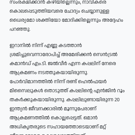
സംരക്ഷിക്കാൻ കഴിയില്ലെന്നും, നാവികരെ
കൊലപ്പെടുത്തിയവരെ ചോദ്യം ചെയ്യാനുള്ള
ധൈര്യമോ ശക്തിയോ മോദിക്കില്ലെന്നും അദ്ദേഹം
പറഞ്ഞു.
ഇറാനിൽ നിന്ന് എണ്ണ കടത്താൻ
ശ്രമിച്ചുവെന്നാരോപിച്ച് അമേരിക്കൻ സെൻട്രൽ
കമാൻഡ് എം.ടി. ജൽവീർ എന്ന കപ്പലിന് നേരെ
ആക്രമണം നടത്തുകയായിരുന്നു.
പോർവിമാനത്തിൽ നിന്ന് രണ്ട് ഹെൽഫയർ
മിസൈലുകൾ തൊടുത്ത് കപ്പലിന്റെ എൻജിൻ റൂം
തകർക്കുകയായിരുന്നു. കപ്പലിലുണ്ടായിരുന്ന 20
ഇന്ത്യൻ ജീവനക്കാരിൽ മൂന്നുപേരാണ്
ആക്രമണത്തിൽ കൊല്ലപ്പെട്ടത്. ഒമാൻ
അധികൃതരുടെ സഹായത്തോടെയാണ് മറ്റ്