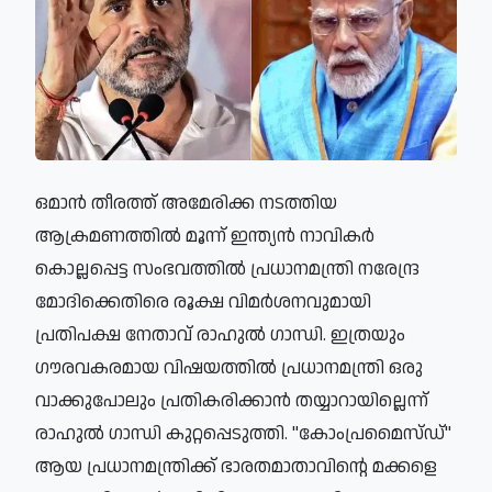
ഒമാൻ തീരത്ത് അമേരിക്ക നടത്തിയ
ആക്രമണത്തിൽ മൂന്ന് ഇന്ത്യൻ നാവികർ
കൊല്ലപ്പെട്ട സംഭവത്തിൽ പ്രധാനമന്ത്രി നരേന്ദ്ര
മോദിക്കെതിരെ രൂക്ഷ വിമർശനവുമായി
പ്രതിപക്ഷ നേതാവ് രാഹുൽ ഗാന്ധി. ഇത്രയും
ഗൗരവകരമായ വിഷയത്തിൽ പ്രധാനമന്ത്രി ഒരു
വാക്കുപോലും പ്രതികരിക്കാൻ തയ്യാറായില്ലെന്ന്
രാഹുൽ ഗാന്ധി കുറ്റപ്പെടുത്തി. "കോംപ്രമൈസ്ഡ്"
ആയ പ്രധാനമന്ത്രിക്ക് ഭാരതമാതാവിന്റെ മക്കളെ