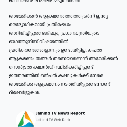
ജീവനക്കാരെ രക്ഷപ്പെടുത്തിയത്.
അമേരിക്കൻ ആക്രമണത്തെത്തുടർന്ന് ഇന്ത്യ
ഔദ്യോഗികമായി പ്രതിഷേധം
അറിയിച്ചിട്ടുണ്ടെങ്കിലും, പ്രധാനമന്ത്രിയുടെ
ഭാഗത്തുനിന്ന് വിഷയത്തിൽ
പ്രതികരണങ്ങളൊന്നും ഉണ്ടായിട്ടില്ല. കപ്പൽ
ആക്രമണം തങ്ങൾ തന്നെയാണെന്ന് അമേരിക്കൻ
സെൻട്രൽ കമാൻഡ് സ്ഥിരീകരിച്ചിട്ടുണ്ട്.
ഇത്തരത്തിൽ ഒൻപത് കപ്പലുകൾക്ക് നേരെ
അമേരിക്ക ആക്രമണം നടത്തിയിട്ടുണ്ടെന്നാണ്
റിപ്പോർട്ടുകൾ.
Jaihind TV News Report
Jaihind TV Web Desk