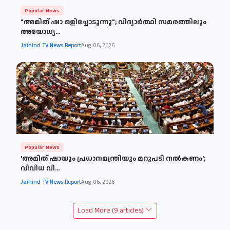
Popular News
"അമിത് ഷാ ഒളിച്ചോടുന്നു"; വിദ്യാർത്ഥി സമരത്തിലും
അയോധ്യ...
Jaihind TV News Report
Aug 06, 2026
Popular News
'അമിത് ഷായും പ്രധാനമന്ത്രിയും മറുപടി നല്‍കണം';
വിവിധ വി...
Jaihind TV News Report
Aug 06, 2026
Load More (9 articles)