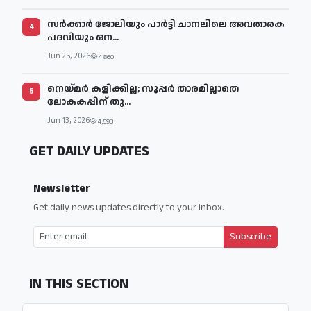
സര്‍ക്കാര്‍ ജോലിയും പാര്‍ട്ടി ചാനലിലെ അവതാരക
4
പദവിയും ഒന...
Jun 25, 2026
4,860
നെയ്മര്‍ കളിക്കില്ല; സൂപ്പര്‍ താരമില്ലാതെ
5
ലോകകപ്പിന് തു...
Jun 13, 2026
4,593
GET DAILY UPDATES
Newsletter
Get daily news updates directly to your inbox.
Subscribe
IN THIS SECTION