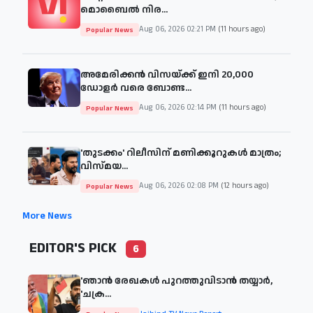
മൊബൈൽ നിര...
Aug 06, 2026 02:21 PM
(11 hours ago)
Popular News
അമേരിക്കൻ വിസയ്ക്ക് ഇനി 20,000
ഡോളർ വരെ ബോണ്ട...
Aug 06, 2026 02:14 PM
(11 hours ago)
Popular News
'തുടക്കം' റിലീസിന് മണിക്കൂറുകൾ മാത്രം;
വിസ്മയ...
Aug 06, 2026 02:08 PM
(12 hours ago)
Popular News
More News
EDITOR'S PICK
6
'ഞാന്‍ രേഖകള്‍ പുറത്തുവിടാന്‍ തയ്യാര്‍,
'ചക്ര...