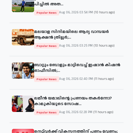
പിച്ചിൽ അത...
Aug 06, 2026 03:54 PM
(10 hours ago)
Popular News
മലയാള സിനിമയിലെ ആദ്യ വാമ്പയർ
ആക്ഷൻ ത്രില്ലർ;...
Aug 06, 2026 03:25 PM
(10 hours ago)
Popular News
ബാറ്റും ബോളും മാറ്റിവെച്ച് ഇഷാൻ കിഷൻ
ഓഫീസിൽ;...
Aug 06, 2026 02:40 PM
(11 hours ago)
Popular News
ലമീൻ യമാലിന്റെ പ്രണയം തകർന്നോ?
കാമുകിയുടെ സോഷ...
Aug 06, 2026 02:28 PM
(11 hours ago)
Popular News
നെറ്റ്‌വർക്ക് വികസനത്തിന് പണം വേണം;